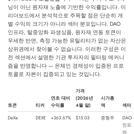
닝이 아닌 원자재 노출에 기반한 수익률입니다. 이
리더보드에서 분석적으로 주목할 점은 단순히 개
별 수익의 크기가 아니라 섹터 분포입니다. DAO
인프라, 탈중앙화 파생상품, 원자재 연동 토큰이
우세한 반면, 측정 가능한 유틸리티가 없는 자산은
상위권에서 찾아볼 수 없습니다. 이러한 구성은 이
전 섹션에서 설명한 기관 투자자의 필터링 메커니
즘을 반영합니다 — 온체인 경제성이 입증된 프로
토콜로 자본이 집중되고 있는 것입니다.
가격
연초 대비
(2026년
시가총
토큰
티커
수익률
4월 말)
액
섹터
DeXe
DEXE
+363.67%
$15.03
중형주
DAO
인프
라