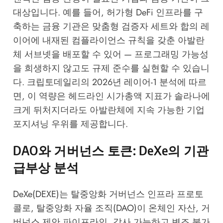
대상입니다. 예를 들어, 허가형 DeFi 인프라를 구
축하는 금융 기관은 맞춤형 검증자 세트와 합의 레
이어에 내재된 컴플라이언스 규칙을 갖춘 아발란
체 서브넷을 배포할 수 있어 — 프로그래밍 가능성
을 희생하지 않고도 규제 준수를 실현할 수 있습니
다.
크립토데일리의 2026년 레이어-1 분석
에 따르
면, 이 역량은 헤드라인 시가총액 지표가 솔라나에
크게 뒤처지더라도 아발란체에 지속 가능한 기업
포지셔닝 우위를 제공합니다.
DAO와 거버넌스 토큰: DeXe의 기관
급부상 분석
DeXe(DEXE)는 탈중앙화 거버넌스 인프라 프로토
콜로, 탈중앙화 자율 조직(DAO)이 온체인 자산, 거
버넌스 제안 파이프라인, 감사 가능하고 변조 불가