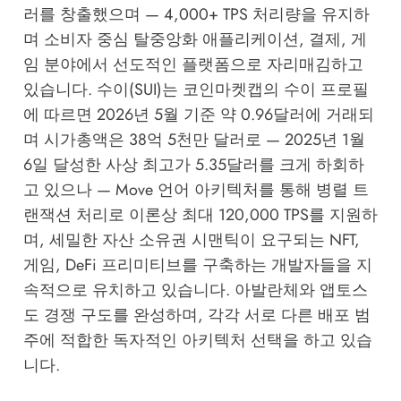
러를 창출했으며 — 4,000+ TPS 처리량을 유지하
며 소비자 중심 탈중앙화 애플리케이션, 결제, 게
임 분야에서 선도적인 플랫폼으로 자리매김하고
있습니다. 수이(SUI)는
코인마켓캡의 수이 프로필
에 따르면 2026년 5월 기준 약 0.96달러에 거래되
며 시가총액은 38억 5천만 달러로 — 2025년 1월
6일 달성한 사상 최고가 5.35달러를 크게 하회하
고 있으나 — Move 언어 아키텍처를 통해 병렬 트
랜잭션 처리로 이론상 최대 120,000 TPS를 지원하
며, 세밀한 자산 소유권 시맨틱이 요구되는 NFT,
게임, DeFi 프리미티브를 구축하는 개발자들을 지
속적으로 유치하고 있습니다. 아발란체와 앱토스
도 경쟁 구도를 완성하며, 각각 서로 다른 배포 범
주에 적합한 독자적인 아키텍처 선택을 하고 있습
니다.