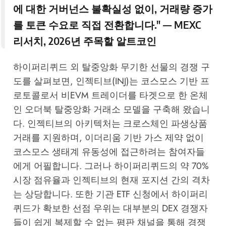
에 대한 거버넌스 불확실성 없이, 거래량 증가
를 토큰 수요로 직접 전환합니다." —
MEXC
리서치, 2026년 주목할 알트코인
하이퍼리퀴드 외 탈중앙화 무기한 선물의 경쟁 구
도를 살펴보면, 인젝티브(INJ)는 코스모스 기반 프
로토콜로서 비EVM 트레이더를 타겟으로 한 온체
인 오더북 탈중앙화 거래소 모델을 구축해 왔습니
다. 인젝티브의 아키텍처는 크로스체인 파생상품
거래를 지원하며, 이더리움 기반 가스 제약 없이
코스모스 생태계 유동성에 접근하려는 참여자들
에게 어필합니다. 그러나 하이퍼리퀴드의 약 70%
시장 점유율과 인젝티브의 현재 포지션 간의 격차
는 상당합니다. 또한 기관 ETF 신청에서 하이퍼리
퀴드가 확보한 선점 우위는 대부분의 DEX 경쟁자
들이 쉽게 복제할 수 없는 평판 채널을 통해 경쟁