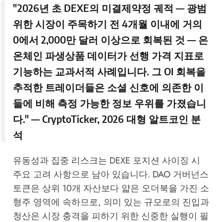
"2026년 초 DEXE의 미결제약정 궤적 — 광범
위한 시장이 주목하기 전 4개월 이내에 거의
0에서 2,000만 달러 이상으로 회복된 것 — 은
온체인 파생상품 데이터가 선행 가격 지표로
기능하는 교과서적 사례입니다. 그 OI 회복을
추적한 트레이더들은 소셜 신호에 의존한 이
들에 비해 측정 가능한 정보 우위를 가졌습니
다." —
CryptoTicker, 2026 대형 알트코인 분
석
유동성과 집중 리스크는 DEXE 포지션 사이징 시
주요 고려 사항으로 남아 있습니다. DAO 거버넌스
토큰은 상위 10개 자산보다 얇은 오더북을 가진 소
형주 영역에 속하므로, 의미 있는 규모로의 진입과
청산은 시장 충격을 피하기 위한 신중한 실행이 필