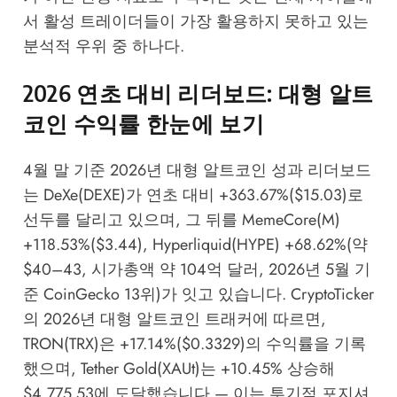
서 활성 트레이더들이 가장 활용하지 못하고 있는
분석적 우위 중 하나다.
2026 연초 대비 리더보드: 대형 알트
코인 수익률 한눈에 보기
4월 말 기준 2026년 대형 알트코인 성과 리더보드
는 DeXe(DEXE)가 연초 대비 +363.67%($15.03)로
선두를 달리고 있으며, 그 뒤를 MemeCore(M)
+118.53%($3.44), Hyperliquid(HYPE) +68.62%(약
$40–43, 시가총액 약 104억 달러, 2026년 5월 기
준 CoinGecko 13위)가 잇고 있습니다.
CryptoTicker
의 2026년 대형 알트코인 트래커
에 따르면,
TRON(TRX)은 +17.14%($0.3329)의 수익률을 기록
했으며, Tether Gold(XAUt)는 +10.45% 상승해
$4,775.53에 도달했습니다 — 이는 투기적 포지셔