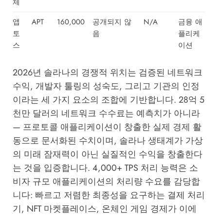
체
앱
APT
160,000
공개되지 않
N/A
금융 애
토
음
플리케
스
이션
2026년 솔라나의 경쟁적 위치는 검증된 네트워크
수익, 개발자 툴링의 성숙도, 그리고 기관의 인정
이라는 세 가지 요소의 조합에 기반합니다. 28억 5
천만 달러의 네트워크 수수료는 예측치가 아니라
— 프로토콜 애플리케이션이 창출한 실제 경제 활
동으로 문서화된 수치이며, 솔라나 생태계가 가상
의 미래 잠재력이 아닌 실질적인 수익을 창출한다
는 것을 입증합니다. 4,000+ TPS 처리 능력은 소
비자 규모 애플리케이션의 처리량 수요를 감당합
니다: 빠르고 저렴한 최종성을 요구하는 결제 처리
기, NFT 마켓플레이스, 온체인 게임 경제가 이에