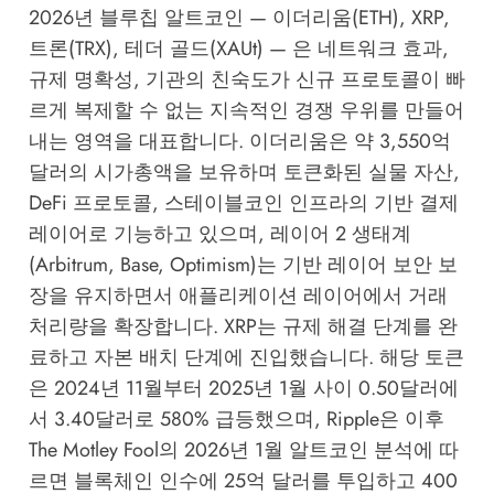
2026년 블루칩 알트코인 — 이더리움(ETH), XRP,
트론(TRX), 테더 골드(XAUt) — 은 네트워크 효과,
규제 명확성, 기관의 친숙도가 신규 프로토콜이 빠
르게 복제할 수 없는 지속적인 경쟁 우위를 만들어
내는 영역을 대표합니다. 이더리움은 약 3,550억
달러의 시가총액을 보유하며 토큰화된 실물 자산,
DeFi 프로토콜, 스테이블코인 인프라의 기반 결제
레이어로 기능하고 있으며, 레이어 2 생태계
(Arbitrum, Base, Optimism)는 기반 레이어 보안 보
장을 유지하면서 애플리케이션 레이어에서 거래
처리량을 확장합니다. XRP는 규제 해결 단계를 완
료하고 자본 배치 단계에 진입했습니다. 해당 토큰
은 2024년 11월부터 2025년 1월 사이 0.50달러에
서 3.40달러로 580% 급등했으며, Ripple은 이후
The Motley Fool의 2026년 1월 알트코인 분석
에 따
르면 블록체인 인수에 25억 달러를 투입하고 400