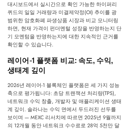
대시보드에서 실시간으로 확인 가능한 하이퍼리
퀴드의 일일 거래량과 미결제약정(OI) 추이를 광
범위한 암호화폐 파생상품 시장과 비교 모니터링
하면, 현재 가격이 펀더멘털 성장을 반영하는지 단
기 모멘텀을 반영하는지에 대한 지속적인 근거를
확인할 수 있습니다.
레이어-1 플랫폼 비교: 속도, 수익,
생태계 깊이
2026년 레이어-1 블록체인 플랫폼은 세 가지 성능
축으로 평가됩니다: 초당 트랜잭션 처리량(TPS),
네트워크 수익 창출, 개발자 및 애플리케이션 생태
계 깊이. 솔라나는 수익 면에서 두드러진 선두를
보이며 —
MEXC 리서치
에 따르면 2025년 9월까지
의 12개월 동안 네트워크 수수료로 28억 5천만 달