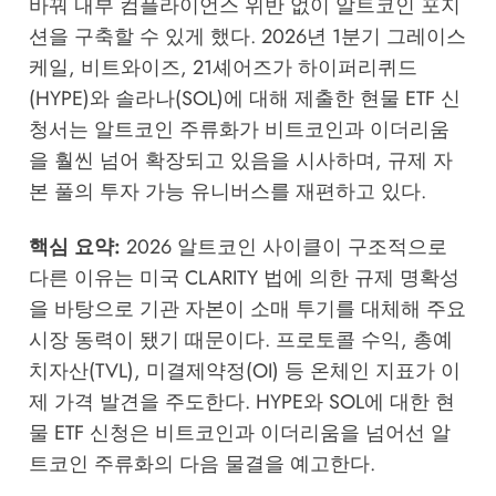
바꿔 내부 컴플라이언스 위반 없이 알트코인 포지
션을 구축할 수 있게 했다. 2026년 1분기 그레이스
케일, 비트와이즈, 21셰어즈가 하이퍼리퀴드
(HYPE)와 솔라나(SOL)에 대해 제출한 현물 ETF 신
청서는 알트코인 주류화가 비트코인과 이더리움
을 훨씬 넘어 확장되고 있음을 시사하며, 규제 자
본 풀의 투자 가능 유니버스를 재편하고 있다.
핵심 요약:
2026 알트코인 사이클이 구조적으로
다른 이유는 미국 CLARITY 법에 의한 규제 명확성
을 바탕으로 기관 자본이 소매 투기를 대체해 주요
시장 동력이 됐기 때문이다. 프로토콜 수익, 총예
치자산(TVL), 미결제약정(OI) 등 온체인 지표가 이
제 가격 발견을 주도한다. HYPE와 SOL에 대한 현
물 ETF 신청은 비트코인과 이더리움을 넘어선 알
트코인 주류화의 다음 물결을 예고한다.