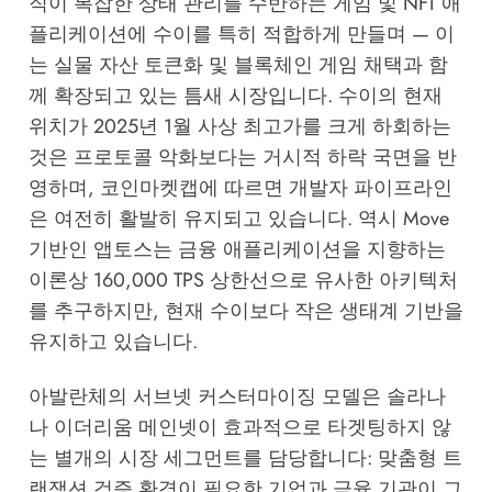
직이 복잡한 상태 관리를 수반하는 게임 및 NFT 애
플리케이션에 수이를 특히 적합하게 만들며 — 이
는 실물 자산 토큰화 및 블록체인 게임 채택과 함
께 확장되고 있는 틈새 시장입니다. 수이의 현재
위치가 2025년 1월 사상 최고가를 크게 하회하는
것은 프로토콜 악화보다는 거시적 하락 국면을 반
영하며,
코인마켓캡
에 따르면 개발자 파이프라인
은 여전히 활발히 유지되고 있습니다. 역시 Move
기반인 앱토스는 금융 애플리케이션을 지향하는
이론상 160,000 TPS 상한선으로 유사한 아키텍처
를 추구하지만, 현재 수이보다 작은 생태계 기반을
유지하고 있습니다.
아발란체의 서브넷 커스터마이징 모델은 솔라나
나 이더리움 메인넷이 효과적으로 타겟팅하지 않
는 별개의 시장 세그먼트를 담당합니다: 맞춤형 트
랜잭션 검증 환경이 필요한 기업과 금융 기관이 그