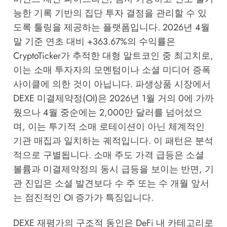
능한 기록 기반의 집단 투자 결정을 관리할 수 있
도록 툴링을 제공하는 플랫폼입니다. 2026년 4월
말 기준 연초 대비 +363.67%의 수익률은
CryptoTicker
가 추적한 대형 알트코인 중 최고치로,
이는 소매 투자자의 모멘텀이나 소셜 미디어 증폭
사이클에 의한 것이 아닙니다. 파생상품 시장에서
DEXE 미결제약정(OI)은 2026년 1월 거의 0에 가까
웠으나 4월 중순에는 2,000만 달러를 넘어섰으
며, 이는 투기적 소매 로테이션이 아닌 체계적인
기관 매집과 일치하는 궤적입니다. 이 패턴은 분석
적으로 구별됩니다. 소매 주도 가격 급등은 소셜
볼륨과 미결제약정의 동시 급등을 보이는 반면, 기
관 진입은 소셜 발견보다 수 주 또는 수 개월 앞서
는 점진적인 OI 증가가 특징입니다.
DEXE 재평가의 구조적 동인은 DeFi 내 카테고리로