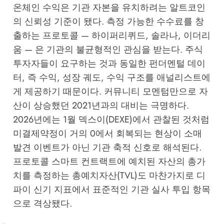
온체인 수익은 기관 자본을 유치하려는 알트코인
의 신뢰성 기준이 됐다. 측정 가능한 수수료를 창
출하는 프로토콜 — 하이퍼리퀴드, 솔라나, 이더리
움 — 은 기관의 불균형적인 관심을 받는다. 주식
투자자들이 요구하는 것과 동일한 펀더멘털 데이
터, 즉 수익, 성장 궤도, 수익 구조를 애널리스트에
게 제공하기 때문이다. 커뮤니티 모멘텀만으로 자
산이 상승했던 2021년과의 대비는 극명하다.
2026년에는 1월 덱스이(DEXE)에서 관찰된 것처럼
미결제약정이 거의 0에서 회복되는 현상이 소매
발견 이벤트가 아닌 기관 축적 신호로 해석된다.
프로토콜 스마트 컨트랙트에 예치된 자산의 총가
치를 측정하는 총예치자산(TVL)도 마찬가지로 디
파이 신기 지표에서 표준적인 기관 실사 투입 항목
으로 격상됐다.