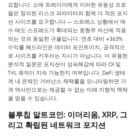
요합니다. 소매 트레이더에게 이러한 유동성 프로
필은 정의된 리스크 파라미터와 함께 더 작은 포지
션 사이즈를 요구합니다 — 스트레스 상황에서 매
수·매도 스프레드가 확대되는 중형주 자산에 적용
되는 것과 동일한 규율입니다. 연초 대비 +363%
수익률 헤드라인은 데이터 포인트이지, 공격적으
로 사이즈를 키우라는 지시가 아닙니다. 더 유용한
분석적 질문은 포지션이 성숙해감에 따라 OI 및
TVL 궤적이 지속 가능한지 여부입니다. DeFi 생태
계 내 온체인 거버넌스 채택률을 모니터링하면 가
격 역사만으로는 제공할 수 없는 미래 지향적 맥락
을 얻을 수 있습니다.
블루칩 알트코인: 이더리움, XRP, 그
리고 확립된 네트워크 포지션