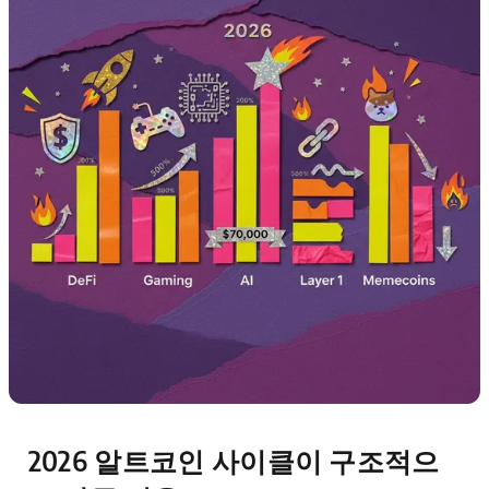
2026 알트코인 사이클이 구조적으