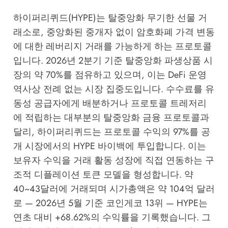
하이퍼리퀴드(HYPE)는 탈중앙화 무기한 선물 거
래소로, 중앙화된 중개자 없이 암호화폐 가격 변동
에 대한 레버리지 거래를 가능하게 하는 프로토콜
입니다. 2026년 2분기 기준 탈중앙화 파생상품 시
장의 약 70%를 점유하고 있으며, 이는 DeFi 운영
역사상 전례 없는 시장 집중도입니다. 수수료를 유
동성 공급자에게 배분하거나 프로토콜 트레저리
에 적립하는 대부분의 탈중앙화 금융 프로토콜과
달리, 하이퍼리퀴드는 프로토콜 수익의 97%를 공
개 시장에서의 HYPE 바이백에 투입합니다. 이는
보유자 수익을 거래 활동 성장에 직접 연동하는 구
조적 디플레이션 토큰 모델을 형성합니다. 약
40~43달러에 거래되며 시가총액은 약 104억 달러
로 —
2026년 5월 기준 코인게코 13위
— HYPE는
연초 대비 +68.62%의 수익률을 기록했습니다. 그