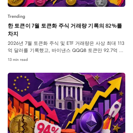
Trending
한 토큰이 7월 토큰화 주식 거래량 기록의 82%를
차지
2026년 7월 토큰화 주식 및 ETF 거래량은 사상 최대 113
억 달러를 기록했고, 바이낸스 QQQB 토큰만 92.7억 달
러를
13 min read