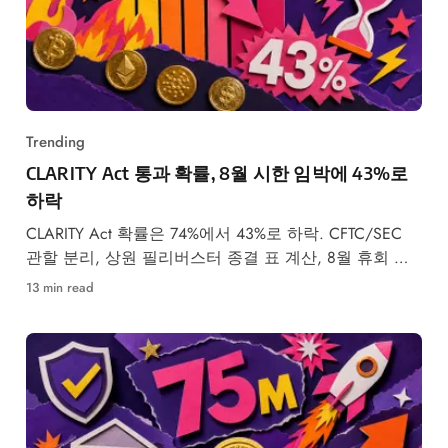
Trending
CLARITY Act 통과 확률, 8월 시한 임박에 43%로
하락
CLARITY Act 확률은 74%에서 43%로 하락. CFTC/SEC
관할 분리, 상원 필리버스터 종결 표 계산, 8월 휴회 시
한.
13 min read