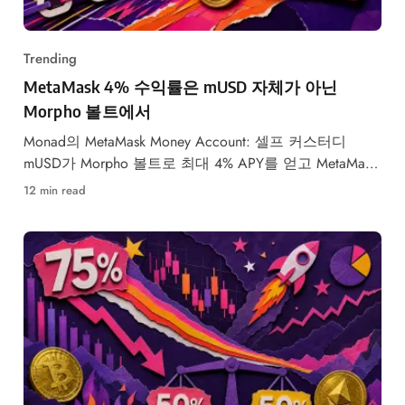
Trending
MetaMask 4% 수익률은 mUSD 자체가 아닌
Morpho 볼트에서
Monad의 MetaMask Money Account: 셀프 커스터디
mUSD가 Morpho 볼트로 최대 4% APY를 얻고 MetaMask
Card 결제도 지원합니다.
12 min read