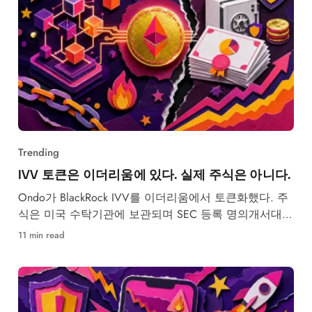
Trending
IVV 토큰은 이더리움에 있다. 실제 주식은 아니다.
Ondo가 BlackRock IVV를 이더리움에서 토큰화했다. 주
식은 미국 수탁기관에 보관되며 SEC 등록 명의개서대리
인을 통해 1:1로 뒷받침된다.
11 min read