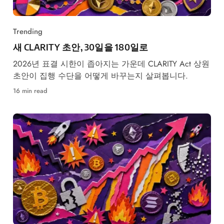
Trending
새 CLARITY 초안, 30일을 180일로
2026년 표결 시한이 좁아지는 가운데 CLARITY Act 상원
초안이 집행 수단을 어떻게 바꾸는지 살펴봅니다.
16 min read