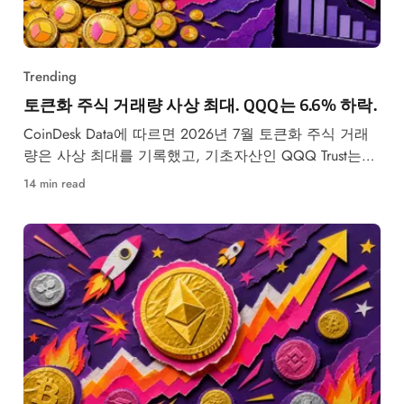
Trending
토큰화 주식 거래량 사상 최대. QQQ는 6.6% 하락.
CoinDesk Data에 따르면 2026년 7월 토큰화 주식 거래
량은 사상 최대를 기록했고, 기초자산인 QQQ Trust는
6.6% 하락했다.
14 min read