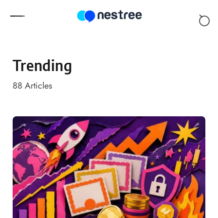
Skip to content
Trending
88
Articles