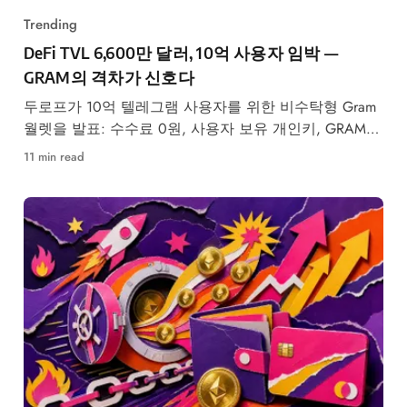
Trending
DeFi TVL 6,600만 달러, 10억 사용자 임박 —
GRAM의 격차가 신호다
두로프가 10억 텔레그램 사용자를 위한 비수탁형 Gram
월렛을 발표: 수수료 0원, 사용자 보유 개인키, GRAM
네트워크 영향.
11 min read