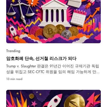
Trending
암호화폐 단속, 선거철 리스크가 되다
Trump v. Slaughter 판결은 91년간 이어진 규제기관 독립
성을 뒤집고 SEC·CFTC 위원을 임의 해임 가능하게 만들
었다.
13 min read