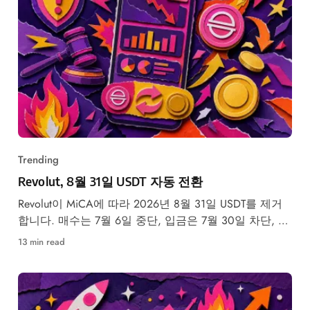
Trending
Revolut, 8월 31일 USDT 자동 전환
Revolut이 MiCA에 따라 2026년 8월 31일 USDT를 제거
합니다. 매수는 7월 6일 중단, 입금은 7월 30일 차단, 시
장가 자동 전환
13 min read