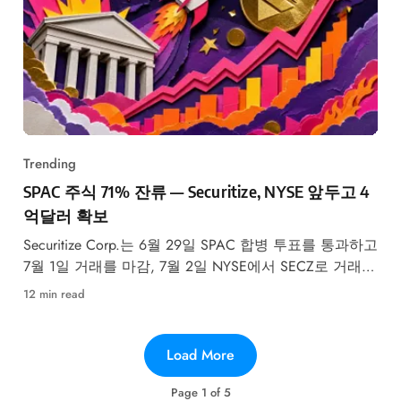
Trending
SPAC 주식 71% 잔류 — Securitize, NYSE 앞두고 4
억달러 확보
Securitize Corp.는 6월 29일 SPAC 합병 투표를 통과하고
7월 1일 거래를 마감, 7월 2일 NYSE에서 SECZ로 거래된
다 — 초과 청약 PIPE와 30% 미만 상환율로 약 4억달러
12 min read
를 조달했다.
Load More
Page
1
of
5