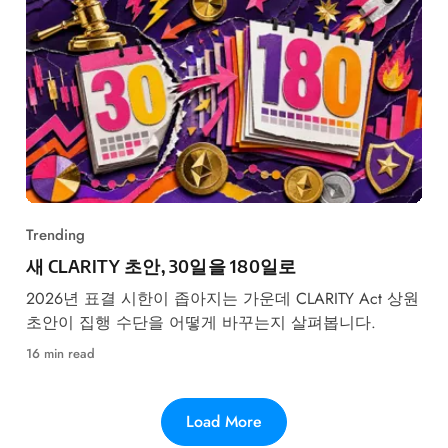
Trending
새 CLARITY 초안, 30일을 180일로
2026년 표결 시한이 좁아지는 가운데 CLARITY Act 상원
초안이 집행 수단을 어떻게 바꾸는지 살펴봅니다.
16 min read
Load More