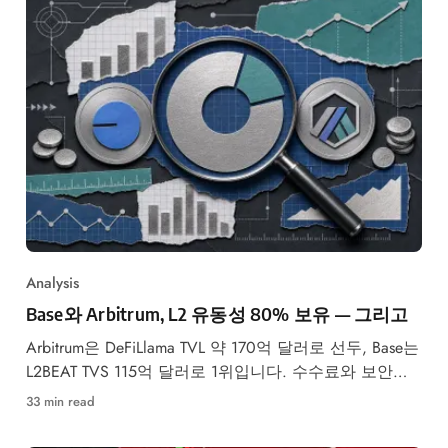
Analysis
Base와 Arbitrum, L2 유동성 80% 보유 — 그리고
Arbitrum은 DeFiLlama TVL 약 170억 달러로 선두, Base는
L2BEAT TVS 115억 달러로 1위입니다. 수수료와 보안
Stage 등급,
33 min read