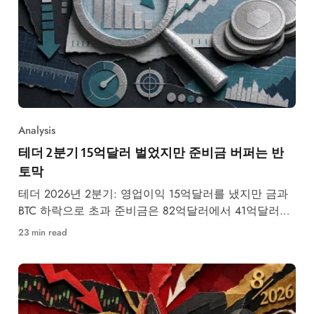
Analysis
테더 2분기 15억달러 벌었지만 준비금 버퍼는 반
토막
테더 2026년 2분기: 영업이익 15억달러를 냈지만 금과
BTC 하락으로 초과 준비금은 82억달러에서 41억달러로
감소.
23 min read