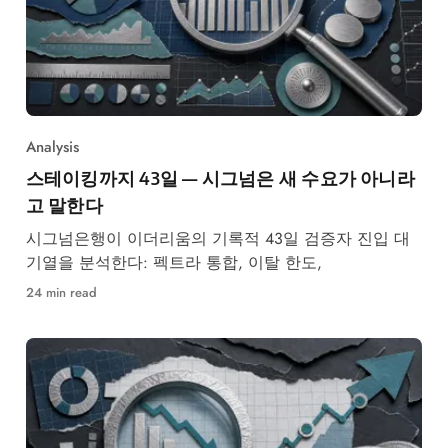
Analysis
스테이킹까지 43일 — 시그넘은 새 수요가 아니라
고 말한다
시그넘은행이 이더리움의 기록적 43일 검증자 진입 대
기열을 분석한다: 펙트라 통합, 이탈 한도,
24 min read