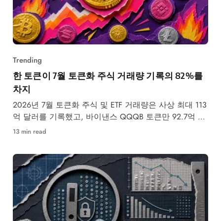
Trending
한 토큰이 7월 토큰화 주식 거래량 기록의 82%를
차지
2026년 7월 토큰화 주식 및 ETF 거래량은 사상 최대 113
억 달러를 기록했고, 바이낸스 QQQB 토큰만 92.7억 달
러를
13 min read