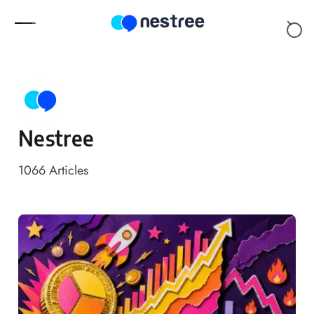
Skip to content
Nestree
1066
Articles