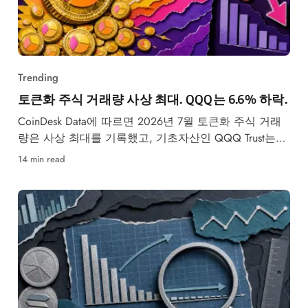
Trending
토큰화 주식 거래량 사상 최대. QQQ는 6.6% 하락.
CoinDesk Data에 따르면 2026년 7월 토큰화 주식 거래
량은 사상 최대를 기록했고, 기초자산인 QQQ Trust는
6.6% 하락했다.
14 min read