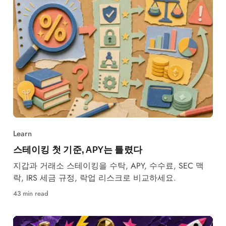
Learn
스테이킹 첫 기준, APY는 틀렸다
지갑과 거래소 스테이킹을 수탁, APY, 수수료, SEC 맥
락, IRS 세금 규정, 락업 리스크로 비교하세요.
43 min read