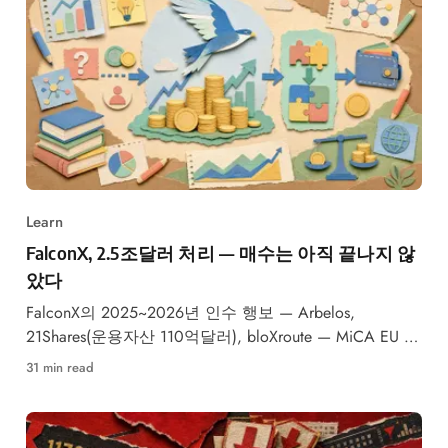
Learn
FalconX, 2.5조달러 처리 — 매수는 아직 끝나지 않
았다
FalconX의 2025~2026년 인수 행보 — Arbelos,
21Shares(운용자산 110억달러), bloXroute — MiCA EU 승
인과 의미
31 min read