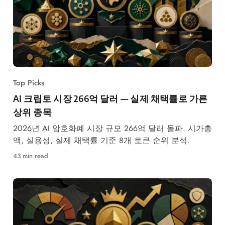
Top Picks
AI 크립토 시장 266억 달러 — 실제 채택률로 가른
상위 종목
2026년 AI 암호화폐 시장 규모 266억 달러 돌파. 시가총
액, 실용성, 실제 채택률 기준 8개 토큰 순위 분석.
43 min read