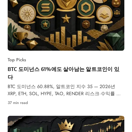
Top Picks
BTC 도미넌스 61%에도 살아남는 알트코인이 있
다
BTC 도미넌스 60.88%, 알트코인 지수 35 — 2026년
XRP, ETH, SOL, HYPE, TAO, RENDER 리스크·수익률 순
위.
37 min read