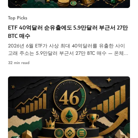
Top Picks
ETF 40억달러 순유출에도 5.9만달러 부근서 27만
BTC 매수
2026년 6월 ETF가 사상 최대 40억달러를 유출한 사이
고래 주소는 5.9만달러 부근서 27만 BTC 매수 — 온체인
신호일까, 불 트랩일까?
32 min read