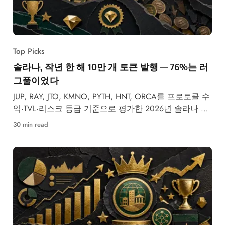
Top Picks
솔라나, 작년 한 해 10만 개 토큰 발행 — 76%는 러
그풀이었다
JUP, RAY, JTO, KMNO, PYTH, HNT, ORCA를 프로토콜 수
익·TVL·리스크 등급 기준으로 평가한 2026년 솔라나 생
태계 토큰 가이드.
30 min read