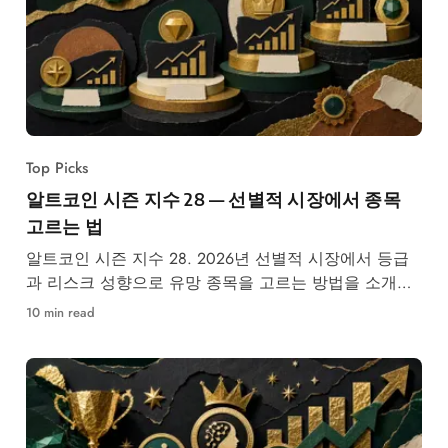
Top Picks
알트코인 시즌 지수 28 — 선별적 시장에서 종목
고르는 법
알트코인 시즌 지수 28. 2026년 선별적 시장에서 등급
과 리스크 성향으로 유망 종목을 고르는 방법을 소개합
니다.
10 min read