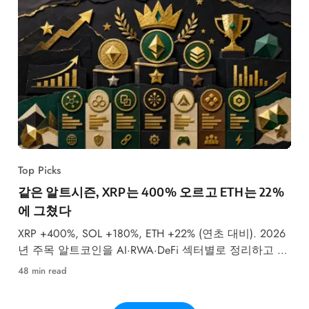
Top Picks
같은 알트시즌, XRP는 400% 오르고 ETH는 22%
에 그쳤다
XRP +400%, SOL +180%, ETH +22% (연초 대비). 2026
년 주목 알트코인을 AI·RWA·DeFi 섹터별로 정리하고 애
널리스트 목표가를 함께 소개합니다.
48 min read