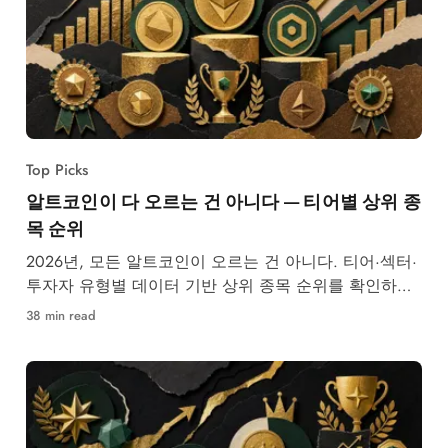
Top Picks
알트코인이 다 오르는 건 아니다 — 티어별 상위 종
목 순위
2026년, 모든 알트코인이 오르는 건 아니다. 티어·섹터·
투자자 유형별 데이터 기반 상위 종목 순위를 확인하세
요.
38 min read