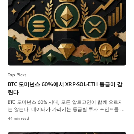
Top Picks
BTC 도미넌스 60%에서 XRP·SOL·ETH 등급이 갈
린다
BTC 도미넌스 60% 시대, 모든 알트코인이 함께 오르지
는 않는다. 데이터가 가리키는 등급별 투자 포인트를 정
리했다.
44 min read