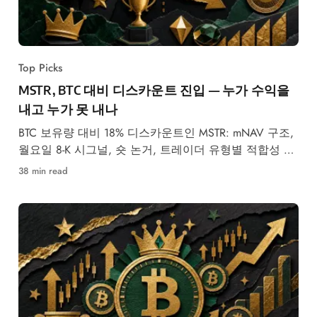
Top Picks
MSTR, BTC 대비 디스카운트 진입 — 누가 수익을
내고 누가 못 내나
BTC 보유량 대비 18% 디스카운트인 MSTR: mNAV 구조,
월요일 8-K 시그널, 숏 논거, 트레이더 유형별 적합성 정
리.
38 min read