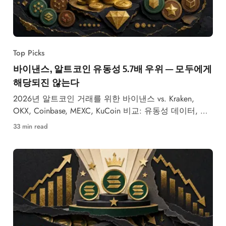
Top Picks
바이낸스, 알트코인 유동성 5.7배 우위 — 모두에게
해당되진 않는다
2026년 알트코인 거래를 위한 바이낸스 vs. Kraken,
OKX, Coinbase, MEXC, KuCoin 비교: 유동성 데이터, 수
수료, 준비금 증명, 관할권별 적합 거래소.
33 min read