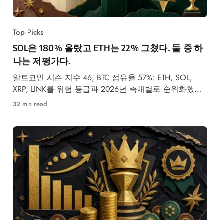
Top Picks
SOL은 180% 올랐고 ETH는 22% 그쳤다. 둘 중 하
나는 저평가다.
알트코인 시즌 지수 46, BTC 점유율 57%: ETH, SOL,
XRP, LINK를 위험 등급과 2026년 촉매별로 순위화했습
니다.
32 min read