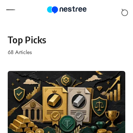
Skip to content
Top Picks
68
Articles