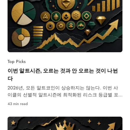
Top Picks
이번 알트시즌, 오르는 것과 안 오르는 것이 나뉜
다
2026년, 모든 알트코인이 상승하지는 않는다. 이번 사
이클의 선별적 알트시즌에 최적화된 리스크 등급별 포
트폴리오 구성법을 소개한다.
43 min read