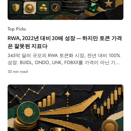
Top Picks
RWA, 2022년 대비 20배 성장 — 하지만 토큰 가격
은 잘못된 지표다
345억 달러 규모의 RWA 토큰화 시장, 전년 대비 100%
성장. BUIDL, ONDO, LINK, FOBXX를 가격이 아닌 기관
신뢰도 기준으로 평가한다.
33 min read