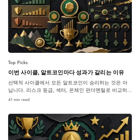
Top Picks
이번 사이클, 알트코인마다 성과가 갈리는 이유
선택적 사이클에서 모든 알트코인이 승리하는 것은 아
닙니다. 리스크 등급, 섹터, 온체인 펀더멘털로 비교하
는 방법을 알아보세요.
41 min read