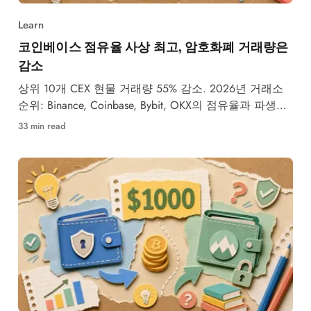
Learn
코인베이스 점유율 사상 최고, 암호화폐 거래량은
감소
상위 10개 CEX 현물 거래량 55% 감소. 2026년 거래소
순위: Binance, Coinbase, Bybit, OKX의 점유율과 파생상
품.
33 min read