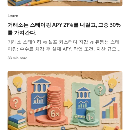
Learn
거래소는 스테이킹 APY 21%를 내걸고, 그중 30%
를 가져간다.
거래소 스테이킹 vs 셀프 커스터디 지갑 vs 유동성 스테
이킹: 수수료 차감 후 실제 APY, 락업 조건, 자산 규모와
위험 성향별 선택 기준.
33 min read