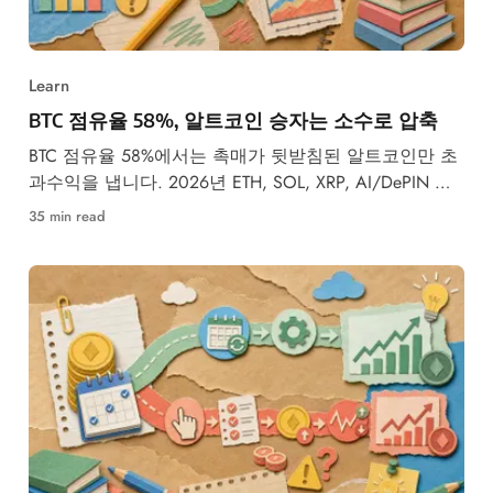
Learn
BTC 점유율 58%, 알트코인 승자는 소수로 압축
BTC 점유율 58%에서는 촉매가 뒷받침된 알트코인만 초
과수익을 냅니다. 2026년 ETH, SOL, XRP, AI/DePIN 토
큰을 다룹니다.
35 min read