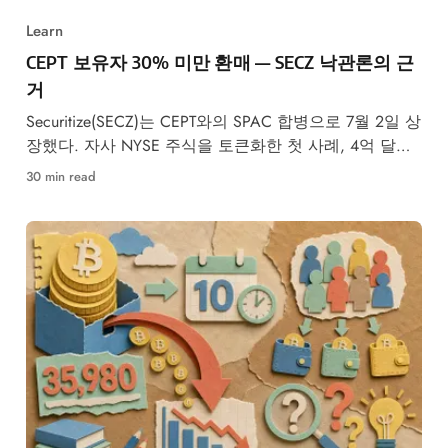
Learn
CEPT 보유자 30% 미만 환매 — SECZ 낙관론의 근
거
Securitize(SECZ)는 CEPT와의 SPAC 합병으로 7월 2일 상
장했다. 자사 NYSE 주식을 토큰화한 첫 사례, 4억 달러
조달.
30 min read