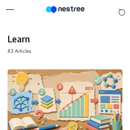
Skip to content
Learn
83
Articles