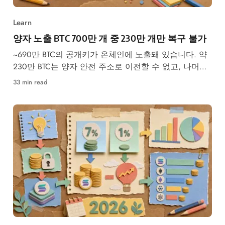
Learn
양자 노출 BTC 700만 개 중 230만 개만 복구 불가
~690만 BTC의 공개키가 온체인에 노출돼 있습니다. 약
230만 BTC는 양자 안전 주소로 이전할 수 없고, 나머지
는
33 min read