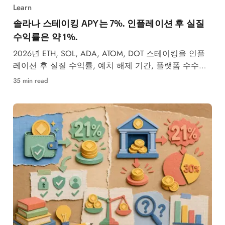
Learn
솔라나 스테이킹 APY는 7%. 인플레이션 후 실질
수익률은 약 1%.
2026년 ETH, SOL, ADA, ATOM, DOT 스테이킹을 인플
레이션 후 실질 수익률, 예치 해제 기간, 플랫폼 수수료
기준으로 비교합니다.
35 min read