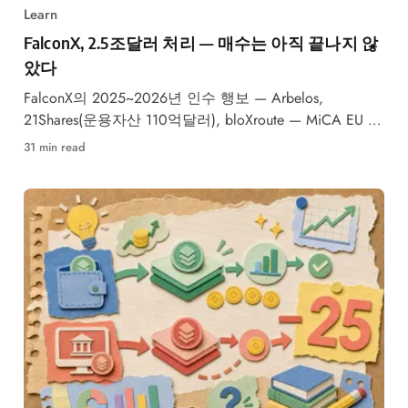
Learn
FalconX, 2.5조달러 처리 — 매수는 아직 끝나지 않
았다
FalconX의 2025~2026년 인수 행보 — Arbelos,
21Shares(운용자산 110억달러), bloXroute — MiCA EU 승
인과 의미
31 min read