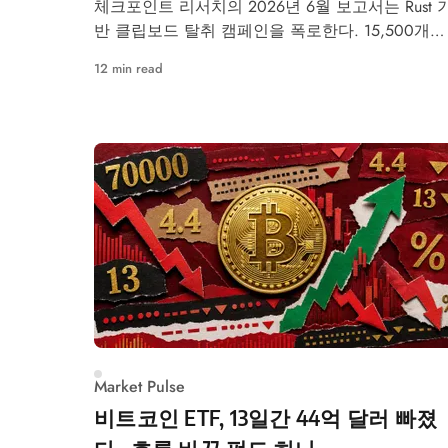
체크포인트 리서치의 2026년 6월 보고서는 Rust 
반 클립보드 탈취 캠페인을 폭로한다. 15,500개의
비트코인 주소 내장, 가짜 GitHub 저장소, USB 전
12 min read
기능까지 — 무엇이 바뀌었고 어떻게 안전을 지킬
수 있는지 정리했다.
Market Pulse
비트코인 ETF, 13일간 44억 달러 빠졌