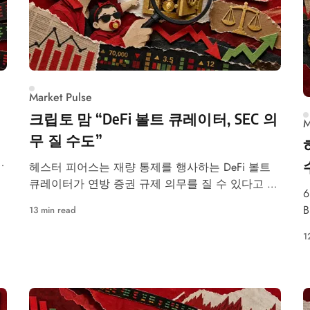
Market Pulse
크립토 맘 “DeFi 볼트 큐레이터, SEC 의
M
무 질 수도”
헤스터 피어스는 재량 통제를 행사하는 DeFi 볼트
큐레이터가 연방 증권 규제 의무를 질 수 있다고 경
6
고했다.
13 min read
1