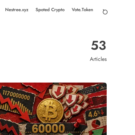
Nestree.xyz
Spoted Crypto
Vote.Token
53
Articles