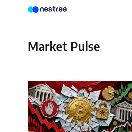
Skip to content
Market Pulse