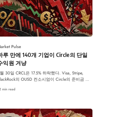
arket Pulse
하루 만에 140개 기업이 Circle의 단일
수익원 겨냥
월 30일 CRCL은 17.5% 하락했다. Visa, Stripe,
BlackRock의 OUSD 컨소시엄이 Circle의 준비금 이
자 수익 모델을 겨냥했다.
2 min read