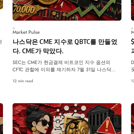
Market Pulse
M
나스닥은 CME 지수로 QBTC를 만들었
현
다. CME가 막았다.
SEC는 CME가 현금결제 비트코인 지수 옵션의
CFTC 관할에 이의를 제기하자 7월 31일 나스닥
QBTC 승인을 동결했다.
12 min read
1