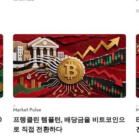
성
1
Market Pulse
M
0
프랭클린 템플턴, 배당금을 비트코인으
로 직접 전환하다