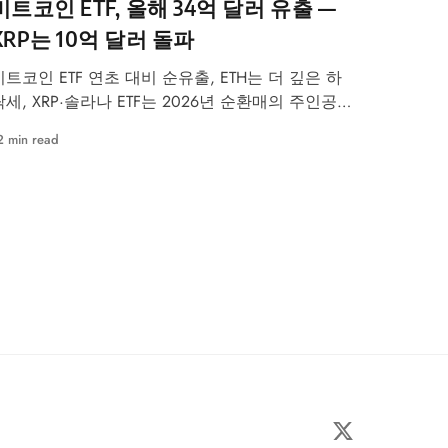
비트코인 ETF, 올해 34억 달러 유출 —
XRP는 10억 달러 돌파
비트코인 ETF 연초 대비 순유출, ETH는 더 깊은 하
락세, XRP·솔라나 ETF는 2026년 순환매의 주인공으
로 부상.
2 min read