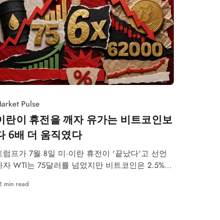
arket Pulse
이란이 휴전을 깨자 유가는 비트코인보
다 6배 더 움직였다
트럼프가 7월 8일 미·이란 휴전이 '끝났다'고 선언
하자 WTI는 75달러를 넘었지만 비트코인은 2.5%
하락한 6만2천달러에 그쳤다
2 min read