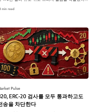
공격 방식, 복구 PR 현황, TAIKO 트레이더가 볼 다
3 min read
음 변수.
arket Pulse
B20, ERC-20 검사를 모두 통과하고도
전송을 차단한다