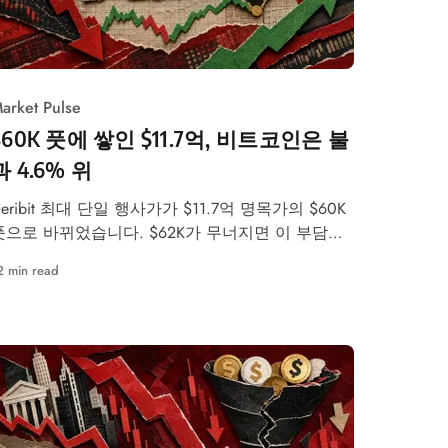
arket Pulse
$60K 풋에 쌓인 $11.7억, 비트코인은 불
과 4.6% 위
Deribit 최대 단일 행사가가 $11.7억 명목가의 $60K
풋으로 바뀌었습니다. $62K가 무너지면 이 부담이
BTC를 끌어내릴 수 있는 이유
2 min read