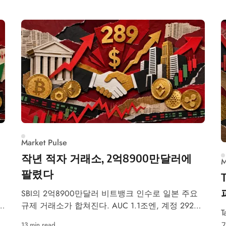
Market Pulse
작년 적자 거래소, 2억8900만달러에
M
팔렸다
SBI의 2억8900만달러 비트뱅크 인수로 일본 주요
규제 거래소가 합쳐진다. AUC 1.1조엔, 계정 292만
이
개, 2026년 10월 완료.
13 min read