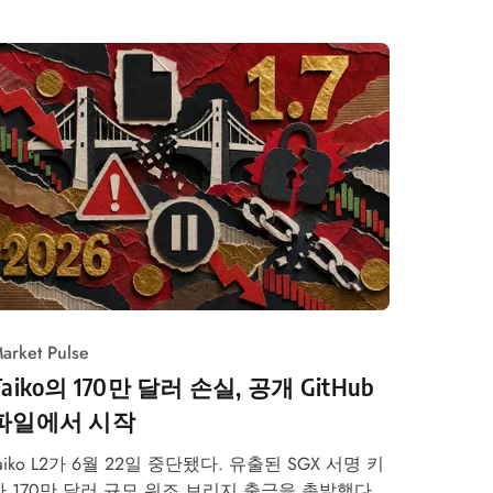
arket Pulse
Taiko의 170만 달러 손실, 공개 GitHub
파일에서 시작
Taiko L2가 6월 22일 중단됐다. 유출된 SGX 서명 키
가 170만 달러 규모 위조 브리지 출금을 촉발했다.