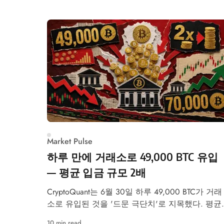
Market Pulse
하루 만에 거래소로 49,000 BTC 유입
— 평균 입금 규모 2배
CryptoQuant는 6월 30일 하루 49,000 BTC가 거래
소로 유입된 것을 '드문 극단치'로 지목했다. 평균
입금 규모도 2 BTC로 두 배 늘어, 잠재적 변동성 
10 min read