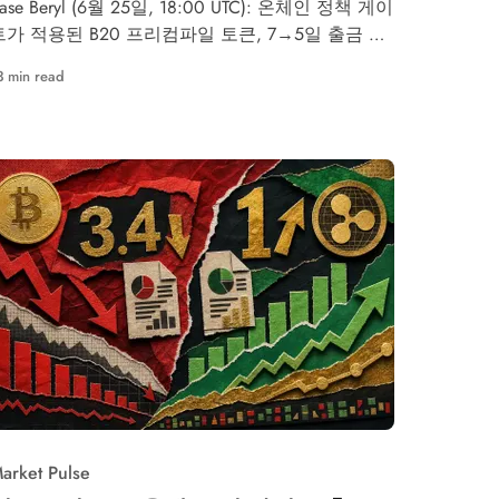
ase Beryl (6월 25일, 18:00 UTC): 온체인 정책 게이
트가 적용된 B20 프리컴파일 토큰, 7→5일 출금 기
간 단축, 메인넷 Reth V2 적용.
3 min read
arket Pulse