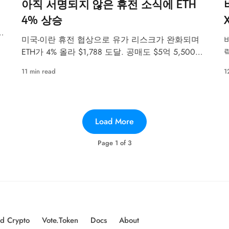
아직 서명되지 않은 휴전 소식에 ETH
4% 상승
억
하
미국-이란 휴전 협상으로 유가 리스크가 완화되며
러
ETH가 4% 올라 $1,788 도달. 공매도 $5억 5,500만
청산. 공포·탐욕 지수는 여전히 25.
11 min read
1
Load More
Page
1
of
3
d Crypto
Vote.Token
Docs
About