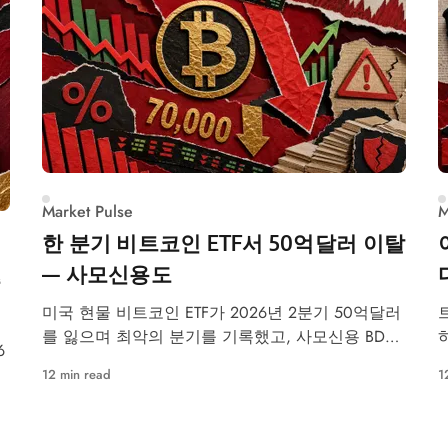
Market Pulse
M
한 분기 비트코인 ETF서 50억달러 이탈
— 사모신용도
준
미국 현물 비트코인 ETF가 2026년 2분기 50억달러
를 잃으며 최악의 분기를 기록했고, 사모신용 BDC
6
는 환매 한도에 도달했다
12 min read
1