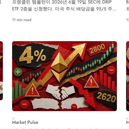
기
프랭클린 템플턴이 2026년 6월 19일 SEC에 DRIP
B
ETF 2종을 신청했다. 미국 주식 배당금을 95/5 주
파
식-BTC 비율로 비트코인 노출에 배분하며, BTC 상한
11 min read
1
선 20%, 출시 목표 시점은 2026년 9월이다.
Market Pulse
M