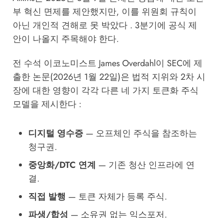
부 혁신 면제를 제안했지만, 이를 위원회 규칙이
아닌 개인적 견해로 못 박았다 . 3분기에 공식 제
안이 나올지 주목해야 한다.
전 수석 이코노미스트 James Overdahl이 SEC에 제
출한 논문(2026년 1월 22일)은 법적 지위와 2차 시
장에 대한 영향이 각각 다른 네 가지 토큰화 주식
모델을 제시한다 :
디지털 영수증
— 오프체인 주식을 참조하는
청구권.
중앙화/DTC 연계
— 기존 청산 인프라에 연
결.
직접 발행
— 토큰 자체가 등록 주식.
파생/합성
— 소유권 없는 익스포저.