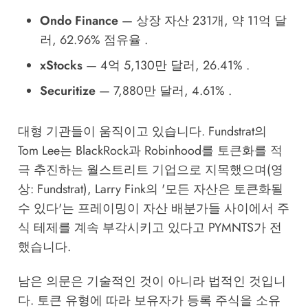
Ondo Finance
— 상장 자산 231개, 약 11억 달
러, 62.96% 점유율 .
xStocks
— 4억 5,130만 달러, 26.41% .
Securitize
— 7,880만 달러, 4.61% .
대형 기관들이 움직이고 있습니다. Fundstrat의
Tom Lee는 BlackRock과 Robinhood를 토큰화를 적
극 추진하는 월스트리트 기업으로 지목했으며(영
상: Fundstrat), Larry Fink의 '모든 자산은 토큰화될
수 있다'는 프레이밍이 자산 배분가들 사이에서 주
식 테제를 계속 부각시키고 있다고
PYMNTS가 전
했습니다
.
남은 의문은 기술적인 것이 아니라 법적인 것입니
다. 토큰 유형에 따라 보유자가 등록 주식을 소유