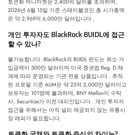
토큰화 머니마켓은 2,400억 달러를 초과하며,
2026년 6월 15일 기준 스테이블코인 총 시가총액
은 약 2,969억 6,000만 달러입니다 .
개인 투자자도 BlackRock BUIDL에 접근
할 수 있나?
불가능합니다. BlackRock의 BUIDL 펀드는 최소 가
입금액이 500만 달러이며 미국 증권법 Reg. D 체
계에 따라 운영되는 기관 전용 상품입니다 . 추적
된 프로필 기준 AUM은 약 23억 2,000만 달러이고
보유자는 101명에 불과하며, BNY Mellon이 수탁
사, Securitize가 이전 대리인입니다 . 개인 투자자
접근을 위해서는 아직 널리 제공되지 않는 유통시
장 래퍼가 필요합니다.
토큰화 국채와 토큰화 주식의 차이는?