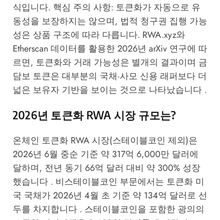
식입니다. 핵심 주의 사항: 토큰화가 자동으로 유
동성을 보장하지는 않으며, 법적 청구권 집행 가능
성은 상품 구조에 따라 다릅니다.
RWA.xyz
와
Etherscan 데이터를 활용한 2026년 arXiv 연구에 따
르면, 토큰화와 거래 가능성은 별개의 결과이며 금
담보 토큰은 대부분의 국채·사모 신용 래퍼보다 더
넓은 보유자 기반을 보이는 것으로 나타났습니다 .
2026년 토큰화 RWA 시장 규모는?
온체인 토큰화 RWA 시장(스테이블코인 제외)은
2026년 6월 중순 기준 약 317억 6,000만 달러에
달하며, 전년 동기 66억 달러 대비 약 300% 성장
했습니다 . 비스테이블코인 부문에서는 토큰화 미
국 국채가 2026년 4월 초 기준 약 134억 달러로 선
두를 차지합니다 . 스테이블코인을 포함한 광의의