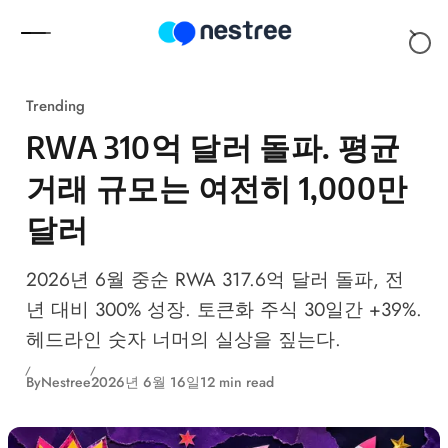
Skip to content
Trending
RWA 310억 달러 돌파. 평균
거래 규모는 여전히 1,000만
달러
2026년 6월 중순 RWA 317.6억 달러 돌파, 전
년 대비 300% 성장. 토큰화 주식 30일간 +39%.
헤드라인 숫자 너머의 실상을 짚는다.
By
Nestree
2026년 6월 16일
12 min read