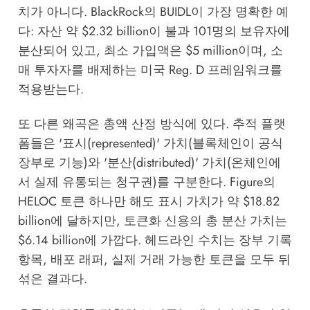
치가 아니다. BlackRock의 BUIDL이 가장 명확한 예
다: 자산 약 $2.32 billion이 불과 101명의 보유자에
분산되어 있고, 최소 가입액은 $5 million이며, 소
매 투자자를 배제하는 미국 Reg. D 프레임워크를
적용받는다.
또 다른 왜곡은 총액 산정 방식에 있다. 추적 플랫
폼들은 '표시(represented)' 가치(블록체인이 공식
장부로 기능)와 '분산(distributed)' 가치(온체인에
서 실제 유통되는 청구권)를 구분한다. Figure의
HELOC 토큰 하나만 해도 표시 가치가 약 $18.82
billion에 달하지만, 토큰화 신용의 총 분산 가치는
$6.14 billion에 가깝다. 헤드라인 수치는 장부 기록
항목, 배포 래퍼, 실제 거래 가능한 토큰을 모두 뒤
섞은 결과다.