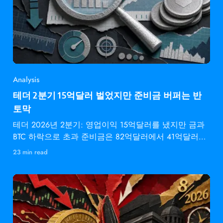
Analysis
테더 2분기 15억달러 벌었지만 준비금 버퍼는 반
토막
테더 2026년 2분기: 영업이익 15억달러를 냈지만 금과
BTC 하락으로 초과 준비금은 82억달러에서 41억달러로
감소.
23 min read