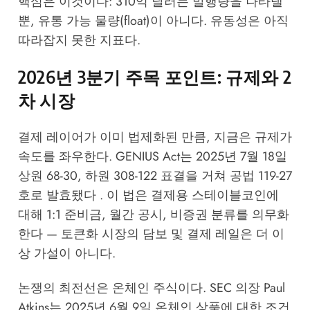
핵심은 이것이다: 310억 달러는 발행량을 나타낼
뿐, 유통 가능 물량(float)이 아니다. 유동성은 아직
따라잡지 못한 지표다.
2026년 3분기 주목 포인트: 규제와 2
차 시장
결제 레이어가 이미 법제화된 만큼, 지금은 규제가
속도를 좌우한다. GENIUS Act는 2025년 7월 18일
상원 68-30, 하원 308-122 표결을 거쳐 공법 119-27
호로 발효됐다 . 이 법은 결제용 스테이블코인에
대해 1:1 준비금, 월간 공시, 비증권 분류를 의무화
한다 — 토큰화 시장의 담보 및 결제 레일은 더 이
상 가설이 아니다.
논쟁의 최전선은 온체인 주식이다. SEC 의장 Paul
Atkins는 2025년 6월 9일 온체인 상품에 대한 조건