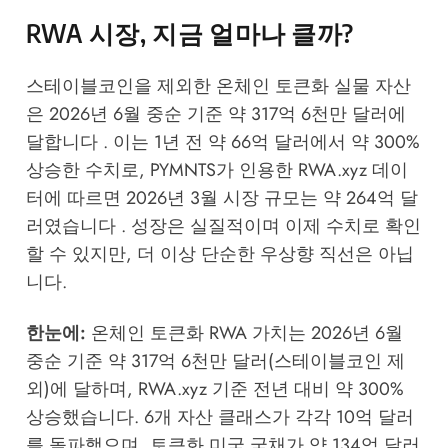
RWA 시장, 지금 얼마나 클까?
스테이블코인을 제외한 온체인 토큰화 실물 자산
은 2026년 6월 중순 기준 약 317억 6천만 달러에
달합니다 . 이는 1년 전 약 66억 달러에서 약 300%
상승한 수치로, PYMNTS가 인용한 RWA.xyz 데이
터에 따르면 2026년 3월 시장 규모는 약 264억 달
러였습니다 . 성장은 실질적이며 이제 수치로 확인
할 수 있지만, 더 이상 단순한 우상향 직선은 아닙
니다.
한눈에:
온체인 토큰화 RWA 가치는 2026년 6월
중순 기준 약 317억 6천만 달러(스테이블코인 제
외)에 달하며, RWA.xyz 기준 전년 대비 약 300%
상승했습니다. 6개 자산 클래스가 각각 10억 달러
를 돌파했으며, 토큰화 미국 국채가 약 134억 달러