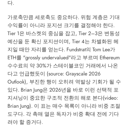
다.
가로축만큼 세로축도 중요하다. 위험 계층은 기대
수익률이 아니라 포지션 크기를 결정해야 한다.
Tier 1은 바스켓의 중심을 잡고, Tier 2–3은 변동성
예산을 둔 확신 포지션이며, Tier 4는 차별화된 헤
지일 때만 자리를 얻는다. Fundstrat의 Tom Lee가
ETH를 "grossly undervalued"라고 부르며 Ethereum
수수료의 약 30%가 스테이블코인 거래에서 나온
다고 언급했듯이 (source:
Grayscale 2026
Outlook
), 부진한 행이 오히려 역발상 기회가 될 수
있다. Brian Jung은 2026년을 바로 이런 선택적 포
지셔닝이 중요한 구조적 전환의 해로 본다(video:
Brian Jung). 이 표는 매수 목록이 아니라 비중 조절
도구다. 각 촉매 열은 독자가 비중 확대 전에 기다
려야 할 증거다.