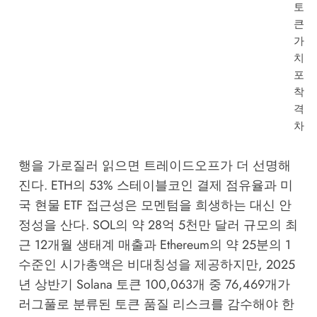
토
큰
가
치
포
착
격
차
행을 가로질러 읽으면 트레이드오프가 더 선명해
진다. ETH의 53% 스테이블코인 결제 점유율과 미
국 현물 ETF 접근성은 모멘텀을 희생하는 대신 안
정성을 산다. SOL의 약 28억 5천만 달러 규모의 최
근 12개월 생태계 매출과 Ethereum의 약 25분의 1
수준인 시가총액은 비대칭성을 제공하지만, 2025
년 상반기 Solana 토큰 100,063개 중 76,469개가
러그풀로 분류된 토큰 품질 리스크를 감수해야 한