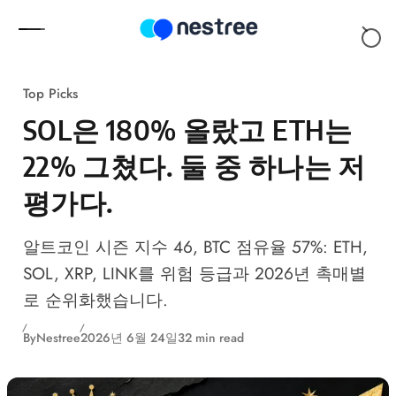
Skip to content
Top Picks
SOL은 180% 올랐고 ETH는
22% 그쳤다. 둘 중 하나는 저
평가다.
알트코인 시즌 지수 46, BTC 점유율 57%: ETH,
SOL, XRP, LINK를 위험 등급과 2026년 촉매별
로 순위화했습니다.
By
Nestree
2026년 6월 24일
32 min read