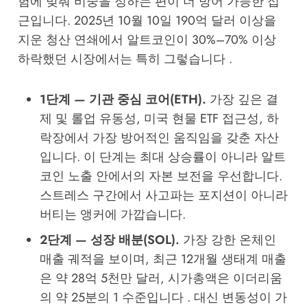
험에 맞춰 비중을 정하는 편이 더 방어 가능한 접
근입니다. 2025년 10월 10일 190억 달러 이상을
지운 청산 연쇄에서 알트코인이 30%–70% 이상
하락했던 시장에서는 특히 그렇습니다 .
1단계 — 기관 중심 코어(ETH).
가장 깊은 결
제 및 롤업 유동성, 미국 현물 ETF 접근성, 하
락장에서 가장 방어적인 움직임을 갖춘 자산
입니다. 이 단계는 최대 상승률이 아니라 알트
코인 노출 안에서의 자본 보전을 우선합니다.
스트레스 구간에서 사고파는 포지션이 아니라
버티는 앵커에 가깝습니다.
2단계 — 성장 배분(SOL).
가장 강한 온체인
매출 궤적을 보이며, 최근 12개월 생태계 매출
은 약 28억 5천만 달러, 시가총액은 이더리움
의 약 25분의 1 수준입니다 . 대신 변동성이 가