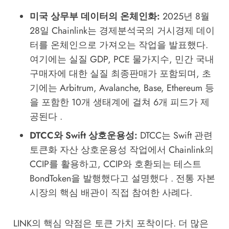
미국 상무부 데이터의 온체인화:
2025년 8월
28일 Chainlink는 경제분석국의 거시경제 데이
터를 온체인으로 가져오는 작업을 발표했다.
여기에는 실질 GDP, PCE 물가지수, 민간 국내
구매자에 대한 실질 최종판매가 포함되며, 초
기에는 Arbitrum, Avalanche, Base, Ethereum 등
을 포함한 10개 생태계에 걸쳐 6개 피드가 제
공된다 .
DTCC와 Swift 상호운용성:
DTCC는 Swift 관련
토큰화 자산 상호운용성 작업에서 Chainlink의
CCIP를 활용하고, CCIP와 호환되는 테스트
BondToken을 발행했다고 설명했다 . 전통 자본
시장의 핵심 배관이 직접 참여한 사례다.
LINK의 핵심 약점은 토큰 가치 포착이다. 더 많은