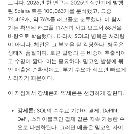
느냐다. 2026년 한 연구는 2025년 상반기에 발행
된 Solana 토큰 100,063개를 분석했고, 그중
76,469개, 약 76%를 러그풀로 분류했다. 이 탐지
기는 확인된 러그풀 117건과 사고 보고서 68건을
바탕으로 학습됐다 . 따라서 SOL의 병목은 처리량
이 아니다. 체인은 그 부분을 잘 감당한다. 병목은
생태계 품질이다. 토큰 발행의 큰 비중이 추출적이
고 수명이 짧다. 이는 중요하다. 밈코인 발행에 묶
인 매출은 순환적이고, 투기 수요가 식으면 빠르게
사라지기 때문이다.
이 지점에서 강세론과 약세론은 선명하게 갈린다.
강세론:
SOL의 수수료 기반이 결제, DePIN,
DeFi, 스테이블코인 결제 같은 지속 가능한 수
요로 다변화된다. 그러면 매출은 밈코인 사이