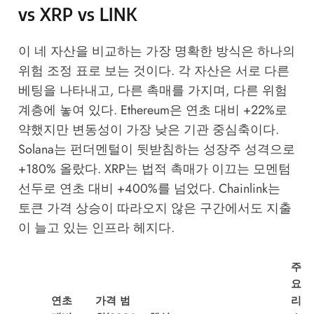
vs XRP vs LINK
이 네 자산을 비교하는 가장 명확한 방식은 하나의
위험 조정 표로 보는 것이다. 각 자산은 서로 다른
베팅을 나타내고, 다른 촉매를 가지며, 다른 위험
계층에 놓여 있다. Ethereum은 연초 대비 +22%로
약했지만 변동성이 가장 낮은 기관 중심축이다.
Solana는 펀더멘털이 뒷받침하는 성장주 성격으로
+180% 올랐다. XRP는 법적 촉매가 이끄는 모멘텀
선두로 연초 대비 +400%를 넘었다. Chainlink는
토큰 가격 상승이 따라오지 않은 구간에서도 지출
이 늘고 있는 인프라 헤지다.
주
요
연초
가격 범
리