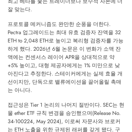
최고 베타를 좇는 트레이더보다 보수적 자본에 더
잘 맞는다.
프로토콜 메커니즘도 완만한 순풍을 더한다.
Pectra 업그레이드는 최대 유효 검증자 잔액을 32
ETH to 2,048 ETH로 높이고 복리형 검증자를 가능
하게 했다. 2026년 6월 논문은 이 변화가 소액 잔
액에는 컨센서스 레이어 APR을 상대적으로 약
+5% 높이고, 대형 제공자에게는 1% 미만으로 낮
아진다고 추정한다. 스테이커에게는 실제 효율 개
선이지만, 단독으로 밸류에이션을 끌어올릴 촉매
는 아니다.
접근성은 Tier 1 논리의 나머지 절반이다. SEC는 현
물 ether ETF 규칙 변경을 승인했으며(Release No.
34-100224, May 2024), 이로써 자문사와 브로커
는 ETH 노출을 위한 규제된 래퍼를 갖게 됐다. 구