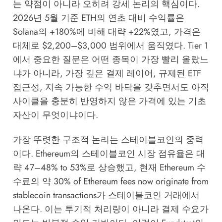
는 약점이 아니라 오히려 강세 논리의 핵심이다.
2026년 5월 기준 ETH의 연초 대비 수익률은
Solana의 +180%에 비해 대략 +22%였고, 가격은
대체로 $2,200–$3,000 범위에서 움직였다. Tier 1
에서 중요한 질문은 어떤 종목이 가장 빨리 올랐느
냐가 아니라, 가장 깊은 결제 레이어, 규제된 ETF
접근성, 지속 가능한 수익 바닥을 갖추면서도 아직
사이클을 충분히 반영하지 않은 가격에 있는 기초
자산이 무엇이냐이다.
가장 뚜렷한 구조적 논리는 스테이블코인의 중력
이다. Ethereum의 스테이블코인 시장 점유율은 대
략 47–48% to 53%로 상승했고, 현재 Ethereum 수
수료의 약 30% of Ethereum fees now originate from
stablecoin transactions가 스테이블코인 거래에서
나온다. 이는 투기적 처리량이 아니라 결제 수요가