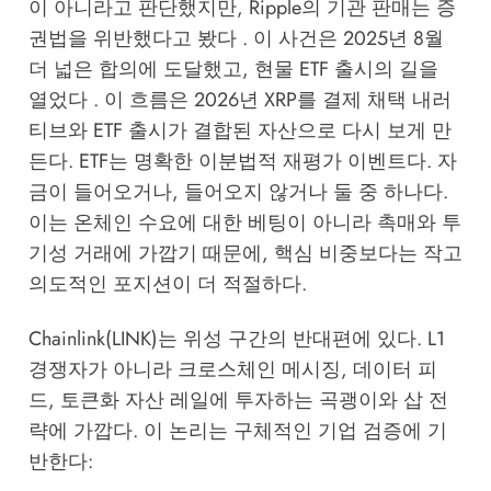
이 아니라고 판단했지만, Ripple의 기관 판매는 증
권법을 위반했다고 봤다 . 이 사건은 2025년 8월
더 넓은 합의에 도달했고, 현물 ETF 출시의 길을
열었다 . 이 흐름은 2026년 XRP를 결제 채택 내러
티브와 ETF 출시가 결합된 자산으로 다시 보게 만
든다. ETF는 명확한 이분법적 재평가 이벤트다. 자
금이 들어오거나, 들어오지 않거나 둘 중 하나다.
이는 온체인 수요에 대한 베팅이 아니라 촉매와 투
기성 거래에 가깝기 때문에, 핵심 비중보다는 작고
의도적인 포지션이 더 적절하다.
Chainlink(LINK)는 위성 구간의 반대편에 있다. L1
경쟁자가 아니라 크로스체인 메시징, 데이터 피
드, 토큰화 자산 레일에 투자하는 곡괭이와 삽 전
략에 가깝다. 이 논리는 구체적인 기업 검증에 기
반한다: