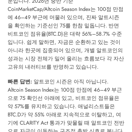
문입니다. 2026년 중반 기준
CoinMarketCap/Altcoin Season Index는 100점 만점
에 46–49 부근에 머물러 있으며, 진짜 알트시즌
을 확인하는 기준선인 75를 한참 밑돕니다. 반면
비트코인 점유율(BTC.D)은 대략 56%–58.7% 수준
입니다. 쉽게 말하면, 자금은 순환하고 있는 것이
아니라 한곳에 집중되어 있으며, 개별 알트코인의
성과는 시장 전체가 밀어 올리는 흐름보다 각 자산
고유의 내러티브를 반영하고 있습니다.
빠른 답변:
알트코인 시즌은 아직 아닙니다.
Altcoin Season Index는 100점 만점에 46–49 부근
으로 75 확인선 아래에 있고, 비트코인 점유율은
약 57%를 유지하고 있습니다. 애널리스트들은
BTC.D가 약 55% 아래로 지속적으로 이탈하고, 여
기에 CLARITY Act 통과가 맞물릴 때 알트코인 전반
으로 자금이 이동하는 구조적 촉발 신호로 봅니다.