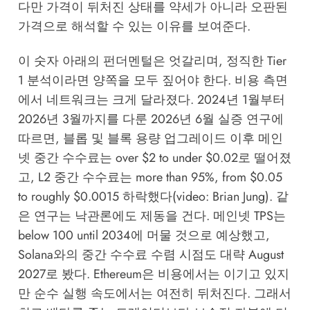
다만 가격이 뒤처진 상태를 약세가 아니라 오판된
가격으로 해석할 수 있는 이유를 보여준다.
이 숫자 아래의 펀더멘털은 엇갈리며, 정직한 Tier
1 분석이라면 양쪽을 모두 짚어야 한다. 비용 측면
에서 네트워크는 크게 달라졌다. 2024년 1월부터
2026년 3월까지를 다룬 2026년 6월 실증 연구에
따르면, 블롭 및 블록 용량 업그레이드 이후 메인
넷 중간 수수료는 over $2 to under $0.02로 떨어졌
고, L2 중간 수수료는 more than 95%, from $0.05
to roughly $0.0015 하락했다(video: Brian Jung). 같
은 연구는 낙관론에도 제동을 건다. 메인넷 TPS는
below 100 until 2034에 머물 것으로 예상했고,
Solana와의 중간 수수료 수렴 시점도 대략 August
2027로 봤다. Ethereum은 비용에서는 이기고 있지
만 순수 실행 속도에서는 여전히 뒤처진다. 그래서