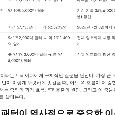
약 270,000 BTC(약 167억 달러)
대부분 59,000달러
 순
약 40억6,000만 달러
기존 기록 35억6,000
월) 경신
저점 57,735달러 → 약 62,520달러
2026년 7월 3일까지
약 1조2,000억 달러 → 약 1조2,400
전체 암호화폐 시장 약 
억 달러
러
숏 약 1억3,000만 달러 vs 롱 약
전체 암호화폐 청산 약
5,000만 달러
데이터는 트레이더에게 구체적인 질문을 던진다. 가장 큰 
수단이 이렇게 뚜렷하게 엇갈릴 때, 어느 쪽 흐름이 더 강
는 축적의 과거 흐름, ETF 유출의 원인, 그리고 이 충돌
를 살펴본다.
 패턴이 역사적으로 중요한 