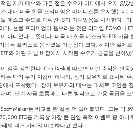
반적인 저가 매수와 다른 점은 수요가 어디에서 오지
않았
기간 내내 미국 현물 프리미엄은 마이너스를 유지했는데, 
물 데스크 주도로 이뤄진 것이 아니었음을 시사한다 . 이
다. 현물 프리미엄이 음수라는 것은 리테일 FOMO나 E
이 아니었다는 뜻이다. 미국 내 현물 데스크와 ETF 자금
미엄은 플러스로 움직였을 가능성이 크다. 하지만 실제로
ETF와 기관 채널 바깥에서 시작된 수요가 공급을 받아냈
 이 점을 강화한다.
CoinDesk
에 따르면 이번 축적은 변동
타는 단기 투기 지갑이 아니라, 장기 보유자로 표시된 주소
 집단에서 포착됐다 . 장기 보유자의 매수는 대체로 코인을 
내며, 단기 자금 흐름과는 다른 방식으로 가용 공급을 조
cott Melker는 비교를 한 걸음 더 밀어붙였다. 그는 약 5
70,000 BTC를 기록상 가장 큰 단일 축적 이벤트 중 하나
차례의 과거 사례와 비슷하다고 봤다.