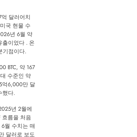
167억 달러어치
 미국 현물 수
026년 6월 약
유출이었다 . 온
분기점이다.
BTC, 약 167
최대 수준인 약
5억6,000만 달
수했다.
2025년 2월에
F 흐름을 처음
 6월 수치는 매
00만 달러로 보도