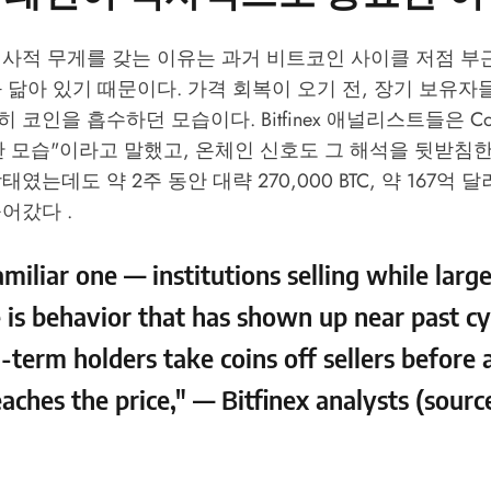
역사적 무게를 갖는 이유는 과거 비트코인 사이클 저점 부
 닮아 있기 때문이다. 가격 회복이 오기 전, 장기 보유자
코인을 흡수하던 모습이다. Bitfinex 애널리스트들은 Coi
 모습"이라고 말했고, 온체인 신호도 그 해석을 뒷받침한
였는데도 약 2주 동안 대략 270,000 BTC, 약 167억 
어갔다 .
familiar one — institutions selling while larg
is behavior that has shown up near past cy
term holders take coins off sellers before 
aches the price," — Bitfinex analysts (sourc