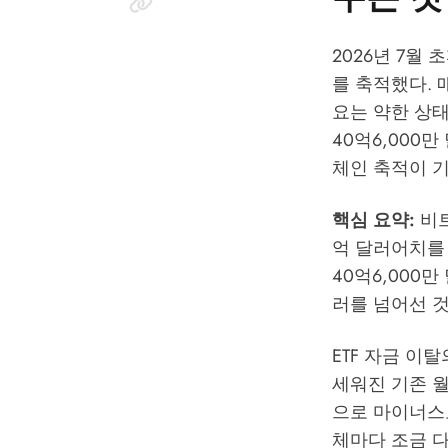
2026년 7월 
를 축적했다. 
요는 약한 상태
40억6,000
체인 축적이 
핵심 요약:
비트
억 달러어치를 
40억6,000만
러를 넘어선 
ETF 자금 이탈
세워진 기존 월간
으로 마이너스로
체마다 조금 다르