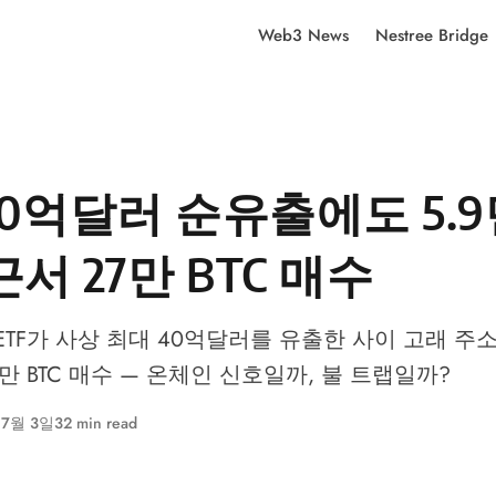
Web3 News
Nestree Bridge
 40억달러 순유출에도 5.
서 27만 BTC 매수
 ETF가 사상 최대 40억달러를 유출한 사이 고래 주소
7만 BTC 매수 — 온체인 신호일까, 불 트랩일까?
 7월 3일
32 min read