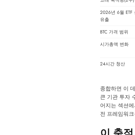
고래 축적량(2주)
2026년 6월 ETF
유출
BTC 가격 범위
시가총액 변화
24시간 청산
종합하면 이 
큰 기관 투자 
어지는 섹션에서
전 프레임워크
이 축적