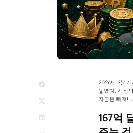
2026년 3분
놓였다. 시장의
자금은 빠져나가
167억
주는 것