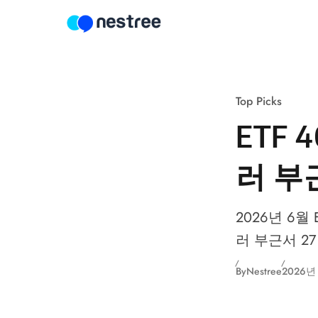
Skip to content
Top Picks
ETF
러 부근
2026년 6월
러 부근서 2
By
Nestree
2026년