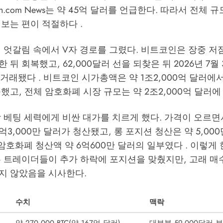
coin.com News는 약 45억 달러를 언급한다. 따라서 전체 
보는 편이 적절하다 .
 엇갈림 속에서 V자 경로를 그렸다. 비트코인은 장중 저점 
 뒤 회복했고, 62,000달러 선을 되찾은 뒤 2026년 7월
 거래됐다 . 비트코인 시가총액은 약 1조2,000억 달러에서 
했고, 전체 암호화폐 시장 규모는 약 2조2,000억 달러에
 베팅 세력에게 비싼 대가를 치르게 했다. 가격이 오르면
1억3,000만 달러가 청산됐고, 롱 포지션 청산은 약 5,00
 암호화폐 청산액 약 6억600만 달러의 일부였다 . 이렇게
은 트레이더들이 추가 하락에 포지션을 맞췄지만, 고래 매
지 않았음을 시사한다.
수치
맥락