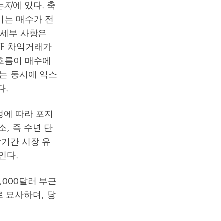
는지
에 있다. 축
이는 매수가 전
 세부 사항은
TF 차익거래가
 흐름이 매수에
는 동시에 익스
다.
성에 따라 포지
, 즉 수년 단
장기간 시장 유
인다.
9,000달러 부근
로 묘사하며, 당