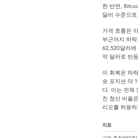
한 반면, Bit
달러 수준으로 
가격 흐름은 이
부근까지 하락한
62,520달러에
억 달러로 반등
이 회복은 하락
숏 포지션 약 
다. 이는 전체
친 청산 비율
리오를 허용하
지표