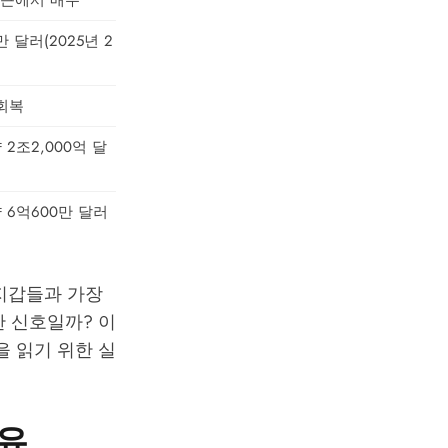
 부근에서 매수
만 달러(2025년 2
 회복
2조2,000억 달
 6억600만 달러
지갑들과 가장
한 신호일까? 이
을 읽기 위한 실
이유