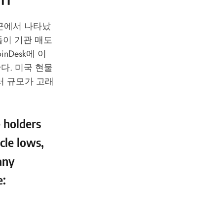
근에서 나타났
들이 기관 매도
nDesk에 이
다. 미국 현물
달러 규모가 고래
e holders
cle lows,
any
e: