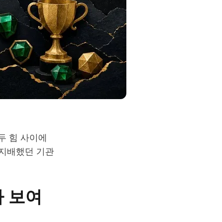
두 힘 사이에
 지배했던 기관
가 보여