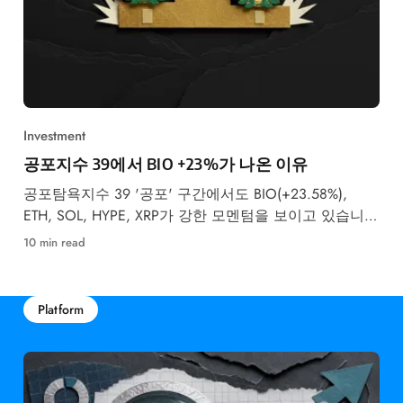
Investment
공포지수 39에서 BIO +23%가 나온 이유
공포탐욕지수 39 '공포' 구간에서도 BIO(+23.58%),
ETH, SOL, HYPE, XRP가 강한 모멘텀을 보이고 있습니
다. 5월 주목 알트코인 5종을 데이터 기반으로 분석합니
10 min read
다.
Platform