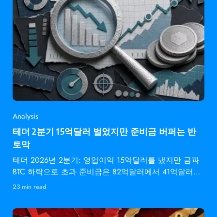
Analysis
테더 2분기 15억달러 벌었지만 준비금 버퍼는 반
토막
테더 2026년 2분기: 영업이익 15억달러를 냈지만 금과
BTC 하락으로 초과 준비금은 82억달러에서 41억달러로
감소.
23 min read