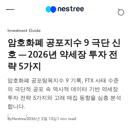
Skip to content
Investment Guide
암호화폐 공포지수 9 극단 신
호 — 2026년 약세장 투자 전
략 5가지
암호화폐 공포탐욕지수 9 기록, FTX 사태 수준
의 극단적 공포 속 역사적 데이터 기반 약세장
투자 전략 5가지와 고래 매집 동향을 심층 분석
합니다.
By
Nestree
2026년 2월 13일
1 min read