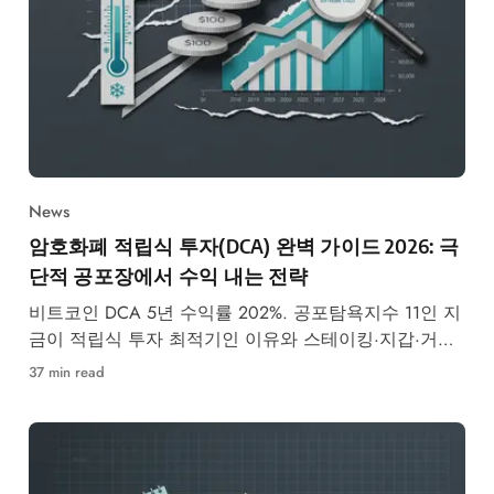
News
암호화폐 적립식 투자(DCA) 완벽 가이드 2026: 극
단적 공포장에서 수익 내는 전략
비트코인 DCA 5년 수익률 202%. 공포탐욕지수 11인 지
금이 적립식 투자 최적기인 이유와 스테이킹·지갑·거래
소 선택법까지 총정리.
37 min read