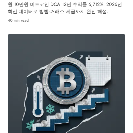
월 10만원 비트코인 DCA 12년 수익률 6,712%. 2026년
최신 데이터로 방법·거래소·세금까지 완전 해설.
40 min read