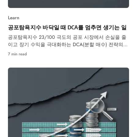
Learn
공포탐욕지수 바닥일 때 DCA를 멈추면 생기는 일
공포탐욕지수 23/100 극도의 공포 시장에서 손실을 줄
이고 장기 수익을 극대화하는 DCA(분할 매수) 전략의
원리와 실전 방법을 비트코인·이더리움 비교와 함께 정
7 min read
리했습니다.