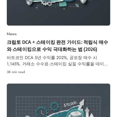
News
크립토 DCA + 스테이킹 완전 가이드: 적립식 매수
와 스테이킹으로 수익 극대화하는 법 (2026)
비트코인 DCA 5년 수익률 202%, 공포장 매수 시
1,145%. 거래소 수수료·스테이킹 실질 수익률을 데이터
로 비교 분석한 완전 가이드.
38 min read