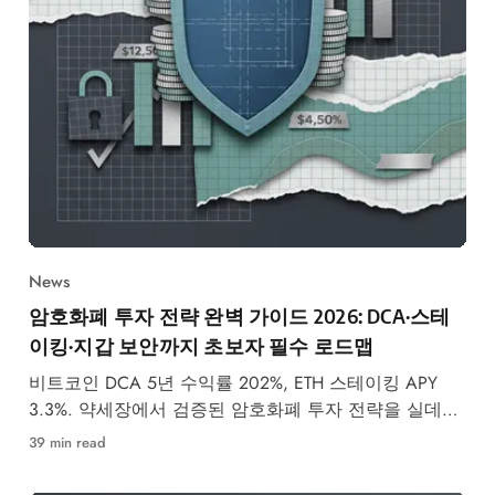
News
암호화폐 투자 전략 완벽 가이드 2026: DCA·스테
이킹·지갑 보안까지 초보자 필수 로드맵
비트코인 DCA 5년 수익률 202%, ETH 스테이킹 APY
3.3%. 약세장에서 검증된 암호화폐 투자 전략을 실데이
터로 분석한 완벽 가이드.
39 min read