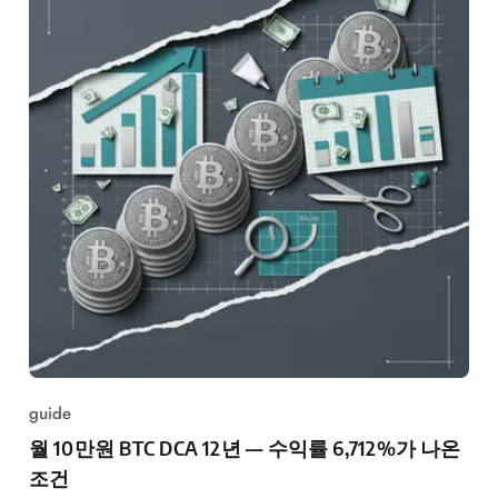
guide
월 10만원 BTC DCA 12년 — 수익률 6,712%가 나온
조건