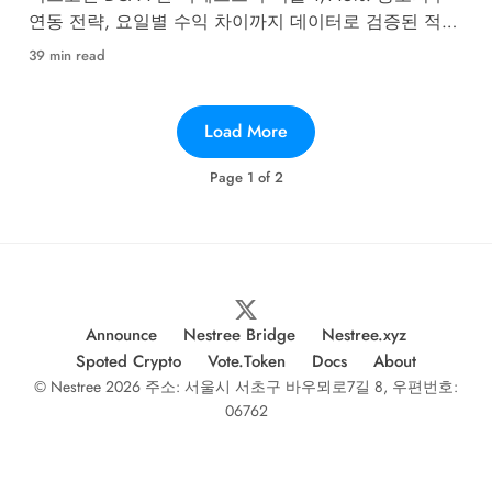
연동 전략, 요일별 수익 차이까지 데이터로 검증된 적립
식 투자 완벽 가이드.
39 min read
Load More
Page
1
of
2
Announce
Nestree Bridge
Nestree.xyz
Spoted Crypto
Vote.Token
Docs
About
© Nestree 2026 주소: 서울시 서초구 바우뫼로7길 8, 우편번호:
06762