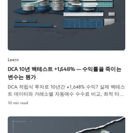
Learn
DCA 10년 백테스트 +1,648% — 수익률을 죽이는
변수는 뭔가
DCA 적립식 투자로 10년간 +1,648% 수익? 실제 백테스
트 데이터와 거래소별 자동매수 수수료 비교, 최적 타이
밍까지 완전 분석합니다.
10 min read