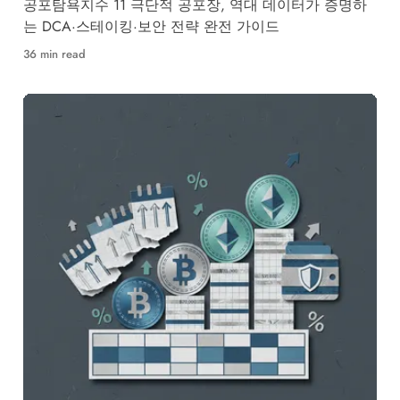
공포탐욕지수 11 극단적 공포장, 역대 데이터가 증명하
는 DCA·스테이킹·보안 전략 완전 가이드
36 min read