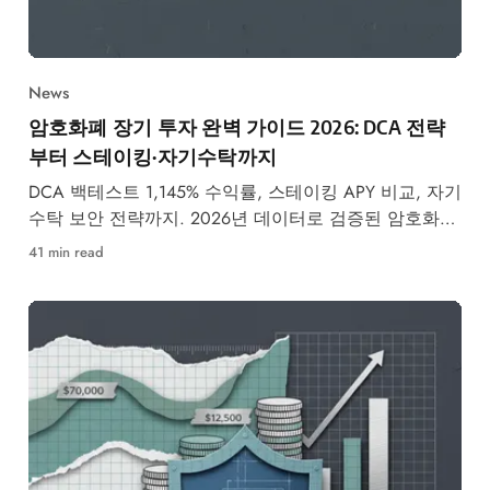
News
암호화폐 장기 투자 완벽 가이드 2026: DCA 전략
부터 스테이킹·자기수탁까지
DCA 백테스트 1,145% 수익률, 스테이킹 APY 비교, 자기
수탁 보안 전략까지. 2026년 데이터로 검증된 암호화폐
장기 투자 완벽 가이드.
41 min read