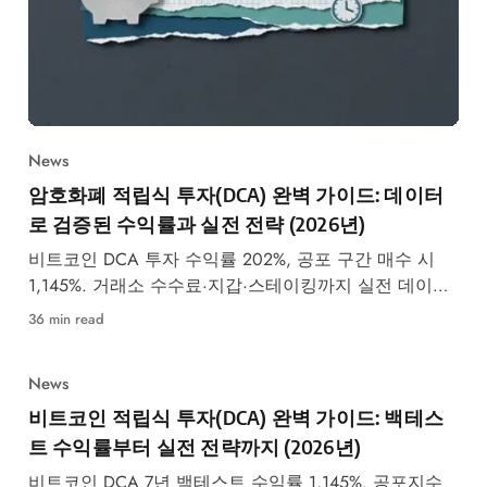
News
암호화폐 적립식 투자(DCA) 완벽 가이드: 데이터
로 검증된 수익률과 실전 전략 (2026년)
비트코인 DCA 투자 수익률 202%, 공포 구간 매수 시
1,145%. 거래소 수수료·지갑·스테이킹까지 실전 데이터
총정리 가이드.
36 min read
News
비트코인 적립식 투자(DCA) 완벽 가이드: 백테스
트 수익률부터 실전 전략까지 (2026년)
비트코인 DCA 7년 백테스트 수익률 1,145%. 공포지수