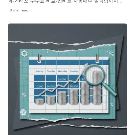
과·거래소 수수료 비교·업비트 자동매수 설정법까지
2026년 최신 백테스팅 데이터로 완전 분석합니다.
10 min read