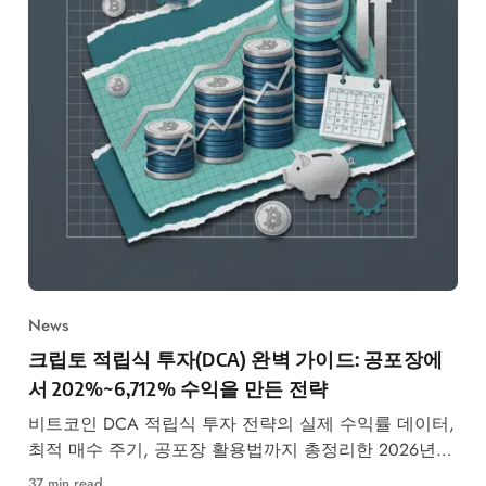
News
크립토 적립식 투자(DCA) 완벽 가이드: 공포장에
서 202%~6,712% 수익을 만든 전략
비트코인 DCA 적립식 투자 전략의 실제 수익률 데이터,
최적 매수 주기, 공포장 활용법까지 총정리한 2026년
완벽 가이드.
37 min read