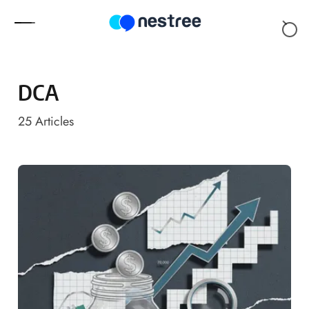
Skip to content
DCA
25
Articles