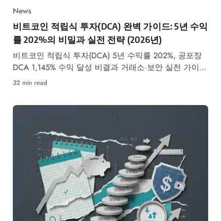
News
비트코인 적립식 투자(DCA) 완벽 가이드: 5년 수익
률 202%의 비밀과 실전 전략 (2026년)
비트코인 적립식 투자(DCA) 5년 수익률 202%, 공포장
DCA 1,145% 수익 달성 비결과 거래소·보안 실전 가이드
총정리.
32 min read