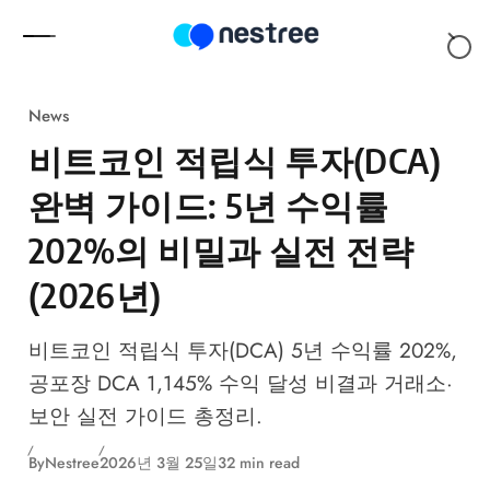
Skip to content
News
비트코인 적립식 투자(DCA)
완벽 가이드: 5년 수익률
202%의 비밀과 실전 전략
(2026년)
비트코인 적립식 투자(DCA) 5년 수익률 202%,
공포장 DCA 1,145% 수익 달성 비결과 거래소·
보안 실전 가이드 총정리.
By
Nestree
2026년 3월 25일
32 min read