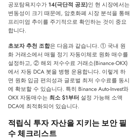
공포탐욕지수가
14(극단적 공포)
인 현 시장에서는
변동성이 크기 때문에,
암호화폐 시장 분석
을 통해
프리미엄 추이를 주기적으로 확인하는 것이 중요
합니다.
초보자 추천 조합
은 다음과 같습니다. ① 국내 원
화 거래소에서 매월 정기 자동이체로 원화 매수를
설정하고, ② 해외 저수수료 거래소(Binance·OKX)
에서 자동 DCA 봇을 병행 운용합니다. 이렇게 하
면 원화 입금 편의성과 글로벌 최저 수수료를 동시
에 확보할 수 있습니다. 특히 Binance Auto-Invest와
OKX 자동매수는
최소 $1부터
설정 가능해 소액
DCA에 최적화되어 있습니다.
적립식 투자 자산을 지키는 보안 필
수 체크리스트