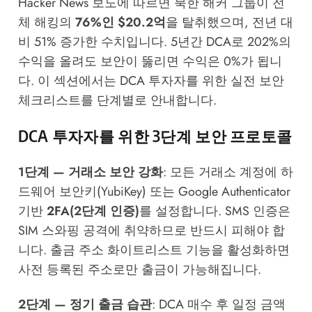
Hacker News
보도에 따르면 북한 해커 그룹이 전
체 해킹의
76%인 $20.2억
을 탈취했으며, 전년 대
비 51% 증가한 수치입니다. 5년간 DCA로 202%의
수익을 올려도 보안이 뚫리면 수익은 0%가 됩니
다. 이 섹션에서는 DCA 투자자를 위한 실전 보안
체크리스트를 단계별로 안내합니다.
DCA 투자자를 위한 3단계 보안 프로토콜
1단계 — 거래소 보안 강화
: 모든 거래소 계정에 하
드웨어 보안키(YubiKey) 또는 Google Authenticator
기반
2FA(2단계 인증)
를 설정합니다. SMS 인증은
SIM 스와핑 공격에 취약하므로 반드시 피해야 합
니다. 출금 주소 화이트리스트 기능을 활성화하면
사전 등록된 주소로만 출금이 가능해집니다.
2단계 — 정기 출금 습관
: DCA 매수 후 일정 금액