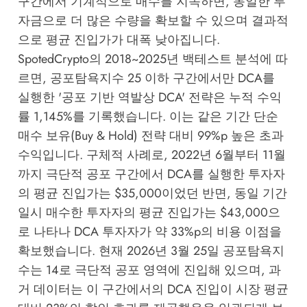
구간에서 기계적으로 매수를 지속하면, 동일한 투
자금으로 더 많은 수량을 확보할 수 있으며 결과적
으로 평균 진입가가 대폭 낮아집니다.
SpotedCrypto
의 2018~2025년 백테스트 분석에 따
르면, 공포탐욕지수 25 이하 구간에서만 DCA를
실행한 '공포 기반 역발상 DCA' 전략은 누적 수익
률 1,145%를 기록했습니다. 이는 같은 기간 단순
매수 보유(Buy & Hold) 전략 대비 99%p 높은 초과
수익입니다. 구체적 사례로, 2022년 6월부터 11월
까지 극단적 공포 구간에서 DCA를 실행한 투자자
의 평균 진입가는 $35,000이었던 반면, 동일 기간
일시 매수한 투자자의 평균 진입가는 $43,000으
로 나타나 DCA 투자자가 약 33%p의 비용 이점을
확보했습니다. 현재 2026년 3월 25일 공포탐욕지
수는 14로 극단적 공포 영역에 진입해 있으며, 과
거 데이터는 이 구간에서의 DCA 진입이 시장 평균