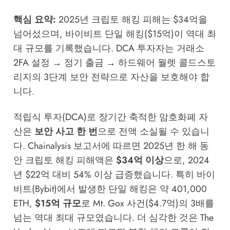
핵심 요약:
2025년 크립토 해킹 피해는 $34억을
넘어섰으며, 바이비트 단일 해킹($15억)이 역대 최
대 규모를 기록했습니다. DCA 투자자는 거래소
2FA 설정 → 정기 출금 → 하드웨어 월렛 콜드스토
리지의 3단계 보안 전략으로 자산을 보호해야 합
니다.
적립식 투자(DCA)로 장기간 축적한 암호화폐 자
산은
보안 사고 한 번
으로 전액 소실될 수 있습니
다.
Chainalysis
보고서에 따르면 2025년 한 해 동
안 크립토 해킹 피해액은
$34억 이상
으로, 2024
년 $22억 대비 54% 이상 급증했습니다. 특히 바이
비트(Bybit)에서 발생한 단일 해킹은 약 401,000
ETH,
$15억 규모
로 Mt. Gox 사건($4.7억)의 3배를
넘는 역대 최대 규모였습니다. 더 심각한 것은
The