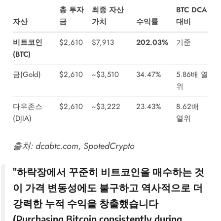
총 투자
최종 자산
BTC DCA
자산
금
가치
수익률
대비
비트코인
$2,610
$7,913
202.03%
기준
(BTC)
금(Gold)
$2,610
~$3,510
34.47%
5.86배 열
위
다우존스
$2,610
~$3,222
23.43%
8.62배
(DJIA)
열위
출처:
dcabtc.com
,
SpotedCrypto
"하락장에서 꾸준히 비트코인을 매수하는 것
이 가격 변동성에도 불구하고 역사적으로 더
강력한 누적 수익을 창출했습니다
(Purchasing Bitcoin consistently during