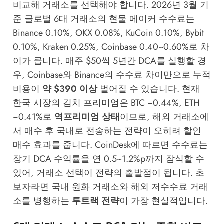
비교해 거래소를 선택해야 합니다. 2026년 3월 기
준 글로벌 6대 거래소의 현물 메이커 수수료는
Binance 0.10%, OKX 0.08%, KuCoin 0.10%, Bybit
0.10%, Kraken 0.25%, Coinbase 0.40~0.60%로 차
이가 큽니다. 매주 $50씩 5년간 DCA를 실행할 경
우, Coinbase와 Binance의 수수료 차이만으로 누적
비용이
약 $390 이상
벌어질 수 있습니다. 현재
한국 시장의 김치 프리미엄은 BTC −0.44%, ETH
−0.41%로
역프리미엄 상태
이므로, 해외 거래소에
서 매수 후 국내로 전송하는 전략이 오히려 할인
매수 효과를 줍니다.
CoinDesk
에 따르면 수수료는
장기 DCA 수익률을 연 0.5~1.2%p까지 잠식할 수
있어, 거래소 선택이 전략의 출발점이 됩니다. 초
보자라면 국내 원화 거래소와 해외 저수수료 거래
소를 병행하는
투트랙 전략
이 가장 현실적입니다.