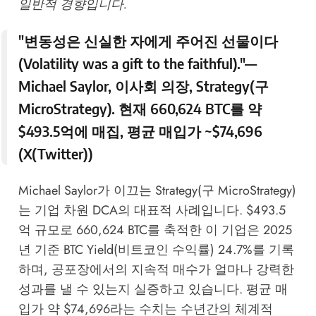
일반적 경향입니다.
"변동성은 신실한 자에게 주어진 선물이다
(Volatility was a gift to the faithful)."—
Michael Saylor
, 이사회 의장, Strategy(구
MicroStrategy). 현재
660,624 BTC
를 약
$493.5억에 매집, 평균 매입가 ~$74,696
(
X(Twitter)
)
Michael Saylor가 이끄는 Strategy(구 MicroStrategy)
는 기업 차원 DCA의 대표적 사례입니다. $493.5
억 규모로 660,624 BTC를 축적한 이 기업은 2025
년 기준 BTC Yield(비트코인 수익률) 24.7%를 기록
하며, 공포장에서의 지속적 매수가 얼마나 강력한
성과를 낼 수 있는지 실증하고 있습니다. 평균 매
입가 약 $74,696라는 수치는 수년간의 체계적