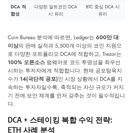
DCA 적
다양한 알트코인 DCA
BTC 중심 DCA 시
합성
시 유리
유리
Coin Bureau
분석에 따르면, Ledger는
600만 대
이상
의 판매 실적과 5,500개 이상의 코인 지원으
로 다양한 포트폴리오 DCA에 적합하고, Trezor는
100% 오픈소스
펌웨어로 코드 투명성을 최우선
시하는 투자자에게 적합합니다. 현재 공포탐욕지
수가
14(극단적 공포)
인 시장 상황에서 DCA를 지
속하는 투자자일수록, 축적되는 자산 규모가 커지
기 전에 보안 체계를 먼저 갖추는 것이 필수적입니
다.
DCA + 스테이킹 복합 수익 전략:
ETH 사례 분석