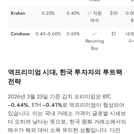
Kraken
0.25%
0.40%
✅ 자동
$10
0.0
매수
B
Coinbase
0.40~0.60%
0.60%
✅
$1
네
Recurring
수
Buy
역프리미엄 시대, 한국 투자자의 투트랙
전략
2026년 3월 25일 기준 김치 프리미엄은 BTC
−0.44%
, ETH
−0.41%
로 역프리미엄이 형성되어
있습니다. 이는 국내 거래소 가격이 글로벌 시세보
다 오히려 낮다는 뜻으로, 한국 원화 거래소에서의
매수가 해외 대비 소폭 유리한 상황입니다. 다만