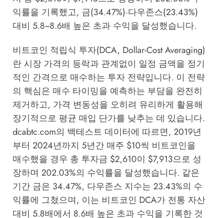
익률을 기록했고, 금(34.47%)·다우존스(23.43%)
대비 5.8~8.6배 높은 초과 수익을 달성했습니다.
비트코인 적립식 투자(DCA, Dollar-Cost Averaging)
란 시장 가격의 등락과 관계없이 일정 금액을 정기
적인 간격으로 매수하는 투자 전략입니다. 이 전략
의 핵심은 매수 타이밍을 예측하는 부담을 완전히
제거하고, 가격 변동성을 오히려 유리하게 활용해
장기적으로 평균 매입 단가를 낮추는 데 있습니다.
dcabtc.com
의 백테스트 데이터에 따르면, 2019년
부터 2024년까지 5년간 매주 $10씩 비트코인을
매수했을 경우 총 투자금 $2,610이 $7,913으로 성
장하며 202.03%의 수익률을 달성했습니다. 같은
기간 금은 34.47%, 다우존스 지수는 23.43%의 수
익률에 그쳤으며, 이는 비트코인 DCA가 전통 자산
대비 5.8배에서 8.6배 높은 초과 수익을 기록한 것