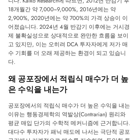
니다.
Kaiko Research
에 따르면, 2012년 반감기 후
18개월간 약 7,000~9,000%, 2016년에는 약
2,900%, 2020년에는 약 700%의 가격 상승이 이
어졌습니다. 2024년 4월 반감기 이후에는 거시경
제 불확실성으로 상대적으로 완만한 흐름을 보이
고 있지만, 이는 오히려 DCA 투자자에게 저가 매
수 기회를 더 오래 제공하는 환경이 되고 있습니
다.
왜 공포장에서 적립식 매수가 더 높
은 수익을 내는가
공포장에서의 적립식 매수가 더 높은 수익을 내는
이유는 행동경제학의 역발상(Contrarian) 원리와
평균 매입 단가의 수학적 메커니즘에 근거합니다.
대다수 투자자가 패닉 매도에 나서는 극단적 공포