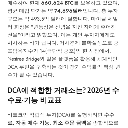
매수하여 현재
660,624 BTC
를 보유하고 있으며,
평균 매입 단가는 약
74,696달러
입니다. 총 투자
규모는 약 493.5억 달러에 달합니다. 마이클 세일
러 회장은 "변동성은 신념을 지킨 자에게 주어진
선물"이라고
밝혔으며
, 이는 개인 투자자에게도
시사하는 바가 큽니다. 거시경제 불확실성으로 공
포탐욕지수가 14(극단적 공포)인 현 시점에서,
Nestree Bridge
와 같은 플랫폼을 활용해 체계적인
DCA 루틴을 구축하는 것이 장기 수익률의 핵심 변
수가 될 수 있습니다.
DCA에 적합한 거래소는? 2026년 수
수료·기능 비교표
비트코인 적립식 투자(DCA)를 실행하려면
수수
료, 자동 매수 기능, 최소 주문 금액
을 종합적으로