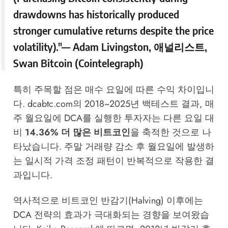
drawdowns has historically produced
stronger cumulative returns despite the price
volatility)."—
Adam Livingston
, 애널리스트,
Swan Bitcoin (
Cointelegraph
)
특히 주목할 점은 매수 요일에 따른 수익 차이입니
다.
dcabtc.com
의 2018~2025년 백테스트 결과, 매
주 월요일에 DCA를 실행한 투자자는 다른 요일 대
비
14.36% 더 많은 비트코인
을 축적한 것으로 나
타났습니다. 주말 거래량 감소 후 월요일에 발생하
는 일시적 가격 조정 패턴이 반복적으로 작용한 결
과입니다.
역사적으로 비트코인 반감기(Halving) 이후에는
DCA 전략의 효과가 극대화되는 경향을 보여왔습