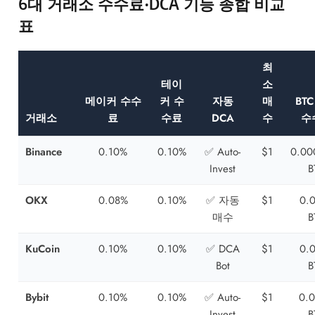
6대 거래소 수수료·DCA 기능 종합 비교
표
최
테이
소
메이커 수수
커 수
자동
매
BT
거래소
료
수료
DCA
수
수
Binance
0.10%
0.10%
✅ Auto-
$1
0.00
Invest
B
OKX
0.08%
0.10%
✅ 자동
$1
0.
매수
B
KuCoin
0.10%
0.10%
✅ DCA
$1
0.
Bot
B
Bybit
0.10%
0.10%
✅ Auto-
$1
0.
Invest
B