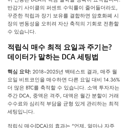
반감기 사이클의 퍼센트 수익률이 줄어들더라도,
꾸준한 적립과 장기 보유를 결합하면
암호화폐 시
장의 변동성
을 오히려 자산 축적의 기회로 전환할
수 있습니다.
적립식 매수 최적 요일과 주기는?
데이터가 말하는 DCA 세팅법
핵심 요약:
2018~2025년 백테스트 결과, 매주 월
요일 비트코인을 매수하면 다른 요일 대비 14.36%
더 많은 BTC를 축적할 수 있습니다. 소액 투자자는
주간 DCA, 중액은 격주, 대액은 월간 분할이 거래
수수료와 심리적 부담을 균형 있게 관리하는 최적
세팅입니다.
적립식 매수(DCA)의 효과는 "언제, 얼마나 자주