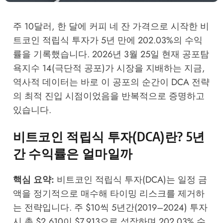
주 10달러, 한 달에 커피 네 잔 가격으로 시작한 비
트코인 적립식 투자가 5년 만에 202.03%의 수익
률을 기록했습니다. 2026년 3월 25일 현재 공포탐
욕지수 14(극단적 공포)가 시장을 지배하는 지금,
역사적 데이터는 바로 이 공포의 순간이 DCA 전략
의 최적 진입 시점이었음을 반복적으로 증명하고
있습니다.
비트코인 적립식 투자(DCA)란? 5년
간 수익률은 얼마일까
핵심 요약:
비트코인 적립식 투자(DCA)는 일정 금
액을 정기적으로 매수해 타이밍 리스크를 제거하
는 전략입니다. 주 $10씩 5년간(2019–2024) 투자
시 총 $2,610이 $7,913으로 성장하며 202.03% 수