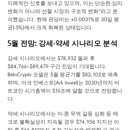
이례적인 신호를 보내고 있으며, 이는 단순한 심리
변화가 아니라 선물 시장의 구조적 변화"라고 분
석했습니다. 현재 펀딩비는 +0.0031%로 30일 평
균(-5%)에서 크게 회복된 상태입니다.
5월 전망: 강세·약세 시나리오 분석
강세 시나리오에서는 $78,932 돌파 후
$84,766~$89,479 구간 진입이 기대됩니다.
BeInCrypto 모델은 5월 평균가를 $82,102로 예측
하며, 아크 인베스트(Ark Invest)는 2030년까지 비
트코인 시가총액이 $16조에 달할 것으로 전망합니
다.
약세 시나리오에서는 미-중 무역 갈등 심화 등 매
크로 불확실성이 지속될 경우 $74,956 지지선 이
탈 후 $66,812까지 조정 가능성을 배제할 수 없습