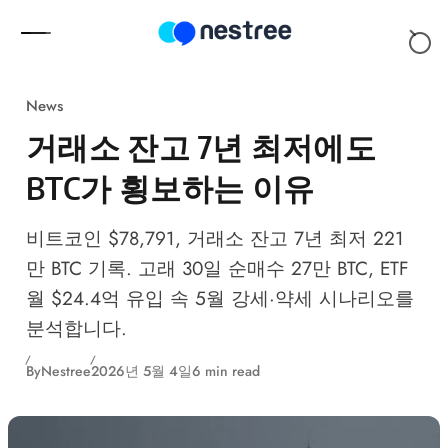
Skip to content
News
거래소 잔고 7년 최저에도
BTC가 횡보하는 이유
비트코인 $78,791, 거래소 잔고 7년 최저 221
만 BTC 기록. 고래 30일 순매수 27만 BTC, ETF
월 $24.4억 유입 속 5월 강세·약세 시나리오를
분석합니다.
By
Nestree
2026년 5월 4일
6 min read