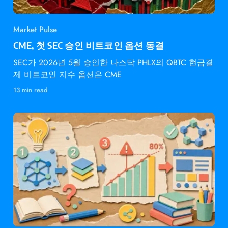
Market Pulse
CME, 첫 SEC 승인 비트코인 옵션 동결
SEC가 2026년 5월 승인한 나스닥 PHLX의 QBTC 현금결
제 비트코인 지수 옵션은 CME
13 min read