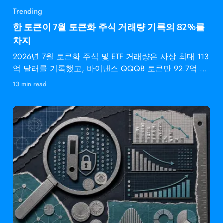
Trending
한 토큰이 7월 토큰화 주식 거래량 기록의 82%를
차지
2026년 7월 토큰화 주식 및 ETF 거래량은 사상 최대 113
억 달러를 기록했고, 바이낸스 QQQB 토큰만 92.7억 달
러를
13 min read