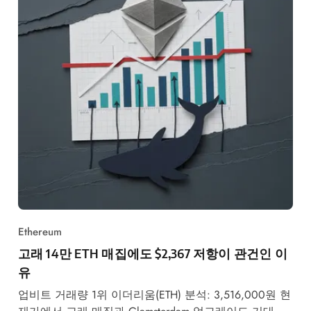
Ethereum
고래 14만 ETH 매집에도 $2,367 저항이 관건인 이
유
업비트 거래량 1위 이더리움(ETH) 분석: 3,516,000원 현