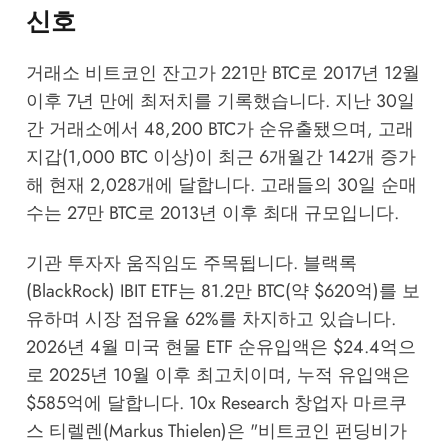
신호
거래소 비트코인 잔고가 221만 BTC로 2017년 12월
이후 7년 만에 최저치를 기록했습니다. 지난 30일
간 거래소에서 48,200 BTC가 순유출됐으며, 고래
지갑(1,000 BTC 이상)이 최근 6개월간 142개 증가
해 현재 2,028개에 달합니다. 고래들의 30일 순매
수는 27만 BTC로 2013년 이후 최대 규모입니다.
기관 투자자 움직임도 주목됩니다. 블랙록
(BlackRock) IBIT ETF는 81.2만 BTC(약 $620억)를 보
유하며 시장 점유율 62%를 차지하고 있습니다.
2026년 4월 미국 현물 ETF 순유입액은 $24.4억으
로 2025년 10월 이후 최고치이며, 누적 유입액은
$585억에 달합니다. 10x Research 창업자 마르쿠
스 티렐렌(Markus Thielen)은 "비트코인 펀딩비가