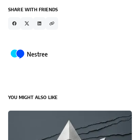
SHARE WITH FRIENDS
Posted by
Nestree
YOU MIGHT ALSO LIKE