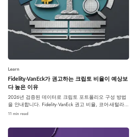
Learn
Fidelity·VanEck가 권고하는 크립토 비율이 예상보
다 높은 이유
2026년 검증된 데이터로 크립토 포트폴리오 구성 방법
을 안내합니다. Fidelity·VanEck 권고 비율, 코어-새털라이
트 전략, 리밸런싱 일정까지 단계별로 정리했습니다.
11 min read