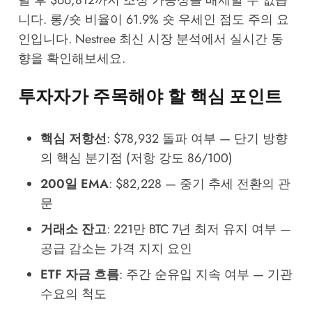
니다. 롱/숏 비율이 61.9% 숏 우세인 점도 주의 요
인입니다.
Nestree 최신 시장 분석
에서 실시간 동
향을 확인해보세요.
투자자가 주목해야 할 핵심 포인트
핵심 저항선
: $78,932 돌파 여부 — 단기 방향
의 핵심 분기점 (저항 강도 86/100)
200일 EMA
: $82,228 — 중기 추세 전환의 관
문
거래소 잔고
: 221만 BTC 7년 최저 유지 여부 —
공급 감소는 가격 지지 요인
ETF 자금 흐름
: 주간 순유입 지속 여부 — 기관
수요의 척도