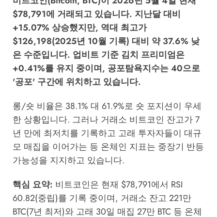
비트코인(Bitcoin, BTC)이 2026년 5월 4일 현재
$78,791에 거래되고 있습니다. 지난달 대비
+15.07% 상승했지만, 역대 최고가
$126,198(2025년 10월 기록) 대비 약 37.6% 낮
은 수준입니다. 업비트 기준 김치 프리미엄은
+0.41%를 유지 중이며, 공포탐욕지수는 40으로
'공포' 구간에 위치하고 있습니다.
롱/숏 비율은 38.1% 대 61.9%로 숏 포지션이 우세
한 상황입니다. 그러나 거래소 비트코인 잔고가 7
년 만에 최저치를 기록하고 고래 투자자들이 대규
모 매집을 이어가는 등 온체인 지표는 중장기 반등
가능성을 지지하고 있습니다.
핵심 요약:
비트코인은 현재 $78,791에서 RSI
60.82(중립)를 기록 중이며, 거래소 잔고 221만
BTC(7년 최저)와 고래 30일 매집 27만 BTC 등 온체