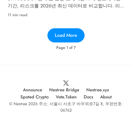
기간, 리스크를 2026년 최신 데이터로 비교합니다. 리
퀴드 스테이킹과 전통 스테이킹 차이점도 정리.
11 min read
Load More
Page
1
of
7
Announce
Nestree Bridge
Nestree.xyz
Spoted Crypto
Vote.Token
Docs
About
© Nestree 2026 주소: 서울시 서초구 바우뫼로7길 8, 우편번호:
06762