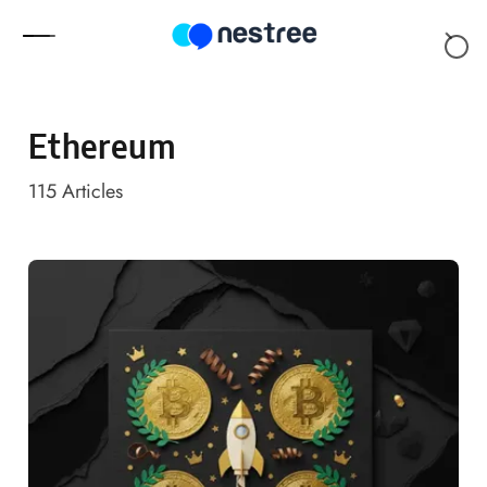
Skip to content
Ethereum
115
Articles