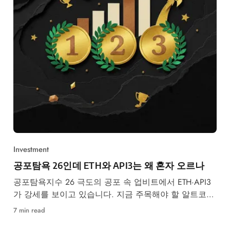
Investment
공포탐욕 26인데 ETH와 API3는 왜 혼자 오르나
공포탐욕지수 26 극도의 공포 속 업비트에서 ETH·API3
가 강세를 보이고 있습니다. 지금 주목해야 할 알트코인
3종의 투자 포인트를 분석합니다.
7 min read