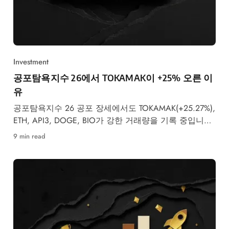
Investment
공포탐욕지수 26에서 TOKAMAK이 +25% 오른 이
유
공포탐욕지수 26 공포 장세에서도 TOKAMAK(+25.27%),
ETH, API3, DOGE, BIO가 강한 거래량을 기록 중입니다.
업비트 실시간 데이터 기반 5월 주목 코인을 분석합니
9 min read
다.