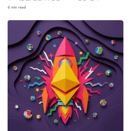
+11.54%. 4월 28일 암호화폐 시장 브리핑.
6 min read