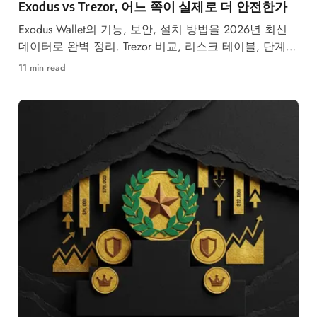
Exodus vs Trezor, 어느 쪽이 실제로 더 안전한가
Exodus Wallet의 기능, 보안, 설치 방법을 2026년 최신
데이터로 완벽 정리. Trezor 비교, 리스크 테이블, 단계별
사용 가이드까지 한눈에 확인하세요.
11 min read