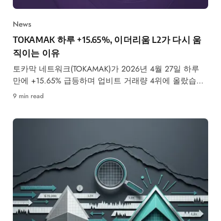
News
TOKAMAK 하루 +15.65%, 이더리움 L2가 다시 움
직이는 이유
토카막 네트워크(TOKAMAK)가 2026년 4월 27일 하루
만에 +15.65% 급등하며 업비트 거래량 4위에 올랐습니
다. 이더리움 L2 섹터 재점화 배경과 향후 전망을 분석
9 min read
합니다.