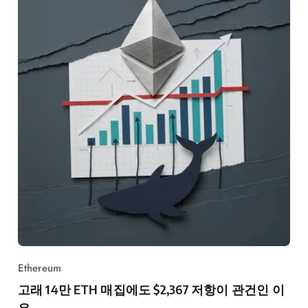
Ethereum
고래 14만 ETH 매집에도 $2,367 저항이 관건인 이
유