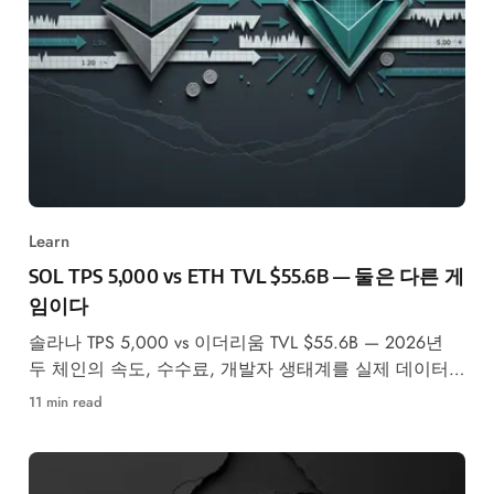
Learn
SOL TPS 5,000 vs ETH TVL $55.6B — 둘은 다른 게
임이다
솔라나 TPS 5,000 vs 이더리움 TVL $55.6B — 2026년
두 체인의 속도, 수수료, 개발자 생태계를 실제 데이터
로 비교합니다.
11 min read