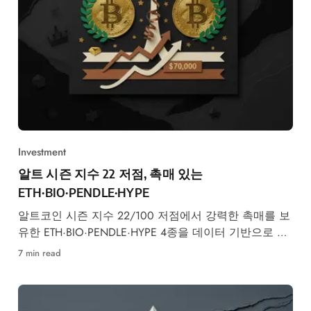
Investment
알트 시즌 지수 22 저점, 촉매 있는
ETH·BIO·PENDLE·HYPE
알트코인 시즌 지수 22/100 저점에서 강력한 촉매를 보
유한 ETH·BIO·PENDLE·HYPE 4종을 데이터 기반으로 엄
선했습니다.
7 min read