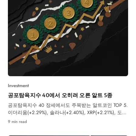
Investment
공포탐욕지수 40에서 오히려 오른 알트 5종
공포탐욕지수 40 장세에서도 주목받는 알트코인 TOP 5.
이더리움(+2.29%), 솔라나(+2.40%), XRP(+2.21%), 도지
코인(+3.73%), BIO 프로토콜까지 2026년 5월 4일 실시
9 min read
간 데이터 기반 분석.