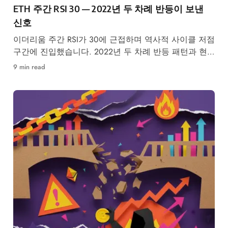
ETH 주간 RSI 30 — 2022년 두 차례 반등이 보낸
신호
이더리움 주간 RSI가 30에 근접하며 역사적 사이클 저점
구간에 진입했습니다. 2022년 두 차례 반등 패턴과 현
재 온체인 데이터를 비교 분석합니다.
9 min read