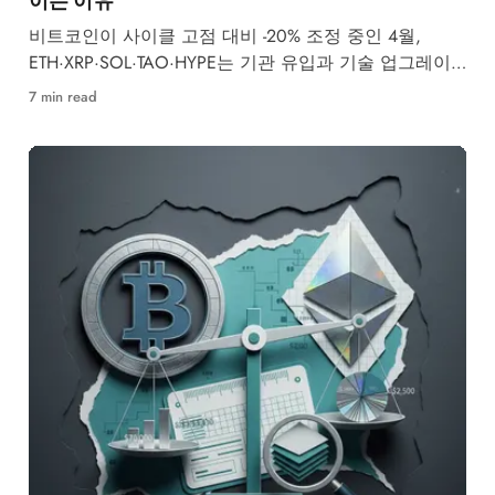
비트코인이 사이클 고점 대비 -20% 조정 중인 4월,
ETH·XRP·SOL·TAO·HYPE는 기관 유입과 기술 업그레이
드로 독립 상승 모멘텀을 형성하고 있습니다.
7 min read