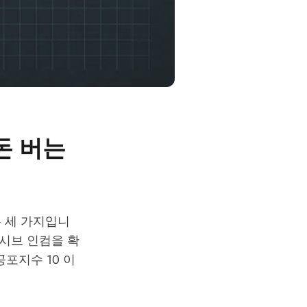
돈 버는
 세 가지입니
패시브 인컴을 확
포지수 10 이