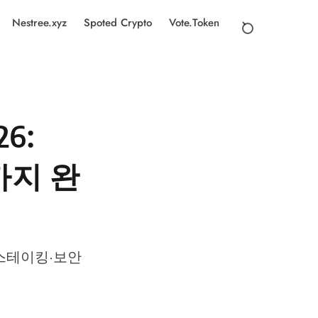
Nestree.xyz
Spoted Crypto
Vote.Token
6:
까지 완
·스테이킹·보안