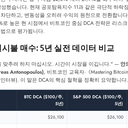
달성했습니다. 현재 공포탐욕지수 11과 같은 극단적 하락장
차단하고, 변동성을 오히려 수익의 원천으로 전환합니다. 
6%로 높은 현 시점에서 비트코인 중심 DCA 전략은 리스
근법으로 평가됩니다.
 일시불 매수: 5년 실전 데이터 비교
 맞추려 하지 마십시오. 시간이 시장을 이깁니다." —
안
s Antonopoulos)
, 비트코인 교육자·《Mastering Bitco
인터뷰). 이 말은 DCA의 핵심 철학을 정확히 요약합니다.
BTC DCA ($100/주,
S&P 500 DCA ($100/주,
5년)
5년)
$26,100
$26,100