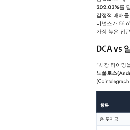
202.03%
를 
감정적 매매를 
미넌스가 56.
가장 높은 접
DCA vs
"시장 타이밍을
노풀로스(Andrea
(
Cointelegraph
항목
총 투자금