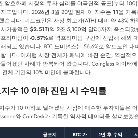
암호화폐 시장의 투자 심리를 0(극단적 공포)부터 100
지표입니다. 2026년 3월 20일 현재 이 지수는
11
을 기록
했습니다. 비트코인은 사상 최고가(ATH) 대비 약 43% 
 시가총액은
$2.51T
(약 2조 5,100억 달러)까지 축소되
 프리미엄이
-0.57%
로 역프리미엄 구간에 진입해 해외 
래되고 있습니다. BTC 도미넌스는 56.6%로 알트코인 대
합니다. 이처럼 시장 전체가 패닉에 빠진 순간, 역설적으
만들어졌던 사례가 반복되어 왔습니다.
Coinglass
데이터에
 전체 기간의 10% 미만에 불과합니다.
지수 10 이하 진입 시 수익률
지수가 10 이하로 떨어졌던 시점에 매수한 투자자들은 어
ssnode
와
CoinDesk
가 기록한 역사적 데이터를 살펴보겠
공포지
BTC 가
1년 후 수익