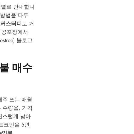
계별로 안내합니
 방법을 다루
 커스터디
로 거
로 공포장에서
stree) 블로그
시불 매수
이 매주 또는 매월
 수량을, 가격
연스럽게 낮아
비트코인을 5년
수익률