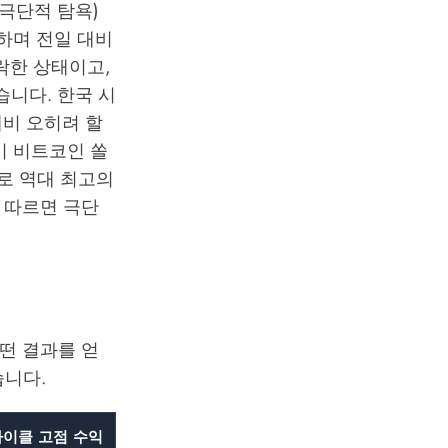
(극단적 탐욕)
하며 전일 대비
하락한 상태이고,
었습니다. 한국 시
대비 오히려 할
비 비트코인 쏠
로 역대 최고의
 따르면 극단
떤 결과를 얻
습니다.
사이클 고점 수익