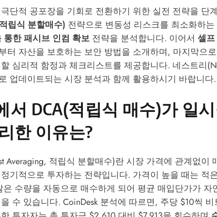
 극단적 공포장을 기회로 전환하기 위한 실전 전략을 단
(적립식 분할매수)
전략으로 변동성 리스크를 최소화하는
 통한 패시브 인컴 확보
전략을 분석합니다. 이어서
셀프
부터 자산을 보호하는 보안 방법을 소개하며, 마지막으
 할 심리적 함정과 체크리스트를 제공합니다.
네스트리(Ne
로 업데이트되는 시장 분석과 함께 활용하시기 바랍니다.
서 DCA(적립식 매수)가 일
리한 이유는?
-Cost Averaging, 적립식 분할매수)란 시장 가격에 관계없
 정기적으로 투자하는 전략입니다. 가격이 높을 때는 적은
 많은 수량을 자동으로 매수하게 되어 평균 매입단가가 자
을 수 있습니다.
CoinDesk
분석에 따르면, 주당 $10씩 
한 투자자는 총 투자금 $2,610 대비 $7,913을 회수하며