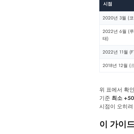
시점
2020년 3월 (
2022년 6월 
태)
2022년 11월 (
2018년 12월 
위 표에서 확인
기준
최소 +5
시점이 오히려
이 가이