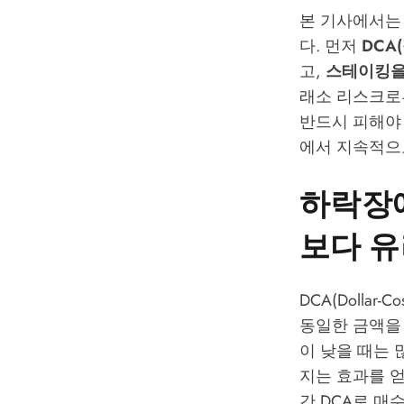
본 기사에서는
다. 먼저
DCA
고,
스테이킹을
래소 리스크로
반드시 피해야
에서 지속적으
하락장에
보다 유
DCA(Dollar
동일한 금액을
이 낮을 때는
지는 효과를 얻
간 DCA로 매수