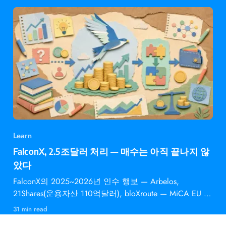
Learn
FalconX, 2.5조달러 처리 — 매수는 아직 끝나지 않
았다
FalconX의 2025~2026년 인수 행보 — Arbelos,
21Shares(운용자산 110억달러), bloXroute — MiCA EU 승
인과 의미
31 min read