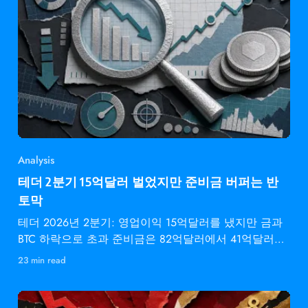
Analysis
테더 2분기 15억달러 벌었지만 준비금 버퍼는 반
토막
테더 2026년 2분기: 영업이익 15억달러를 냈지만 금과
BTC 하락으로 초과 준비금은 82억달러에서 41억달러로
감소.
23 min read