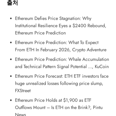
출처
Ethereum Defies Price Stagnation: Why
Institutional Resilience Eyes a $2400 Rebound
,
Ethereum Price Prediction
Ethereum Price Prediction: What To Expect
From ETH In February 2026
, Crypto Adventure
Ethereum Price Prediction: Whale Accumulation
and Technical Pattern Signal Potential ...
, KuCoin
Ethereum Price Forecast: ETH ETF investors face
huge unrealized losses following price slump
,
FXStreet
Ethereum Price Holds at $1,900 as ETF
Outflows Mount – Is ETH on the Brink?
, Pintu
News