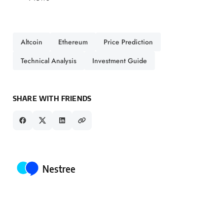
Altcoin
Ethereum
Price Prediction
Technical Analysis
Investment Guide
SHARE WITH FRIENDS
Posted by
Nestree