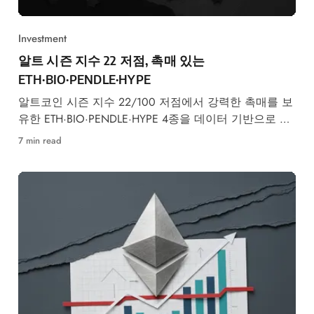
Investment
알트 시즌 지수 22 저점, 촉매 있는
ETH·BIO·PENDLE·HYPE
알트코인 시즌 지수 22/100 저점에서 강력한 촉매를 보
유한 ETH·BIO·PENDLE·HYPE 4종을 데이터 기반으로 엄
선했습니다.
7 min read