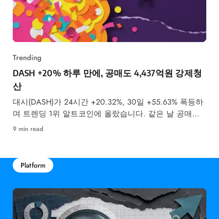
Trending
DASH +20% 하루 만에, 공매도 4,437억원 강제청
산
대시(DASH)가 24시간 +20.32%, 30일 +55.63% 폭등하
며 트렌딩 1위 알트코인에 올랐습니다. 같은 날 공매도
투자자 4,437억원이 강제청산됐습니다.
9 min read
Platform