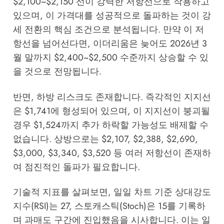
$2,100~$2,150 선이 강력한 저항선으로 작용하고
있으며, 이 가격대를 성공적으로 돌파하는 것이 강
세 전환의 핵심 조건으로 분석됩니다. 만약 이 저
항선을 넘어선다면, 이더리움은 늦어도 2026년 3
월 말까지 $2,400~$2,500 수준까지 상승할 수 있
을 것으로 전망됩니다.
반면, 하방 리스크도 존재합니다. 즉각적인 지지선
은 $1,741에 형성되어 있으며, 이 지지선이 붕괴될
경우 $1,524까지 추가 하락할 가능성도 배제할 수
없습니다. 상방으로는 $2,107, $2,388, $2,690,
$3,000, $3,340, $3,520 등 여러 저항선이 존재하
여 점진적인 돌파가 필요합니다.
기술적 지표를 살펴보면, 일일 차트 기준 상대강도
지수(RSI)는 27, 스토캐스틱(Stoch)은 15를 기록하
며 과매도 구간에 진입했음을 시사합니다. 이는 일