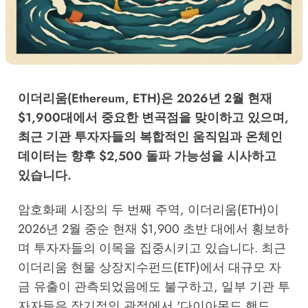
이더리움(Ethereum, ETH)은 2026년 2월 현재
$1,900대에서 중요한 변곡점을 맞이하고 있으며,
최근 기관 투자자들의 복합적인 움직임과 온체인
데이터는 향후 $2,500 돌파 가능성을 시사하고
있습니다.
암호화폐 시장의 두 번째 주역, 이더리움(ETH)이
2026년 2월 중순 현재 $1,900 초반 대에서 횡보하
며 투자자들의 이목을 집중시키고 있습니다. 최근
이더리움 현물 상장지수펀드(ETF)에서 대규모 자
금 유출이 관측되었음에도 불구하고, 일부 기관 투
자자들은 장기적인 관점에서 '다이아몬드 핸드