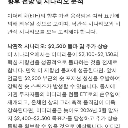
향후 전망 및 시나리오 분석
이더리움(ETH)의 향후 가격 움직임은 여러 요인에
의해 좌우될 것으로 보이며, 낙관적 시나리오와 비
관적 시나리오를 모두 고려해야 합니다.
낙관적 시나리오: $2,500 돌파 및 추가 상승
이 시나리오에서는 이더리움이 $2,100~$2,150의
핵심 저항선을 성공적으로 돌파하는 것을 전제로
합니다. 만약 이 저항선 돌파에 성공한다면, 앞서
언급된 $2,200 부근의 숏 포지션 청산을 유발하여
강력한 숏 스퀴즈가 발생할 수 있습니다. 동시에
기관 투자자들의 이더리움 현물 ETF로의 순유입이
재개되고, 온체인 상의 고래 축적 움직임이 더욱
강화된다면, 이더리움은 늦어도 2026년 3월 말까
지 $2,400~$2,500 목표가를 달성하고 추가 상승
동력을 확보할 수 있을 것으로 예상됩니다. 이더리