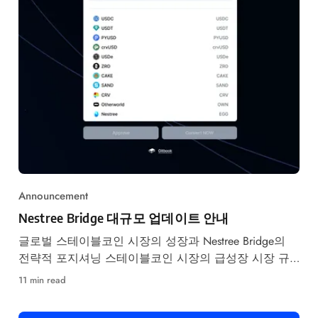
Announcement
Nestree Bridge 대규모 업데이트 안내
글로벌 스테이블코인 시장의 성장과 Nestree Bridge의
전략적 포지셔닝 스테이블코인 시장의 급성장 시장 규
모의 폭발적 증가 글로벌 스테이블코인 시장은 최근 몇
11 min read
년간 급격한 성장세를 보이고 있습니다.