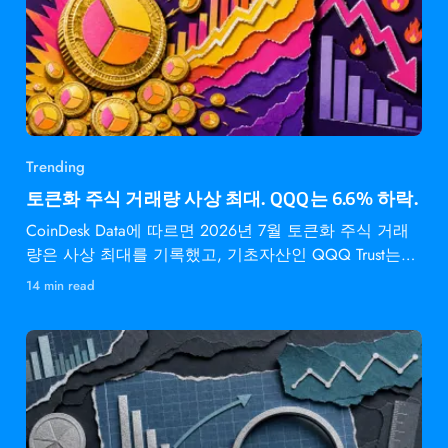
Trending
토큰화 주식 거래량 사상 최대. QQQ는 6.6% 하락.
CoinDesk Data에 따르면 2026년 7월 토큰화 주식 거래
량은 사상 최대를 기록했고, 기초자산인 QQQ Trust는
6.6% 하락했다.
14 min read