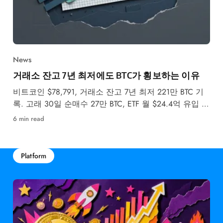
News
거래소 잔고 7년 최저에도 BTC가 횡보하는 이유
비트코인 $78,791, 거래소 잔고 7년 최저 221만 BTC 기
록. 고래 30일 순매수 27만 BTC, ETF 월 $24.4억 유입 속
5월 강세·약세 시나리오를 분석합니다.
6 min read
Platform