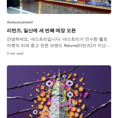
Announcement
리턴즈, 일산에 세 번째 매장 오픈
안녕하세요, 네스트리입니다. 네스트리가 인수한 헬로
마켓의 리퍼·중고 전문 브랜드 Returns(리턴즈)가 지난 6
월, 일산 탄현 인근에 세 번째 오프라인 매장을 열었습
5 min read
니다. 지난 4월 목동