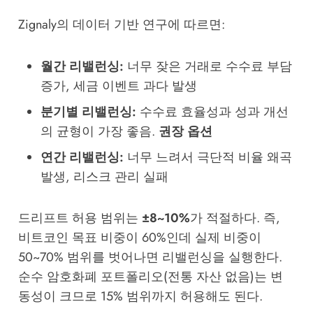
Zignaly의 데이터 기반 연구에 따르면:
월간 리밸런싱:
너무 잦은 거래로 수수료 부담
증가, 세금 이벤트 과다 발생
분기별 리밸런싱:
수수료 효율성과 성과 개선
의 균형이 가장 좋음.
권장 옵션
연간 리밸런싱:
너무 느려서 극단적 비율 왜곡
발생, 리스크 관리 실패
드리프트 허용 범위는
±8~10%
가 적절하다. 즉,
비트코인 목표 비중이 60%인데 실제 비중이
50~70% 범위를 벗어나면 리밸런싱을 실행한다.
순수 암호화폐 포트폴리오(전통 자산 없음)는 변
동성이 크므로 15% 범위까지 허용해도 된다.