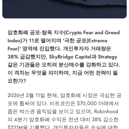
암호화폐 공포·탐욕 지수(Crypto Fear and Greed
Index)가 11로 떨어지며 '극한 공포(Extreme
Fear)' 영역에 진입했다. 개인투자자 거래량은
38% 급감했지만, SkyBridge Capital과 Strategy
같은 기관들은 오히려 분산매수를 강화하고 있다.
이 격차는 무엇을 의미하며, 지금 어떤 전략이 필
요한가?
2026년 2월 11일 현재, 암호화폐 시장은 극심한 공
포에 휩싸여 있다. 비트코인은 $70,000 아래에서
좁은 박스권 움직임을 보이고 있으며, Robinhood
의 4분기 암호화폐 수익은 전년 대비 38% 감소한
$221M을 기록했다. 개인투자자들은 손실에 대한