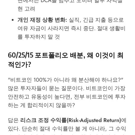
면에서는 DCA를 멈추고 오히려 일부 차익실
현 고려
개인 재정 상황 변화:
실직, 긴급 지출 등으로
여유 자금이 사라지면 즉시 중단. 절대 생활비
를 투자하지 말 것
60/25/15 포트폴리오 배분, 왜 이것이 최
적인가?
"비트코인 100%가 아니라 왜 분산해야 하나요?"
많은 투자자들이 묻는 질문이다. 비트코인이 가장
안전하고 유동성이 높다면, 전부 비트코인에 투자
하는 게 합리적이지 않을까?
답은
리스크 조정 수익률(Risk-Adjusted Return)
에
있다. 단순히 절대 수익률만 볼 게 아니라, 그 수익