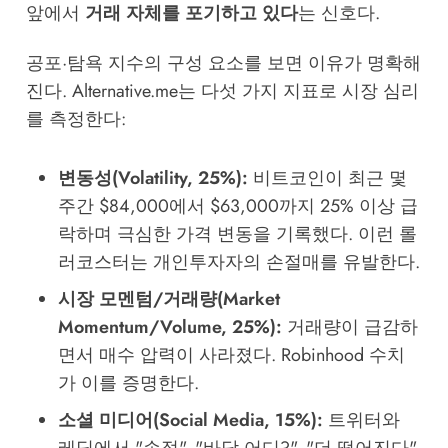
앞에서
거래 자체를 포기하고 있다
는 신호다.
공포·탐욕 지수의 구성 요소를 보면 이유가 명확해
진다. Alternative.me는 다섯 가지 지표로 시장 심리
를 측정한다:
변동성(Volatility, 25%):
비트코인이 최근 몇
주간 $84,000에서 $63,000까지 25% 이상 급
락하며 극심한 가격 변동을 기록했다. 이런 롤
러코스터는 개인투자자의 손절매를 유발한다.
시장 모멘텀/거래량(Market
Momentum/Volume, 25%):
거래량이 급감하
면서 매수 압력이 사라졌다. Robinhood 수치
가 이를 증명한다.
소셜 미디어(Social Media, 15%):
트위터와