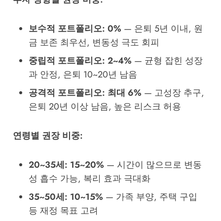
보수적 포트폴리오: 0%
— 은퇴 5년 이내, 원
금 보존 최우선, 변동성 극도 회피
중립적 포트폴리오: 2~4%
— 균형 잡힌 성장
과 안정, 은퇴 10~20년 남음
공격적 포트폴리오: 최대 6%
— 고성장 추구,
은퇴 20년 이상 남음, 높은 리스크 허용
연령별 권장 비중:
20~35세: 15~20%
— 시간이 많으므로 변동
성 흡수 가능, 복리 효과 극대화
35~50세: 10~15%
— 가족 부양, 주택 구입
등 재정 목표 고려