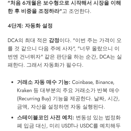
"처음 6개월은 보수형으로 시작해서 시장을 이해
한 후 비중을 조정하라"
고 조언한다.
4단계: 자동화 설정
DCA의 최대 적은
감정
이다. "이번 주는 가격이 오
를 것 같으니 다음 주에 사자", "너무 올랐으니 이
번엔 건너뛰자" 같은 판단을 하는 순간, DCA는 실
패한다. 그래서 자동화가 필수다.
거래소 자동 매수 기능:
Coinbase, Binance,
Kraken 등 대부분의 주요 거래소가 반복 매수
(Recurring Buy) 기능을 제공한다. 날짜, 시간,
금액, 자산을 설정하면 자동 실행된다.
스테이블코인 사전 예치:
변동성 있는 법정화
폐 입금 대신, 미리 USDT나 USDC를 예치해두