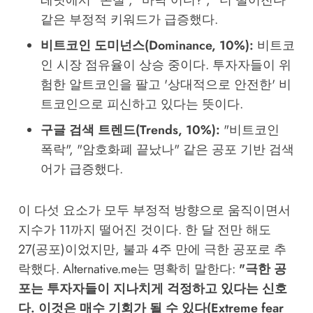
레딧에서 "손절", "바닥 어디?", "더 떨어진다"
같은 부정적 키워드가 급증했다.
비트코인 도미넌스(Dominance, 10%):
비트코
인 시장 점유율이 상승 중이다. 투자자들이 위
험한 알트코인을 팔고 '상대적으로 안전한' 비
트코인으로 피신하고 있다는 뜻이다.
구글 검색 트렌드(Trends, 10%):
"비트코인
폭락", "암호화폐 끝났나" 같은 공포 기반 검색
어가 급증했다.
이 다섯 요소가 모두 부정적 방향으로 움직이면서
지수가 11까지 떨어진 것이다. 한 달 전만 해도
27(공포)이었지만, 불과 4주 만에 극한 공포로 추
락했다. Alternative.me는 명확히 말한다:
"극한 공
포는 투자자들이 지나치게 걱정하고 있다는 신호
다. 이것은 매수 기회가 될 수 있다(Extreme fear