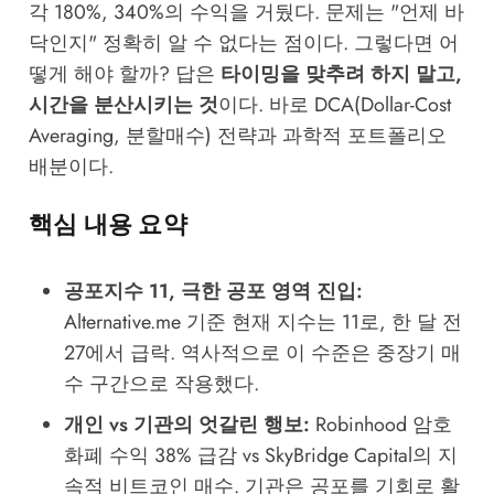
각 180%, 340%의 수익을 거뒀다. 문제는 "언제 바
닥인지" 정확히 알 수 없다는 점이다. 그렇다면 어
떻게 해야 할까? 답은
타이밍을 맞추려 하지 말고,
시간을 분산시키는 것
이다. 바로 DCA(Dollar-Cost
Averaging, 분할매수) 전략과 과학적 포트폴리오
배분이다.
핵심 내용 요약
공포지수 11, 극한 공포 영역 진입:
Alternative.me 기준 현재 지수는 11로, 한 달 전
27에서 급락. 역사적으로 이 수준은 중장기 매
수 구간으로 작용했다.
개인 vs 기관의 엇갈린 행보:
Robinhood 암호
화폐 수익 38% 급감 vs SkyBridge Capital의 지
속적 비트코인 매수. 기관은 공포를 기회로 활