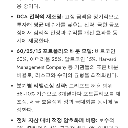
용 중이다.
DCA 전략의 재조명:
고정 금액을 정기적으로
투자해 평균 매수가를 낮추는 전략. 극한 공포
장에서 심리적 안정과 수익률 개선 효과를 동
시에 제공한다.
60/25/15 포트폴리오 배분 모델:
비트코인
60%, 이더리움 25%, 알트코인 15%. Harvard
Management Company 등 기관들의 표준 배분
비율로, 리스크와 수익의 균형을 최적화한다.
분기별 리밸런싱 전략:
드리프트 허용 범위
±8~10% 기준으로 3개월마다 포트폴리오를 재
조정. 세금 효율성과 성과 극대화를 동시에 달
성한다.
전체 자산 대비 적정 암호화폐 비중:
보수적