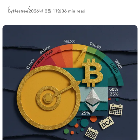
By
Nestree
2026년 2월 11일
36 min read