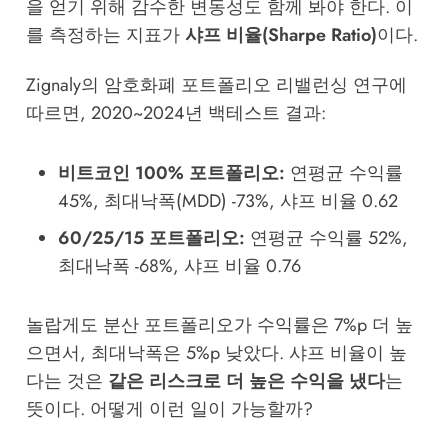
을 얻기 위해 감수한 변동성도 함께 봐야 한다. 이
를 측정하는 지표가
샤프 비율(Sharpe Ratio)
이다.
Zignaly의 암호화폐 포트폴리오 리밸런싱 연구에
따르면, 2020~2024년 백테스트 결과:
비트코인 100% 포트폴리오:
연평균 수익률
45%, 최대낙폭(MDD) -73%, 샤프 비율 0.62
60/25/15 포트폴리오:
연평균 수익률 52%,
최대낙폭 -68%, 샤프 비율 0.76
놀랍게도 분산 포트폴리오가 수익률은 7%p 더 높
으면서, 최대낙폭은 5%p 낮았다. 샤프 비율이 높
다는 것은
같은 리스크로 더 높은 수익을 냈다
는
뜻이다. 어떻게 이런 일이 가능할까?