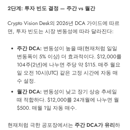
2단계: 투자 빈도 결정 — 주간 vs 월간
Crypto Vision Desk의 2026년 DCA 가이드에 따르
면, 투자 빈도는 시장 변동성에 따라 달라진다:
주간 DCA:
변동성이 높을 때(현재처럼 일일
변동폭이 5% 이상) 더 효과적이다. $12,000를
104주(2년)에 나누면 주당 약 $115. 매주 월요
일 오전 10시(UTC) 같은 고정 시간에 자동 매
수 설정.
월간 DCA:
변동성이 낮고 장기 상승 추세일
때 적합하다. $12,000를 24개월에 나누면 월
$500. 매월 1일 자동 매수.
현재처럼 극한 공포장에서는
주간 DCA가 유리
하