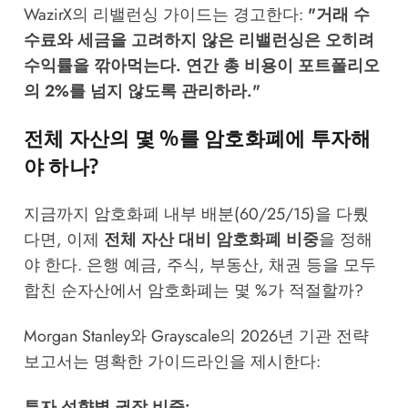
WazirX의 리밸런싱 가이드는 경고한다:
"거래 수
수료와 세금을 고려하지 않은 리밸런싱은 오히려
수익률을 깎아먹는다. 연간 총 비용이 포트폴리오
의 2%를 넘지 않도록 관리하라."
전체 자산의 몇 %를 암호화폐에 투자해
야 하나?
지금까지 암호화폐 내부 배분(60/25/15)을 다뤘
다면, 이제
전체 자산 대비 암호화폐 비중
을 정해
야 한다. 은행 예금, 주식, 부동산, 채권 등을 모두
합친 순자산에서 암호화폐는 몇 %가 적절할까?
Morgan Stanley와 Grayscale의 2026년 기관 전략
보고서는 명확한 가이드라인을 제시한다:
투자 성향별 권장 비중: