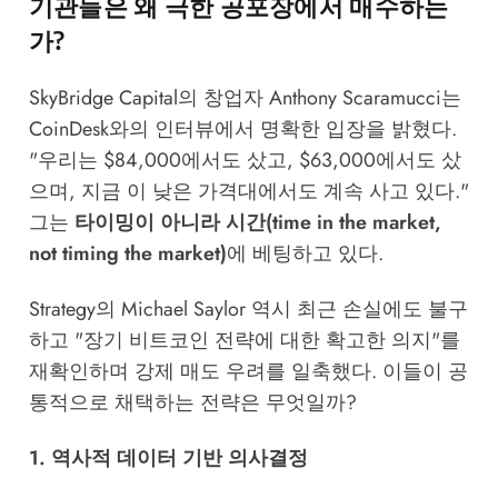
기관들은 왜 극한 공포장에서 매수하는
가?
SkyBridge Capital의 창업자 Anthony Scaramucci는
CoinDesk와의 인터뷰에서 명확한 입장을 밝혔다.
"우리는 $84,000에서도 샀고, $63,000에서도 샀
으며, 지금 이 낮은 가격대에서도 계속 사고 있다."
그는
타이밍이 아니라 시간(time in the market,
not timing the market)
에 베팅하고 있다.
Strategy의 Michael Saylor 역시 최근 손실에도 불구
하고 "장기 비트코인 전략에 대한 확고한 의지"를
재확인하며 강제 매도 우려를 일축했다. 이들이 공
통적으로 채택하는 전략은 무엇일까?
1. 역사적 데이터 기반 의사결정