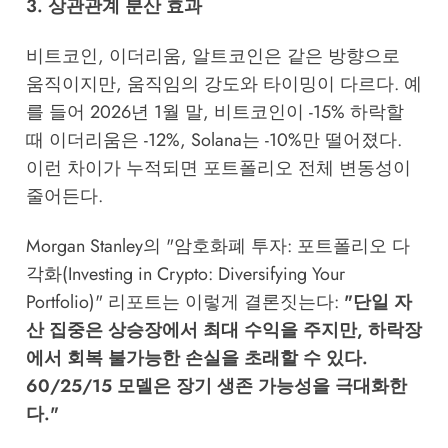
3. 상관관계 분산 효과
비트코인, 이더리움, 알트코인은 같은 방향으로
움직이지만, 움직임의 강도와 타이밍이 다르다. 예
를 들어 2026년 1월 말, 비트코인이 -15% 하락할
때 이더리움은 -12%, Solana는 -10%만 떨어졌다.
이런 차이가 누적되면 포트폴리오 전체 변동성이
줄어든다.
Morgan Stanley의 "암호화폐 투자: 포트폴리오 다
각화(Investing in Crypto: Diversifying Your
Portfolio)" 리포트는 이렇게 결론짓는다:
"단일 자
산 집중은 상승장에서 최대 수익을 주지만, 하락장
에서 회복 불가능한 손실을 초래할 수 있다.
60/25/15 모델은 장기 생존 가능성을 극대화한
다."