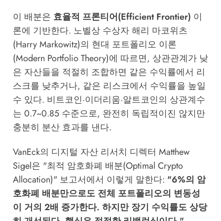
이 배분은
효율적 프론티어(Efficient Frontier)
이
론에 기반한다. 노벨상 수상자 해리 마코위츠
(Harry Markowitz)의 현대 포트폴리오 이론
(Modern Portfolio Theory)에 따르면, 상관관계가 낮
은 자산들을 적절히 조합하면 같은 수익률에서 리
스크를 낮추거나, 같은 리스크에서 수익률을 높일
수 있다. 비트코인·이더리움·알트코인의 상관계수
는 0.7~0.85 수준으로, 완전히 독립적이진 않지만
충분히 분산 효과를 낸다.
VanEck의 디지털 자산 리서치 디렉터 Matthew
Sigel은 "최적 암호화폐 배분(Optimal Crypto
Allocation)" 보고서에서 이렇게 말한다:
"6%의 암
호화폐 배분만으로도 전체 포트폴리오의 변동성
이 거의 2배 증가한다. 하지만 장기 수익률도 상당
히 개선된다. 핵심은 적절한 리밸런싱이다."