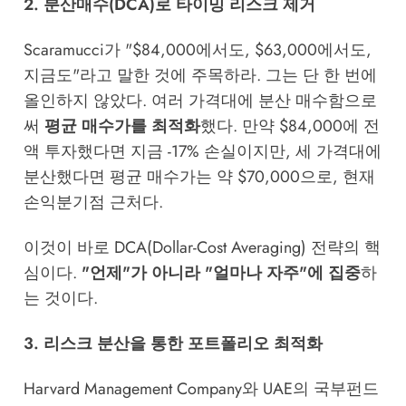
2. 분산매수(DCA)로 타이밍 리스크 제거
Scaramucci가 "$84,000에서도, $63,000에서도,
지금도"라고 말한 것에 주목하라. 그는 단 한 번에
올인하지 않았다. 여러 가격대에 분산 매수함으로
써
평균 매수가를 최적화
했다. 만약 $84,000에 전
액 투자했다면 지금 -17% 손실이지만, 세 가격대에
분산했다면 평균 매수가는 약 $70,000으로, 현재
손익분기점 근처다.
이것이 바로 DCA(Dollar-Cost Averaging) 전략의 핵
심이다.
"언제"가 아니라 "얼마나 자주"에 집중
하
는 것이다.
3. 리스크 분산을 통한 포트폴리오 최적화
Harvard Management Company와 UAE의 국부펀드