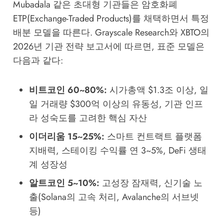
Mubadala 같은 초대형 기관들은 암호화폐
ETP(Exchange-Traded Products)를 채택하면서 특정
배분 모델을 따른다. Grayscale Research와 XBTO의
2026년 기관 전략 보고서에 따르면, 표준 모델은
다음과 같다:
비트코인 60~80%:
시가총액 $1.3조 이상, 일
일 거래량 $300억 이상의 유동성, 기관 인프
라 성숙도를 고려한 핵심 자산
이더리움 15~25%:
스마트 컨트랙트 플랫폼
지배력, 스테이킹 수익률 연 3~5%, DeFi 생태
계 성장성
알트코인 5~10%:
고성장 잠재력, 신기술 노
출(Solana의 고속 처리, Avalanche의 서브넷
등)