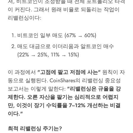
져, 비트코인이 조정받을 때 전체 포트폴리오 타격
이 커진다. 그래서 원래 비율로 되돌리는 작업이
리밸런싱이다:
비트코인 일부 매도 (67% → 60%)
매도 대금으로 이더리움과 알트코인 매수
(22% → 25%, 11% → 15%)
이 과정에서
"고점에 팔고 저점에 사는"
원칙이 자
동으로 실행된다. CoinShares의 리밸런싱 중요성
보고서는 이렇게 말한다:
"리밸런싱은 규율을 강
제한다. 오른 자산을 팔기는 심리적으로 어렵지
만, 이것이 장기 수익률을 7~12% 개선하는 비결
이다."
최적 리밸런싱 주기는?