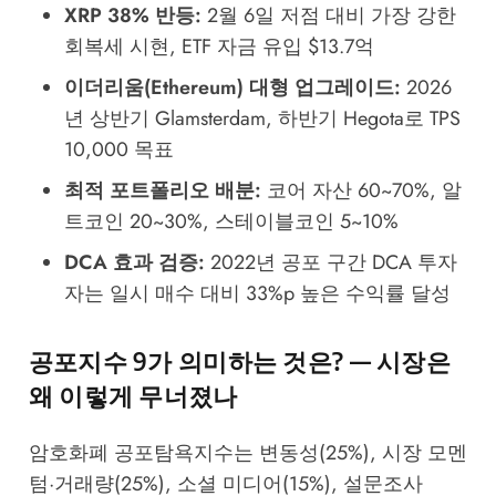
XRP 38% 반등:
2월 6일 저점 대비 가장 강한
회복세 시현, ETF 자금 유입 $13.7억
이더리움(Ethereum) 대형 업그레이드:
2026
년 상반기 Glamsterdam, 하반기 Hegota로 TPS
10,000 목표
최적 포트폴리오 배분:
코어 자산 60~70%, 알
트코인 20~30%, 스테이블코인 5~10%
DCA 효과 검증:
2022년 공포 구간 DCA 투자
자는 일시 매수 대비 33%p 높은 수익률 달성
공포지수 9가 의미하는 것은? — 시장은
왜 이렇게 무너졌나
암호화폐 공포탐욕지수는 변동성(25%), 시장 모멘
텀·거래량(25%), 소셜 미디어(15%), 설문조사