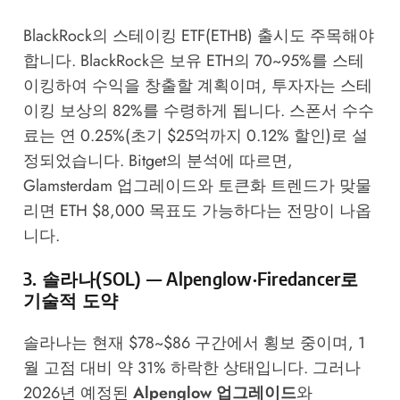
BlackRock의 스테이킹 ETF(ETHB) 출시도 주목해야
합니다. BlackRock은 보유 ETH의 70~95%를 스테
이킹하여 수익을 창출할 계획이며, 투자자는 스테
이킹 보상의 82%를 수령하게 됩니다. 스폰서 수수
료는 연 0.25%(초기 $25억까지 0.12% 할인)로 설
정되었습니다. Bitget의 분석에 따르면,
Glamsterdam 업그레이드와 토큰화 트렌드가 맞물
리면 ETH $8,000 목표도 가능하다는 전망이 나옵
니다.
3. 솔라나(SOL) — Alpenglow·Firedancer로
기술적 도약
솔라나는 현재 $78~$86 구간에서 횡보 중이며, 1
월 고점 대비 약 31% 하락한 상태입니다. 그러나
2026년 예정된
Alpenglow 업그레이드
와