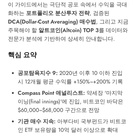
이 가이드에서는 극단적 공포 속에서 수익을 극대
화하는
포트폴리오 분산투자 전략
, 검증된
DCA(Dollar-Cost Averaging) 매수법
, 그리고 지금
주목해야 할
알트코인(Altcoin) TOP 3
를 데이터와
전문가 분석에 기반하여 상세히 안내합니다.
핵심 요약
공포탐욕지수 9:
2020년 이후 10 이하 진입
시 12개월 평균 수익률 +150%~+200% 기록
Compass Point 애널리스트:
약세장 '마지막
이닝(final innings)'에 진입, 비트코인 바닥은
$60,000~$68,000 구간으로 전망
기관 매수 지속:
아부다비 국부펀드가 비트코
인 ETF 보유량을 10억 달러 이상으로 확대