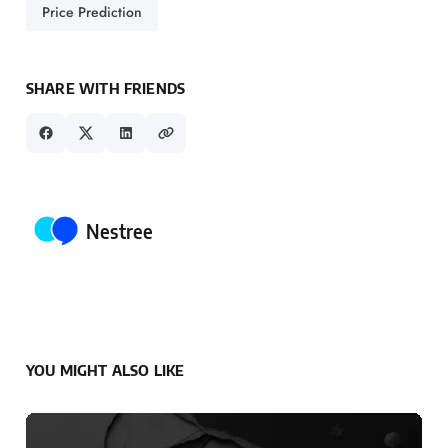
Price Prediction
SHARE WITH FRIENDS
Posted by
Nestree
YOU MIGHT ALSO LIKE