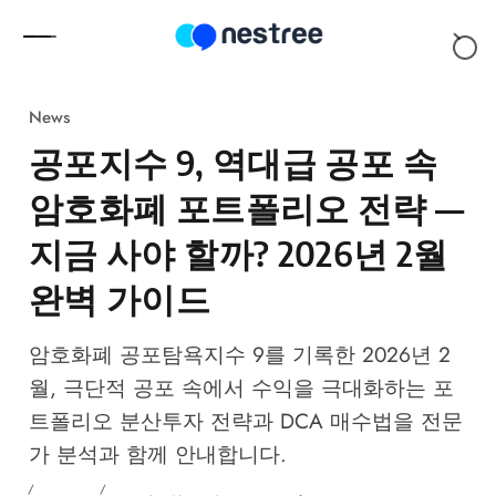
Skip to content
News
공포지수 9, 역대급 공포 속
암호화폐 포트폴리오 전략 —
지금 사야 할까? 2026년 2월
완벽 가이드
암호화폐 공포탐욕지수 9를 기록한 2026년 2
월, 극단적 공포 속에서 수익을 극대화하는 포
트폴리오 분산투자 전략과 DCA 매수법을 전문
가 분석과 함께 안내합니다.