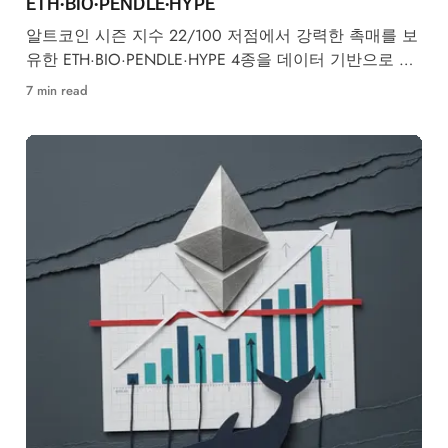
ETH·BIO·PENDLE·HYPE
알트코인 시즌 지수 22/100 저점에서 강력한 촉매를 보
유한 ETH·BIO·PENDLE·HYPE 4종을 데이터 기반으로 엄
선했습니다.
7 min read