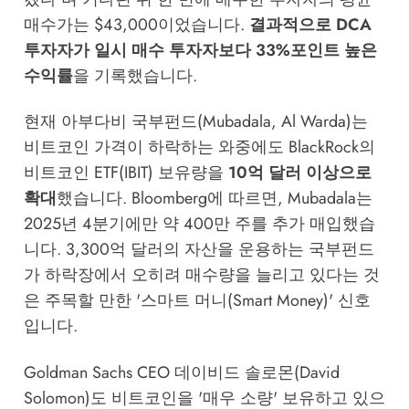
매수가는 $43,000이었습니다.
결과적으로 DCA
투자자가 일시 매수 투자자보다 33%포인트 높은
수익률
을 기록했습니다.
현재 아부다비 국부펀드(Mubadala, Al Warda)는
비트코인 가격이 하락하는 와중에도 BlackRock의
비트코인 ETF(IBIT) 보유량을
10억 달러 이상으로
확대
했습니다. Bloomberg에 따르면, Mubadala는
2025년 4분기에만 약 400만 주를 추가 매입했습
니다. 3,300억 달러의 자산을 운용하는 국부펀드
가 하락장에서 오히려 매수량을 늘리고 있다는 것
은 주목할 만한 '스마트 머니(Smart Money)' 신호
입니다.
Goldman Sachs CEO 데이비드 솔로몬(David
Solomon)도 비트코인을 '매우 소량' 보유하고 있으