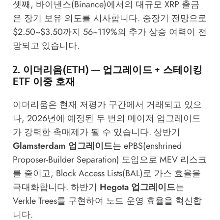
셋째, 바이낸스(Binance)에서의 대규모 XRP 출금
은 장기 보유 의도를 시사합니다. 중장기 전망으로
$2.50~$3.50까지 56~119%의 추가 상승 여력이 전
망되고 있습니다.
2. 이더리움(ETH) — 업그레이드 + 스테이킹
ETF 이중 호재
이더리움은 현재 저평가 구간에서 거래되고 있으
나, 2026년에 예정된 두 번의 메이저 업그레이드
가 강력한 촉매제가 될 수 있습니다. 상반기
Glamsterdam 업그레이드
는 ePBS(enshrined
Proposer-Builder Separation) 도입으로 MEV 리스크
를 줄이고, Block Access Lists(BAL)로 가스 효율을
극대화합니다. 하반기
Hegota 업그레이드
는
Verkle Trees를 구현하여 노드 운영 효율을 혁신합
니다.