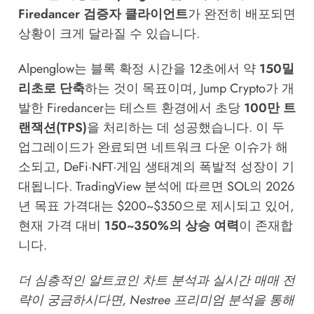
Firedancer 검증자 클라이언트
가 완전히 배포되면
상황이 크게 달라질 수 있습니다.
Alpenglow는 블록 확정 시간을 12초에서 약
150밀
리초로 단축
하는 것이 목표이며, Jump Crypto가 개
발한 Firedancer는 테스트 환경에서 초당
100만 트
랜잭션(TPS)
을 처리하는 데 성공했습니다. 이 두
업그레이드가 완료되면 네트워크 다운 이슈가 해
소되고, DeFi·NFT·게임 생태계의 폭발적 성장이 기
대됩니다. TradingView 분석에 따르면 SOL의 2026
년 목표 가격대는 $200~$350으로 제시되고 있어,
현재 가격 대비
150~350%의 상승 여력
이 존재합
니다.
더 심층적인 알트코인 차트 분석과 실시간 매매 전
략이 궁금하시다면,
Nestree 프리미엄 분석
을 통해