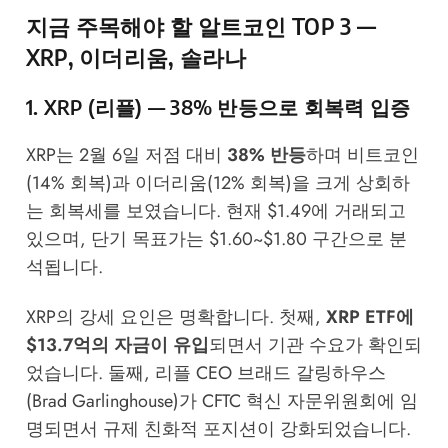
지금 주목해야 할 알트코인 TOP 3 —
XRP, 이더리움, 솔라나
1. XRP (리플) — 38% 반등으로 회복력 입증
XRP는 2월 6일 저점 대비
38% 반등
하며 비트코인
(14% 회복)과 이더리움(12% 회복)을 크게 상회하
는 회복세를 보였습니다. 현재 $1.49에 거래되고
있으며, 단기 목표가는 $1.60~$1.80 구간으로 분
석됩니다.
XRP의 강세 요인은 명확합니다. 첫째,
XRP ETF에
$13.7억의 자금이 유입
되면서 기관 수요가 확인되
었습니다. 둘째, 리플 CEO 브래드 갈링하우스
(Brad Garlinghouse)가 CFTC 혁신 자문위원회에 임
명되면서 규제 친화적 포지션이 강화되었습니다.