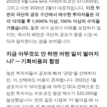
2022년 6월 Luna-Terra 사태(비트코인 $17,000대),
그리고 이번 2026년 2월이 대표적입니다.
이전 두
번의 극단적 공포 구간에서 매수한 투자자들은 각
각 12개월 후 1,000% 이상, 150% 이상의 수익을
거뒀습니다.
물론 과거 성과가 미래를 보장하지 않
지만, 역사적 패턴은 극단적 공포가 종종 시장 바
닥과 일치한다는 점을 보여줍니다.
지금 아무것도 안 하면 어떤 일이 벌어지
나? — 기회비용의 함정
많은 투자자들이 공포에 빠져 '관망'을 선택하지
만, 이 선택에도 비용이 존재합니다. 2022년 1월
공포지수가 16이었을 때 10주간 DCA 전략으로 진
입한 투자자는 비트코인 평균 매수가 $35,000을
달성했습니다. 반면 같은 시점에 '더 떨어질 때 사
겠다'며 기다린 뒤 한 번에 매수한 투자자의 평균