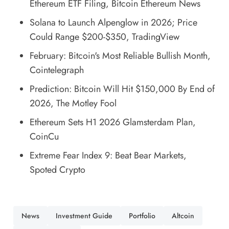
Ethereum ETF Filing
, Bitcoin Ethereum News
Solana to Launch Alpenglow in 2026; Price
Could Range $200-$350
, TradingView
February: Bitcoin's Most Reliable Bullish Month
,
Cointelegraph
Prediction: Bitcoin Will Hit $150,000 By End of
2026
, The Motley Fool
Ethereum Sets H1 2026 Glamsterdam Plan
,
CoinCu
Extreme Fear Index 9: Beat Bear Markets
,
Spoted Crypto
News
Investment Guide
Portfolio
Altcoin