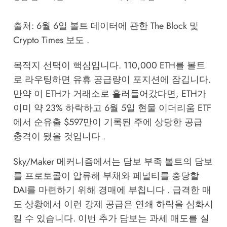
출처: 6월 6일 볼트 데이터에 관한 The Block 및
Crypto Times 보도 .
목적지 선택이 핵심입니다. 110,000 ETH를 볼트
로 라우팅하면 유휴 공급량이 포지션에 잠깁니다.
만약 이 ETH가 거래소로 흘러들어갔다면, ETH가
이미 약 23% 하락하고 6월 5일 현물 이더리움 ETF
에서 순유출 $597만이 기록된 주에 상당한 공급
충격이 됐을 것입니다 .
Sky/Maker 메커니즘에서는 담보 부족 볼트의 담보
를 프로토콜이 압류해 부채와 페널티를 충당할
DAI를 마련하기 위해 경매에 부칩니다 . 급격한 매
도 상황에서 이런 강제 공급은 연쇄 하락을 심화시
킬 수 있습니다. 이번 추가 담보는 과세 매도를 실