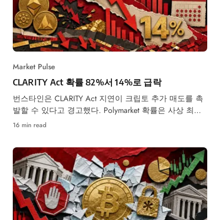
Market Pulse
CLARITY Act 확률 82%서 14%로 급락
번스타인은 CLARITY Act 지연이 크립토 추가 매도를 촉
발할 수 있다고 경고했다. Polymarket 확률은 사상 최저
권으로 무너졌다.
16 min read