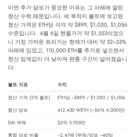
이번 추가 담보가 중요한 이유는 그 아래에 깔린
청산 수학 때문입니다. 세 목적지 볼트에 보고된
청산 가격은 ETH당 각각 약 $899, $1,020, $1,056
수준입니다 . 6월 6일 현물가가 약 $1,553이었으
니 가장 가까운 트리거는 현재가 대비 약 32~33%
아래에 있었고, 110,000 ETH를 추가로 넣으면서
청산 임계값이 더 낮아져 완충 구간이 넓어졌습니
다 .
볼트 지표
수치
청산 가격 (3개 볼트)
ETH당 ~$899 / $1,020 / $1,056
합산 담보
412,430 WETH (~$6억 4,000만)
DAI 부채
$2억 5,905만
통합 담보 비율
~2.47배 (부채/담보 ~40%)