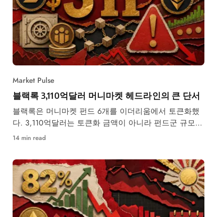
Market Pulse
블랙록 3,110억달러 머니마켓 헤드라인의 큰 단서
블랙록은 머니마켓 펀드 6개를 이더리움에서 토큰화했
다. 3,110억달러는 토큰화 금액이 아니라 펀드군 규모
다.
14 min read