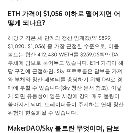
ETH 가격이 $1,056 이하로 떨어지면 어
떻게 되나요?
해당 가격은 세 단계의 청산 임계값(약 $899,
$1,020, $1,056) 중 가장 근접한 수준으로, 이들
볼트는 합산 412,430 WETH를 $259.05백만 DAI
부채에 담보로 묶어두고 있습니다. ETH 가격이 해
당 구간에 근접하면, Sky 프로토콜은 담보를 가져
와 부채와 청산 패널티를 충당하기 위해 DAI로 경
매에 부칠 수 있습니다(
Sky 청산 문서
참조). 이렇
게 되면 유동성이 얕은 시장에 강제 매도 물량이
쏟아지게 되며, 트레이더들이 주시하는 연쇄 청산
위험이 현실화될 수 있습니다.
MakerDAO/Sky 볼트란 무엇이며, 담보