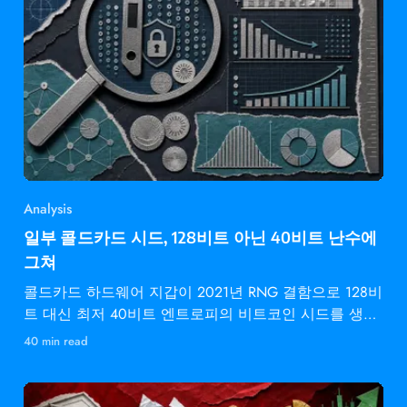
Analysis
일부 콜드카드 시드, 128비트 아닌 40비트 난수에
그쳐
콜드카드 하드웨어 지갑이 2021년 RNG 결함으로 128비
트 대신 최저 40비트 엔트로피의 비트코인 시드를 생성
했습니다.
40 min read