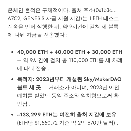
온체인 흔적은 구체적이다. 출처 주소(0x1b3c…
A7C2, GENESIS 자금 지원 지갑)는 1 ETH 테스트
전송을 먼저 실행한 뒤, 약 9시간에 걸쳐 세 블록
에 나눠 자금을 전송했다 :
40,000 ETH + 40,000 ETH + 30,000 ETH
— 약 9시간에 걸쳐 총 110,000 ETH를 세 차례
에 나눠 전송 .
목적지: 2023년부터 개설된 Sky/MakerDAO
볼트 세 곳
— 거래소가 아니며, 2023년 이전
예치를 받았던 동일 주소와 일치함으로써 확
인됨 .
~133,299 ETH는 여전히 출처 지갑에 보유
(ETH당 $1,550.72 기준 약 2억 670만 달러) .