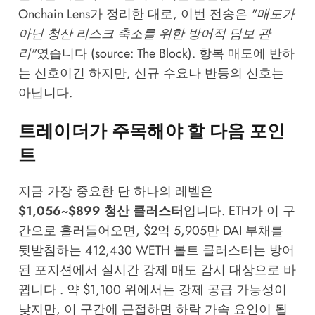
Onchain Lens가 정리한 대로, 이번 전송은
"매도가
아닌 청산 리스크 축소를 위한 방어적 담보 관
리"
였습니다 (source:
The Block
). 항복 매도에 반하
는 신호이긴 하지만, 신규 수요나 반등의 신호는
아닙니다.
트레이더가 주목해야 할 다음 포인
트
지금 가장 중요한 단 하나의 레벨은
$1,056~$899 청산 클러스터
입니다. ETH가 이 구
간으로 흘러들어오면, $2억 5,905만 DAI 부채를
뒷받침하는 412,430 WETH 볼트 클러스터는 방어
된 포지션에서 실시간 강제 매도 감시 대상으로 바
뀝니다 . 약 $1,100 위에서는 강제 공급 가능성이
낮지만, 이 구간에 근접하면 하락 가속 요인이 됩