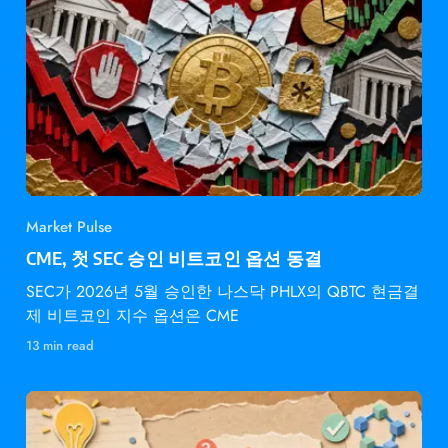
Market Pulse
CME, 첫 SEC 승인 비트코인 옵션 동결
SEC가 2026년 5월 승인한 나스닥 PHLX의 QBTC 현금결
제 비트코인 지수 옵션은 CME
13 min read