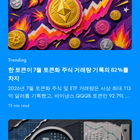
Trending
한 토큰이 7월 토큰화 주식 거래량 기록의 82%를
차지
2026년 7월 토큰화 주식 및 ETF 거래량은 사상 최대 113
억 달러를 기록했고, 바이낸스 QQQB 토큰만 92.7억 달
러를
13 min read