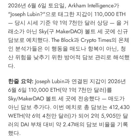
2026년 6월 6일 토요일, Arkham Intelligence가
"Joseph Lubin?"으로 태그한 지갑이 110,000 ETH
— 당시 시세 기준 약 1억 7천만 달러 상당 — 을 거
래소가 아닌 Sky(구 MakerDAO) 볼트 세 곳에 신규
담보로 예치했다.
The Block
과
Crypto Times
의 온체
인 분석가들은 이 행동을 매도나 항복이 아닌, 청
산 위험을 낮추기 위한 방어적 담보 관리로 해석했
다.
한줄 요약:
Joseph Lubin과 연결된 지갑이 2026년
6월 6일 110,000 ETH(약 1억 7천만 달러)를
Sky/MakerDAO 볼트 세 곳에 전송했다 — 매도가
아닌 담보 추가다. 이번 예치로 총 담보는 412,430
WETH(약 6억 4천만 달러)가 되어 2억 5,905만 달
러의 DAI 부채 대비 약 2.47배의 담보 비율을 기록
했다.