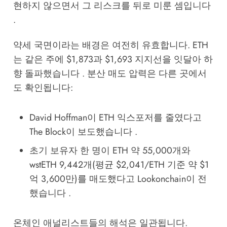
현하지 않으면서 그 리스크를 뒤로 미룬 셈입니다
.
약세 국면이라는 배경은 여전히 유효합니다. ETH
는 같은 주에 $1,873과 $1,693 지지선을 잇달아 하
향 돌파했습니다 . 분산 매도 압력은 다른 곳에서
도 확인됩니다:
David Hoffman이 ETH 익스포저를 줄였다고
The Block이 보도했습니다 .
초기 보유자 한 명이 ETH 약 55,000개와
wstETH 9,442개(평균 $2,041/ETH 기준 약 $1
억 3,600만)를 매도했다고 Lookonchain이 전
했습니다 .
온체인 애널리스트들의 해석은 일관됩니다.