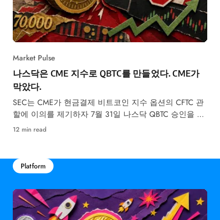
Market Pulse
나스닥은 CME 지수로 QBTC를 만들었다. CME가
막았다.
SEC는 CME가 현금결제 비트코인 지수 옵션의 CFTC 관
할에 이의를 제기하자 7월 31일 나스닥 QBTC 승인을 동
결했다.
12 min read
Platform