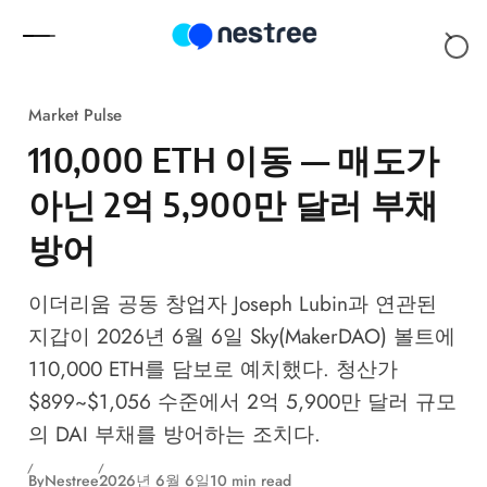
Skip to content
Market Pulse
110,000 ETH 이동 — 매도가
아닌 2억 5,900만 달러 부채
방어
이더리움 공동 창업자 Joseph Lubin과 연관된
지갑이 2026년 6월 6일 Sky(MakerDAO) 볼트에
110,000 ETH를 담보로 예치했다. 청산가
$899~$1,056 수준에서 2억 5,900만 달러 규모
의 DAI 부채를 방어하는 조치다.
By
Nestree
2026년 6월 6일
10 min read