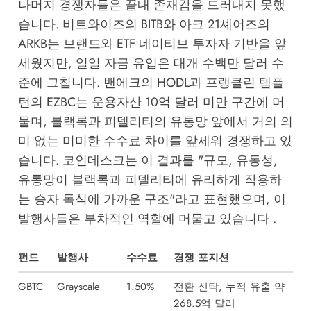
나머지 경쟁자들은 끝내 존재감을 드러내지 못했
습니다. 비트와이즈의 BITB와 아크 21셰어즈의
ARKB는 브랜드와 ETF 네이티브 투자자 기반을 앞
세웠지만, 일일 자금 유입은 대개 수백만 달러 수
준에 그칩니다. 밴에크의 HODL과 프랭클린 템플
턴의 EZBC는 운용자산 10억 달러 미만 구간에 머
물며, 블랙록과 피델리티의 유통망 앞에서 거의 의
미 없는 미미한 수수료 차이를 앞세워 경쟁하고 있
습니다. 코인데스크는 이 결과를 "규모, 유동성,
유통망이 블랙록과 피델리티에 유리하게 작용하
는 승자 독식에 가까운 구조"라고 표현했으며, 이
발행사들은 부차적인 역할에 머물고 있습니다 .
펀드
발행사
수수료
경쟁 포지션
GBTC
Grayscale
1.50%
전환 신탁, 누적 유출 약
268.5억 달러