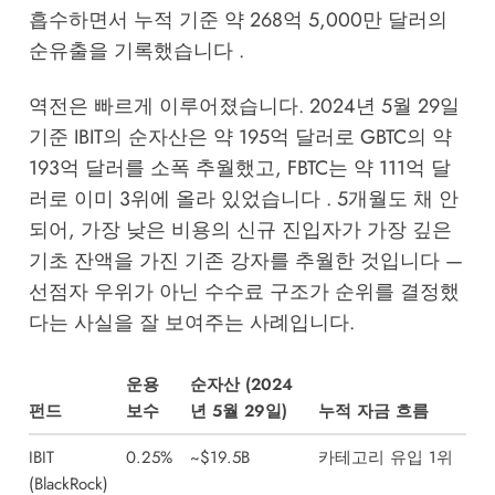
흡수하면서 누적 기준 약 268억 5,000만 달러의
순유출을 기록했습니다 .
역전은 빠르게 이루어졌습니다. 2024년 5월 29일
기준 IBIT의 순자산은 약 195억 달러로 GBTC의 약
193억 달러를 소폭 추월했고, FBTC는 약 111억 달
러로 이미 3위에 올라 있었습니다 . 5개월도 채 안
되어, 가장 낮은 비용의 신규 진입자가 가장 깊은
기초 잔액을 가진 기존 강자를 추월한 것입니다 —
선점자 우위가 아닌 수수료 구조가 순위를 결정했
다는 사실을 잘 보여주는 사례입니다.
운용
순자산 (2024
펀드
보수
년 5월 29일)
누적 자금 흐름
IBIT
0.25%
~$19.5B
카테고리 유입 1위
(BlackRock)