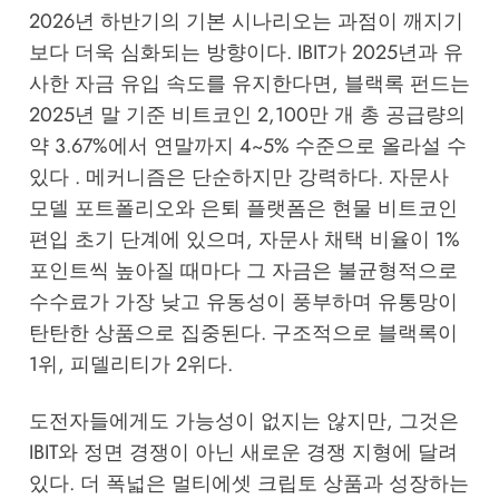
2026년 하반기의 기본 시나리오는 과점이 깨지기
보다 더욱 심화되는 방향이다. IBIT가 2025년과 유
사한 자금 유입 속도를 유지한다면, 블랙록 펀드는
2025년 말 기준 비트코인 2,100만 개 총 공급량의
약 3.67%에서 연말까지 4~5% 수준으로 올라설 수
있다 . 메커니즘은 단순하지만 강력하다. 자문사
모델 포트폴리오와 은퇴 플랫폼은 현물 비트코인
편입 초기 단계에 있으며, 자문사 채택 비율이 1%
포인트씩 높아질 때마다 그 자금은 불균형적으로
수수료가 가장 낮고 유동성이 풍부하며 유통망이
탄탄한 상품으로 집중된다. 구조적으로 블랙록이
1위, 피델리티가 2위다.
도전자들에게도 가능성이 없지는 않지만, 그것은
IBIT와 정면 경쟁이 아닌 새로운 경쟁 지형에 달려
있다. 더 폭넓은 멀티에셋 크립토 상품과 성장하는