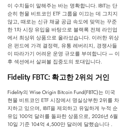
이 수치들이 말해주는 바는 명확합니다. IBIT는 단
순히 현물 비트코인 ETF 그룹을 이끄는 데 그치지
않고, 때로는 신규 채굴 공급 속도에 맞먹는 꾸준
한 1차 시장 유입을 바탕으로 블랙록 전체 라인업
에서 최상위 상품으로 올라섰습니다. 이러한 위상
은 펀드에 가격 결정력, 유통 레버리지, 경쟁사들
이 따라가기 어려운 운영 규모를 부여합니다 — 이
후 섹션에서 살펴볼 집중도의 토대입니다.
Fidelity FBTC: 확고한 2위의 거인
Fidelity의 Wise Origin Bitcoin Fund(FBTC)는 미국
현물 비트코인 ETF 시장에서 명실상부한 2위를 차
지하고 있으며, IBIT을 제외하고 유일하게 누적 순
유입 100억 달러를 돌파한 상품으로, 2026년 6월
10일 기준 104억 4,500만 달러에 달했습니다 .