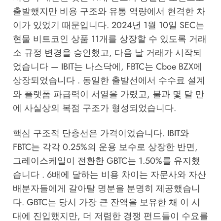
출발했지만 비용 구조와 유통 역량에서 현격한 차
이가 있었기 때문입니다. 2024년 1월 10일 SEC는
현물 비트코인 상품 11개를 상장할 수 있도록 거래
소 규정 변경을 승인했고, 다음 날 거래가 시작되
었습니다 — IBIT는 나스닥에, FBTC는 Cboe BZX에
상장되었습니다 . 동일한 출발선에서 수수료 설계
와 플랫폼 파급력이 서열을 가렸고, 불과 몇 달 만
에 사실상의 복점 구조가 형성되었습니다.
핵심 구조적 단층선은 가격이었습니다. IBIT와
FBTC는 각각 0.25%의 운용 보수로 상장한 반면,
그레이스케일이 전환한 GBTC는 1.50%를 유지했
습니다 . 6배에 달하는 비용 차이는 자문사와 자산
배분자들에게 갈아탈 명분을 분명히 제공했습니
다. GBTC는 당시 가장 큰 잔액을 보유한 채 이 시
대에 진입했지만, 더 저렴한 경쟁 펀드들이 수요를