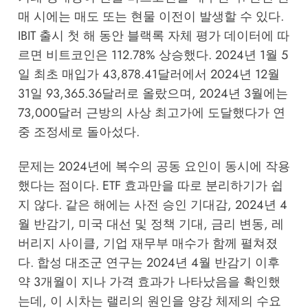
매 시에는 매도 또는 현물 이전이 발생할 수 있다.
IBIT 출시 첫 해 동안 블랙록 자체 평가 데이터에 따
르면 비트코인은 112.78% 상승했다. 2024년 1월 5
일 최초 매입가 43,878.41달러에서 2024년 12월
31일 93,365.36달러로 올랐으며, 2024년 3월에는
73,000달러 근방의 사상 최고가에 도달했다가 연
중 조정세로 돌아섰다.
문제는 2024년에 복수의 공동 요인이 동시에 작용
했다는 점이다. ETF 효과만을 따로 분리하기가 쉽
지 않다. 같은 해에는 사전 승인 기대감, 2024년 4
월 반감기, 미국 대선 및 정책 기대, 금리 변동, 레
버리지 사이클, 기업 재무부 매수가 함께 펼쳐졌
다. 합성 대조군 연구는 2024년 4월 반감기 이후
약 3개월이 지나 가격 효과가 나타났음을 확인했
는데, 이 시차는 랠리의 원인을 양강 체제의 수요