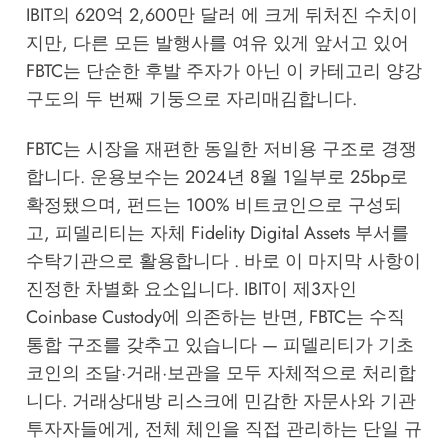
IBIT의 620억 2,600만 달러 에 크게 뒤처진 수치이
지만, 다른 모든 발행사를 여유 있게 앞서고 있어
FBTC는 단순한 후발 주자가 아닌 이 카테고리 양강
구도의 두 번째 기둥으로 자리매김합니다.
FBTC는 시장을 재편한 동일한 저비용 구조로 경쟁
합니다. 운용보수는 2024년 8월 1일부로 25bp로
확정됐으며, 펀드는 100% 비트코인으로 구성되
고, 피델리티는 자체 Fidelity Digital Assets 부서를
수탁기관으로 활용합니다 . 바로 이 마지막 사항이
진정한 차별화 요소입니다. IBIT이 제3자인
Coinbase Custody에 의존하는 반면, FBTC는 수직
통합 구조를 갖추고 있습니다 — 피델리티가 기초
코인의 조달·거래·보관을 모두 자체적으로 처리합
니다. 거래상대방 리스크에 민감한 자문사와 기관
투자자들에게, 전체 체인을 직접 관리하는 단일 규