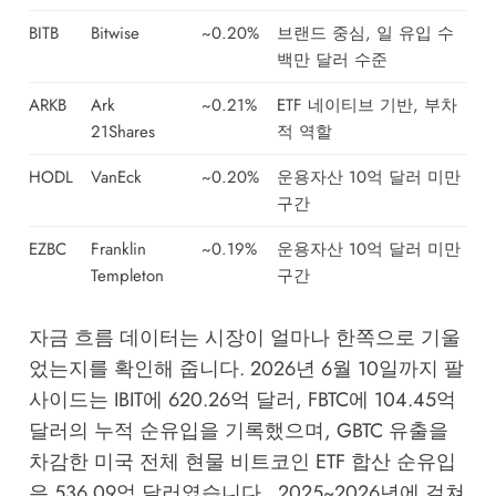
BITB
Bitwise
~0.20%
브랜드 중심, 일 유입 수
백만 달러 수준
ARKB
Ark
~0.21%
ETF 네이티브 기반, 부차
21Shares
적 역할
HODL
VanEck
~0.20%
운용자산 10억 달러 미만
구간
EZBC
Franklin
~0.19%
운용자산 10억 달러 미만
Templeton
구간
자금 흐름 데이터는 시장이 얼마나 한쪽으로 기울
었는지를 확인해 줍니다. 2026년 6월 10일까지 팔
사이드는 IBIT에 620.26억 달러, FBTC에 104.45억
달러의 누적 순유입을 기록했으며, GBTC 유출을
차감한 미국 전체 현물 비트코인 ETF 합산 순유입
은 536.09억 달러였습니다 . 2025~2026년에 걸쳐