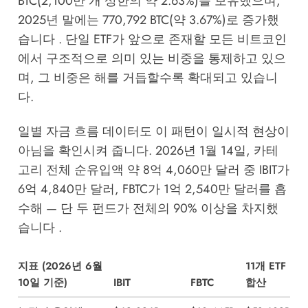
BTC(2,100만 개 상한의 약 2.63%)를 보유했으며,
2025년 말에는 770,792 BTC(약 3.67%)로 증가했
습니다 . 단일 ETF가 앞으로 존재할 모든 비트코인
에서 구조적으로 의미 있는 비중을 통제하고 있으
며, 그 비중은 해를 거듭할수록 확대되고 있습니
다.
일별 자금 흐름 데이터도 이 패턴이 일시적 현상이
아님을 확인시켜 줍니다. 2026년 1월 14일, 카테
고리 전체 순유입액 약 8억 4,060만 달러 중 IBIT가
6억 4,840만 달러, FBTC가 1억 2,540만 달러를 흡
수해 — 단 두 펀드가 전체의 90% 이상을 차지했
습니다 .
지표 (2026년 6월
11개 ETF
10일 기준)
IBIT
FBTC
합산