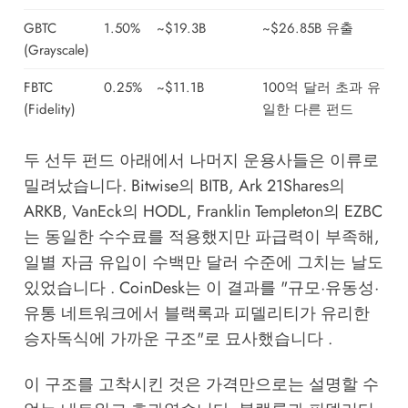
GBTC
1.50%
~$19.3B
~$26.85B 유출
(Grayscale)
FBTC
0.25%
~$11.1B
100억 달러 초과 유
(Fidelity)
일한 다른 펀드
두 선두 펀드 아래에서 나머지 운용사들은 이류로
밀려났습니다. Bitwise의 BITB, Ark 21Shares의
ARKB, VanEck의 HODL, Franklin Templeton의 EZBC
는 동일한 수수료를 적용했지만 파급력이 부족해,
일별 자금 유입이 수백만 달러 수준에 그치는 날도
있었습니다 . CoinDesk는 이 결과를 "규모·유동성·
유통 네트워크에서 블랙록과 피델리티가 유리한
승자독식에 가까운 구조"로 묘사했습니다 .
이 구조를 고착시킨 것은 가격만으로는 설명할 수