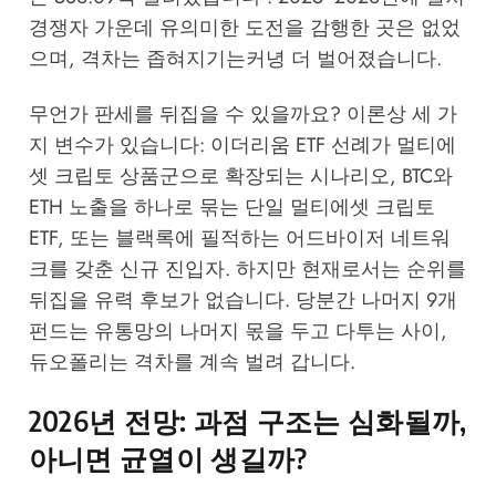
경쟁자 가운데 유의미한 도전을 감행한 곳은 없었
으며, 격차는 좁혀지기는커녕 더 벌어졌습니다.
무언가 판세를 뒤집을 수 있을까요? 이론상 세 가
지 변수가 있습니다: 이더리움 ETF 선례가 멀티에
셋 크립토 상품군으로 확장되는 시나리오, BTC와
ETH 노출을 하나로 묶는 단일 멀티에셋 크립토
ETF, 또는 블랙록에 필적하는 어드바이저 네트워
크를 갖춘 신규 진입자. 하지만 현재로서는 순위를
뒤집을 유력 후보가 없습니다. 당분간 나머지 9개
펀드는 유통망의 나머지 몫을 두고 다투는 사이,
듀오폴리는 격차를 계속 벌려 갑니다.
2026년 전망: 과점 구조는 심화될까,
아니면 균열이 생길까?