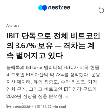
Skip to content
Analysis
IBIT 단독으로 전체 비트코인
의 3.67% 보유 — 격차는 계
속 벌어지고 있다
블랙록의 IBIT와 피델리티의 FBTC가 미국 현물
비트코인 ETF 자산의 약 73%를 장악했다. 운용
자산 데이터, 유입 집중도, 수탁 리스크, 가격
영향 근거, 그리고 비트코인 ETF 양강 구도의
2026년 전망을 심층 분석한다.
By
Nestree
2026년 6월 11일
33 min read