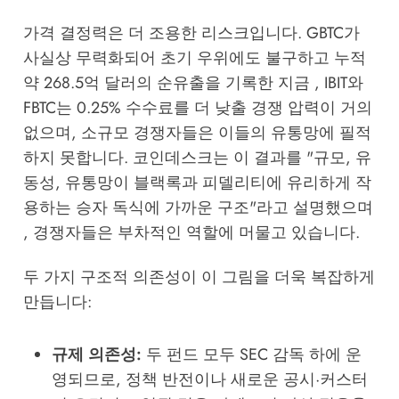
가격 결정력은 더 조용한 리스크입니다. GBTC가
사실상 무력화되어 초기 우위에도 불구하고 누적
약 268.5억 달러의 순유출을 기록한 지금 , IBIT와
FBTC는 0.25% 수수료를 더 낮출 경쟁 압력이 거의
없으며, 소규모 경쟁자들은 이들의 유통망에 필적
하지 못합니다. 코인데스크는 이 결과를 "규모, 유
동성, 유통망이 블랙록과 피델리티에 유리하게 작
용하는 승자 독식에 가까운 구조"라고 설명했으며
, 경쟁자들은 부차적인 역할에 머물고 있습니다.
두 가지 구조적 의존성이 이 그림을 더욱 복잡하게
만듭니다:
규제 의존성:
두 펀드 모두 SEC 감독 하에 운
영되므로, 정책 반전이나 새로운 공시·커스터