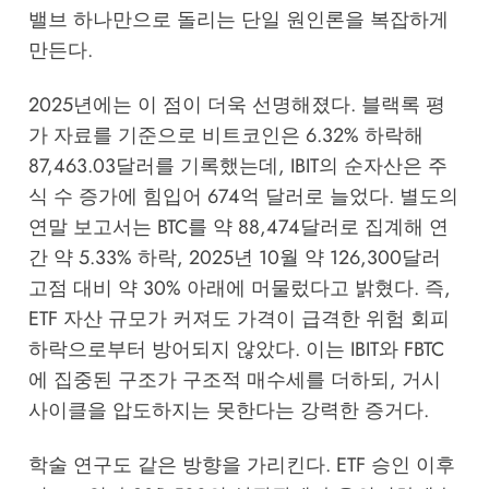
밸브 하나만으로 돌리는 단일 원인론을 복잡하게
만든다.
2025년에는 이 점이 더욱 선명해졌다. 블랙록 평
가 자료를 기준으로 비트코인은 6.32% 하락해
87,463.03달러를 기록했는데, IBIT의 순자산은 주
식 수 증가에 힘입어 674억 달러로 늘었다. 별도의
연말 보고서는 BTC를 약 88,474달러로 집계해 연
간 약 5.33% 하락, 2025년 10월 약 126,300달러
고점 대비 약 30% 아래에 머물렀다고 밝혔다. 즉,
ETF 자산 규모가 커져도 가격이 급격한 위험 회피
하락으로부터 방어되지 않았다. 이는 IBIT와 FBTC
에 집중된 구조가 구조적 매수세를 더하되, 거시
사이클을 압도하지는 못한다는 강력한 증거다.
학술 연구도 같은 방향을 가리킨다. ETF 승인 이후