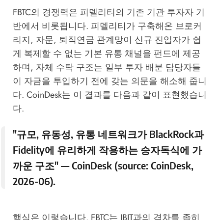
FBTC의 경쟁력은 피델리티의 기존 기관 투자자 기
반에서 비롯됩니다. 피델리티가 구축해온 브로커
리지, 자문, 퇴직연금 관계망이 신규 진입자가 쉽
게 복제할 수 없는 기본 유통 채널을 펀드에 제공
하며, 자체 수탁 구조는 일부 투자 배분 담당자들
이 자금을 투입하기 전에 갖는 의문을 해소해 줍니
다. CoinDesk는 이 결과를 다음과 같이 표현했습니
다.
"규모, 유동성, 유통 네트워크가 BlackRock과
Fidelity에 유리하게 작용하는 승자독식에 가
까운 구조" — CoinDesk (source:
CoinDesk,
2026-06
).
핵심은 이렇습니다. FBTC는 IBIT과의 격차를 좁히