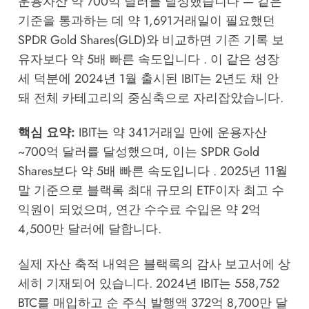
운용자산 약 700억 달러를 달성했습니다 — 같은
기준을 통과하는 데 약 1,691거래일이 필요했던
SPDR Gold Shares(GLD)와 비교하면 기존 기록 보
유자보다 약 5배 빠른 속도입니다 . 이 같은 성장
세 덕분에 2024년 1월 출시된 IBIT는 2년도 채 안
돼 전체 카테고리의 중심축으로 자리잡았습니다.
핵심 요약:
IBIT는 약 341거래일 만에 운용자산
~700억 달러를 달성했으며, 이는 SPDR Gold
Shares보다 약 5배 빠른 속도입니다 . 2025년 11월
말 기준으로 블랙록 최대 규모의 ETF이자 최고 수
익원이 되었으며, 연간 수수료 수입은 약 2억
4,500만 달러에 달합니다.
실제 자산 축적 내역은 블랙록의 감사 보고서에 상
세히 기재되어 있습니다. 2024년 IBIT는 558,752
BTC를 매입하고 순 주식 발행액 372억 8,700만 달