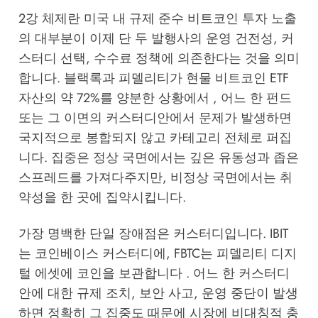
2강 체제란 미국 내 규제 준수 비트코인 투자 노출
의 대부분이 이제 단 두 발행사의 운영 건전성, 커
스터디 선택, 수수료 정책에 의존한다는 것을 의미
합니다. 블랙록과 피델리티가 현물 비트코인 ETF
자산의 약 72%를 양분한 상황에서 , 어느 한 펀드
또는 그 이면의 커스터디안에서 문제가 발생하면
국지적으로 봉합되지 않고 카테고리 전체로 퍼집
니다. 집중은 정상 국면에서는 깊은 유동성과 좁은
스프레드를 가져다주지만, 비정상 국면에서는 취
약성을 한 곳에 집약시킵니다.
가장 명백한 단일 장애점은 커스터디입니다. IBIT
는 코인베이스 커스터디에, FBTC는 피델리티 디지
털 에셋에 코인을 보관합니다 . 어느 한 커스터디
안에 대한 규제 조치, 보안 사고, 운영 중단이 발생
하면 정확히 그 집중도 때문에 시장에 비대칭적 충