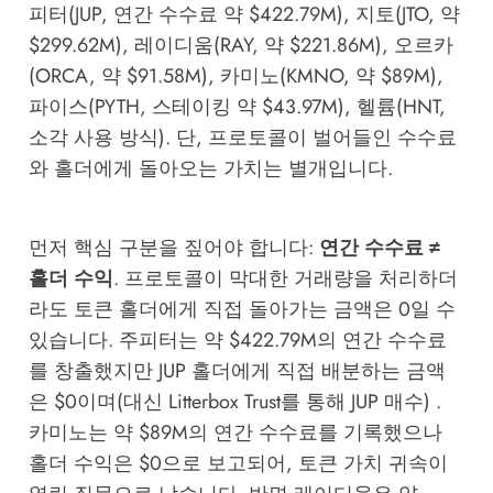
피터(JUP, 연간 수수료 약 $422.79M), 지토(JTO, 약
$299.62M), 레이디움(RAY, 약 $221.86M), 오르카
(ORCA, 약 $91.58M), 카미노(KMNO, 약 $89M),
파이스(PYTH, 스테이킹 약 $43.97M), 헬륨(HNT,
소각 사용 방식). 단, 프로토콜이 벌어들인 수수료
와 홀더에게 돌아오는 가치는 별개입니다.
먼저 핵심 구분을 짚어야 합니다:
연간 수수료 ≠
홀더 수익
. 프로토콜이 막대한 거래량을 처리하더
라도 토큰 홀더에게 직접 돌아가는 금액은 0일 수
있습니다. 주피터는 약 $422.79M의 연간 수수료
를 창출했지만 JUP 홀더에게 직접 배분하는 금액
은 $0이며(대신 Litterbox Trust를 통해 JUP 매수) .
카미노는 약 $89M의 연간 수수료를 기록했으나
홀더 수익은 $0으로 보고되어, 토큰 가치 귀속이