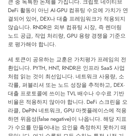
큰 중 독특한 논제를 가집니다. 크립토 네이티브
DeFi 활동이 아닌 AI·GPU 컴퓨팅 수요에 가치가 연
결되어 있어, DEX나 대출 프레임워크가 적용되지
않습니다. RNDR은 외부 컴퓨팅 시장, 즉 렌더링
노드 공급, 작업 처리량, GPU 용량 경쟁을 기준으
로 평가해야 합니다.
세 토큰이 공유하는 교훈은 가치평가 프레임의 전
환입니다. PYTH, HNT, RNDR은 인프라 SaaS 사업
처럼 읽는 것이 최선입니다. 네트워크 사용량, 소
각률, 퍼블리셔 또는 노드 성장을 추적하고, DEX·
대출 프로토콜에 쓰이는 TVL 배수나 수수료 기반
비율은 적용하지 않아야 합니다. DeFi 스크린을 오
라클, DePIN 네트워크, GPU 마켓플레이스에 적용
하면 위음성(false negative)이 나옵니다. 해당 지표
가 수요를 만들어내는 요인을 측정하지 못하기 때
문입니다. 여기 수록된 모든 수치는 특정 시점 기