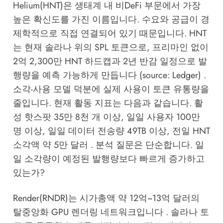
Helium(HNT)은 생태계 내 비DeFi 부문에서 가장
높은 확신도를 가진 이름입니다. 수요와 공급이 경
제학적으로 직접 연결되어 있기 때문입니다. HNT
는 현재 솔라나 위의 SPL 토큰으로, 프리마인 없이
2억 2,300만 HNT 하드캡과 2년 반감 일정으로 발
행량을 예측 가능하게 만듭니다 (source:
Ledger
) .
소각-사용 모델 덕분에 실제 사용이 토큰 유통량을
줄입니다. 현재 활동 지표는 다음과 같습니다. 활
성 핫스팟 35만 8천 개 이상, 일일 사용자 100만
명 이상, 일일 데이터 전송량 49TB 이상, 전일 HNT
소각액 약 5만 달러 . 분석 질문은 단순합니다. 일
일 소각량이 예정된 발행량보다 빠르게 증가하고
있는가?
Render(RNDR)는 시가총액 약 12억~13억 달러의
탈중앙화 GPU 렌더링 네트워크입니다 . 솔라나 토