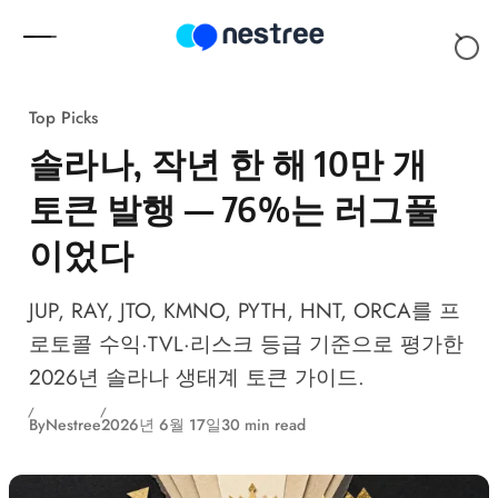
Skip to content
Top Picks
솔라나, 작년 한 해 10만 개
토큰 발행 — 76%는 러그풀
이었다
JUP, RAY, JTO, KMNO, PYTH, HNT, ORCA를 프
로토콜 수익·TVL·리스크 등급 기준으로 평가한
2026년 솔라나 생태계 토큰 가이드.
By
Nestree
2026년 6월 17일
30 min read