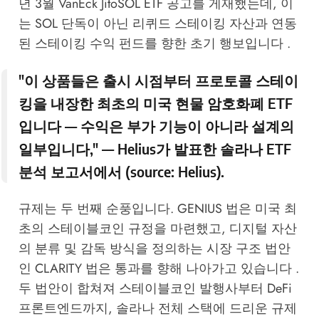
년 3월 VanEck JitoSOL ETF 공고를 게재했는데, 이
는 SOL 단독이 아닌 리퀴드 스테이킹 자산과 연동
된 스테이킹 수익 펀드를 향한 초기 행보입니다 .
"이 상품들은 출시 시점부터 프로토콜 스테이
킹을 내장한 최초의 미국 현물 암호화폐 ETF
입니다 — 수익은 부가 기능이 아니라 설계의
일부입니다," — Helius가 발표한 솔라나 ETF
분석 보고서에서 (source:
Helius
).
규제는 두 번째 순풍입니다. GENIUS 법은 미국 최
초의 스테이블코인 규정을 마련했고, 디지털 자산
의 분류 및 감독 방식을 정의하는 시장 구조 법안
인 CLARITY 법은 통과를 향해 나아가고 있습니다 .
두 법안이 합쳐져 스테이블코인 발행사부터 DeFi
프론트엔드까지, 솔라나 전체 스택에 드리운 규제