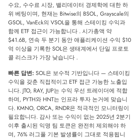
수요, 수수료 시장, 밸리데이터 경제학에 대한 하
위 베팅이며, 현재는 Bitwise의 BSOL, Grayscale의
GSOL, VanEck의 VSOL을 통해 스테이킹 수익과
함께 ETF 접근이 가능합니다 . 시가총액 약
$41.6B, 연속 두 분기 동안 애플리케이션 수익 $10
억 이상을 기록한 SOL은 생태계에서 단일 프로토
콜 리스크가 가장 낮습니다 .
빠른 답변:
SOL은 보수적 기반입니다 — 스테이킹
수익을 갖춘 직접적이고 ETF 접근 가능한 노출입
니다. JTO, RAY, JUP는 수익 우선 트레이더에 적합
하며, PYTH와 HNT는 인프라 투자 논거에 맞습니
다. KMNO, ORCA, RNDR은 적극적인 모니터링이
필요합니다. 감사 또는 수익이 없는 2025년 2분기
이후 출시된 익명 팀 토큰은 완전히 제외해야 하
며, 76% 러그풀 기본 발생률이 그대로 적용됩니