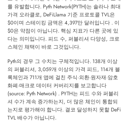
를 유발합니다. Pyth Network(PYTH)는 솔라나 최대
가격 오라클로, DeFiLlama 기준 프로토콜 TVL은
$0이며 스테이킹 금액은 4,397만 달러입니다 . 이
$0은 약점이 아닙니다. 핵심 지표가 다른 곳에 있
다는 의미입니다. 피드 수, 퍼블리셔 다양성, 크로
스체인 채택이 바로 그것입니다.
Pyth의 경우 그 수치는 구체적입니다. 138개 이상
의 퍼블리셔, 3,059개 이상의 가격 피드, 114개 블
록체인과 711개 앱에 걸친 주식·외환·원자재·암호
화폐·매크로 데이터 커버리지를 보고합니다
(source:
Pyth Network
) . PYTH는 피드 수와 퍼블리
셔 수가 계속 증가하는지, 더 많은 체인이 통합되
는지로 평가해야 합니다. 결코 달성하지 못할 DeFi
TVL 배수가 아닙니다.