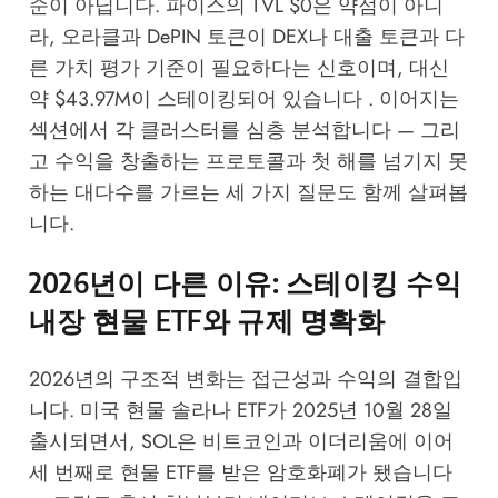
순이 아닙니다. 파이스의 TVL $0은 약점이 아니
라, 오라클과 DePIN 토큰이 DEX나 대출 토큰과 다
른 가치 평가 기준이 필요하다는 신호이며, 대신
약 $43.97M이 스테이킹되어 있습니다 . 이어지는
섹션에서 각 클러스터를 심층 분석합니다 — 그리
고 수익을 창출하는 프로토콜과 첫 해를 넘기지 못
하는 대다수를 가르는 세 가지 질문도 함께 살펴봅
니다.
2026년이 다른 이유: 스테이킹 수익
내장 현물 ETF와 규제 명확화
2026년의 구조적 변화는 접근성과 수익의 결합입
니다. 미국 현물 솔라나 ETF가 2025년 10월 28일
출시되면서, SOL은 비트코인과 이더리움에 이어
세 번째로 현물 ETF를 받은 암호화폐가 됐습니다