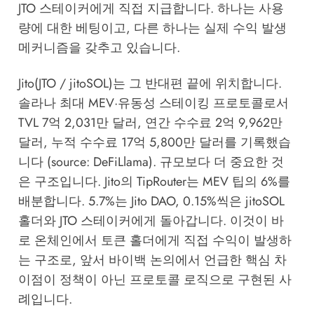
JTO 스테이커에게 직접 지급합니다. 하나는 사용
량에 대한 베팅이고, 다른 하나는 실제 수익 발생
메커니즘을 갖추고 있습니다.
Jito(JTO / jitoSOL)는 그 반대편 끝에 위치합니다.
솔라나 최대 MEV·유동성 스테이킹 프로토콜로서
TVL 7억 2,031만 달러, 연간 수수료 2억 9,962만
달러, 누적 수수료 17억 5,800만 달러를 기록했습
니다 (source:
DeFiLlama
). 규모보다 더 중요한 것
은 구조입니다. Jito의 TipRouter는 MEV 팁의 6%를
배분합니다. 5.7%는 Jito DAO, 0.15%씩은 jitoSOL
홀더와 JTO 스테이커에게 돌아갑니다. 이것이 바
로 온체인에서 토큰 홀더에게 직접 수익이 발생하
는 구조로, 앞서 바이백 논의에서 언급한 핵심 차
이점이 정책이 아닌 프로토콜 로직으로 구현된 사
례입니다.