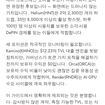
면 유망한 후보입니다 — 화면에는 드러나지 않는
가치입니다 . Helium(HNT)은 2억 2,300만 개의 하
드캡, 35만 8,000개 이상의 활성 핫스팟, 하루
100만 명 이상의 사용자를 보유한 소각-사용
DePIN 경제를 믿는 이들에게 적합합니다 .
세 포지션은 적극적인 모니터링이 필요합니다.
Kamino(KMNO)는 $12.23억 TVL 대출 엔진을 뒷받
침하지만, 거버넌스가 토큰 가치 포착을 해결하기
전까지 보유자 수익은 $0입니다 . Orca(ORCA)는
보유자 수익 비율이 낮아도 괜찮은 집중 유동성 순
수주의자에게 적합하며, Render(RNDR)는 AI GPU
수요 사이클에 계속 좌우됩니다 .
이 가이드에서 명확하게 제외되는 것은 분명합니
다. 감사받지 않은 계약, 측정 가능한 TVL, 또는 식