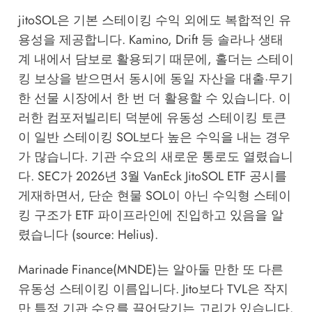
jitoSOL은 기본 스테이킹 수익 외에도 복합적인 유
용성을 제공합니다. Kamino, Drift 등 솔라나 생태
계 내에서 담보로 활용되기 때문에, 홀더는 스테이
킹 보상을 받으면서 동시에 동일 자산을 대출·무기
한 선물 시장에서 한 번 더 활용할 수 있습니다. 이
러한 컴포저빌리티 덕분에 유동성 스테이킹 토큰
이 일반 스테이킹 SOL보다 높은 수익을 내는 경우
가 많습니다. 기관 수요의 새로운 통로도 열렸습니
다. SEC가 2026년 3월 VanEck JitoSOL ETF 공시를
게재하면서, 단순 현물 SOL이 아닌 수익형 스테이
킹 구조가 ETF 파이프라인에 진입하고 있음을 알
렸습니다 (source:
Helius
).
Marinade Finance(MNDE)는 알아둘 만한 또 다른
유동성 스테이킹 이름입니다. Jito보다 TVL은 작지
만 특정 기관 수요를 끌어당기는 고리가 있습니다.