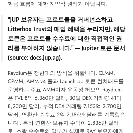
현금 흐름에 대한 계약적 권리가 아닙니다.
"JUP 보유자는 프로토콜을 거버넌스하고
Litterbox Trust의 매입 혜택을 누리지만, 해당
토큰은 프로토콜 수수료에 대한 직접적인 권
리를 부여하지 않습니다," — Jupiter 토큰 문서
(source:
docs.jup.ag
).
Raydium은 정반대의 방식을 취합니다. CLMM,
CPMM, AMM v4 풀과 LaunchLab 토큰 런치패드를
운영하는 주요 AMM이자 유동성 허브인 Raydium
은 TVL 8억 6,360만 달러, 30일 DEX 거래량 41억
8,200만 달러, 누적 DEX 거래량 7,153억 2,700만
달러, 연환산 수수료 2억 2,186만 달러를 기록했습
니다 . 특히 연환산 보유자 수익이 2,836만 달러
로, 스왑 수수료의 일부가 실제로 RAY 보유자에게