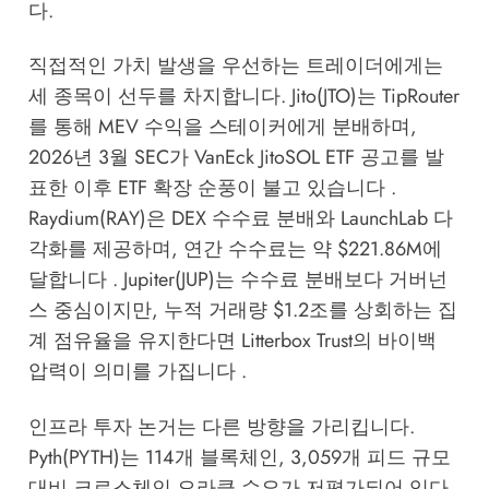
다.
직접적인 가치 발생을 우선하는 트레이더에게는
세 종목이 선두를 차지합니다. Jito(JTO)는 TipRouter
를 통해 MEV 수익을 스테이커에게 분배하며,
2026년 3월 SEC가 VanEck JitoSOL ETF 공고를 발
표한 이후 ETF 확장 순풍이 불고 있습니다 .
Raydium(RAY)은 DEX 수수료 분배와 LaunchLab 다
각화를 제공하며, 연간 수수료는 약 $221.86M에
달합니다 . Jupiter(JUP)는 수수료 분배보다 거버넌
스 중심이지만, 누적 거래량 $1.2조를 상회하는 집
계 점유율을 유지한다면 Litterbox Trust의 바이백
압력이 의미를 가집니다 .
인프라 투자 논거는 다른 방향을 가리킵니다.
Pyth(PYTH)는 114개 블록체인, 3,059개 피드 규모
대비 크로스체인 오라클 수요가 저평가되어 있다