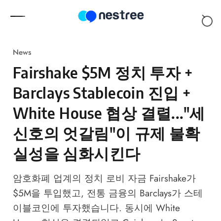
Skip to content
News
Fairshake $5M 정치 투자 +
Barclays Stablecoin 진입 +
White House 협상 결렬..."세
신호의 엇갈림"이 규제 불확
실성을 심화시킨다
암호화폐 업계의 정치 로비 자금 Fairshake가
$5M을 투입했고, 전통 금융의 Barclays가 스테
이블코인에 투자했습니다. 동시에 White