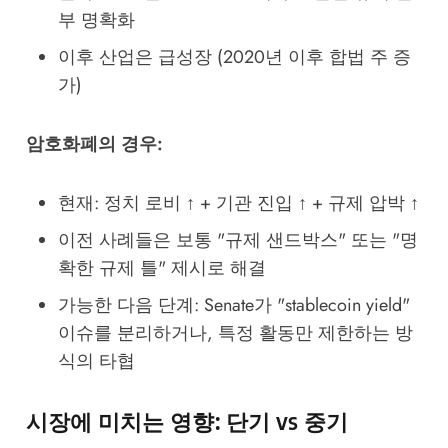
부 명확화
이후 산업은 급성장 (2020년 이후 합법 주 증
가)
암호화폐의 경우:
현재: 정치 로비 ↑ + 기관 진입 ↑ + 규제 압박 ↑
이전 사례들은 보통 "규제 샌드박스" 또는 "명
확한 규제 틀" 제시로 해결
가능한 다음 단계: Senate가 "stablecoin yield"
이슈를 분리하거나, 특정 활동만 제한하는 방
식의 타협
시장에 미치는 영향: 단기 vs 중기