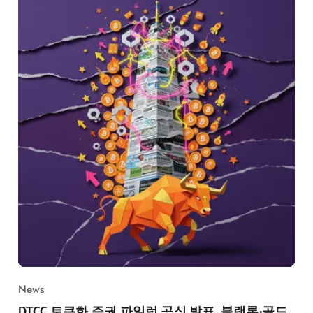
News
DTCC 토큰화 증권 파일럿 공식 발표, 블랙록·골드