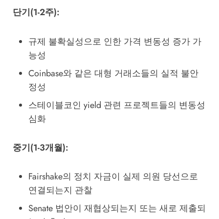
단기(1-2주):
규제 불확실성으로 인한 가격 변동성 증가 가
능성
Coinbase와 같은 대형 거래소들의 실적 불안
정성
스테이블코인 yield 관련 프로젝트들의 변동성
심화
중기(1-3개월):
Fairshake의 정치 자금이 실제 의원 당선으로
연결되는지 관찰
Senate 법안이 재협상되는지 또는 새로 제출되