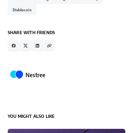
Stablecoin
SHARE WITH FRIENDS
Posted by
Nestree
YOU MIGHT ALSO LIKE