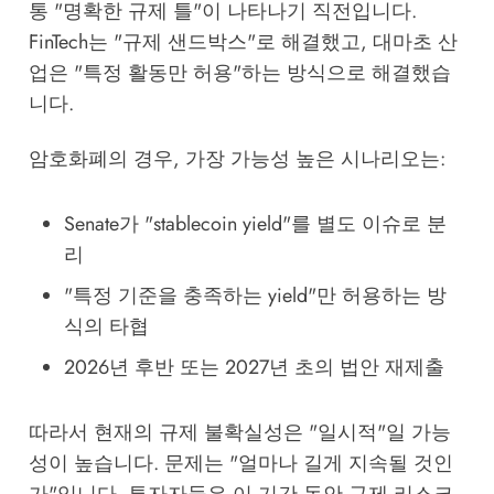
통 "명확한 규제 틀"이 나타나기 직전입니다.
FinTech는 "규제 샌드박스"로 해결했고, 대마초 산
업은 "특정 활동만 허용"하는 방식으로 해결했습
니다.
암호화폐의 경우, 가장 가능성 높은 시나리오는:
Senate가 "stablecoin yield"를 별도 이슈로 분
리
"특정 기준을 충족하는 yield"만 허용하는 방
식의 타협
2026년 후반 또는 2027년 초의 법안 재제출
따라서 현재의 규제 불확실성은 "일시적"일 가능
성이 높습니다. 문제는 "얼마나 길게 지속될 것인
가"입니다. 투자자들은 이 기간 동안 규제 리스크