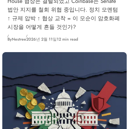
House 협상은 결렬되었고 Coinbase는 Senate
법안 지지를 철회 위협 중입니다. 정치 모멘텀
↑ 규제 압박 ↑ 협상 교착 = 이 모순이 암호화폐
시장을 어떻게 흔들 것인가?
By
Nestree
2026년 2월 11일
12 min read