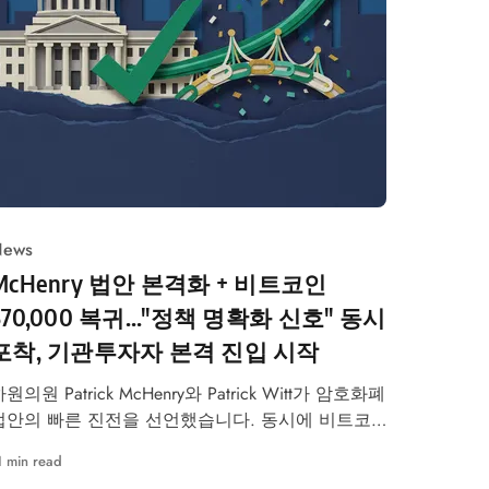
ews
McHenry 법안 본격화 + 비트코인
$70,000 복귀..."정책 명확화 신호" 동시
포착, 기관투자자 본격 진입 시작
원의원 Patrick McHenry와 Patrick Witt가 암호화폐
법안의 빠른 진전을 선언했습니다. 동시에 비트코
인이 $70,000을 복귀하며 "정책 명확화 신호"가 시
1 min read
에 파고들고 있습니다. Michael Saylor와 Tom Lee