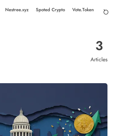
Nestree.xyz
Spoted Crypto
Vote.Token
3
Articles