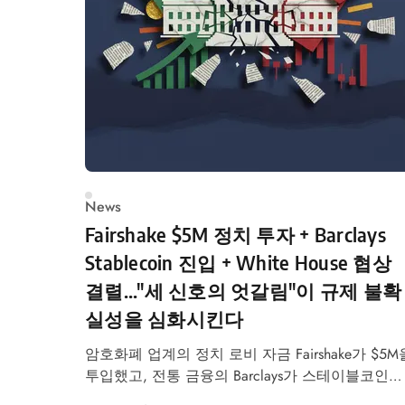
News
Fairshake $5M 정치 투자 + Barclays
Stablecoin 진입 + White House 협상
결렬..."세 신호의 엇갈림"이 규제 불확
실성을 심화시킨다
암호화폐 업계의 정치 로비 자금 Fairshake가 $5M
투입했고, 전통 금융의 Barclays가 스테이블코인에
투자했습니다. 동시에 White House 협상은 결렬되