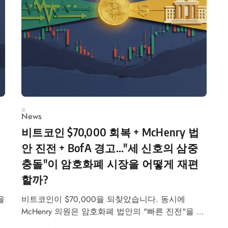
News
비트코인 $70,000 회복 + McHenry 법
안 진전 + BofA 경고..."세 신호의 삼중
충돌"이 암호화폐 시장을 어떻게 재편
할까?
을
비트코인이 $70,000을 되찾았습니다. 동시에
McHenry 의원은 암호화폐 법안의 "빠른 진전"을 선
언했고, Bank of America는 "$6조 예금이 스테이블