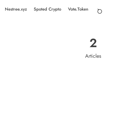
Nestree.xyz
Spoted Crypto
Vote.Token
2
Articles