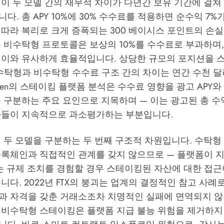
이 두 모델 간의 재무적 차이가 다년간 보유 기간에 걸쳐
다. 총 APY 10%에 30% 수수료를 적용하면 순수익 7%
따라 복리로 크게 증폭되는 300 베이시스 포인트의 손실입니
같은 비수탁형 프로토콜은 보상의 10%를 수수료로 부과하며, Ro
 이와 유사하게 효율적입니다. 상당한 규모의 포지션을 
수탁형과 비수탁형 수수료 구조 간의 차이는 연간 수천 달
aken의 스테이킹 플랫폼 분석
은 수수료 영향을 광고 APY
을 구분하는 주요 요인으로 지목하며 — 이는 광고된 총 
자들이 지속적으로 과소평가하는 부분입니다.
이 두 모델을 구분하는 두 번째 구조적 차원입니다. 수탁
블록체인과 직접적인 관계를 갖지 않으므로 — 플랫폼이 지
또는 규제 조치를 경험할 경우 스테이킹된 자산에 대한 접
니다. 2022년 FTX의 붕괴는 업계의 결정적인 참고 사례
과 자격을 갖춘 거래소조차 치명적인 실패에 면역되지 않
 비수탁형 스테이킹은 플랫폼 지급 불능 위험을 제거하지