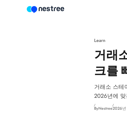
Skip to content
Learn
거래소
크를 
거래소 스테이
2026년에 
By
Nestree
2026년