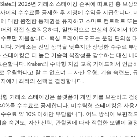
toSlate의 2026년 거래소 스테이킹 순위
에 따르면 총 보상
% 사이의 수수료를 공제한 후 계정에 수익을 지급합니다.
키에 대한 완전한 통제권을 유지하고 스마트 컨트랙트 또는
어와 직접 상호작용하며, 일반적으로 보상의 5%에서 10
수수료만 지불합니다. 핵심 트레이드오프는 운영 편의성 대
입니다. 거래소는 진입 장벽을 낮추지만 상당한 수수료 부
콜 스테이킹은 더 높은 기술적 복잡성을 감수하는 대신 
 보존합니다.
Kraken의 수탁형 지갑 교육 가이드
에서 언급하
 우월하다고 할 수 없으며 — 자산 유형, 기술 숙련도,
자자에게 최적의 선택을 결정합니다.
형 거래소 스테이킹은 플랫폼이 개인 키를 보관하고 검
~40%를 수수료로 공제합니다. 비수탁형 스테이킹은 사용
수수료 약 10% 이하만 부담합니다. 어느 방식이 보편적
기술 숙련도, 자산 선택, 관할권에 따라 적합한 모델이 결