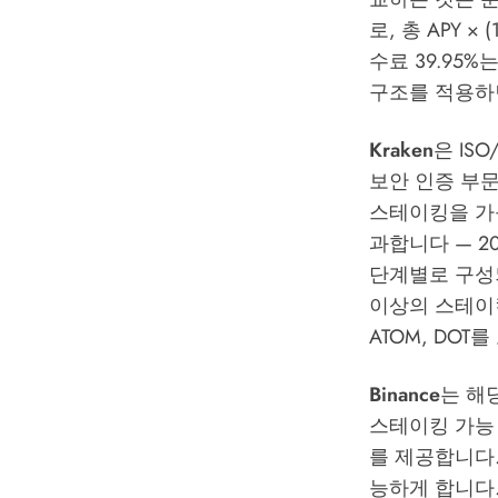
로, 총 APY 
수료 39.95%
구조를 적용하
Kraken
은 IS
보안 인증 부문
스테이킹을 가능
과합니다 — 2
단계별로 구성되어
이상의 스테이킹 
ATOM, DO
Binance
는 해
스테이킹 가능 
를 제공합니다.
능하게 합니다.