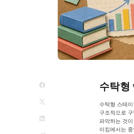
수탁형 
수탁형 스테이
구조적으로 구
파악하는 것이
이킹에서는 중