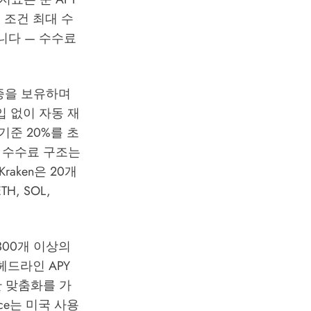
정형 조건 최대 수
춥니다 — 수수료
 인증을 보유하며
입 없이 자동 재
기준 20%를 초
. 수수료 구조는
aken은 20개
, SOL,
300개 이상의
헤드라인 APY
간 맞춤화를 가
ce는 미국 사용