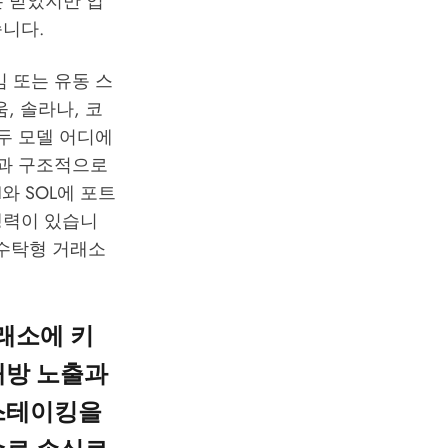
는 받았지만 업
니다.
 또는 유동 스
 솔라나, 코
두 모델 어디에
증과 구조적으로
와 SOL에 포트
쟁력이 있습니
 수탁형 거래소
래소에 키
대방 노출과
 스테이킹을