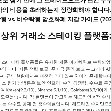
으로 삼기 전에 그 트레이드오프가 연간 수
마의 비용을 초래하는지 정량화해야 합니다.
탁형 vs. 비수탁형 암호화폐 지갑 가이드 (202
년 상위 거래소 스테이킹 플랫폼
래소 스테이킹 플랫폼들은 유사한 제품 아키텍처로 수렴되었
수익 티어, 자동 적립 토글, 준비금 증명 보고 — 그러나 AP
 수, 규제 현황에서는 여전히 의미 있는 차이가 존재합니다
거래소 평가 방법론
은 보안 인프라, 수익 경쟁력, 수수료 투
aken(9.2/10), Binance(9.1/10), Coinbase(8.7/10
도출했습니다. 각 플랫폼이 광고하는 헤드라인 APY 수치 —
15% — 는 수수료 공제 전 총수익률입니다. 헤드라인 수치만
분석적으로 불완전합니다. 포트폴리오 모델링에서 중요한 지