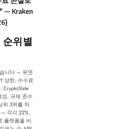
수료 손실로
" —
Kraken
6)
: 순위별
습니다 — 유연
Y 상한, 수수료
.
CryptoSlate
명성, 규제 준수
)가 상위 3위를 차
 각각 22%,
으로 플랫폼을 비
표는 순 APY