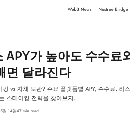
Web3 News
Nestree Bridge
 APY가 높아도 수수료
빼면 달라진다
킹 vs 자체 보관? 주요 플랫폼별 APY, 수수료, 
맞는 스테이킹 전략을 찾아보자.
 5월 14일
47 min read