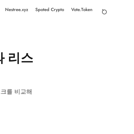
Nestree.xyz
Spoted Crypto
Vote.Token
와 리스
리스크를 비교해