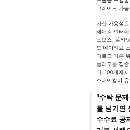
노출을 도입합
그레이드 가능
자산 가용성은 
테이킹 인터페
스모스, 폴카닷
도 네이티브 
다르고 다른 위
폴리오를 집중
다. 100개에
스테이킹이 유
"수탁 문
를 넘기면
수수료 공