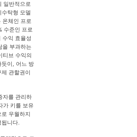
의 일반적으로
 비수탁형 모델
 온체인 프로
% 수준인 프로
 수익 효율성
담을 부과하는
네이티브 수익의
듯이, 어느 방
 규제 관할권이
증자를 관리하
자가 키를 보유
으로 우월하지
정됩니다.