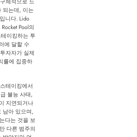
 구체적으로 드
가 되는데, 이는
다. Lido
cket Pool의
스테이킹하는 투
러에 달할 수
와 투자자가 실제
수익률에 집중하
형 스테이킹에서
급 불능 사태,
근이 지연되거나
로 남아 있으며,
는다는 것을 보
만 다른 범주의