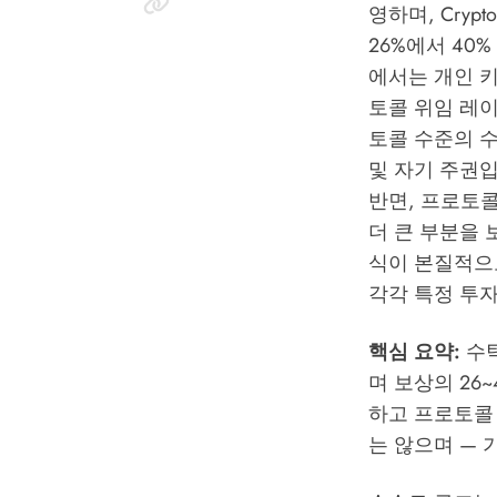
영하며,
Cryp
26%에서 40
에서는 개인 
토콜 위임 레이
토콜 수준의 
및 자기 주권
반면, 프로토
더 큰 부분을
식이 본질적으로
각각 특정 투
핵심 요약:
수탁
며 보상의 26
하고 프로토콜 
는 않으며 — 