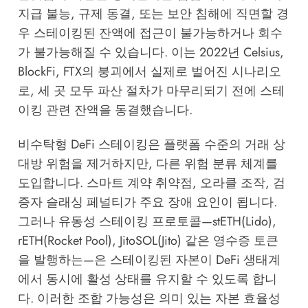
지급 불능, 규제 동결, 또는 보안 침해에 직면할 경
우 스테이킹된 잔액에 접근이 불가능하거나 회수
가 불가능해질 수 있습니다. 이는 2022년 Celsius,
BlockFi, FTX의 붕괴에서 실제로 벌어진 시나리오
로, 세 곳 모두 파산 절차가 마무리되기 전에 스테
이킹 관련 잔액을 동결했습니다.
비수탁형 DeFi 스테이킹은 플랫폼 수준의 거래 상
대방 위험을 제거하지만, 다른 위험 분류 체계를
도입합니다. 스마트 계약 취약점, 오라클 조작, 검
증자 슬래싱 페널티가 주요 장애 요인이 됩니다.
그러나 유동성 스테이킹 프로토콜—stETH(Lido),
rETH(Rocket Pool), JitoSOL(Jito) 같은 영수증 토큰
을 발행하는—은 스테이킹된 자본이 DeFi 생태계
에서 동시에 활성 상태를 유지할 수 있도록 합니
다. 이러한 조합 가능성은 의미 있는 자본 효율성