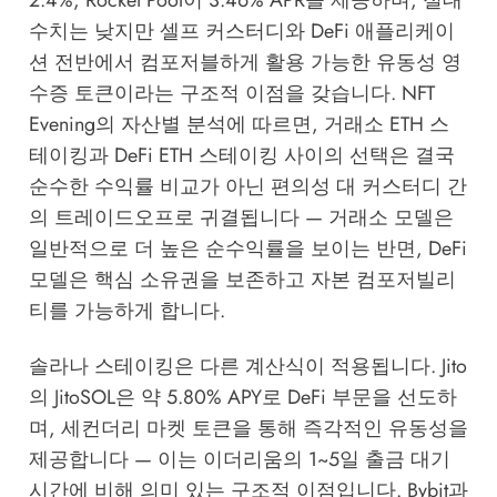
2.4%, Rocket Pool이 3.46% APR을 제공하며, 절대
수치는 낮지만 셀프 커스터디와 DeFi 애플리케이
션 전반에서 컴포저블하게 활용 가능한 유동성 영
수증 토큰이라는 구조적 이점을 갖습니다.
NFT
Evening의 자산별 분석
에 따르면, 거래소 ETH 스
테이킹과 DeFi ETH 스테이킹 사이의 선택은 결국
순수한 수익률 비교가 아닌 편의성 대 커스터디 간
의 트레이드오프로 귀결됩니다 — 거래소 모델은
일반적으로 더 높은 순수익률을 보이는 반면, DeFi
모델은 핵심 소유권을 보존하고 자본 컴포저빌리
티를 가능하게 합니다.
솔라나 스테이킹은 다른 계산식이 적용됩니다. Jito
의 JitoSOL은 약 5.80% APY로 DeFi 부문을 선도하
며, 세컨더리 마켓 토큰을 통해 즉각적인 유동성을
제공합니다 — 이는 이더리움의 1~5일 출금 대기
시간에 비해 의미 있는 구조적 이점입니다. Bybit과