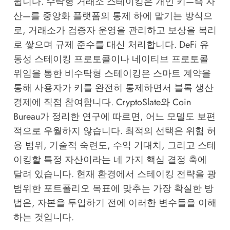
뉩니다. 수탁형 거래소 스테이킹은 개인 키—즉 자
산—를 중앙화 플랫폼의 통제 하에 맡기는 방식으
로, 거래소가 검증자 운영을 관리하고 보상을 복리
로 쌓으며 규제 준수를 대신 처리합니다. DeFi 유
동성 스테이킹 프로토콜이나 네이티브 프로토콜
위임을 통한 비수탁형 스테이킹은 스마트 계약을
통해 사용자가 키를 완전히 통제하면서 블록 생산
경제에 직접 참여합니다.
CryptoSlate
와
Coin
Bureau
가 정리한 연구에 따르면, 어느 모델도 보편
적으로 우월하지 않습니다. 최적의 선택은 위험 허
용 범위, 기술적 숙련도, 수익 기대치, 그리고 스테
이킹할 특정 자산이라는 네 가지 핵심 결정 축에
달려 있습니다. 현재 환경에서 스테이킹 전략을 광
범위한 포트폴리오 목표에 맞추는 가장 확실한 방
법은, 자본을 투입하기 전에 이러한 변수들을 이해
하는 것입니다.