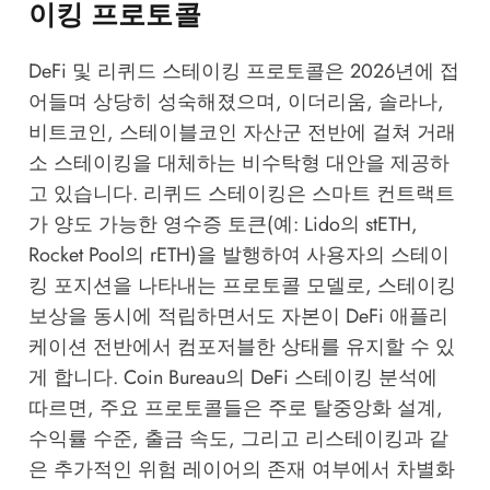
이킹 프로토콜
DeFi 및 리퀴드 스테이킹 프로토콜은 2026년에 접
어들며 상당히 성숙해졌으며, 이더리움, 솔라나,
비트코인, 스테이블코인 자산군 전반에 걸쳐 거래
소 스테이킹을 대체하는 비수탁형 대안을 제공하
고 있습니다. 리퀴드 스테이킹은 스마트 컨트랙트
가 양도 가능한 영수증 토큰(예: Lido의 stETH,
Rocket Pool의 rETH)을 발행하여 사용자의 스테이
킹 포지션을 나타내는 프로토콜 모델로, 스테이킹
보상을 동시에 적립하면서도 자본이 DeFi 애플리
케이션 전반에서 컴포저블한 상태를 유지할 수 있
게 합니다.
Coin Bureau의 DeFi 스테이킹 분석
에
따르면, 주요 프로토콜들은 주로 탈중앙화 설계,
수익률 수준, 출금 속도, 그리고 리스테이킹과 같
은 추가적인 위험 레이어의 존재 여부에서 차별화