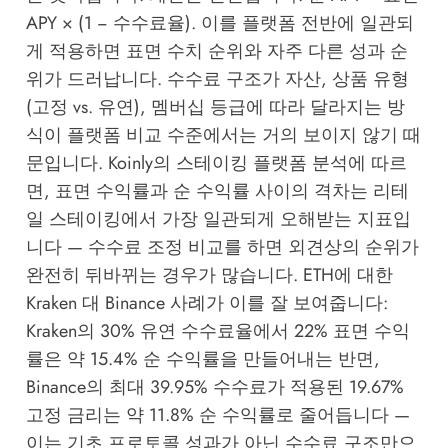
APY × (1 − 수수료율). 이를 플랫폼 전반에 일관되
게 적용하면 표면 수치 순위와 자주 다른 성과 순
위가 드러납니다. 수수료 구조가 자산, 상품 유형
(고정 vs. 유연), 멤버십 등급에 따라 달라지는 방
식이 플랫폼 비교 수준에서는 거의 보이지 않기 때
문입니다.
Koinly의 스테이킹 플랫폼 분석
에 따르
면, 표면 수익률과 순 수익률 사이의 격차는 리테
일 스테이킹에서 가장 일관되게 오해받는 지표입
니다 — 수수료 조정 비교를 하면 외견상의 순위가
완전히 뒤바뀌는 경우가 많습니다. ETH에 대한
Kraken 대 Binance 사례가 이를 잘 보여줍니다:
Kraken의 30% 유연 수수료율에서 22% 표면 수익
률은 약 15.4% 순 수익률을 만들어내는 반면,
Binance의 최대 39.95% 수수료가 적용된 19.67%
고정 금리는 약 11.8% 순 수익률로 줄어듭니다 —
이는 기초 프로토콜 성과가 아닌 수수료 구조만으