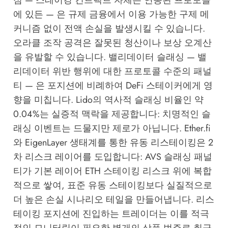
점 — 스테이킹 컨트랙트 자체든 연동된 프로토콜
에 있든 — 은 규제 금융에서 이용 가능한 구제 메
커니즘 없이 전액 손실을 발생시킬 수 있습니다.
오라클 조작 공격은 잘못된 청산이나 보상 오계산
을 유발할 수 있습니다. 밸리데이터 슬래싱 — 밸
리데이터 위반 행위에 대한 프로토콜 수준의 패널
티 — 은 포지션에 비례하여 DeFi 스테이커에게 영
향을 미칩니다. Lido의 역사적 슬래싱 비율인 약
0.04%는 실증적 맥락을 제공합니다: 치명적인 슬
래싱 이벤트는 드물지만 제로가 아닙니다. Ether.fi
와 EigenLayer 생태계를 통한 유동 리스테이킹은 2
차 리스크 레이어를 도입합니다: AVS 슬래싱 패널
티가 기본 레이어 ETH 스테이킹 리스크 위에 복합
적으로 쌓여, 표준 유동 스테이킹보다 실질적으로
더 높은 손실 시나리오 테일을 만들어냅니다. 리스
테이킹 포지션에 진입하는 트레이더는 이를 적극