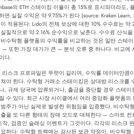
inbase의 ETH 스테이킹 이율이 총 15%로 표시되더라도, 
 실질 수익은 약 9.75%가 된다 (source:
Kraken Learn,
 적용된다: Lido의 전체 보상에 대한 10% 수수료는 약 2.
실질적으로 약 2.16% 순수익으로 낮춘다. 수수료 산식
 비수탁형 플랫폼의 수익률을 비교하는 것은 일반 스테
 — 또한 가장 대가가 큰 — 분석 오류 중 하나다. 비교에
이다.
의 리스크 프로파일은 뚜렷이 갈리며, 수익률 데이터만큼
미쳐야 한다. 수탁형 거래소 스테이킹은 상대방 리스크를 
나, 규제 당국에 압류되거나, 출금을 중단할 경우 스테이
질 수 있다. 최근 시장 사이클에서 여러 중앙화 플랫폼의
범주가 아닌 실제로 발생한 위험임을 입증했다. 비수탁형 
노출을 또 다른 형태의 장애 모드로 대체한다 — 스마트 
조작, 검증인 슬래싱 이벤트가 그것이다. 각각의 리스크 
요하다: 수탁형 트랙에는 감사된 보관 약정이, 비수탁형 