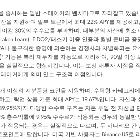
보안을 중시하는 일반 스테이커의 벤치마크로 자리잡고 있습니
산을 지원하며 일부 토큰에서 최대 22% APY를 제공하고
스테이킹 30%의 수수료를 부과하며, 대부분의 자산에 최소
raken Learn
). FIDO2/패스키 이중 인증과 월별 준비금 
FA나 불규칙한 증명에 의존하는 경쟁사와 차별화되는 요소
arn)' 기능은 복리 재투자를 자동으로 처리하여, 90일 이
을 실질적으로 향상시킵니다. 이는 보상 재투자 시점을 
스테이커에게 의미 있는 구조적 이점입니다.
 300개 이상의 지분증명 코인을 지원하며, 수탁형 카테고리
고, 락업 상품 기준 최대 APY는 19.67%입니다. 자산과
서 39.95%까지 다양한 수수료 구조는 자본 투입 전 자산별
9% 총수익률에 9.95% 수수료가 적용되는 경우와 동일한
수료가 적용되는 경우는 실질적으로 다르며, 두 시나리오 간
센트포인트에 달합니다. 미국 기반 사용자는 Binance.US로