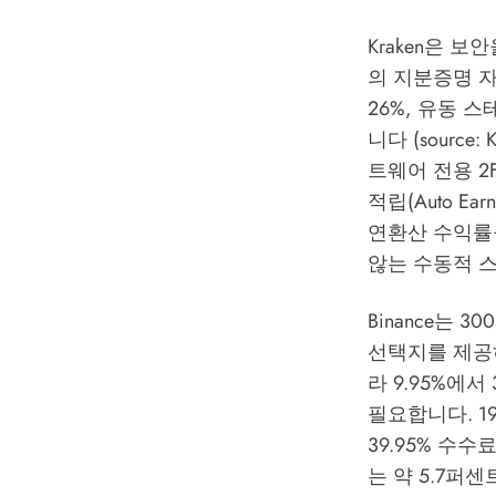
Kraken은 
의 지분증명 자
26%, 유동 
니다 (source:
K
트웨어 전용 2
적립(Auto E
연환산 수익률
않는 수동적 
Binance는
선택지를 제공하
라 9.95%에
필요합니다. 1
39.95% 수
는 약 5.7퍼