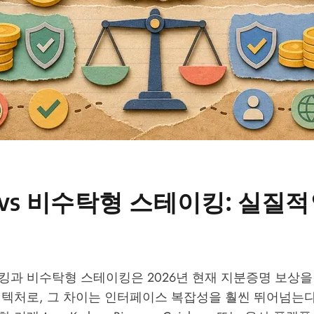
vs 비수탁형 스테이킹: 실질적
킹과 비수탁형 스테이킹은 2026년 현재 지분증명 보상을
키텍처로, 그 차이는 인터페이스 복잡성을 훨씬 뛰어넘는다