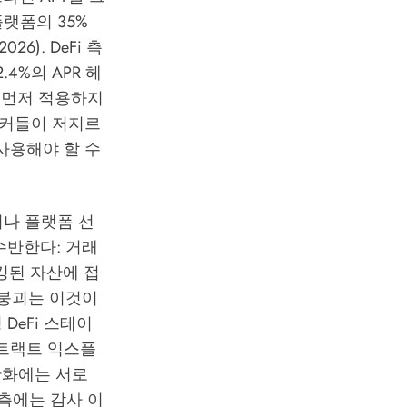
플랫폼의 35%
 2026
). DeFi 측
4%의 APR 헤
을 먼저 적용하지
이커들이 저지르
 사용해야 할 수
이나 플랫폼 선
수반한다: 거래
킹된 자산에 접
 붕괴는 이것이
DeFi 스테이
컨트랙트 익스플
완화에는 서로
측에는 감사 이