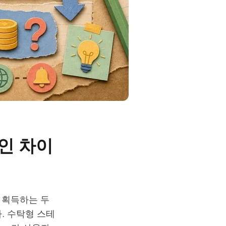
인 차이
 획득하는 두
. 수탁형 스테