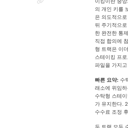
이킹이란 중앙화 거
의 개인 키를 
은 의도적으로
뒤 주기적으로
한 완전한 통
직접 합의에 
형 트랙은 이더리움
스테이킹 프로토
파일을 가지고
빠른 요약:
수탁
래소에 위임하
수탁형 스테이킹(
가 유지한다. 
수수료 조정 후
두 트랙 모두 