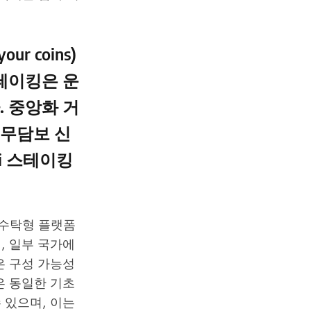
ur coins)
테이킹은 운
 중앙화 거
 무담보 신
eFi 스테이킹
 수탁형 플랫폼
, 일부 국가에
은 구성 가능성
큰은 동일한 기초
 있으며, 이는