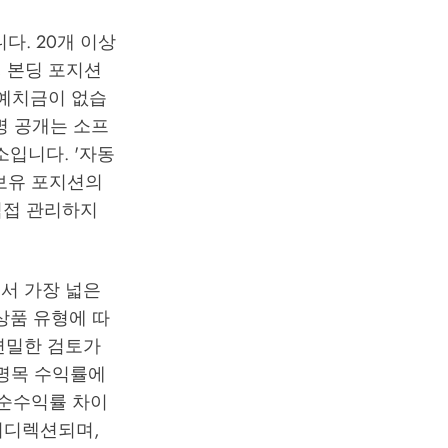
다. 20개 이상
, 본딩 포지션
 예치금이 없습
증명 공개는 소프
입니다. '자동
상 보유 포지션의
직접 관리하지
에서 가장 넓은
 상품 유형에 따
 면밀한 검토가
 명목 수익률에
 순수익률 차이
 리디렉션되며,