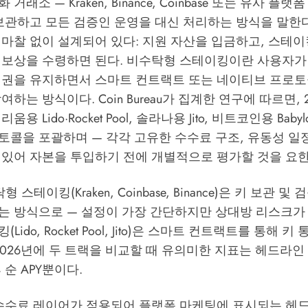
래소 — Kraken, Binance, Coinbase 또는 유사 플랫
보관하고 모든 검증인 운영을 대신 처리하는 방식을 말한다
 마찰 없이 설계되어 있다: 지원 자산을 입금하고, 스테
 보상을 수령하면 된다. 비수탁형 스테이킹이란 사용자가 
제권을 유지하면서 스마트 컨트랙트 또는 네이티브 프로토
참여하는 방식이다.
Coin Bureau
가 집계한 연구에 따르면, 
용 Lido·Rocket Pool, 솔라나용 Jito, 비트코인용 Baby
콜을 포괄하며 — 각각 고유한 수수료 구조, 유동성 일정
 있어 자본을 투입하기 전에 개별적으로 평가할 것을 요한
형 스테이킹(Kraken, Coinbase, Binance)은 키 보관 
는 방식으로 — 설정이 가장 간단하지만 상대방 리스크가 
Lido, Rocket Pool, Jito)은 스마트 컨트랙트를 통해 
2026년에 두 트랙을 비교할 때 유의미한 지표는 헤드라인
 순 APY뿐이다.
수수료 레이어가 적용되어 플랫폼 마케팅에 표시되는 헤드