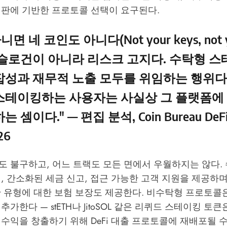
평판에 기반한 프로토콜 선택이 요구된다.
면 네 코인도 아니다(Not your keys, not yo
 슬로건이 아니라 리스크 고지다. 수탁형 스
잡성과 재무적 노출 모두를 위임하는 행위다.
스테이킹하는 사용자는 사실상 그 플랫폼에
는 셈이다." — 편집 분석,
Coin Bureau D
26
도 불구하고, 어느 트랙도 모든 면에서 우월하지는 않다.
, 간소화된 세금 신고, 접근 가능한 고객 지원을 제공하며
산 유형에 대한 보험 보장도 제공한다. 비수탁형 프로토콜
추가한다 — stETH나 JitoSOL 같은 리퀴드 스테이킹 토
수익을 창출하기 위해 DeFi 대출 프로토콜에 재배포될 수