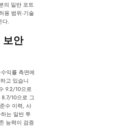
부분의 일반 포트
허용 범위·기술
온다.
년 보안
 순수익률 측면에
영하고 있습니
수 9.2/10으로
8.7/10으로 그
준수 이력, 사
하는 일반 투
존 능력이 검증