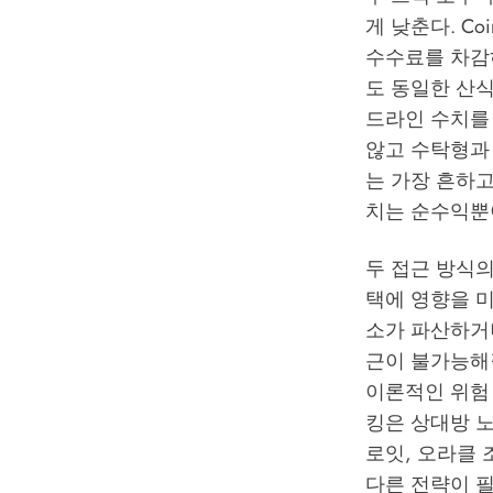
게 낮춘다. Co
수수료를 차감하면
도 동일한 산식이
드라인 수치를 
않고 수탁형과
는 가장 흔하고
치는 순수익뿐
두 접근 방식
택에 영향을 
소가 파산하거
근이 불가능해
이론적인 위험 
킹은 상대방 
로잇, 오라클 
다른 전략이 필