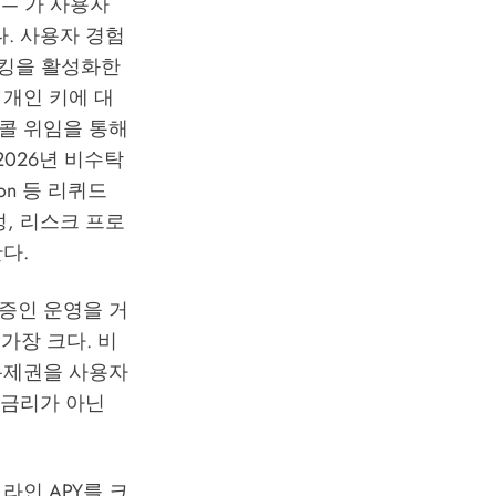
폼 — 가 사용자
. 사용자 경험
이킹을 활성화한
개인 키에 대
콜 위임을 통해
2026년 비수탁
lon 등 리퀴드
, 리스크 프로
다.
및 검증인 운영을 거
가장 크다. 비
키 통제권을 사용자
 금리가 아닌
라인 APY를 크