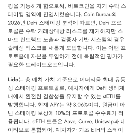
킹을 가능하게 함으로써, 비트코인을 자기 수탁 스
테이킹 영역에 진입시켰습니다.
Coin Bureau의
2026년 DeFi 스테이킹 분석
에 따르면, DeFi 프로
토콜은 수탁 거래상대방 리스크를 제거하지만 스
마트 컨트랙트 노출과 검증자 기반 시스템의 경우
슬래싱 리스크를 새롭게 도입합니다. 이는 어떤 프
로토콜에 자본을 투입하기 전에 독립적인 평가가
필요한 트레이드오프입니다.
Lido
는 총 예치 가치 기준으로 이더리움 최대 유동
성 스테이킹 프로토콜로, 예치자에게 DeFi 생태계
내에서 완전한 결합성을 유지할 수 있는 stETH를
발행합니다. 현재 APY는 약 3.06%이며, 원금이 아
닌 스테이킹 보상에 10%의 프로토콜 수수료가 적
용됩니다. stETH 토큰은 Aave, Curve, Uniswap과 네
이티브로 통합되어, 예치자가 기초 ETH의 스테이