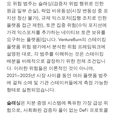
요 위험 범주는 슬래싱(검증자 위법 행위로 인한
원금 일부 손실), 락업 비유동성(시장 변동성 중 포
지션 청산 불가), 규제 익스포저(집행 조치로 인한
플랫폼 접근 제한), 토큰 집중 위험(수익 포지션에
가격 익스포저를 추가하는 네이티브 토큰 보유를
요구하는 플랫폼)입니다.
VentureBurn의 스테이킹
플랫폼 위험 평가
에서 분석한 위험 프레임워크에
설명된 대로, 각 범주를 이해하는 것은 스테이킹
배분을 비례적으로 결정하기 위한 전제 조건입니
다. 이러한 위험들은 이론적인 것이 아니며,
2021–2025년 시장 사이클 동안 여러 플랫폼 범주
에 걸쳐 소매 및 기관 스테이커들에게 측정 가능한
형태로 실현되었습니다.
슬래싱
은 지분 증명 시스템에 특유한 가장 급성 위
험으로, 사회화된 검증자 풀이 없는 DeFi 프로토콜