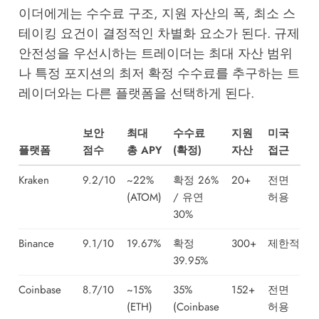
이더에게는 수수료 구조, 지원 자산의 폭, 최소 스
테이킹 요건이 결정적인 차별화 요소가 된다. 규제
안전성을 우선시하는 트레이더는 최대 자산 범위
나 특정 포지션의 최저 확정 수수료를 추구하는 트
레이더와는 다른 플랫폼을 선택하게 된다.
보안
최대
수수료
지원
미국
플랫폼
점수
총 APY
(확정)
자산
접근
Kraken
9.2/10
~22%
확정 26%
20+
전면
(ATOM)
/ 유연
허용
30%
Binance
9.1/10
19.67%
확정
300+
제한적
39.95%
Coinbase
8.7/10
~15%
35%
152+
전면
(ETH)
(Coinbase
허용