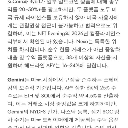
KuCoin과 Bybit가 일부 알트코인 상품에 대해 총수
익률 20~50%+를 광고하지만, 두 플랫폼 모두 미
국 규제 라이선스를 보유하지 않아 미국 사용자에
게는 관할권상 접근이 불가능하고 법적으로도 위
험하며, 이는
NFT Evening의 2026년 컴플라이언스
리뷰
에서 확인된 바 있습니다. Nexo는 독특한 위
치를 차지합니다. 순수 현물 거래소가 아닌 중앙화
대출 및 수익 플랫폼으로, 38개 이상의 자산을 지
원하며 헤드라인 APY는 16~24%에 달합니다.
Gemini
는 미국 시장에서 규정을 준수하는 스테이
킹의 보수적 기준입니다. APY 상한 6%와 25% 수
수료는 ETH 및 SOL에서 순수익 약 4.5%를 산출하
며, 이는 거래소 시장 중앙값을 크게 하회하지만,
Gemini의 NYDFS 인가, 나스닥 등록, 정기 SOC 감
사 주기는 미국 트레이더에게 제공되는 수탁 옵션
중 가장 낮은 상대방 위험을 갖춥니다. 수익 최적