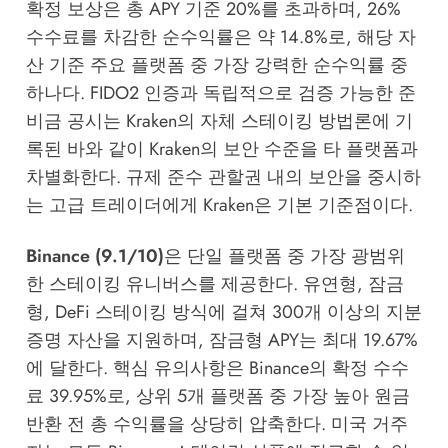
확정 보상은 총 APY 기준 20%를 초과하며, 26%
수수료를 차감한 순수익률은 약 14.8%로, 해당 자
산 기준 주요 플랫폼 중 가장 강력한 순수익률 중
하나다. FIDO2 인증과 독립적으로 검증 가능한 준
비금 공시는
Kraken의 자체 스테이킹 방법론
에 기
록된 바와 같이 Kraken의 보안 수준을 타 플랫폼과
차별화한다. 규제 준수 관할권 내의 보안을 중시하
는 고급 트레이더에게 Kraken은 기본 기준점이다.
Binance (9.1/10)
은 단일 플랫폼 중 가장 광범위
한 스테이킹 유니버스를 제공한다. 유연형, 잠금
형, DeFi 스테이킹 방식에 걸쳐 300개 이상의 지분
증명 자산을 지원하며, 잠금형 APY는 최대 19.67%
에 달한다. 핵심 유의사항은 Binance의 확정 수수
료 39.95%로, 상위 5개 플랫폼 중 가장 높아 원금
반환 전 총 수익률을 상당히 압축한다. 미국 거주