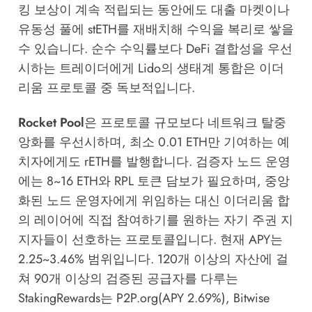
킹 보상이 계속 적립되는 동안에도 대출 마켓이나
유동성 풀에 stETH를 재배치해 수익을 복리로 쌓을
수 있습니다. 순수 수익률보다 DeFi 결합성을 우선
시하는 트레이더에게 Lido의 생태계 통합은 이더
리움 프로토콜 중 독보적입니다.
Rocket Pool
은 프로토콜 규모보다 네트워크 탈중
앙화를 우선시하며, 최소 0.01 ETH만 기여하는 예
치자에게도 rETH를 발행합니다. 검증자 노드 운영
에는 8~16 ETH와 RPL 토큰 담보가 필요하며, 중앙
화된 노드 운영자에게 위임하는 대신 이더리움 합
의 레이어에 직접 참여하기를 원하는 자기 주권 지
지자들이 선호하는 프로토콜입니다. 현재 APY는
2.25~3.46% 범위입니다. 120개 이상의 자산에 걸
쳐 90개 이상의 검증된 공급자를 다루는
StakingRewards
는 P2P.org(APY 2.69%), Bitwise