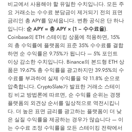
비교에서 사용해야 할 유일한 수치입니다. 모든 주
요 거래소는 수수료 분담금이 제거되기 전의 표면
금리인 총 APY를 앞세웁니다. 변환 공식은 단 하나
입니다:
순 APY = 총 APY × (1 − 수수료율)
.
Coinbase의 ETH 스테이킹 상품에 적용하면, 15%
의 총 수익률에 플랫폼의 표준 35% 수수료를 결합
하면 순 수익률은 9.75%가 됩니다 — 5% 포인트
이상 감소한 수치입니다. Binance의 본드형 ETH 상
품은 19.67% 총 수익률을 광고하지만 39.95%의 수
수료를 부과하여 실제 수익률을 약 11.8% 순으로
압축합니다.
CryptoSlate
가 발표한 거래소 스테이
킹 비교 방법론에 따르면, 순 수익률 순위는 경쟁
플랫폼의 외견상 순서를 일상적으로 역전시킵니
다. 더 높은 표면 금리를 광고하는 플랫폼이 더 낮
은 실질 수익률을 제공하는 경우가 많습니다 — 이
는 수수료 조정 수익률을 모든 스테이킹 전략에서