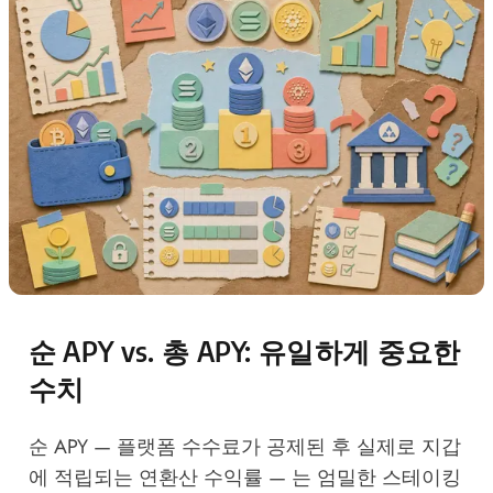
순 APY vs. 총 APY: 유일하게 중요한
수치
순 APY — 플랫폼 수수료가 공제된 후 실제로 지갑
에 적립되는 연환산 수익률 — 는 엄밀한 스테이킹