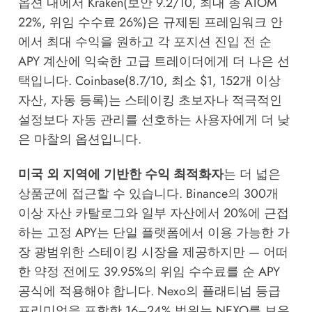
옵션 내에서 Kraken(보안 9.2/10, 최대 총 ATOM
22%, 위임 수수료 26%)은 규제된 프레임워크 안
에서 최대 수익을 원하고 각 포지션 진입 전 순
APY 계산에 익숙한 고급 트레이더에게 더 나은 선
택입니다. Coinbase(8.7/10, 최소 $1, 152개 이상
자산, 자동 등록)는 스테이킹 초보자나 적극적인
설정보다 자동 관리를 선호하는 사용자에게 더 낮
은 마찰의 옵션입니다.
미국 외 지역에 기반한 수익 최적화자
는 더 넓은
상품군에 접근할 수 있습니다. Binance의 300개
이상 자산 카탈로그와 일부 자산에서 20%에 근접
하는 고정 APY는 단일 플랫폼에서 이용 가능한 가
장 광범위한 스테이킹 시장을 제공하지만 — 어떠
한 약정 전에도 39.95%의 위임 수수료를 순 APY
공식에 적용해야 합니다. Nexo의 플래티넘 등급
프리미엄을 포함한 16–24% 범위는 NEXO를 보유