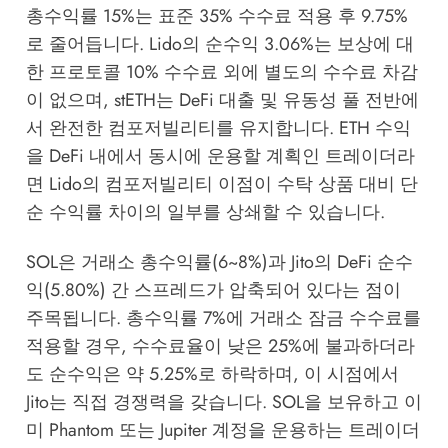
총수익률 15%는 표준 35% 수수료 적용 후 9.75%
로 줄어듭니다. Lido의 순수익 3.06%는 보상에 대
한 프로토콜 10% 수수료 외에 별도의 수수료 차감
이 없으며, stETH는 DeFi 대출 및 유동성 풀 전반에
서 완전한 컴포저빌리티를 유지합니다. ETH 수익
을 DeFi 내에서 동시에 운용할 계획인 트레이더라
면 Lido의 컴포저빌리티 이점이 수탁 상품 대비 단
순 수익률 차이의 일부를 상쇄할 수 있습니다.
SOL은 거래소 총수익률(6~8%)과 Jito의 DeFi 순수
익(5.80%) 간 스프레드가 압축되어 있다는 점이
주목됩니다. 총수익률 7%에 거래소 잠금 수수료를
적용할 경우, 수수료율이 낮은 25%에 불과하더라
도 순수익은 약 5.25%로 하락하며, 이 시점에서
Jito는 직접 경쟁력을 갖습니다. SOL을 보유하고 이
미 Phantom 또는 Jupiter 계정을 운용하는 트레이더