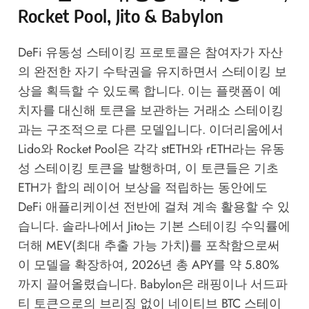
Rocket Pool, Jito & Babylon
DeFi 유동성 스테이킹 프로토콜은 참여자가 자산
의 완전한 자기 수탁권을 유지하면서 스테이킹 보
상을 획득할 수 있도록 합니다. 이는 플랫폼이 예
치자를 대신해 토큰을 보관하는 거래소 스테이킹
과는 구조적으로 다른 모델입니다. 이더리움에서
Lido와 Rocket Pool은 각각 stETH와 rETH라는 유동
성 스테이킹 토큰을 발행하며, 이 토큰들은 기초
ETH가 합의 레이어 보상을 적립하는 동안에도
DeFi 애플리케이션 전반에 걸쳐 계속 활용할 수 있
습니다. 솔라나에서 Jito는 기본 스테이킹 수익률에
더해 MEV(최대 추출 가능 가치)를 포착함으로써
이 모델을 확장하여, 2026년 총 APY를 약 5.80%
까지 끌어올렸습니다. Babylon은 래핑이나 서드파
티 토큰으로의 브리징 없이 네이티브 BTC 스테이