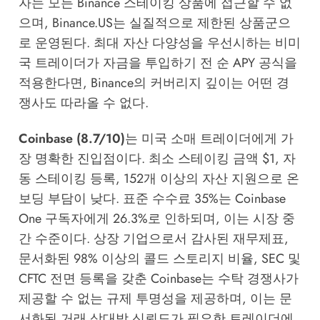
자는 모든 Binance 스테이킹 상품에 접근할 수 없
으며, Binance.US는 실질적으로 제한된 상품군으
로 운영된다. 최대 자산 다양성을 우선시하는 비미
국 트레이더가 자금을 투입하기 전 순 APY 공식을
적용한다면, Binance의 커버리지 깊이는 어떤 경
쟁사도 따라올 수 없다.
Coinbase (8.7/10)
는 미국 소매 트레이더에게 가
장 명확한 진입점이다. 최소 스테이킹 금액 $1, 자
동 스테이킹 등록, 152개 이상의 자산 지원으로 온
보딩 부담이 낮다. 표준 수수료 35%는 Coinbase
One 구독자에게 26.3%로 인하되며, 이는 시장 중
간 수준이다. 상장 기업으로서 감사된 재무제표,
문서화된 98% 이상의 콜드 스토리지 비율, SEC 및
CFTC 전면 등록을 갖춘 Coinbase는 수탁 경쟁사가
제공할 수 없는 규제 투명성을 제공하며, 이는 문
서화된 거래 상대방 신뢰도가 필요한 트레이더에