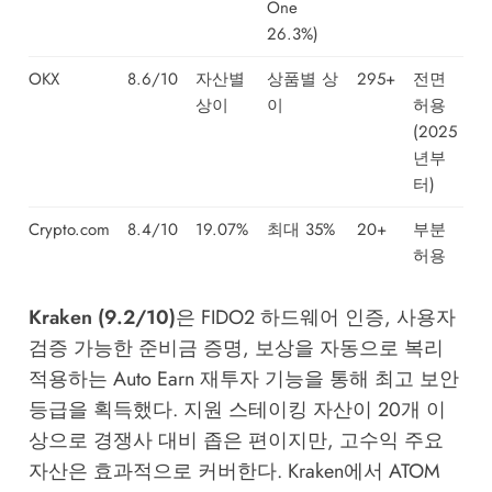
One
26.3%)
OKX
8.6/10
자산별
상품별 상
295+
전면
상이
이
허용
(2025
년부
터)
Crypto.com
8.4/10
19.07%
최대 35%
20+
부분
허용
Kraken (9.2/10)
은 FIDO2 하드웨어 인증, 사용자
검증 가능한 준비금 증명, 보상을 자동으로 복리
적용하는 Auto Earn 재투자 기능을 통해 최고 보안
등급을 획득했다. 지원 스테이킹 자산이 20개 이
상으로 경쟁사 대비 좁은 편이지만, 고수익 주요
자산은 효과적으로 커버한다. Kraken에서 ATOM