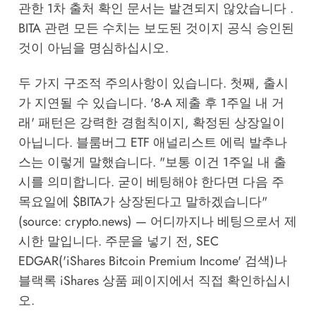
관한 1차 출처 확인 문서는 발견되지 않았습니다 .
BITA 관련 모든 수치는 보도된 것이지 공식 승인된
것이 아님을 명심하십시오.
두 가지 구조적 주의사항이 있습니다. 첫째, 출시
가 지연될 수 있습니다. '8-A 제출 후 1주일 내 거
래' 패턴은 강력한 경험칙이지, 확정된 상장일이
아닙니다. 블룸버그 ETF 애널리스트 에릭 발추나
스는 이렇게 말했습니다. "보통 이건 1주일 내 출
시를 의미합니다. 굳이 베팅해야 한다면 다음 주
목요일에 $BITA가 상장된다고 말하겠습니다"
(source:
crypto.news
) — 어디까지나 베팅으로서 제
시한 말입니다. 주문을 넣기 전, SEC
EDGAR('iShares Bitcoin Premium Income' 검색)나
블랙록 iShares 상품 페이지에서 직접 확인하십시
오.