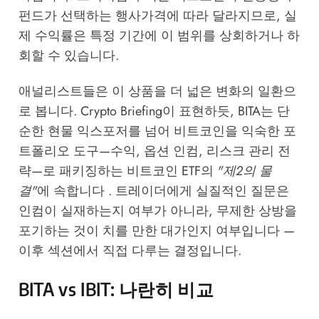
펀드가 선택하는 행사가격에 따라 달라지므로, 실
제 수익률은 특정 기간에 이 범위를 상회하거나 하
회할 수 있습니다.
애널리스트들은 이 상품을 더 넓은 변화의 일환으
로 봅니다. Crypto Briefing이 표현하듯, BITA는 단
순한 현물 익스포저를 넘어 비트코인을 익숙한 포
트폴리오 도구—수익, 옵션 인컴, 리스크 관리 전
략—로 패키징하는 비트코인 ETF의
"제2의 물
결"
에 속합니다 . 트레이더에게 실질적인 질문은
인컴이 실재하는지 여부가 아니라, 무제한 상방을
포기하는 것이 치를 만한 대가인지 여부입니다 —
이후 섹션에서 직접 다루는 결정입니다.
BITA vs IBIT: 나란히 비교