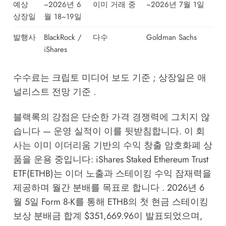
예상
~2026년 6
이미 거래 중
~2026년 7월 1일
상장일
월 18~19일
발행사
BlackRock /
다수
Goldman Sachs
iShares
수수료는 크립토 미디어 보도 기준 ; 상장일은 애
널리스트 전망 기준 .
블랙록의 강점은 단순한 가격 경쟁력에 그치지 않
습니다 — 운영 실적이 이를 뒷받침합니다. 이 회
사는 이미 이더리움 기반의 수익 창출 암호화폐 상
품을 운용 중입니다: iShares Staked Ethereum Trust
ETF(ETHB)는 이더 노출과 스테이킹 수익 잠재력을
제공하며 월간 분배를 목표로 합니다 . 2026년 6
월 5일 Form 8-K를 통해 ETHB의 첫 현금 스테이킹
보상 분배금 합계 $351,669.96이 발표되었으며,