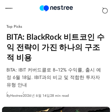
Skip to content
Top Picks
BITA: BlackRock 비트코인 수
익 전략이 가진 하나의 구조
적 비용
BITA: IBIT 커버드콜로 8~12% 수익률, 출시 예
정 6월 18일. IBIT과의 비교 및 적합한 투자자
유형 안내
By
Nestree
2026년 6월 14일
28 min read