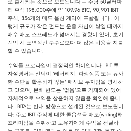
로 출시되는 것으로 보도됩니다 — 주당 50달러짜
리 주식 198,000주에 약 109.96 BTC, 90,901 IBIT
주식, 856개의 매도 옵션 계약이 포함됩니다 . 이
렇게 규모가 작은 펀드는 운용 자산이 쌓일 때까지
매수·매도 스프레드가 넓어지는 경향이 있어, 초기
진입 시 표면적인 수수료보다 더 많은 비용을 지불
할 수 있습니다.
수익률 프로파일이 결정적인 차이입니다. IBIT 투
자설명서는 신탁이 '레버리지, 파생상품 또는 유사
한 수단을 활용하지 않는' 패시브 투자임을 명시하
고 있으며, 분배 빈도는 '없음'으로 기재되어 있어
자체적으로 수익을 창출하지 않음을 확인해 줍니
다 . BITA는 반대 방향으로 설계된 것으로 보도됩니
다: 주로 IBIT 주식에 대한 콜옵션을 매도(writing)해
프리미엄을 수취하고 보유자에게 수익을 전달하