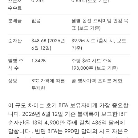
스폰서
0.25%
0.65% (보도 기준)
수수료
분배금
없음
월별 옵션 프리미엄 인컴 목
표 (보도 기준)
순자산
$48.6B (2026년
$9.9M 시드 (출시 시, 보도
6월 12일)
기준)
발행 주
1.349B
주당 $50 시드 주식
식 수
198,000주 (보도 기준)
상방
BTC 가격에 따른
콜 행사가격 초과분 제한
무제한
이 규모 차이는 초기 BITA 보유자에게 가장 중요합
니다. 2026년 6월 12일 기준 블랙록이 보고한 IBIT
순자산은 13억 4,900만 주에 걸쳐 486억 달러에
달합니다 . 반면 BITA는 990만 달러의 시드 자본으