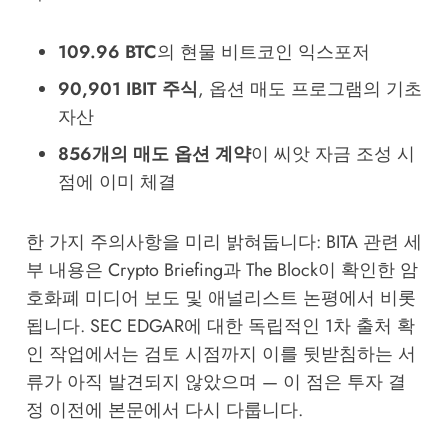
109.96 BTC
의 현물 비트코인 익스포저
90,901 IBIT 주식
, 옵션 매도 프로그램의 기초
자산
856개의 매도 옵션 계약
이 씨앗 자금 조성 시
점에 이미 체결
한 가지 주의사항을 미리 밝혀둡니다: BITA 관련 세
부 내용은
Crypto Briefing
과
The Block
이 확인한 암
호화폐 미디어 보도 및 애널리스트 논평에서 비롯
됩니다. SEC EDGAR에 대한 독립적인 1차 출처 확
인 작업에서는 검토 시점까지 이를 뒷받침하는 서
류가 아직 발견되지 않았으며 — 이 점은 투자 결
정 이전에 본문에서 다시 다룹니다.