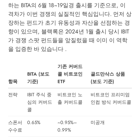
하는 BITA의 6월 18~19일경 출시를 기준으로, 이
격차가 이번 경쟁의 실질적인 핵심입니다. 먼저 상
장하는 펀드가 초기 유동성과 자산을 선점하는 경
향이 있으며, 블랙록은 2024년 1월 출시 당시 IBIT
가 경쟁 스팟 펀드들을 앞질렀을 때 이미 이 역학
을 입증한 바 있습니다 .
기존 커버드
BITA (보도
콜 비트코인
골드만삭스 상품
항목
기준)
ETF
(보도 기준)
전략
IBIT 주식 중
비트코인 노
비트코인 프리미엄
심의 커버드
출 커버드콜
인컴 방식 커버드콜
콜
스폰서
0.65%
~0.95%–
미공개
수수료
0.99%