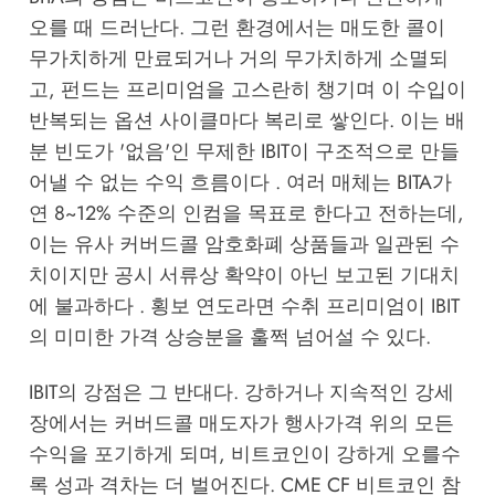
오를 때 드러난다. 그런 환경에서는 매도한 콜이
무가치하게 만료되거나 거의 무가치하게 소멸되
고, 펀드는 프리미엄을 고스란히 챙기며 이 수입이
반복되는 옵션 사이클마다 복리로 쌓인다. 이는 배
분 빈도가 '없음'인 무제한 IBIT이 구조적으로 만들
어낼 수 없는 수익 흐름이다 . 여러 매체는 BITA가
연 8~12% 수준의 인컴을 목표로 한다고 전하는데,
이는 유사 커버드콜 암호화폐 상품들과 일관된 수
치이지만 공시 서류상 확약이 아닌 보고된 기대치
에 불과하다 . 횡보 연도라면 수취 프리미엄이 IBIT
의 미미한 가격 상승분을 훌쩍 넘어설 수 있다.
IBIT의 강점은 그 반대다. 강하거나 지속적인 강세
장에서는 커버드콜 매도자가 행사가격 위의 모든
수익을 포기하게 되며, 비트코인이 강하게 오를수
록 성과 격차는 더 벌어진다. CME CF 비트코인 참