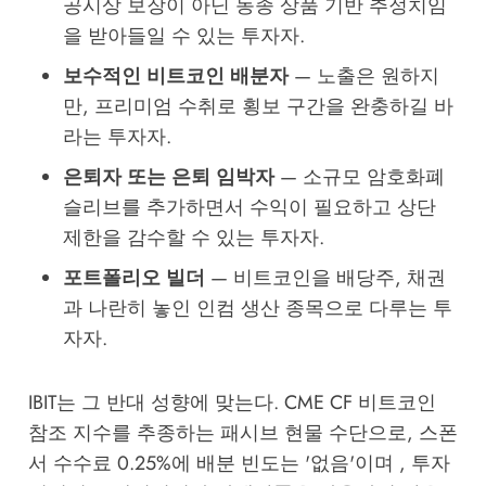
공시상 보장이 아닌 동종 상품 기반 추정치임
을 받아들일 수 있는 투자자.
보수적인 비트코인 배분자
— 노출은 원하지
만, 프리미엄 수취로 횡보 구간을 완충하길 바
라는 투자자.
은퇴자 또는 은퇴 임박자
— 소규모 암호화폐
슬리브를 추가하면서 수익이 필요하고 상단
제한을 감수할 수 있는 투자자.
포트폴리오 빌더
— 비트코인을 배당주, 채권
과 나란히 놓인 인컴 생산 종목으로 다루는 투
자자.
IBIT는 그 반대 성향에 맞는다. CME CF 비트코인
참조 지수를 추종하는 패시브 현물 수단으로, 스폰
서 수수료 0.25%에 배분 빈도는 '없음'이며 , 투자