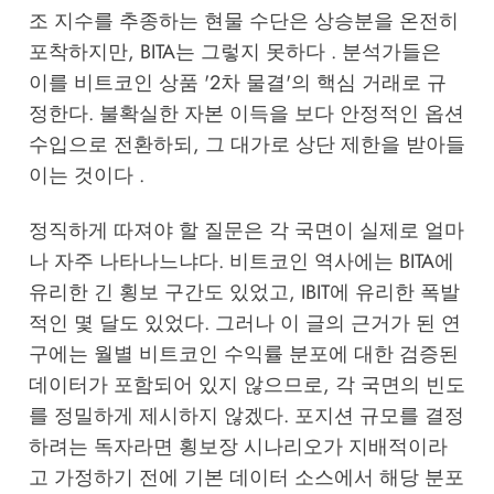
조 지수를 추종하는 현물 수단은 상승분을 온전히
포착하지만, BITA는 그렇지 못하다 . 분석가들은
이를 비트코인 상품 '2차 물결'의 핵심 거래로 규
정한다. 불확실한 자본 이득을 보다 안정적인 옵션
수입으로 전환하되, 그 대가로 상단 제한을 받아들
이는 것이다 .
정직하게 따져야 할 질문은 각 국면이 실제로 얼마
나 자주 나타나느냐다. 비트코인 역사에는 BITA에
유리한 긴 횡보 구간도 있었고, IBIT에 유리한 폭발
적인 몇 달도 있었다. 그러나 이 글의 근거가 된 연
구에는 월별 비트코인 수익률 분포에 대한 검증된
데이터가 포함되어 있지 않으므로, 각 국면의 빈도
를 정밀하게 제시하지 않겠다. 포지션 규모를 결정
하려는 독자라면 횡보장 시나리오가 지배적이라
고 가정하기 전에 기본 데이터 소스에서 해당 분포