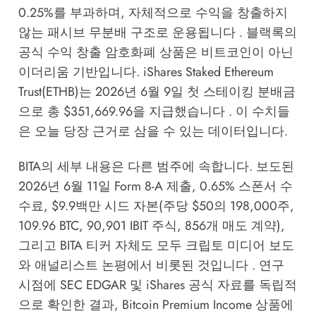
0.25%를 부과하며, 자체적으로 수익을 창출하지
않는 패시브 무분배 구조로 운용됩니다 . 블랙록의
공식 수익 창출 암호화폐 상품은 비트코인이 아닌
이더리움 기반입니다. iShares Staked Ethereum
Trust(ETHB)는 2026년 6월 9일 첫 스테이킹 분배금
으로 총 $351,669.96을 지급했습니다 . 이 수치들
은 오늘 당장 근거로 삼을 수 있는 데이터입니다.
BITA의 세부 내용은 다른 범주에 속합니다. 보도된
2026년 6월 11일 Form 8-A 제출, 0.65% 스폰서 수
수료, $9.9백만 시드 자본(주당 $50의 198,000주,
109.96 BTC, 90,901 IBIT 주식, 856개 매도 계약),
그리고 BITA 티커 자체도 모두 크립토 미디어 보도
와 애널리스트 논평에서 비롯된 것입니다 . 연구
시점에 SEC EDGAR 및 iShares 공식 자료를 독립적
으로 확인한 결과, Bitcoin Premium Income 상품에