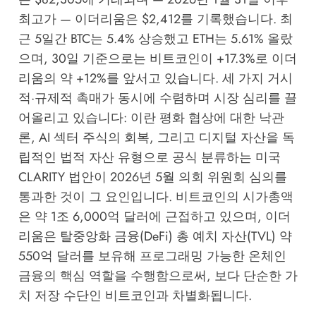
최고가 — 이더리움은 $2,412를 기록했습니다. 최
근 5일간 BTC는 5.4% 상승했고 ETH는 5.61% 올랐
으며, 30일 기준으로는 비트코인이 +17.3%로 이더
리움의 약 +12%를 앞서고 있습니다. 세 가지 거시
적·규제적 촉매가 동시에 수렴하며 시장 심리를 끌
어올리고 있습니다: 이란 평화 협상에 대한 낙관
론, AI 섹터 주식의 회복, 그리고 디지털 자산을 독
립적인 법적 자산 유형으로 공식 분류하는 미국
CLARITY 법안이 2026년 5월 의회 위원회 심의를
통과한 것이 그 요인입니다. 비트코인의 시가총액
은 약 1조 6,000억 달러에 근접하고 있으며, 이더
리움은 탈중앙화 금융(DeFi) 총 예치 자산(TVL) 약
550억 달러를 보유해 프로그래밍 가능한 온체인
금융의 핵심 역할을 수행함으로써, 보다 단순한 가
치 저장 수단인 비트코인과 차별화됩니다.