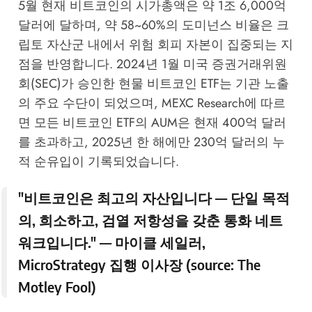
5월 현재 비트코인의 시가총액은 약 1조 6,000억
달러에 달하며, 약 58~60%의 도미넌스 비율은 크
립토 자산군 내에서 위험 회피 자본이 집중되는 지
점을 반영합니다. 2024년 1월 미국 증권거래위원
회(SEC)가 승인한 현물 비트코인 ETF는 기관 노출
의 주요 수단이 되었으며,
MEXC Research
에 따르
면 모든 비트코인 ETF의 AUM은 현재 400억 달러
를 초과하고, 2025년 한 해에만 230억 달러의 누
적 순유입이 기록되었습니다.
"비트코인은 최고의 자산입니다 — 단일 목적
의, 희소하고, 검열 저항성을 갖춘 통화 네트
워크입니다." — 마이클 세일러,
MicroStrategy 집행 이사장 (source:
The
Motley Fool
)