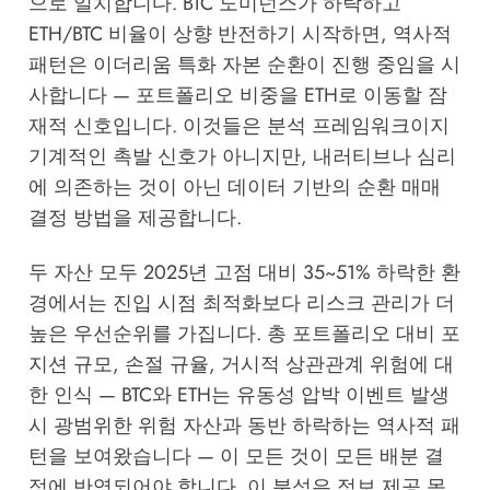
으로 일치합니다. BTC 도미넌스가 하락하고
ETH/BTC 비율이 상향 반전하기 시작하면, 역사적
패턴은 이더리움 특화 자본 순환이 진행 중임을 시
사합니다 — 포트폴리오 비중을 ETH로 이동할 잠
재적 신호입니다. 이것들은 분석 프레임워크이지
기계적인 촉발 신호가 아니지만, 내러티브나 심리
에 의존하는 것이 아닌 데이터 기반의 순환 매매
결정 방법을 제공합니다.
두 자산 모두 2025년 고점 대비 35~51% 하락한 환
경에서는 진입 시점 최적화보다 리스크 관리가 더
높은 우선순위를 가집니다. 총 포트폴리오 대비 포
지션 규모, 손절 규율, 거시적 상관관계 위험에 대
한 인식 — BTC와 ETH는 유동성 압박 이벤트 발생
시 광범위한 위험 자산과 동반 하락하는 역사적 패
턴을 보여왔습니다 — 이 모든 것이 모든 배분 결
정에 반영되어야 합니다. 이 분석은 정보 제공 목