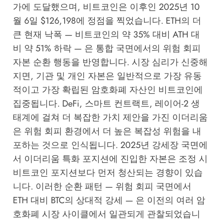
가에 도달했으며, 비트코인은 이후인 2025년 10
월 6일 $126,198에 정점을 찍었습니다. ETH의 더
큰 현재 낙폭 — 비트코인의 약 35% 대비 ATH 대
비 약 51% 하락 — 은 통합 국면에서의 위험 회피
자본 순환 행동을 반영합니다. 시장 심리가 신중해
지면, 기관 및 개인 자본은 일반적으로 가장 유동
적이고 가장 확립된 암호화폐 자산인 비트코인에
집중됩니다. DeFi, 스마트 컨트랙트, 레이어-2 생
태계에 걸쳐 더 복잡한 가치 제안을 가진 이더리움
은 위험 회피 환경에서 더 높은 복잡성 위험을 내
포하는 것으로 인식됩니다. 2025년 강세장 국면에
서 이더리움 특화 포지션에 진입한 자본은 조정 시
비트코인 포지션보다 먼저 청산되는 경향이 있습
니다. 이러한 순환 패턴 — 위험 회피 국면에서
ETH 대비 BTC의 상대적 강세 — 은 이전의 여러 암
호화폐 시장 사이클에서 일관되게 관찰되었습니