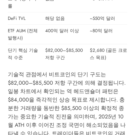
률
DeFi TVL
해당 없음
~550억 달러
ETF AUM (전체
400억 달러 이상
~80억 달러
발행사)
단기 핵심 기술
$82,000–$85,500
$2,680 (골든 크로
적 수준
저항 구간
스 목표)
기술적 관점에서 비트코인의 단기 구도는
$82,000–$85,500 저항 구간에 의해 결정됩니다.
일봉 차트에서 확인되는 역 헤드앤숄더 패턴은
$84,000을 즉각적인 상승 목표로 제시합니다. 충
분한 거래량을 동반한 $85,500 이상의 확정적 종
가는 중요한 기술적 진전을 의미하며, 2025년 10
월 ATH 이후 이어진 조정 국면이 해소되었음을 나
타낼 수 있습니다. 트레이더들은 비트코인의 거래