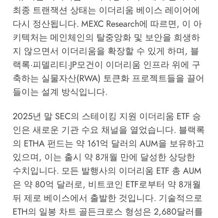
최종 트랜잭션 상태는 이더리움 베이스 레이어에
다시 정산됩니다.
MEXC Research
에 따르면, 이 아
키텍처는 메인체인의 탈중앙화 및 보안을 희생하
지 않으면서 이더리움을 확장할 수 있게 하며, 블
랙록·피델리티·JP모건이 이더리움 인프라 위에 구
축하는 실물자산(RWA) 토큰화 프로젝트들을 끌어
들이는 설계 방식입니다.
2025년 말 SEC의 스테이킹 지원 이더리움 ETF 승
인은 새로운 기관 수요 채널을 열었습니다. 블랙록
의 ETHA 펀드는 약 161억 달러의 AUM을 보유하고
있으며, 이는 출시 약 8개월 만에 달성한 상당한
수치입니다. 모든 발행사의 이더리움 ETF 총 AUM
은 약 80억 달러로, 비트코인 ETF로부터 약 8개월
뒤 제로 베이스에서 출발한 것입니다. 기술적으로
ETH의 일봉 차트 골든크로스 형성은 2,680달러를