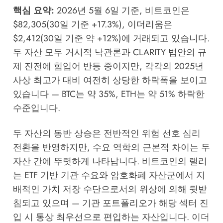
핵심 요약:
2026년 5월 6일 기준, 비트코인은
$82,305(30일 기준 +17.3%), 이더리움은
$2,412(30일 기준 약 +12%)에 거래되고 있습니다.
두 자산 모두 거시적 낙관론과 CLARITY 법안의 규
제 진전에 힘입어 반등 중이지만, 각각의 2025년
사상 최고가 대비 여전히 상당한 하락폭을 보이고
있습니다 — BTC는 약 35%, ETH는 약 51% 하락한
수준입니다.
두 자산의 동반 상승은 전반적인 위험 선호 심리
전환을 반영하지만, 수요 역학의 근본적 차이는 두
자산 간에 뚜렷하게 나타납니다. 비트코인의 랠리
는 ETF 기반 기관 수요와 암호화폐 자산군에서 지
배적인 가치 저장 수단으로서의 위상에 의해 뒷받
침되고 있으며 — 기관 포트폴리오가 해당 섹터 진
입 시 통상 최우선으로 편입하는 자산입니다. 이더