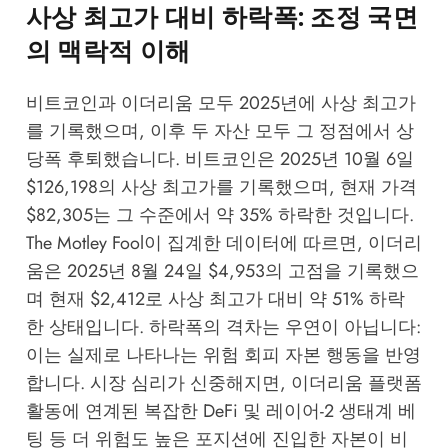
사상 최고가 대비 하락폭: 조정 국면
의 맥락적 이해
비트코인과 이더리움 모두 2025년에 사상 최고가
를 기록했으며, 이후 두 자산 모두 그 정점에서 상
당폭 후퇴했습니다. 비트코인은 2025년 10월 6일
$126,198의 사상 최고가를 기록했으며, 현재 가격
$82,305는 그 수준에서 약 35% 하락한 것입니다.
The Motley Fool
이 집계한 데이터에 따르면, 이더리
움은 2025년 8월 24일 $4,953의 고점을 기록했으
며 현재 $2,412로 사상 최고가 대비 약 51% 하락
한 상태입니다. 하락폭의 격차는 우연이 아닙니다:
이는 실제로 나타나는 위험 회피 자본 행동을 반영
합니다. 시장 심리가 신중해지면, 이더리움 플랫폼
활동에 연계된 복잡한 DeFi 및 레이어-2 생태계 베
팅 등 더 위험도 높은 포지션에 진입한 자본이 비