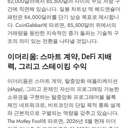
82,000달러에서 85,500달러 사이의 주요 저항 구
간에 직면해 있습니다. 일봉 차트상 역 헤드앤숄더
패턴은 84,000달러를 단기 상승 목표로 제시합니
다.
CoinGabbar
에 따르면, 85,500달러 위에서의
거래량을 동반한 지속적인 종가 돌파는 기술적 구
조의 의미 있는 전환을 나타낼 것입니다.
이더리움: 스마트 계약, DeFi 지배
력, 그리고 스테이킹 수익
이더리움은 스마트 계약, 탈중앙화 애플리케이션
(dApp), 그리고 온체인 자산의 프로그래밍 가능한
소유권을 구현하는 탈중앙화 프로그래머블 블록
체인 네트워크로, 비트코인의 단일 목적 통화 설계
와 근본적으로 구별되는 역량을 갖추고 있습니다.
The Motley Fool
에 따르면, 2026년 5월 현재 이더