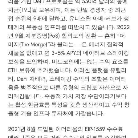
리움 기반 DeFi 프로토콜은 약 550억 달러의 총예
치금(TVL)을 보유하며, 이는 단일 경쟁자 중 최근
접 순위의 9배에 달하고, 유니스왑·아베·커브가 생
태계의 유동성 인프라를 떠받치고 있습니다. 2022
년 9월 지분증명(PoS) 합의로의 전환 — 흔히 "더
머지(The Merge)"라 불리는 — 은 에너지 집약적
채굴을 없애고 연 3~5% APY의 네이티브 스테이킹
보상을 도입하여, 비트코인에는 없는 수익 요소를
ETH 보유에 추가했습니다. 이러한 플랫폼 유틸리
티, DeFi 지배력, 스테이킹 수익의 조합은 이더리
움을 범주적으로 다른 유형의 크립토 자산으로 자
리매김합니다. 수동적 가치 저장 수단이라기보다
는 활성 현금흐름 특성을 갖춘 생산적이고 수익 창
출형 기술 인프라 투자처에 가깝습니다.
2021년 8월 도입된 이더리움의 EIP-1559 수수료
메커니즘은 모든 거래 수수료의 일부를 소각하여