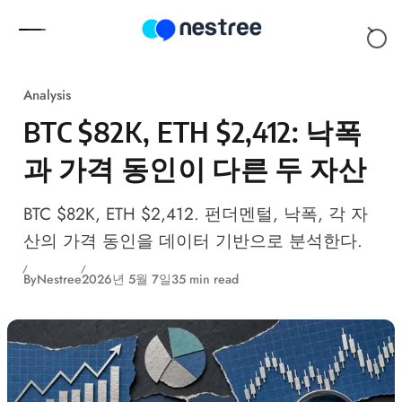
Skip to content
Analysis
BTC $82K, ETH $2,412: 낙폭
과 가격 동인이 다른 두 자산
BTC $82K, ETH $2,412. 펀더멘털, 낙폭, 각 자
산의 가격 동인을 데이터 기반으로 분석한다.
By
Nestree
2026년 5월 7일
35 min read