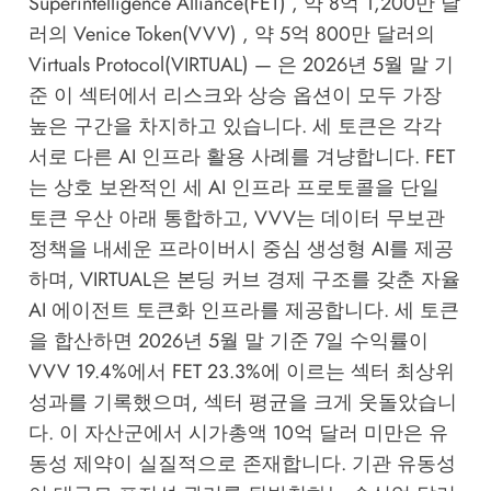
Superintelligence Alliance(FET) , 약 8억 1,200만 달
러의 Venice Token(VVV) , 약 5억 800만 달러의
Virtuals Protocol(VIRTUAL) — 은 2026년 5월 말 기
준 이 섹터에서 리스크와 상승 옵션이 모두 가장
높은 구간을 차지하고 있습니다. 세 토큰은 각각
서로 다른 AI 인프라 활용 사례를 겨냥합니다. FET
는 상호 보완적인 세 AI 인프라 프로토콜을 단일
토큰 우산 아래 통합하고, VVV는 데이터 무보관
정책을 내세운 프라이버시 중심 생성형 AI를 제공
하며, VIRTUAL은 본딩 커브 경제 구조를 갖춘 자율
AI 에이전트 토큰화 인프라를 제공합니다. 세 토큰
을 합산하면 2026년 5월 말 기준 7일 수익률이
VVV 19.4%에서 FET 23.3%에 이르는 섹터 최상위
성과를 기록했으며, 섹터 평균을 크게 웃돌았습니
다. 이 자산군에서 시가총액 10억 달러 미만은 유
동성 제약이 실질적으로 존재합니다. 기관 유동성