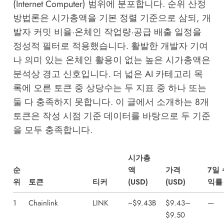
(Internet Computer) 범위에 분포합니다. 순위 산정
방법론은 시가총액을 기본 정렬 기준으로 삼되, 개
발자 커밋 비율·온체인 작업량·공급 배출 일정을
정성적 필터로 적용했습니다. 활발한 개발자 기여
나 의미 있는 온체인 활용이 없는 높은 시가총액은
분석상 경고 신호입니다. 더 넓은 AI 카테고리 목
록에 오른 토큰 중 상당수는 두 지표 중 하나 또는
둘 다 충족하지 못합니다. 이 글에서 소개하는 8개
토큰은 작성 시점 기준 데이터를 바탕으로 두 기준
을 모두 충족합니다.
시가총
순
액
가격
7일 
위
토큰
티커
(USD)
(USD)
익률
1
Chainlink
LINK
~$9.43B
$9.43–
—
$9.50