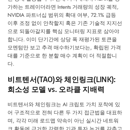
가하는 트레이더라면 Intents 거래량의 성장 궤적,
NVIDIA 파트너십 범위의 확대 여부, 72.1% 급등
이후 조정 없이 안착할지 혹은 기존 기술적 지지선
으로 되돌아갈지를 핵심 모니터링 지표로 삼아야
합니다. 이미 단기간에 상당 폭 재평가된 토큰을
모멘텀만 보고 추격 매수하기보다는, 확립된 가격
대를 기준으로 한 분할 매수 계획이 더 적절합니
다.
비트텐서(TAO)와 체인링크(LINK):
희소성 모델 vs. 오라클 지배력
비트텐서와 체인링크는 AI 크립토 가치 포착에 있
어 구조적으로 전혀 다른 두 가지 접근법을 대표하
며, 각각 미래 로드맵 약속이 아닌 실시간 네트워
크 활동에 근거한 강력한 기관 투자 논거를 갖추고