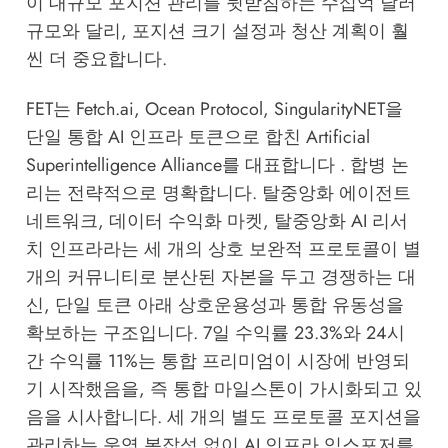
이 대규모 포지션 관리를 뒷받침하는 수십억 달러
규모와 달리, 포지션 크기 설정과 청산 계획이 훨
씬 더 중요합니다.
FET는 Fetch.ai, Ocean Protocol, SingularityNET을
단일 통합 AI 인프라 토큰으로 합친 Artificial
Superintelligence Alliance를 대표합니다 . 합병 논
리는 전략적으로 명확합니다. 탈중앙화 에이전트
네트워크, 데이터 수익화 마켓, 탈중앙화 AI 리서
치 인프라라는 세 개의 상호 보완적 프로토콜이 별
개의 커뮤니티로 분산된 자본을 두고 경쟁하는 대
신, 단일 토큰 아래 상호운용성과 통합 유동성을
확보하는 구조입니다. 7일 수익률 23.3%와 24시
간 수익률 11%는 통합 프리미엄이 시장에 반영되
기 시작했음을, 즉 통합 마일스톤이 가시화되고 있
음을 시사합니다. 세 개의 별도 프로토콜 포지션을
관리하는 운영 복잡성 없이 AI 인프라 익스포저를