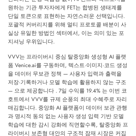
원하는 기관 투자자에게 FET는 합병된 생태계를
단일 토큰으로 표현하는 자연스러운 선택입니다.
포괄적 커버리지를 위해 멀티 프로토콜 배분이 사
실상 유일한 방법인 섹터에서, 이는 의미 있는 포
지셔닝 우위입니다.
VVV는 프라이버시 중심 탈중앙화 생성형 AI 플랫
폼 Venice.ai를 구동하며, 텍스트·이미지·코드 생성
을 데이터 무보관 정책 — 사용자 입력과 출력을
저장·기록하거나 모델 학습에 활용하지 않는 구조
— 으로 제공합니다 . 7일 수익률 19.4% 는 이번 코
호트에서 VVV를 규제 순풍의 최대 수혜주로 자리
매김합니다. 중앙화 AI 플랫폼이 데이터 보관 관행
과 명시적 동의 없는 사용자 생성 입력 기반 모델
학습에 대한 감시 강화에 직면할수록, 탈중앙화 프
라이버시 보존형 대안의 구조적 잠재 시장은 커집