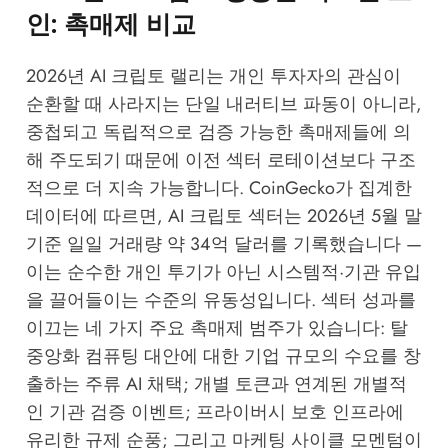
인: 촉매제 비교
2026년 AI 크립토 랠리는 개인 투자자의 관심이
순환할 때 사라지는 단일 내러티브 파동이 아니라,
중첩되고 독립적으로 검증 가능한 촉매제들에 의
해 주도되기 때문에 이전 섹터 로테이션보다 구조
적으로 더 지속 가능합니다.
CoinGecko
가 집계한
데이터에 따르면, AI 크립토 섹터는 2026년 5월 말
기준 일일 거래량 약 34억 달러를 기록했습니다 —
이는 순수한 개인 투기가 아닌 시스템적·기관 유입
을 끌어들이는 수준의 유동성입니다. 섹터 성과를
이끄는 네 가지 주요 촉매제 범주가 있습니다: 탈
중앙화 컴퓨팅 대안에 대한 기업 규모의 수요를 창
출하는 주류 AI 채택; 개별 토큰과 연계된 개별적
인 기관 검증 이벤트; 프라이버시 보호 인프라에
유리한 규제 순풍; 그리고 마케팅 사이클 모멘텀이