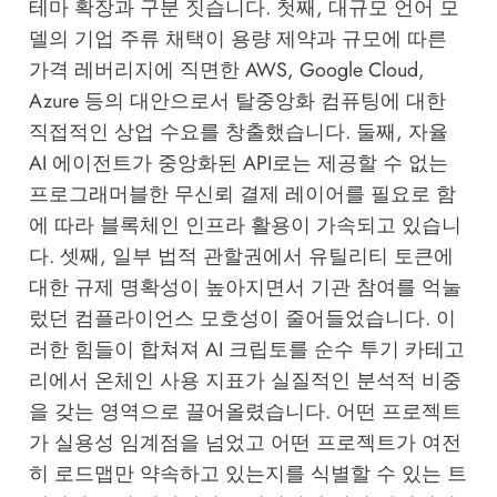
테마 확장과 구분 짓습니다. 첫째, 대규모 언어 모
델의 기업 주류 채택이 용량 제약과 규모에 따른
가격 레버리지에 직면한 AWS, Google Cloud,
Azure 등의 대안으로서 탈중앙화 컴퓨팅에 대한
직접적인 상업 수요를 창출했습니다. 둘째, 자율
AI 에이전트가 중앙화된 API로는 제공할 수 없는
프로그래머블한 무신뢰 결제 레이어를 필요로 함
에 따라 블록체인 인프라 활용이 가속되고 있습니
다. 셋째, 일부 법적 관할권에서 유틸리티 토큰에
대한 규제 명확성이 높아지면서 기관 참여를 억눌
렀던 컴플라이언스 모호성이 줄어들었습니다. 이
러한 힘들이 합쳐져 AI 크립토를 순수 투기 카테고
리에서 온체인 사용 지표가 실질적인 분석적 비중
을 갖는 영역으로 끌어올렸습니다. 어떤 프로젝트
가 실용성 임계점을 넘었고 어떤 프로젝트가 여전
히 로드맵만 약속하고 있는지를 식별할 수 있는 트