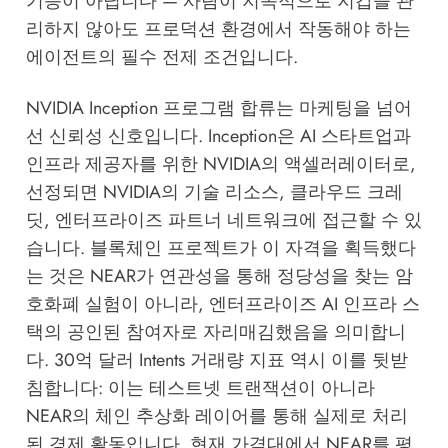
기능이 아닙니다 — 사람이 지속적으로 지갑을 관
리하지 않아도 프로덕션 환경에서 작동해야 하는
에이전트의 필수 전제 조건입니다.
NVIDIA Inception 프로그램 합류는 마케팅을 넘어
선 신뢰성 신호입니다. Inception은 AI 스타트업과
인프라 제공자를 위한 NVIDIA의 액셀러레이터로,
선정되면 NVIDIA의 기술 리소스, 클라우드 크레
딧, 엔터프라이즈 파트너 네트워크에 접근할 수 있
습니다. 블록체인 프로젝트가 이 자격을 획득했다
는 것은 NEAR가 연관성을 통해 정당성을 찾는 암
호화폐 실험이 아니라, 엔터프라이즈 AI 인프라 스
택의 공인된 참여자로 자리매김했음을 의미합니
다. 30억 달러 Intents 거래량 지표 역시 이를 뒷받
침합니다: 이는 테스트넷 트랜잭션이 아니라
NEAR의 체인 추상화 레이어를 통해 실제로 처리
된 경제 활동입니다. 현재 가격대에서 NEAR를 평