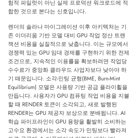
험적 파일럿이 아닌 실제 프로덕션 워크로드에 적
합한 것으로 본다는 신호입니다.
렌더의 솔라나 마이그레이션 이후 아키텍처는 기
존 이더리움 기반 모델 대비 GPU 작업 정산 트랜
잭션 비용을 실질적으로 낮춥니다. 이는 규모에서
경쟁력 있는 GPU 임대 경제를 구현하기 위한 전제
조건으로, 지속적인 이용률을 확보하려면 작업당
수수료가 중앙화 클라우드 사업자보다 낮아야 하
기 때문입니다. 소각-민팅 균형(BME, Burn-Mint
Equilibrium) 모델은 사용량 기반 공급 플라이휠을
만듭니다. 사용자가 GPU 컴퓨팅 작업 비용을 지불
할 때 RENDER 토큰이 소각되고, 새로 발행된
RENDER는 GPU 제공자 보상으로 분배됩니다. AI
학습 파이프라인이 GPU 용량을 활발히 소비하는
고수요 환경에서는 소각 속도가 민팅보다 빨라져