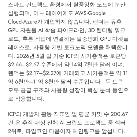
스마트 컨트랙트 환경에서 탈중앙화 노드에 분산
실행되며, 어느 레이어에도 AWS·Google
Cloud·Azure가 개입하지 않습니다. 렌더는 유휴
GPU 자원을 AI 학습 파이프라인, 3D 렌더링 워크
로드, 추론 작업에 연결하는 탈중앙화 GPU 마켓플
레이스로, 사용량 기반 토크노믹 모델을 채택합니
다. 2026년 5월 말 기준 ICP의 시가총액은 토큰당
$2.66–$2.67 수준에서 약 14억 7천만 달러 이며,
렌더는 $2.17–$2.27에 거래되고 시가총액은 약 11
억 6천만–11억 8천만 달러 수준입니다 . 두 토큰
모두 공급 구조와 사용량 성장이 핵심 분석 동인으
로 작용합니다.
ICP의 개발자 활동 지표인 일 평균 커밋 수 200.67
건 은 추적 대상 전체 AI 크립토 프로젝트 중 섹터
2위로, 파일코인 다음이자 체인링크를 앞섭니다.