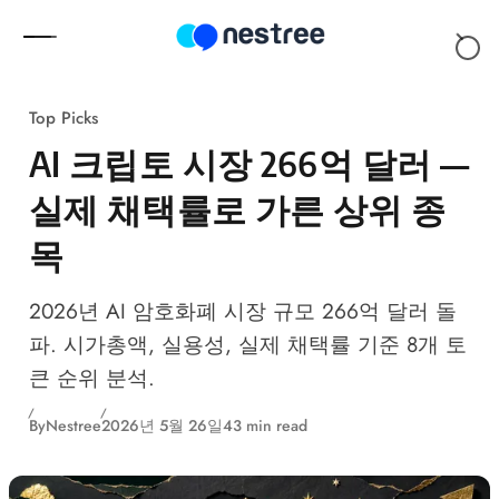
Skip to content
Top Picks
AI 크립토 시장 266억 달러 —
실제 채택률로 가른 상위 종
목
2026년 AI 암호화폐 시장 규모 266억 달러 돌
파. 시가총액, 실용성, 실제 채택률 기준 8개 토
큰 순위 분석.
By
Nestree
2026년 5월 26일
43 min read