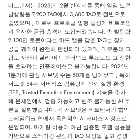
비트텐서는 2025년 12월 반감기를 통해 일일 토큰
발행량을 7,200 TAO에서 3,600 TAO로 절반으로
줄였으며 , 이로써 프로토콜 발행 일정에 비트코인
과 유사한 공급 충격이 도입되었습니다. 총 발행량
2,100만 토큰이라는 하드 캡을 갖춘 TAO는 장기
공급 궤적이 완전히 한정되어 있으며, 대부분의 크
립토 자산과 달리 어떤 거버넌스 투표로도 그 상한
을 초과하는 인플레이션은 불가능합니다. 2026년
1분기에 활성 서브넷 수는 50개를 넘어섰고 , 특히
서브넷 64는 서버리스 컴퓨팅과 신뢰 실행 환경
(TEE, Trusted Execution Environment) 기능을 추가
해 온체인에서 검증 가능하고 변조 불가능한 AI 추
론을 실현했습니다. 각 서브넷은 비트텐서의 합의
프레임워크 안에서 독립적인 AI 서비스 시장으로
운영되며, 마케팅 비용이 아닌 실증된 모델 성능을
기반으로 스테이킹 관심과 TAO 보상을 놓고 경쟁