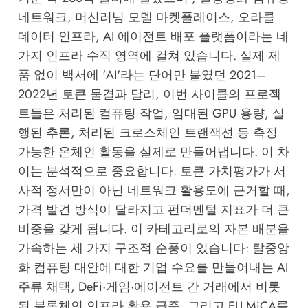
네트워크, 머신러닝 모델 마켓플레이스, 오라클
데이터 인프라, AI 에이전트 배포 플랫폼이라는 네
가지 인프라 수직 영역에 걸쳐 있습니다. 실제 제
품 없이 백서에 'AI'라는 단어만 붙였던 2021–
2022년 토큰 물결과 달리, 이번 사이클의 프로젝
트들은 처리된 컴퓨팅 작업, 임대된 GPU 용량, 실
행된 추론, 처리된 크로스체인 트랜잭션 등 측정
가능한 온체인 활동을 실제로 만들어냅니다. 이 차
이는 분석적으로 중요합니다. 토큰 가치평가가 서
사적 정서만이 아닌 네트워크 활용도에 근거할 때,
가격 발견 방식이 달라지고 펀더멘털 지표가 더 큰
비중을 갖게 됩니다. 이 카테고리로의 자본 배분을
가속하는 세 가지 구조적 순풍이 있습니다: 탈중앙
화 컴퓨팅 대안에 대한 기업 수요를 만들어내는 AI
주류 채택, DeFi·게임·에이전트 간 거래에서 비롯
된 블록체인 인프라 활용 급증, 그리고 EU MiCA를