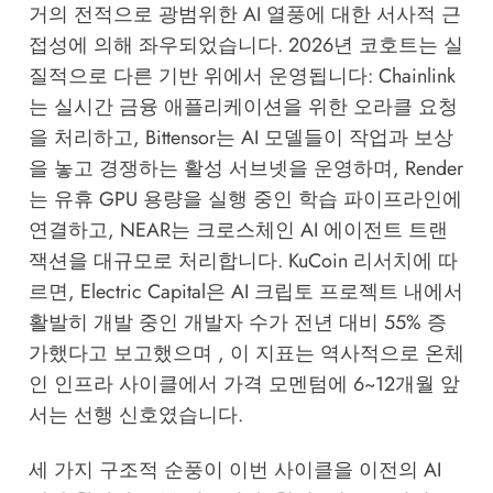
거의 전적으로 광범위한 AI 열풍에 대한 서사적 근
접성에 의해 좌우되었습니다. 2026년 코호트는 실
질적으로 다른 기반 위에서 운영됩니다: Chainlink
는 실시간 금융 애플리케이션을 위한 오라클 요청
을 처리하고, Bittensor는 AI 모델들이 작업과 보상
을 놓고 경쟁하는 활성 서브넷을 운영하며, Render
는 유휴 GPU 용량을 실행 중인 학습 파이프라인에
연결하고, NEAR는 크로스체인 AI 에이전트 트랜
잭션을 대규모로 처리합니다.
KuCoin 리서치
에 따
르면, Electric Capital은 AI 크립토 프로젝트 내에서
활발히 개발 중인 개발자 수가 전년 대비 55% 증
가했다고 보고했으며 , 이 지표는 역사적으로 온체
인 인프라 사이클에서 가격 모멘텀에 6~12개월 앞
서는 선행 신호였습니다.
세 가지 구조적 순풍이 이번 사이클을 이전의 AI