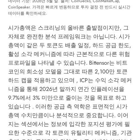
데이터 기준: 2026년 5월 말. 출처:
CoinGecko
,
CoinMarketCap
,
CoinSpeaker
. 가격은 빠르게 변동하므로 투자 결정 전 반드시 실시간
데이터를 확인하세요.
시가총액은 스크리닝의 올바른 출발점이지만, 그
자체로 완전한 분석 프레임워크는 아닙니다. 시가
총액이 같은 두 토큰도 배출 일정, 하드 공급 한도,
활성 소각 메커니즘에 따라 근본적으로 다른 위험
프로파일을 나타낼 수 있습니다. Bittensor는 비트
코인의 희소성 모델을 그대로 따른 2,100만 토큰
하드 캡을 적용하고 있으며 , ICP는 수익 소각 메커
니즘을 통해 2026년 말까지 연간 인플레이션을
9.7%에서 3% 미만으로 줄이는 것을 목표로 하고
있습니다 . 이러한 공급 측 역학은 표면적인 시가
총액 수치만큼이나 분석적으로 중요합니다. 이어
지는 섹션에서는 정보에 입각한 포지션 평가에 필
요한 수준으로 각 토큰의 유틸리티 메커니즘, 기관