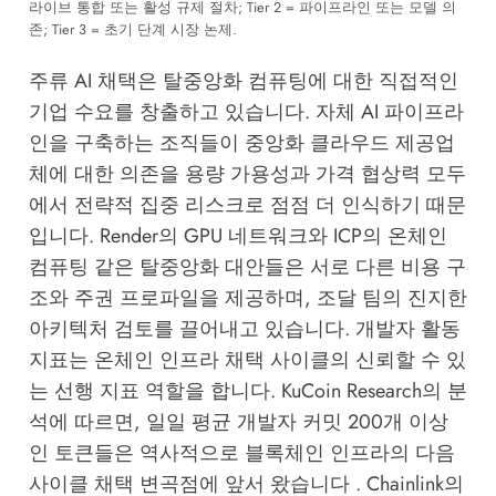
라이브 통합 또는 활성 규제 절차; Tier 2 = 파이프라인 또는 모델 의
존; Tier 3 = 초기 단계 시장 논제.
주류 AI 채택은 탈중앙화 컴퓨팅에 대한 직접적인
기업 수요를 창출하고 있습니다. 자체 AI 파이프라
인을 구축하는 조직들이 중앙화 클라우드 제공업
체에 대한 의존을 용량 가용성과 가격 협상력 모두
에서 전략적 집중 리스크로 점점 더 인식하기 때문
입니다. Render의 GPU 네트워크와 ICP의 온체인
컴퓨팅 같은 탈중앙화 대안들은 서로 다른 비용 구
조와 주권 프로파일을 제공하며, 조달 팀의 진지한
아키텍처 검토를 끌어내고 있습니다. 개발자 활동
지표는 온체인 인프라 채택 사이클의 신뢰할 수 있
는 선행 지표 역할을 합니다.
KuCoin Research
의 분
석에 따르면, 일일 평균 개발자 커밋 200개 이상
인 토큰들은 역사적으로 블록체인 인프라의 다음
사이클 채택 변곡점에 앞서 왔습니다 . Chainlink의