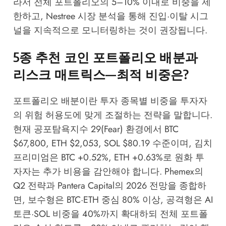
라서 전체 포트폴리오의 5–10% 이내로 비중을 제
한하고,
Nestree 시장 분석
을 통해 진입·이탈 시그
널을 지속적으로 모니터링하는 것이 권장됩니다.
5종 추천 코인 포트폴리오 배분과
리스크 매트릭스—최적 비중은?
포트폴리오 배분이란 투자 종목별 비중을 투자자
의 위험 허용도에 맞게 조절하는 전략을 말합니다.
현재 공포탐욕지수 29(Fear) 환경에서 BTC
$67,800, ETH $2,053, SOL $80.19 수준이며, 김치
프리미엄은 BTC +0.52%, ETH +0.63%로 원화 투
자자는 추가 비용을 감안해야 합니다.
Phemex
의
Q2 전략과
Pantera Capital
의 2026 전망을 종합하
면, 보수형은 BTC·ETH 중심 80% 이상, 공격형은 AI
토큰·SOL 비중을 40%까지 확대하되 전체 포트폴