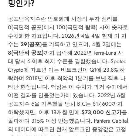
밍인가?
공포탐욕지수란 암호화폐 시장의 투자 심리를
0(극단적 공포)에서 100(극단적 탐욕) 사이 숫자로
수치화한 지표입니다. 2026년 4월 4일 현재 이 지
수는
29(공포)
를 기록하고 있으며, 4월 2일에는
8(극단적 공포)
까지 급락해 2022년 Terra-Luna 사
태 당시 6 이후 최저 수준을 경험했습니다.
Spoted
Crypto
에 따르면 이는 비트코인이 Q1에 23.8% 하
락하며 2018년 이후 최악의 1분기를 보낸 직후 나
타난 현상입니다. 핵심은 이 수치가 과거 주기에서
어떤 결과를 만들었는가에 있습니다. 2022년 6월
공포지수 6을 기록했을 당시 BTC는 $17,600까지
하락했지만, 이후 18개월 만에
$73,000 신고가
를
돌파하며 315% 이상 반등했습니다.
Pantera Capital
의 데이터에 따르면 현재 알트코인 중앙값은 고점