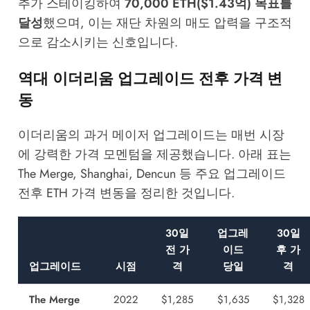
추가 스테이킹하여
70,000 ETH($1.43억) 목표를
달성
했으며, 이는 재단 차원의 매도 압력을 구조적
으로 감소시키는 신호입니다.
역대 이더리움 업그레이드 전후 가격 변
동
이더리움의 과거 메이저 업그레이드는 매번 시장
에 강력한 가격 모멘텀을 제공했습니다. 아래 표는
The Merge, Shanghai, Dencun 등 주요 업그레이드
전후 ETH 가격 변동을 정리한 것입니다.
30일
업그레
30일
전 가
이드
후 가
업그레이드
시점
격
당일
격
The Merge
2022
$1,285
$1,635
$1,328