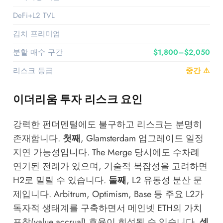
DeFi+L2 TVL
$940억
김치 프리미엄
+0.63%
분할 매수 구간
$1,800–$2,050
리스크 등급
중간 ⚠️
이더리움 투자 리스크 요인
강력한 펀더멘털에도 불구하고 리스크는 분명히
존재합니다.
첫째
, Glamsterdam 업그레이드 일정
지연 가능성입니다. The Merge 당시에도 수차례
연기된 전례가 있으며, 기술적 복잡성을 고려하면
H2로 밀릴 수 있습니다.
둘째
, L2 유동성 분산 문
제입니다. Arbitrum, Optimism, Base 등 주요 L2가
독자적 생태계를 구축하면서 메인넷 ETH의 가치
포착(value accrual) 효율이 희석될 수 있습니다.
셋