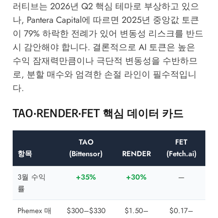
러티브는 2026년 Q2 핵심 테마로 부상하고 있으
나,
Pantera Capital
에 따르면 2025년 중앙값 토큰
이 79% 하락한 전례가 있어 변동성 리스크를 반드
시 감안해야 합니다. 결론적으로 AI 토큰은 높은
수익 잠재력만큼이나 극단적 변동성을 수반하므
로, 분할 매수와 엄격한 손절 라인이 필수적입니
다.
TAO·RENDER·FET 핵심 데이터 카드
TAO
FET
항목
(Bittensor)
RENDER
(Fetch.ai)
3월 수익
+35%
+30%
—
률
Phemex 매
$300–$330
$1.50–
$0.17–