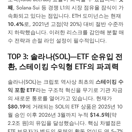
째
, Solana·Sui 등 경쟁 L1의 시장 점유율 잠식이 가
속화되고 있다는 점입니다. ETH 도미넌스는 현재
10.4%
로, 2021년 고점(약 20%) 대비 절반 수준까
지 하락했습니다. 이러한 리스크를 감안해 분할 매
수 전략과 손절 라인 설정이 필수적입니다.
TOP 3: 솔라나(SOL)—ETF 순유입 전
환, 스테이킹 수익형 ETF의 파괴력
솔라나(SOL)는 크립토 역사상 최초의
스테이킹 수
익 포함 ETF
라는 구조적 혁신을 무기로 기관 자금
의 새로운 통로를 열어가고 있습니다. 현재가
$80.19
에 거래되는 SOL의 ETF 상품은 2025년 10
월 승인 이후 2026년 3월까지 누적
$14.5억
(약
2.2조 원)의 유입을 달성했습니다. 핵심 차별점은
ETF 보유자가 별도의 온체인 활동 없이도 연 5~7%