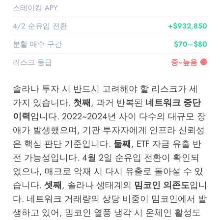
스테이킹 APY
5~7%
4/2 순유입 전환
+$932,850
분할 매수 구간
$70–$80
리스크 등급
중~높음 🔴
솔라나 투자 시 반드시 고려해야 할 리스크가 세
가지 있습니다.
첫째
, 과거 반복된
네트워크 중단
이력
입니다. 2022~2024년 사이 다수의 대규모 장
애가 발생했으며, 기관 투자자에게 인프라 신뢰성
은 핵심 판단 기준입니다.
둘째
, ETF 자금 유출 반
전 가능성입니다. 4월 2일 순유입 전환이 확인되
었으나, 매크로 악재 시 다시 유출로 돌아설 수 있
습니다.
셋째
, 솔라나 생태계의
밈코인 의존도
입니
다. 네트워크 거래량의 상당 비중이 밈코인에서 발
생하고 있어, 밈코인 열풍 냉각 시 온체인 활성도