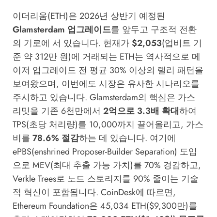
이더리움(ETH)은 2026년 상반기 예정된
Glamsterdam 업그레이드
를 앞두고 구조적 전환
의 기로에 서 있습니다. 현재가
$2,053
(업비트 기
준 약 312만 원)에 거래되는 ETH는 역사적으로 메
이저 업그레이드 전 평균 30% 이상의 랠리 패턴을
보여왔으며, 이번에도 시장은 유사한 시나리오를
주시하고 있습니다. Glamsterdam의 핵심은 가스
리밋을 기존 6천만에서
2억으로 3.3배 확대
하여
TPS(초당 처리량)를 10,000까지 끌어올리고, 가스
비를
78.6% 절감
하는 데 있습니다. 여기에
ePBS(enshrined Proposer-Builder Separation) 도입
으로 MEV(최대 추출 가능 가치)를 70% 경감하고,
Verkle Trees로 노드 스토리지를 90% 줄이는 기술
적 혁신이 포함됩니다.
CoinDesk
에 따르면,
Ethereum Foundation은 45,034 ETH($9,300만)를