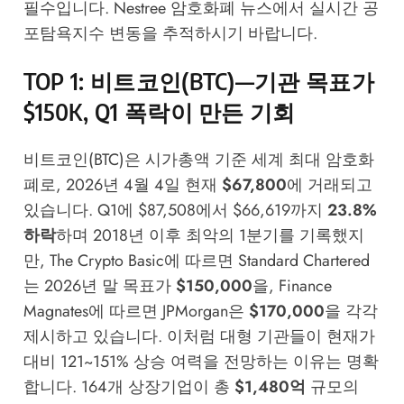
필수입니다.
Nestree 암호화폐 뉴스
에서 실시간 공
포탐욕지수 변동을 추적하시기 바랍니다.
TOP 1: 비트코인(BTC)—기관 목표가
$150K, Q1 폭락이 만든 기회
비트코인(BTC)은 시가총액 기준 세계 최대 암호화
폐로, 2026년 4월 4일 현재
$67,800
에 거래되고
있습니다. Q1에 $87,508에서 $66,619까지
23.8%
하락
하며 2018년 이후 최악의 1분기를 기록했지
만,
The Crypto Basic
에 따르면 Standard Chartered
는 2026년 말 목표가
$150,000
을,
Finance
Magnates
에 따르면 JPMorgan은
$170,000
을 각각
제시하고 있습니다. 이처럼 대형 기관들이 현재가
대비 121~151% 상승 여력을 전망하는 이유는 명확
합니다. 164개 상장기업이 총
$1,480억
규모의