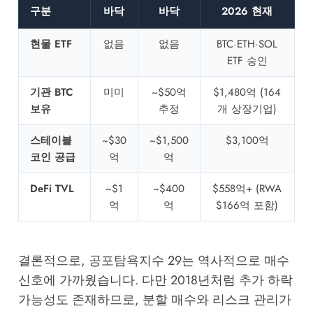
구분
바닥
바닥
2026 현재
현물 ETF
없음
없음
BTC·ETH·SOL
ETF 승인
기관 BTC
미미
~$50억
$1,480억 (164
보유
추정
개 상장기업)
스테이블
~$30
~$1,500
$3,100억
코인 공급
억
억
DeFi TVL
~$1
~$400
$558억+ (RWA
억
억
$166억 포함)
결론적으로, 공포탐욕지수 29는 역사적으로 매수
신호에 가까웠습니다. 다만 2018년처럼 추가 하락
가능성도 존재하므로, 분할 매수와 리스크 관리가