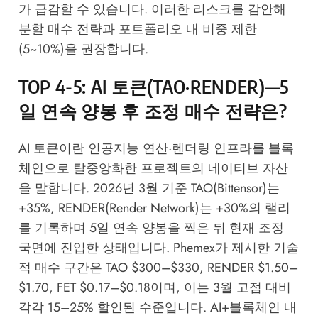
가 급감할 수 있습니다. 이러한 리스크를 감안해
분할 매수 전략과 포트폴리오 내 비중 제한
(5~10%)을 권장합니다.
TOP 4-5: AI 토큰(TAO·RENDER)—5
일 연속 양봉 후 조정 매수 전략은?
AI 토큰이란 인공지능 연산·렌더링 인프라를 블록
체인으로 탈중앙화한 프로젝트의 네이티브 자산
을 말합니다. 2026년 3월 기준 TAO(Bittensor)는
+35%, RENDER(Render Network)는 +30%의 랠리
를 기록하며 5일 연속 양봉을 찍은 뒤 현재 조정
국면에 진입한 상태입니다.
Phemex
가 제시한 기술
적 매수 구간은 TAO $300–$330, RENDER $1.50–
$1.70, FET $0.17–$0.18이며, 이는 3월 고점 대비
각각 15–25% 할인된 수준입니다. AI+블록체인 내