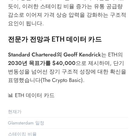
듯이, 이러한 스테이킹 비율 증가는 유통 공급량
감소로 이어져 가격 상승 압력을 강화하는 구조적
요인이 됩니다.
전문가 전망과 ETH 데이터 카드
Standard Chartered의 Geoff Kendrick
는 ETH의
2030년 목표가를 $40,000
으로 제시하며, 단기
변동성을 넘어선 장기 구조적 성장에 대한 확신을
표명했습니다(
The Crypto Basic
).
📊 ETH 데이터 카드
현재가
$2,053 (₩312만)
Glamsterdam 일정
2026년 상반기
스테이킹 비율
30.6% (3,700만 ETH)