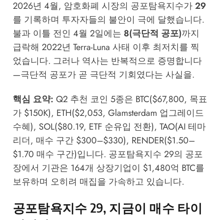
2026년 4월, 암호화폐 시장의 공포탐욕지수가
29
를 기록하며 투자자들의 불안이 극에 달했습니다.
불과 이틀 전인 4월 2일에는
8(극단적 공포)
까지
급락해 2022년 Terra-Luna 사태 이후 최저치를 찍
었습니다. 그러나 역사는 반복적으로 증명합니다
—극단적 공포가 곧 극단적 기회였다는 사실을.
핵심 요약:
Q2 추천 코인 5종은 BTC($67,800, 목표
가 $150K), ETH($2,053, Glamsterdam 업그레이드
수혜), SOL($80.19, ETF 순유입 전환), TAO(AI 테마
리더, 매수 구간 $300–$330), RENDER($1.50–
$1.70 매수 구간)입니다. 공포탐욕지수 29의 공포
장에서 기관은 164개 상장기업이 $1,480억 BTC를
보유하며 오히려 매집을 가속하고 있습니다.
공포탐욕지수 29, 지금이 매수 타이