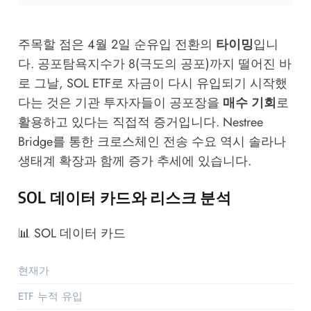
주목할 점은 4월 2일 순유입 전환의
타이밍
입니
다. 공포탐욕지수가 8(극도의 공포)까지 떨어진 바
로 그날, SOL ETF로 자금이 다시 유입되기 시작했
다는 것은 기관 투자자들이 공포장을
매수 기회
로
활용하고 있다는 직접적 증거입니다.
Nestree
Bridge
를 통한 크로스체인 전송 수요 역시 솔라나
생태계 확장과 함께 증가 추세에 있습니다.
SOL 데이터 카드와 리스크 분석
📊 SOL 데이터 카드
현재가
$80.19
ETF 누적 유입
$14.5억