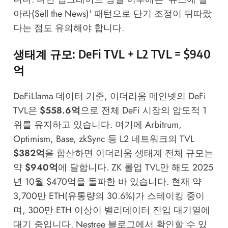
아라(Sell the News)' 패턴으로 단기 조정이 뒤따랐
다는 점도 유의해야 합니다.
생태계 규모: DeFi TVL + L2 TVL = $940
억
DeFiLlama
데이터 기준, 이더리움 메인넷의 DeFi
TVL은
$558.6억
으로 전체 DeFi 시장의 압도적 1
위를 유지하고 있습니다. 여기에 Arbitrum,
Optimism, Base, zkSync 등 L2 네트워크의 TVL
$382억
을 합산하면 이더리움 생태계 전체 규모는
약
$940억
에 달합니다. ZK 롤업 TVL만 해도 2025
년 10월 $470억을 돌파한 바 있습니다. 현재 약
3,700만 ETH(유통량의 30.6%)가 스테이킹 중이
며, 300만 ETH 이상이 밸리데이터 진입 대기열에
대기 중입니다.
Nestree 블로그
에서 확인할 수 있