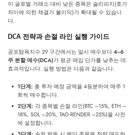
이 글로벌 거래소 대비 낮은 종목은 슬리피지(호가
차이에 의한 체결가 불이익)가 확대될 수 있습니
다.
DCA 전략과 손절 라인 실행 가이드
공포탐욕지수 29 구간에서는 일시 매수보다
4~6
주 분할 매수(DCA)
가 평균 매입 단가를 낮추는 데
효과적입니다. 실행 방법은 다음과 같습니다.
1단계:
총 투자 예정 금액을 4등분하여 매주 1
회씩 매수합니다.
2단계:
각 종목별 손절 라인(BTC –15%, ETH –
18%, SOL –20%, TAO·RENDER –25%)을 사전
에 설정합니다.
3단계:
손절 발동 시 해당 종목을 전량 매도하