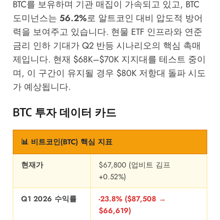
BTC를 보유하며 기관 매집이 가속되고 있고, BTC
도미넌스는
56.2%
로 알트코인 대비 압도적 방어
력을 보여주고 있습니다. 현물 ETF 인프라와 연준
금리 인하 기대가 Q2 반등 시나리오의 핵심 촉매
제입니다. 현재 $68K–$70K 지지대를 테스트 중이
며, 이 구간이 유지될 경우 $80K 저항대 돌파 시도
가 예상됩니다.
BTC 투자 데이터 카드
📊 비트코인(BTC) 핵심 지표
현재가
$67,800 (업비트 김프
+0.52%)
Q1 2026 수익률
-23.8% ($87,508 →
$66,619)