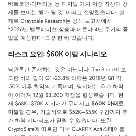
비트코인·이더리움 등 디지털 가치 저장 자산이 강
세를 보이는 해가 될 것"이라고 전망했습니다. 실
제로 Grayscale Research는 공식 보고서에서
"2026년 밸류에이션 상승과 이른바 4년 주기의 종
말을 예상한다"고 밝힌 바 있습니다.
리스크 요인: $60K 이탈 시나리오
낙관론만 존재하는 것은 아닙니다.
The Block
이 보
도한 바와 같이 Q1 -23.8% 하락은 2018년 Q1 약
-50% 이후 최악의 기록이며, 당시에는 추가 하락
이 이어져 12월 $3,200 저점을 형성했습니다. 현
재 $68K–$70K 지지대가 무너지고
$60K 아래로
이탈
할 경우, 기술적으로 $52K–$55K 구간까지 추
가 하락 시나리오가 열릴 수 있습니다. 또한
CryptoSlate
에 따르면 미국 CLARITY Act(스테이블