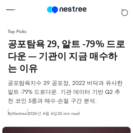
Skip to content
Top Picks
공포탐욕 29, 알트 -79% 드로
다운 — 기관이 지금 매수하
는 이유
공포탐욕지수 29 공포장, 2022 바닥과 유사한
알트 -79% 드로다운. 기관 데이터 기반 Q2 추
천 코인 5종과 매수·손절 구간 분석.
By
Nestree
2026년 4월 4일
32 min read