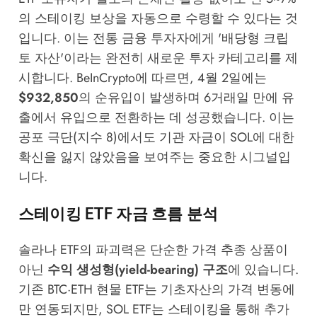
의 스테이킹 보상을 자동으로 수령할 수 있다는 것
입니다. 이는 전통 금융 투자자에게 '배당형 크립
토 자산'이라는 완전히 새로운 투자 카테고리를 제
시합니다.
BeInCrypto
에 따르면, 4월 2일에는
$932,850
의 순유입이 발생하며 6거래일 만에 유
출에서 유입으로 전환하는 데 성공했습니다. 이는
공포 극단(지수 8)에서도 기관 자금이 SOL에 대한
확신을 잃지 않았음을 보여주는 중요한 시그널입
니다.
스테이킹 ETF 자금 흐름 분석
솔라나 ETF의 파괴력은 단순한 가격 추종 상품이
아닌
수익 생성형(yield-bearing) 구조
에 있습니다.
기존 BTC·ETH 현물 ETF는 기초자산의 가격 변동에
만 연동되지만, SOL ETF는 스테이킹을 통해 추가