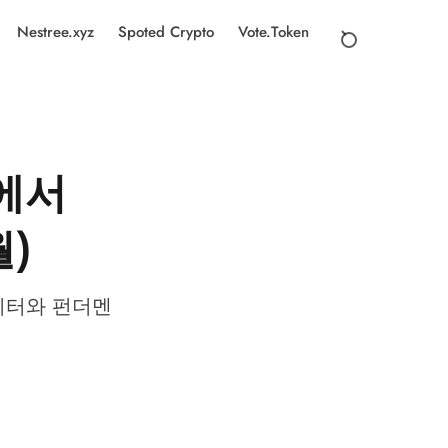
Nestree.xyz
Spoted Crypto
Vote.Token
포에서
월)
데이터와 펀더멘