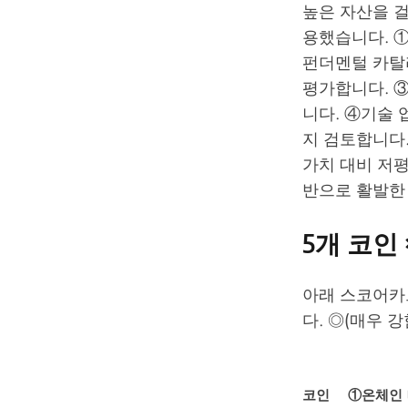
높은 자산을 걸
용했습니다. ①
펀더멘털 카탈리
평가합니다. ③
니다. ④기술
지 검토합니다.
가치 대비 저
반으로 활발한
5개 코인
아래 스코어카
다. ◎(매우 강
코인
①온체인