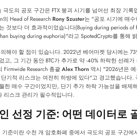
속 극도의 공포 구간은 FTX 붕괴 시기를 넘어선 최장 기록
in의 Head of Research
Rony Szuster
는 "공포 시기에 매수
보다 더 효과적이었습니다(Buying during periods of fea
 than buying during euphoria)"라고
SpotedCrypto
를 통해 
의해야 할 점이 있습니다. 2022년 베어마켓 당시에는 7
고, 그 기간 동안 BTC가 추가로 약 -40% 하락한 선례가
l의 Firmwide Research 총괄
Alex Thorn
역시 "2026년은 
 단기적 리스크는 여전히 하방에 있다"고 경고했습니다.
월한 매수 구간이었지만, 단기 추가 하락 가능성을 배제
와 리스크 관리가 필수적입니다.
인 선정 기준: 어떤 데이터로 
정 기준이란 수천 개 암호화폐 중에서 극도의 공포 구간에