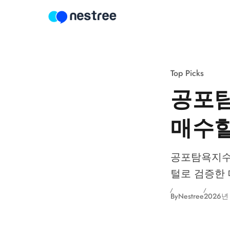
Skip to content
Top Picks
공포탐
매수할 
공포탐욕지수 
털로 검증한 매
By
Nestree
2026년