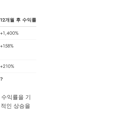
12개월 후 수익률
+1,400%
+158%
+210%
?
의 수익률을 기
경이적인 상승을