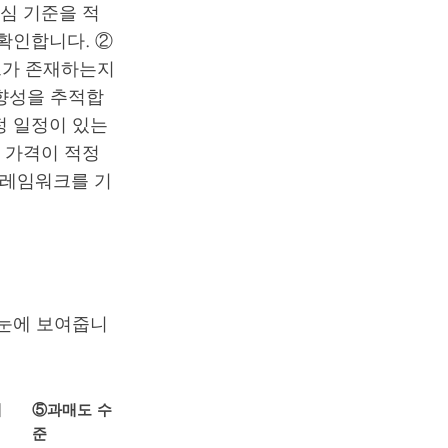
심 기준을 적
확인합니다. ②
트가 존재하는지
방향성을 추적합
정 일정이 있는
재 가격이 적정
프레임워크를 기
한눈에 보여줍니
레
⑤과매도 수
준