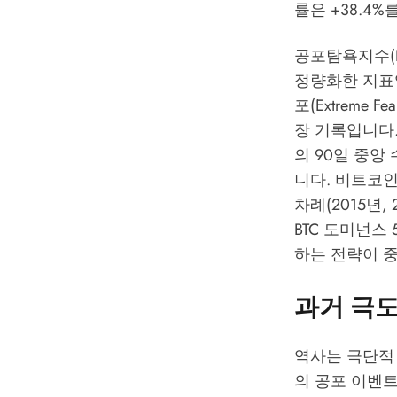
률은 +38.4
공포탐욕지수(Fe
정량화한 지표입니
포(Extreme 
장 기록입니다
의 90일 중앙 
니다. 비트코인 
차례(2015년,
BTC 도미넌스
하는 전략이 
과거 극도
역사는 극단적
의 공포 이벤