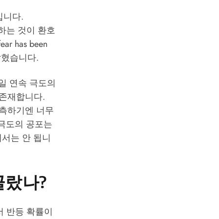
입니다.
하는 것이 환호
r has been
밝혔습니다.
3일 연속 극도의
 존재합니다.
예측하기엔 너무
 극도의 공포는
해서는 안 됩니
골랐나?
서 반등 확률이