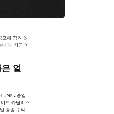
 공포에 잠겨 있
니다. 지금 어
률은 얼
·LINK 5종입
그레이드 카탈리스
0일 중앙 수익