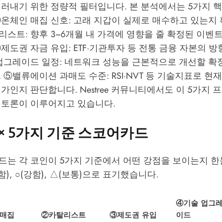
러내기 위한 정량적 필터입니다. 본 분석에서는 5가지 핵
온체인 매집 신호: 고래 지갑이 실제로 매수하고 있는지 
스트: 향후 3~6개월 내 가격에 영향을 줄 확정된 이벤
제도권 자금 유입: ETF·기관투자 등 전통 금융 자본의 
 업그레이드 일정: 네트워크 성능을 근본적으로 개선할 확
 ⑤밸류에이션 과매도 수준: RSI·NVT 등 기술지표로 현
평가인지 판단합니다.
Nestree
커뮤니티에서도 이 5가지 
 토론이 이루어지고 있습니다.
 × 5가지 기준 스코어카드
드는 각 코인이 5가지 기준에서 어떤 강점을 보이는지 
함), ○(강함), △(보통)으로 표기했습니다.
④기술 업그
 매집
②카탈리스트
③제도권 유입
이드