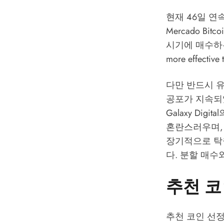
현재 46일 연
Mercado Bitco
시기에 매수하는 것
more effective
다만 반드시 유
공포가 지속되었
Galaxy Digita
혼란스러우며,
장기적으로 탁
다. 분할 매수
추천 코
추천 코인 선