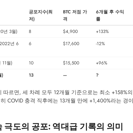
공포지수(최
BTC 저점 가
6개월 후 수익
저)
격
률
20년 3월)
8
$4,900
+133%
(2022년 6
6
$17,600
-12%
 11월)
10
$15,500
+96%
월)
13
—
?
에 따르면, 세 차례 모두 12개월 기준으로는 최소 +158%
히 COVID 충격 직후에는 13개월 만에 +1,400%라는 
속 극도의 공포: 역대급 기록의 의미