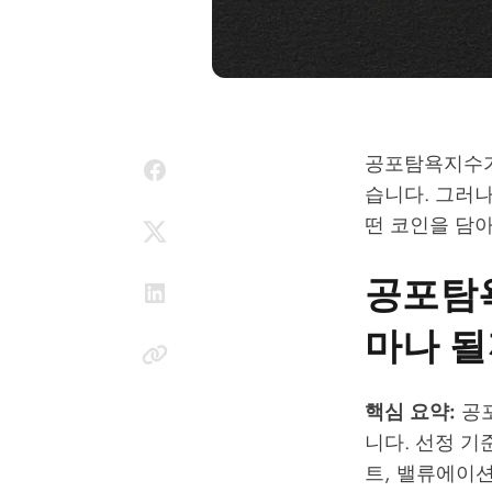
공포탐욕지수가 
습니다. 그러나
떤 코인을 담
공포탐욕
마나 될
핵심 요약:
공포
니다. 선정 기
트, 밸류에이션