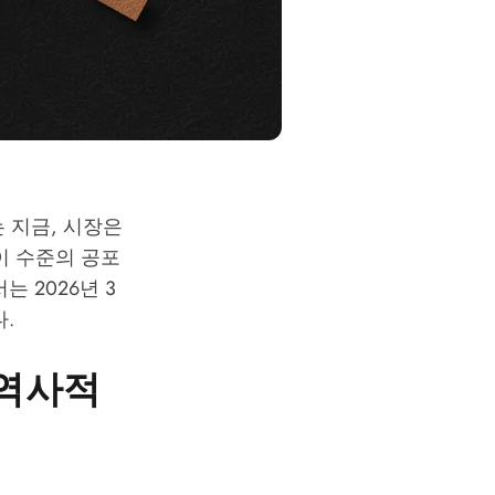
는 지금, 시장은
이 수준의 공포
 2026년 3
.
 역사적