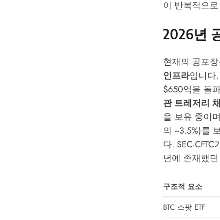
이 반복적으로
2026년
현재의 공포장
인프라
입니다. 
$650억을 돌
관 트레저리 
을 보유 중이며
의 ~3.5%)를
다. SEC·CF
년에 존재했던
구조적 요소
BTC 스팟 ETF