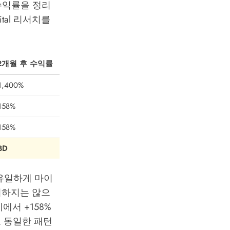
수익률을 정리
tal
리서치를
2개월 후 수익률
1,400%
158%
158%
BD
로 유일하게 마이
미하지는 않으
에서 +158%
 동일한 패턴