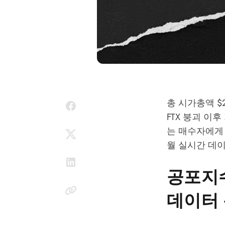
총 시가총액 $
FTX 붕괴 이
는 매수자에게 
월 실시간 데
공포지수
데이터