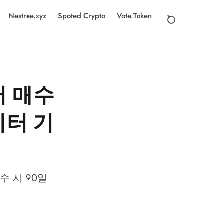
Nestree.xyz
Spoted Crypto
Vote.Token
서 매수
이터 기
수 시 90일