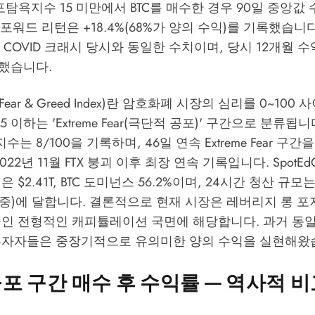
탐욕지수 15 미만에서 BTC를 매수한 경우 90일 중앙값
0일 포워드 리턴은 +18.4%(68%가 양의 수익)를 기록했습니
0년 COVID 크래시 당시와 동일한 수치이며, 당시 12개월 
달했습니다.
ar & Greed Index)란 암호화폐 시장의 심리를 0~100
5 이하는 'Extreme Fear(극단적 공포)' 구간으로 분류됩니다
지수는 8/100을 기록하며, 46일 연속 Extreme Fear 구
022년 11월 FTX 붕괴 이후 최장 연속 기록입니다.
SpotEd
 $2.41T, BTC 도미넌스 56.2%이며, 24시간 청산 규모는
비중)에 달합니다. 결론적으로 현재 시장은 레버리지 롱 
중인 전형적인 캐피튤레이션 국면에 해당합니다. 과거 동일
투자자들은 중장기적으로 유의미한 양의 수익을 실현해왔
포 구간 매수 후 수익률 — 역사적 비