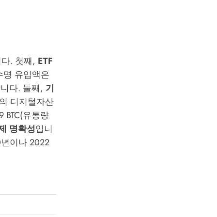
다. 첫째,
ETF
적 수명 유입액은
니다. 둘째,
기
규모의 디지털자산
099 BTC(유통량
제 명확성
입니
0년이나 2022
입