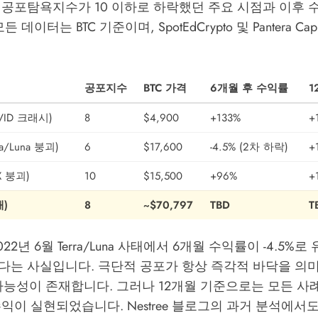
 공포탐욕지수가 10 이하로 하락했던 주요 시점과 이후 
모든 데이터는 BTC 기준이며,
SpotEdCrypto
및
Pantera Capi
공포지수
BTC 가격
6개월 후 수익률
1
VID 크래시)
8
$4,900
+133%
+
ra/Luna 붕괴)
6
$17,600
-4.5% (2차 하락)
+
X 붕괴)
10
$15,500
+96%
+
재)
8
~$70,797
TBD
T
22년 6월 Terra/Luna 사태에서 6개월 수익률이 -4.5%
다는 사실입니다. 극단적 공포가 항상 즉각적 바닥을 의
 가능성이 존재합니다. 그러나 12개월 기준으로는 모든 사례
수익이 실현되었습니다.
Nestree 블로그
의 과거 분석에서도