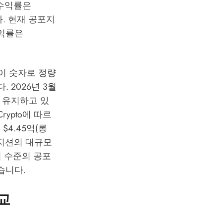
 수익률은
다. 현재 공포지
수익률은
 사이 숫자로 정량
. 2026년 3월
간을 유지하고 있
Crypto
에 따르
 $4.45억(롱
포지션의 대규모
 수준의 공포
습니다.
교