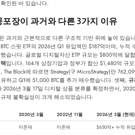
 확인된 바 있습니다.
 공포장이 과거와 다른 3가지 이유
은 과거와 근본적으로 다른 구조적 기반 위에 놓여 있습니
BTC 스팟 ETF의 2026년 Q1 유입액만 $187억이며, 누
파했습니다. 글로벌 디지털자산 ETP 규모는 $800억에 달합
채택
입니다. 164개 상장기업과 정부가 합산 $1,480억 
,
The Block
에 따르면 Strategy(구 MicroStrategy)만 762,
 보유하고 Q1에 51,000 BTC를 추가 매수했습니다. 셋째,
규
TC가 2026년 3월 17일 디지털 상품 분류를 확정하면서, 202
 규제 불확실성이 크게 해소되었습니다.
2020년 3월
2022년 11월
2026년 3월 (현재)
미존재
미존재
$650억+ 누적 유