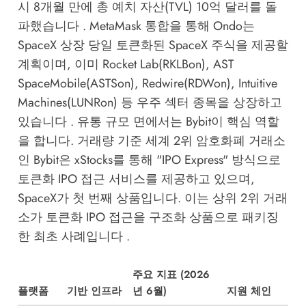
시 8개월 만에 총 예치 자산(TVL) 10억 달러를 돌
파했습니다 . MetaMask 통합을 통해 Ondo는
SpaceX 상장 당일 토큰화된 SpaceX 주식을 제공할
계획이며, 이미 Rocket Lab(RKLBon), AST
SpaceMobile(ASTSon), Redwire(RDWon), Intuitive
Machines(LUNRon) 등 우주 섹터 종목을 상장하고
있습니다 . 유통 규모 면에서는 Bybit이 핵심 역할
을 합니다. 거래량 기준 세계 2위 암호화폐 거래소
인 Bybit은 xStocks를 통해 "IPO Express" 방식으로
토큰화 IPO 접근 서비스를 제공하고 있으며,
SpaceX가 첫 번째 상품입니다. 이는 상위 2위 거래
소가 토큰화 IPO 접근을 구조화 상품으로 패키징
한 최초 사례입니다 .
주요 지표 (2026
플랫폼
기반 인프라
년 6월)
지원 체인