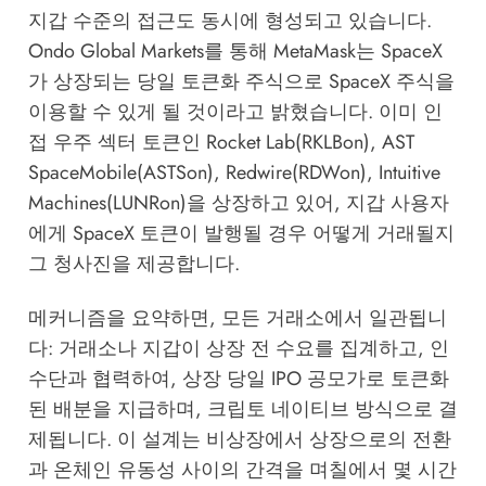
지갑 수준의 접근도 동시에 형성되고 있습니다.
Ondo Global Markets를 통해
MetaMask
는 SpaceX
가 상장되는 당일 토큰화 주식으로 SpaceX 주식을
이용할 수 있게 될 것이라고 밝혔습니다. 이미 인
접 우주 섹터 토큰인 Rocket Lab(RKLBon), AST
SpaceMobile(ASTSon), Redwire(RDWon), Intuitive
Machines(LUNRon)을 상장하고 있어, 지갑 사용자
에게 SpaceX 토큰이 발행될 경우 어떻게 거래될지
그 청사진을 제공합니다.
메커니즘을 요약하면, 모든 거래소에서 일관됩니
다: 거래소나 지갑이 상장 전 수요를 집계하고, 인
수단과 협력하여, 상장 당일 IPO 공모가로 토큰화
된 배분을 지급하며, 크립토 네이티브 방식으로 결
제됩니다. 이 설계는 비상장에서 상장으로의 전환
과 온체인 유동성 사이의 간격을 며칠에서 몇 시간