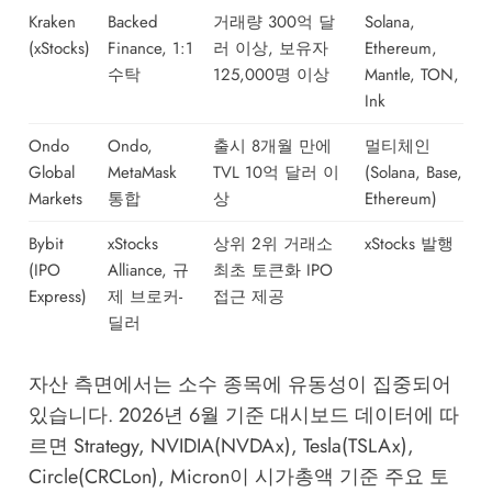
Kraken
Backed
거래량 300억 달
Solana,
(xStocks)
Finance, 1:1
러 이상, 보유자
Ethereum,
수탁
125,000명 이상
Mantle, TON,
Ink
Ondo
Ondo,
출시 8개월 만에
멀티체인
Global
MetaMask
TVL 10억 달러 이
(Solana, Base,
Markets
통합
상
Ethereum)
Bybit
xStocks
상위 2위 거래소
xStocks 발행
(IPO
Alliance, 규
최초 토큰화 IPO
Express)
제 브로커-
접근 제공
딜러
자산 측면에서는 소수 종목에 유동성이 집중되어
있습니다. 2026년 6월 기준 대시보드 데이터에 따
르면 Strategy, NVIDIA(NVDAx), Tesla(TSLAx),
Circle(CRCLon), Micron이 시가총액 기준 주요 토