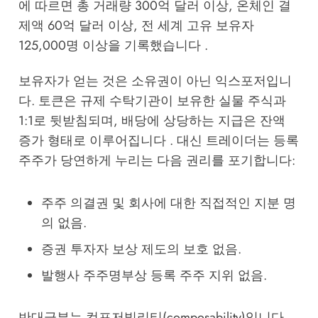
에 따르면 총 거래량 300억 달러 이상, 온체인 결
제액 60억 달러 이상, 전 세계 고유 보유자
125,000명 이상을 기록했습니다 .
보유자가 얻는 것은 소유권이 아닌 익스포저입니
다. 토큰은 규제 수탁기관이 보유한 실물 주식과
1:1로 뒷받침되며, 배당에 상당하는 지급은 잔액
증가 형태로 이루어집니다 . 대신 트레이더는 등록
주주가 당연하게 누리는 다음 권리를 포기합니다:
주주 의결권 및 회사에 대한 직접적인 지분 명
의 없음.
증권 투자자 보상 제도의 보호 없음.
발행사 주주명부상 등록 주주 지위 없음.
반대급부는 컴포저빌리티(composability)입니다.