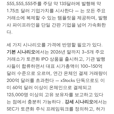
555,555,555주를 주당 약 135달러에 발행해 약
1.75조 달러 기업가치를 시사한다 — 는 모든 주요
거래소에 복제할 수 있는 템플릿을 제공하며, 발행
사 파이프라인을 단일 간판 기업을 넘어 가속화한
다.
세 가지 시나리오를 가격에 반영할 필요가 있다.
기본 시나리오
에서는 2026년 말까지 3~5개 주요
거래소가 토큰화 IPO 상품을 출시하고, 기관 발행
사들이 합류하면서 대표 시가총액이 100~150억
달러 수준으로 오르며, 연간 온체인 결제 거래량이
200억 달러를 초과한다 — xStocks 단독으로도 이
미 60억 달러 이상이 온체인으로 결제되고
125,000명 이상의 고유 보유자를 보고하고 있다
는 점에서 충분히 가능하다 .
강세 시나리오
에서는
SEC가 토큰화 주식 프레임워크를 정의하고, 허가