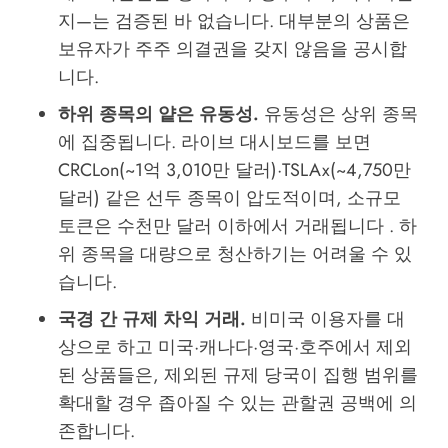
지—는 검증된 바 없습니다. 대부분의 상품은
보유자가 주주 의결권을 갖지 않음을 공시합
니다.
하위 종목의 얕은 유동성.
유동성은 상위 종목
에 집중됩니다. 라이브 대시보드를 보면
CRCLon(~1억 3,010만 달러)·TSLAx(~4,750만
달러) 같은 선두 종목이 압도적이며, 소규모
토큰은 수천만 달러 이하에서 거래됩니다 . 하
위 종목을 대량으로 청산하기는 어려울 수 있
습니다.
국경 간 규제 차익 거래.
비미국 이용자를 대
상으로 하고 미국·캐나다·영국·호주에서 제외
된 상품들은, 제외된 규제 당국이 집행 범위를
확대할 경우 좁아질 수 있는 관할권 공백에 의
존합니다.