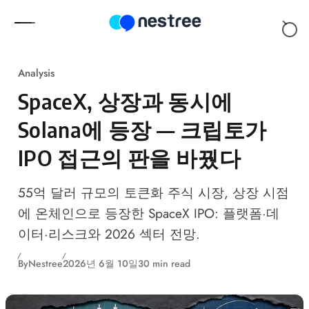
Skip to content
Analysis
SpaceX, 상장과 동시에
Solana에 등장 — 크립토가
IPO 접근의 판을 바꿨다
55억 달러 규모의 토큰화 주식 시장, 상장 시점
에 온체인으로 등장한 SpaceX IPO: 플랫폼·데
이터·리스크와 2026 섹터 전망.
By
Nestree
2026년 6월 10일
30 min read