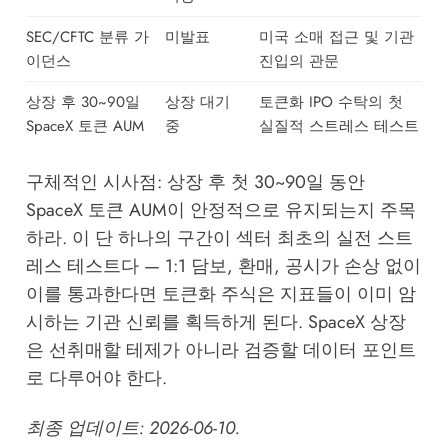
SEC/CFTC 분류 가
미발표
미국 소매 접근 및 기관
이던스
진입의 관문
상장 후 30~90일
상장 대기
토큰화 IPO 수탁의 첫
SpaceX 토큰 AUM
중
실질적 스트레스 테스트
구체적인 시사점: 상장 후 첫 30~90일 동안
SpaceX 토큰 AUM이 안정적으로 유지되는지 주목
하라. 이 단 하나의 구간이 섹터 최초의 실전 스트
레스 테스트다 — 1:1 담보, 환매, 공시가 손상 없이
이를 통과한다면 토큰화 주식은 지표들이 이미 암
시하는 기관 신뢰를 획득하게 된다. SpaceX 상장
은 선취매할 테제가 아니라 검증할 데이터 포인트
로 다루어야 한다.
최종 업데이트: 2026-06-10.