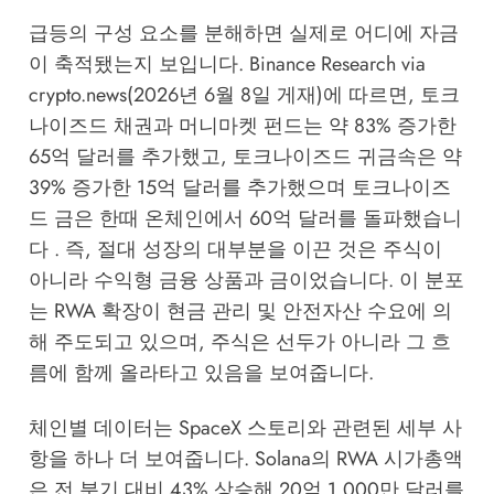
급등의 구성 요소를 분해하면 실제로 어디에 자금
이 축적됐는지 보입니다.
Binance Research via
crypto.news
(2026년 6월 8일 게재)에 따르면, 토크
나이즈드 채권과 머니마켓 펀드는 약 83% 증가한
65억 달러를 추가했고, 토크나이즈드 귀금속은 약
39% 증가한 15억 달러를 추가했으며 토크나이즈
드 금은 한때 온체인에서 60억 달러를 돌파했습니
다 . 즉, 절대 성장의 대부분을 이끈 것은 주식이
아니라 수익형 금융 상품과 금이었습니다. 이 분포
는 RWA 확장이 현금 관리 및 안전자산 수요에 의
해 주도되고 있으며, 주식은 선두가 아니라 그 흐
름에 함께 올라타고 있음을 보여줍니다.
체인별 데이터는 SpaceX 스토리와 관련된 세부 사
항을 하나 더 보여줍니다. Solana의 RWA 시가총액
은 전 분기 대비 43% 상승해 20억 1,000만 달러를