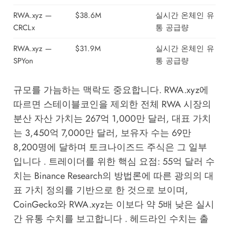
RWA.xyz —
$38.6M
실시간 온체인 유
CRCLx
통 공급량
RWA.xyz —
$31.9M
실시간 온체인 유
SPYon
통 공급량
규모를 가늠하는 맥락도 중요합니다. RWA.xyz에
따르면 스테이블코인을 제외한 전체 RWA 시장의
분산 자산 가치는 267억 1,000만 달러, 대표 가치
는 3,450억 7,000만 달러, 보유자 수는 69만
8,200명에 달하며 토크나이즈드 주식은 그 일부
입니다 . 트레이더를 위한 핵심 요점: 55억 달러 수
치는 Binance Research의 방법론에 따른 광의의 대
표 가치 정의를 기반으로 한 것으로 보이며,
CoinGecko와 RWA.xyz는 이보다 약 5배 낮은 실시
간 유통 수치를 보고합니다 . 헤드라인 수치는 출