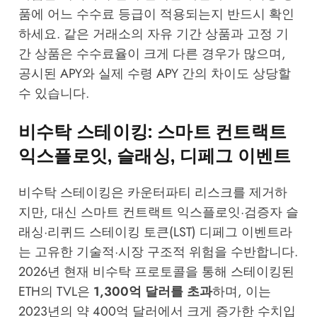
품에 어느 수수료 등급이 적용되는지 반드시 확인
하세요. 같은 거래소의 자유 기간 상품과 고정 기
간 상품은 수수료율이 크게 다른 경우가 많으며,
공시된 APY와 실제 수령 APY 간의 차이도 상당할
수 있습니다.
비수탁 스테이킹: 스마트 컨트랙트
익스플로잇, 슬래싱, 디페그 이벤트
비수탁 스테이킹은 카운터파티 리스크를 제거하
지만, 대신 스마트 컨트랙트 익스플로잇·검증자 슬
래싱·리퀴드 스테이킹 토큰(LST) 디페그 이벤트라
는 고유한 기술적·시장 구조적 위험을 수반합니다.
2026년 현재 비수탁 프로토콜을 통해 스테이킹된
ETH의 TVL은
1,300억 달러를 초과
하며, 이는
2023년의 약 400억 달러에서 크게 증가한 수치입