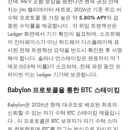
선택. MEV 포함 보상을 원한다면 현재 권장 선택
지는 Jito 밸리데이터 세트로, 2026년 기준 주요 비
수탁 프로토콜 중 가장 높은 약
5.80% APY
의 검
증된 수익률을 제공합니다 . 각 위임 트랜잭션은
Ledger 화면에서 기기 확인이 필요하며, 소프트웨
어 인터페이스가 아닌 하드웨어 디스플레이에 표
시된 전체 트랜잭션 요약을 반드시 확인한 후 서명
해야 합니다. 솔라나 언스테이킹은 완료까지 약 1
에포크(대략 이틀)가 소요되며, 전체 과정 동안 프
라이빗 키는 Ledger 기기에 보관됩니다.
Babylon 프로토콜을 통한 BTC 스테이킹
Babylon은 2026년 현재 대규모로 배포된 최초의
신뢰할 수 있는 자기 수탁 BTC 스테이킹 제품입니
다 . 이 프로토콜은 BTC 보유자가 자기 수탁 스마
트 컨트랙트에 BTC를 잠그는 방식으로 자신의 지