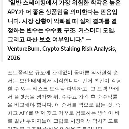
"일반 스테이킹에서 가장 위험한 착각은 높은
APY가 더 좋은 상품임을 의미한다는 믿음입
니다. 시장 상황이 악화될 때 실제 결과를 결
정하는 변수는 수수료 구조, 커스터디 모델,
그리고 파산 보호 여부입니다." —
VentureBurn
, Crypto Staking Risk Analysis,
2026
포트폴리오 규모에 관계없이 올바른 의사결정 순
서는 보안 태세에서 시작합니다. 먼저 본인이 감당
할 수 있는 리스크 트랙을 파악하고, 그 트랙 안에
서 플랫폼을 평가한 뒤, 수수료 차감 후 순수익률
을 비교해야 합니다. 이 순서를 역으로 밟는 것, 즉
최고 APY를 먼저 찾고 거꾸로 검토하는 방식이 바
로 일반 투자자들이 크립토 시장에서 역사적으로
가장 큰 구조적 손실을 입어온 경로입니다.