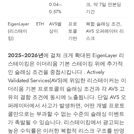
0.04–
크, 약 7일 언본딩
0.57%
기간
EigenLayer
ETH
AVS별
프로
복합 슬래싱 조건,
(리스테이
상이
토콜
AVS 오퍼레이터 리
킹)
기반
스크
2025~2026년
에 걸쳐 크게 확대된 EigenLayer 리
스테이킹은 이더리움 기본 스테이킹 위에 추가적
인 슬래싱 조건을 중첩시킵니다 . Actively
Validated Services(AVS)에 위임한 리스테이커는 이
더리움 기본 프로토콜의 슬래싱 조건과 각 AVS 고
유의 결함 조건에 동시에 노출됩니다. 단일 AVS 오
퍼레이터에서 사고가 발생하면, 어떤 개별 프로토
콜만으로는 부과할 수 없는 수준의 슬래싱 이벤트
가 촉발될 수 있습니다. 리스테이킹에서 광고되는
높은 수익률은 이러한 복합적 리스크 구조를 반영