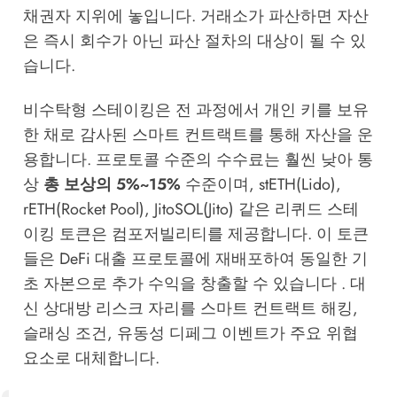
채권자 지위에 놓입니다. 거래소가 파산하면 자산
은 즉시 회수가 아닌 파산 절차의 대상이 될 수 있
습니다.
비수탁형 스테이킹은 전 과정에서 개인 키를 보유
한 채로 감사된 스마트 컨트랙트를 통해 자산을 운
용합니다. 프로토콜 수준의 수수료는 훨씬 낮아 통
상
총 보상의 5%~15%
수준이며, stETH(Lido),
rETH(Rocket Pool), JitoSOL(Jito) 같은 리퀴드 스테
이킹 토큰은 컴포저빌리티를 제공합니다. 이 토큰
들은 DeFi 대출 프로토콜에 재배포하여 동일한 기
초 자본으로 추가 수익을 창출할 수 있습니다 . 대
신 상대방 리스크 자리를 스마트 컨트랙트 해킹,
슬래싱 조건, 유동성 디페그 이벤트가 주요 위협
요소로 대체합니다.