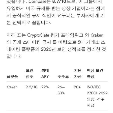
있습니다 . Coinbase는
8.7/10
으로, 이 그룹에서
유일하게 미국 규제를 받는 상장 기업이라는 점에
서 공식적인 규제 책임이 요구되는 투자자에게 기
본 선택지로 꼽힙니다.
아래 표는 CryptoSlate 평가 프레임워크 와 Kraken
의 공개 스테이킹 공시 를 바탕으로 5대 거래소 스
테이킹 플랫폼의 2026년 보안 성적표를 정리한 것
입니다:
보안
최대
지원
핵심 보안
플랫폼
점수
APY
수수료
자산
특징
Kraken
9.2/10
22%
26–
20+
ISO/IEC
30%
27001:2022
인증; 격주
지급