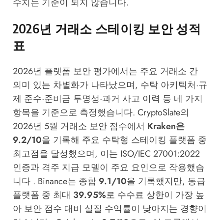
수치는 기준이 되지 않습니다.
2026년 거래소 스테이킹 보안 성적
표
2026년 플랫폼 보안 평가에서는 주요 거래소 간
의미 있는 차별화가 나타났으며, 수탁 아키텍처·규
제 준수·준비금 투명성·과거 사고 이력 등 네 가지
항목을 기준으로 측정했습니다. CryptoSlate의
2026년 5월 거래소 보안 점수에서
Kraken은
9.2/10
을 기록해 주요 수탁형 스테이킹 플랫폼 중
최고점을 달성했으며, 이는 ISO/IEC 27001:2022
인증과 격주 지급 모델이 주요 요인으로 작용했습
니다 . Binance는 종합
9.1/10
을 기록했지만, 동급
플랫폼 중 최대
39.95%
로 수수료 상한이 가장 높
아 보안 점수 대비 실질 수익률이 낮아지는 경향이