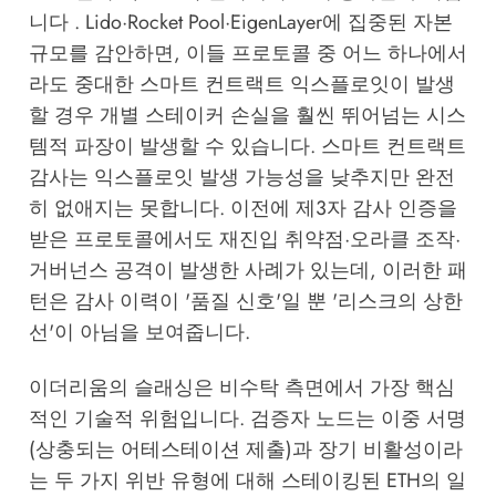
니다 . Lido·Rocket Pool·EigenLayer에 집중된 자본
규모를 감안하면, 이들 프로토콜 중 어느 하나에서
라도 중대한 스마트 컨트랙트 익스플로잇이 발생
할 경우 개별 스테이커 손실을 훨씬 뛰어넘는 시스
템적 파장이 발생할 수 있습니다. 스마트 컨트랙트
감사는 익스플로잇 발생 가능성을 낮추지만 완전
히 없애지는 못합니다. 이전에 제3자 감사 인증을
받은 프로토콜에서도 재진입 취약점·오라클 조작·
거버넌스 공격이 발생한 사례가 있는데, 이러한 패
턴은 감사 이력이 '품질 신호'일 뿐 '리스크의 상한
선'이 아님을 보여줍니다.
이더리움의 슬래싱은 비수탁 측면에서 가장 핵심
적인 기술적 위험입니다. 검증자 노드는 이중 서명
(상충되는 어테스테이션 제출)과 장기 비활성이라
는 두 가지 위반 유형에 대해 스테이킹된 ETH의 일