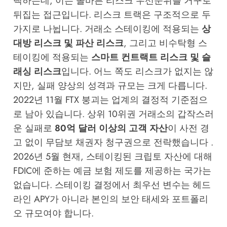
택하는데, 이는 올바른 리스크 우선순위를 거꾸로
뒤집는 접근입니다. 리스크 트랙은 구조적으로 두
가지로 나뉩니다. 거래소 스테이킹에 적용되는
상
대방 리스크 및 파산 리스크
, 그리고 비수탁형 스
테이킹에 적용되는
스마트 컨트랙트 리스크 및 슬
래싱 리스크
입니다. 어느 쪽도 리스크가 없지는 않
지만, 실패 양상의 성격과 규모는 크게 다릅니다.
2022년 11월 FTX 붕괴는 업계의 결정적 기준점으
로 남아 있습니다. 상위 10위권 거래소의 갑작스러
운 실패로
80억 달러 이상의 고객 자산
이 사전 경
고 없이 무담보 채권자 청구권으로 전락했습니다 .
2026년 5월 현재, 스테이킹된 크립토 자산에 대해
FDIC에 준하는 예금 보험 제도를 제공하는 국가는
없습니다. 스테이킹 결정에서 최우선 변수는 헤드
라인 APY가 아니라 본인의 보안 태세와 포트폴리
오 규모여야 합니다.