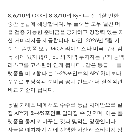
8.6/10
의 OKX와
8.3/10
의 Bybit는 신뢰할 만한
중간 등급에 해당합니다. 두 플랫폼 모두 월간 머
클 검증 가능한 준비금을 공개하고 경쟁력 있는 자
산 커버리지를 제공합니다. 다만, 2026년 5월 기
준 두 플랫폼 모두 MiCA 라이선스나 미국 규제 감
독 하에 있지 않아, EU 외 지역 투자자는 규제 공백
리스크를 고스란히 안게 됩니다 . 같은 등급 내 플
랫폼을 비교할 때는 1~2%포인트의 APY 차이보다
수수료 투명성과 준비금 공시 빈도가 더 실질적인
비교 기준이 됩니다.
동일 거래소 내에서도 수수료 등급 차이만으로 실
질 APY가
2~4%포인트
달라질 수 있으며, 이는 플
랫폼을 통째로 바꾸는 것과 맞먹는 영향입니다 .
자금을 예치하기 전에 선택한 자산과 스테이킹 상