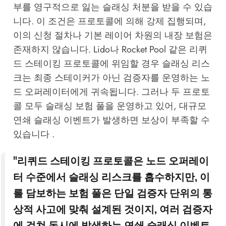
부를 영구적으로 잃는 슬래싱 처분을 받을 수 있습
니다. 이 조건은 프로토콜에 의해 강제 집행되며,
이의 신청 절차나 기본 레이어 차원의 내장 보험은
존재하지 않습니다. Lido나 Rocket Pool 같은 리퀴
드 스테이킹 프로토콜에 위임할 경우 슬래싱 리스
크는 최종 스테이커가 아닌 검증자를 운영하는 노
드 오퍼레이터에게 귀속됩니다. 그러나 두 프로토
콜 모두 슬래싱 보험 풀을 운영하고 있어, 대규모
연쇄 슬래싱 이벤트가 발생하면 보상이 부족할 수
있습니다 .
"리퀴드 스테이킹 프로토콜은 노드 오퍼레이
터 수준에서 슬래싱 리스크를 흡수하지만, 이
를 담보하는 보험 풀은 단일 검증자 단위의 통
상적 사고에 맞춰 설계된 것이지, 여러 검증자
에 걸쳐 동시에 발생하는 연쇄 슬래싱 이벤트