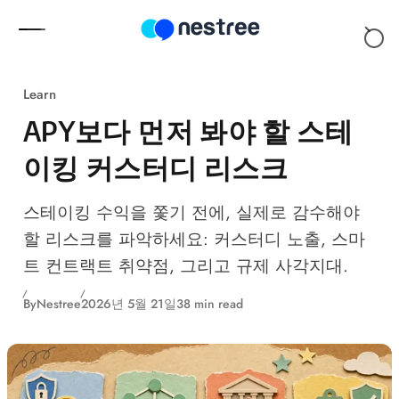
Skip to content
Learn
APY보다 먼저 봐야 할 스테
이킹 커스터디 리스크
스테이킹 수익을 쫓기 전에, 실제로 감수해야
할 리스크를 파악하세요: 커스터디 노출, 스마
트 컨트랙트 취약점, 그리고 규제 사각지대.
By
Nestree
2026년 5월 21일
38 min read