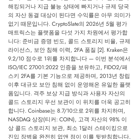
해킹되거나 지급 불능 상태에 빠지거나 규제 당국
의 자산 동결 대상이 된다면 수익률은 아무 의미가
없기 때문입니다. CryptoSlate의 2026년 5월 평가
매트릭스는 플랫폼을 다섯 가지 차원에서 평가합
니다: 준비금 증명 빈도, 콜드 스토리지 비율, 규제
라이선스, 보안 침해 이력, 2FA 품질 [2]. Kraken은
9.2/10 점수로 1위를 차지합니다 — 이번 분석에서
ISO/IEC 27001:2022 인증을 보유하고, FIDO2/패
스키 2FA를 기본 기능으로 제공하며, 2013년 창립
이후 대규모 보안 침해 없이 운영해온 유일한 플랫
폼입니다. 격주 보상 지급 방식과 사용자 자산의
콜드 스토리지 우선 보관이 이 위치를 더욱 공고히
합니다. Coinbase는 8.7/10으로 2위를 차지하며,
NASDAQ 상장(티커: COIN), 고객 자산의 98% 이
상 콜드 스토리지 보관, 최소 1달러 스테이킹으로
진입 장벽을 완전히 없앤 점이 이를 뒷받침합니다.