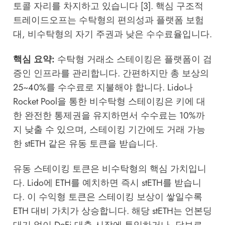
토콜 자리를 차지하고 있습니다 [3]. 핵심 구조적
트레이드오프는 수탁형의 편의성과 플랫폼 보험
대, 비수탁형의 자기 주권과 낮은 수수료율입니다.
핵심 요약:
수탁형 거래소 스테이킹은 플랫폼이 검
증인 인프라를 관리합니다. 간편하지만 총 보상의
25~40%를 수수료로 지불해야 합니다. Lido나
Rocket Pool을 통한 비수탁형 스테이킹은 키에 대
한 완전한 통제권을 유지하면서 수수료는 10%까
지 낮출 수 있으며, 스테이킹 기간에도 거래 가능
한 stETH 같은 유동 토큰을 받습니다.
유동 스테이킹 토큰은 비수탁형의 핵심 가치입니
다. Lido에 ETH를 예치하면 즉시 stETH를 받습니
다. 이 수익형 토큰은 스테이킹 보상이 쌓일수록
ETH 대비 가치가 상승합니다. 해당 stETH는 언본딩