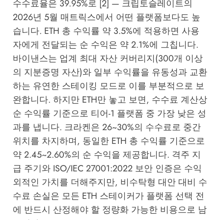
수수료율은 39.95%로 [2] — 크립토슬레이트의
2026년 5월 매트릭스에서 어떤 플랫폼보다도 높
습니다. ETH 총 수익률 약 3.5%에 적용하면 사용
자에게 전달되는 순 수익은 약 2.1%에 그칩니다.
바이낸스는 업계 최대 자산 커버리지(300개 이상
의 지분증명 자산)와 일부 수익률을 유동성과 교환
하는 유연한 스테이킹 모드로 이를 부분적으로 보
완합니다. 하지만 ETH만 놓고 보면, 수수료 계산상
순 수익률 기준으로 티어-1 플랫폼 중 가장 낮은 성
과를 냅니다. 크라켄은 26~30%의 수수료로 중간
위치를 차지하며, 동일한 ETH 총 수익률 기준으로
약 2.45~2.60%의 순 수익을 제공합니다. 격주 지
급 주기와 ISO/IEC 27001:2022 보안 인증은 수익
외적인 가치를 더해주지만, 비수탁형 대안 대비 수
수료 손실은 모든 ETH 스테이커가 플랫폼 선택 전
에 반드시 산정해야 할 정량화 가능한 비용으로 남