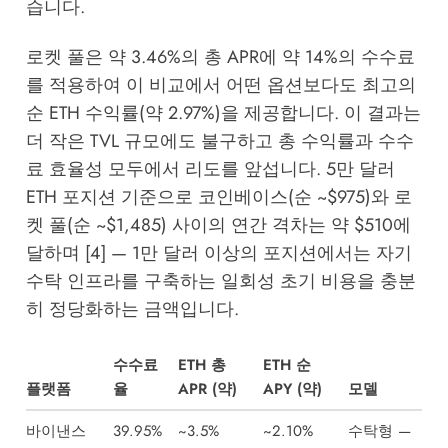
습니다.
로켓 풀은 약 3.46%의 총 APR에 약 14%의 수수료
를 적용하여 이 비교에서 어떤 옵션보다도 최고의
순 ETH 수익률(약 2.97%)을 제공합니다. 이 결과는
더 작은 TVL 규모에도 불구하고 총 수익률과 수수
료 효율성 모두에서 리도를 앞섭니다. 5만 달러
ETH 포지션 기준으로 코인베이스(순 ~$975)와 로
켓 풀(순 ~$1,485) 사이의 연간 격차는 약 $510에
달하며 [4] — 1만 달러 이상의 포지션에서는 자기
수탁 인프라를 구축하는 일회성 초기 비용을 충분
히 정당화하는 금액입니다.
수수료
ETH 총
ETH 순
플랫폼
율
APR (약)
APY (약)
모델
바이낸스
39.95%
~3.5%
~2.10%
수탁형 —