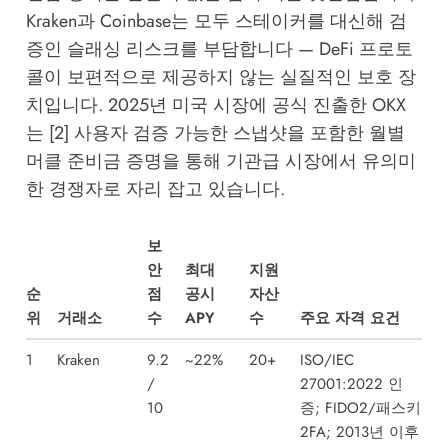
Kraken과 Coinbase는 모두 스테이커를 대신해 검
증인 슬래싱 리스크를 부담합니다 — DeFi 프로토
콜이 보편적으로 제공하지 않는 실질적인 보호 장
치입니다. 2025년 미국 시장에 공식 진출한 OKX
는 [2] 사용자 검증 가능한 스냅샷을 포함한 월별
머클 준비금 증명을 통해 기관급 시장에서 유의미
한 경쟁자로 자리 잡고 있습니다.
보
안
최대
지원
순
점
공시
자산
위
거래소
수
APY
수
주요 자격 요건
1
Kraken
9.2
~22%
20+
ISO/IEC
/
27001:2022 인
10
증; FIDO2/패스키
2FA; 2013년 이후