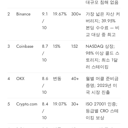
대규모 침해 없음
2
Binance
9.1
19.67%
300+
가장 넓은 자산 커
/
버리지; 39.95%
10
본딩 수수료 — 비
교 대상 중 최고
3
Coinbase
8.7
15%
152
NASDAQ 상장;
/
98% 이상 콜드 스
10
토리지; 최소 1달
러 스테이킹
4
OKX
8.6
변동
40+
월별 머클 준비금
/
증명; 2025년 미
10
국 시장 진출
5
Crypto.com
8.4
19.07%
30+
ISO 27001 인증;
/
등급별 CRO 스테
10
이킹 보상