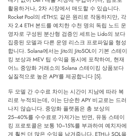
대기 없이 DeFi 대출 시장에 투입하거나, 담보로
활용하거나, 2차 시장에서 매도할 수 있습니다.
Rocket Pool의 rETH도 같은 원리로 작동하지만, 각
자 2.4 ETH 본드를 예치한 수천 명의 독립 노드 운
영자로 구성된 분산형 검증인 세트는 Lido의 보다
집중된 모델과 다른 운영 리스크 프로파일을 형성
합니다. Solana에서는 Jito의 JitoSOL이 기본 스테이
킹 보상과 MEV 팁 수익을 동시에 포착하여, 현재
어느 중앙화 거래소의 Solana 스테이킹 상품보다
실질적으로 높은 APY를 제공합니다 [5].
두 모델 간 수수료 차이는 시간이 지남에 따라 복
리로 누적되는데, 이는 단순한 APY 비교로는 드러
나지 않습니다. 중앙화 플랫폼은 총 보상의
25~40%를 수수료로 가져가는 반면, 유동 스테이
킹 프로토콜은 보통 10~15%를 부과하여 예치자에
게 훨씬 더 많은 수익을 남겨줍니다. ETH나 SOL을