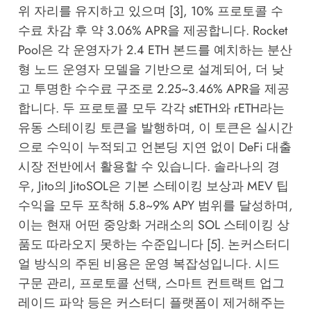
위 자리를 유지하고 있으며 [3], 10% 프로토콜 수
수료 차감 후 약 3.06% APR을 제공합니다. Rocket
Pool은 각 운영자가 2.4 ETH 본드를 예치하는 분산
형 노드 운영자 모델을 기반으로 설계되어, 더 낮
고 투명한 수수료 구조로 2.25~3.46% APR을 제공
합니다. 두 프로토콜 모두 각각 stETH와 rETH라는
유동 스테이킹 토큰을 발행하며, 이 토큰은 실시간
으로 수익이 누적되고 언본딩 지연 없이 DeFi 대출
시장 전반에서 활용할 수 있습니다. 솔라나의 경
우, Jito의 JitoSOL은 기본 스테이킹 보상과 MEV 팁
수익을 모두 포착해 5.8~9% APY 범위를 달성하며,
이는 현재 어떤 중앙화 거래소의 SOL 스테이킹 상
품도 따라오지 못하는 수준입니다 [5]. 논커스터디
얼 방식의 주된 비용은 운영 복잡성입니다. 시드
구문 관리, 프로토콜 선택, 스마트 컨트랙트 업그
레이드 파악 등은 커스터디 플랫폼이 제거해주는