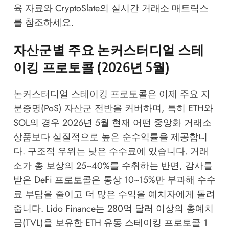
육 자료
와
CryptoSlate의 실시간 거래소 매트릭스
를 참조하세요.
자산군별 주요 논커스터디얼 스테
이킹 프로토콜 (2026년 5월)
논커스터디얼 스테이킹 프로토콜은 이제 주요 지
분증명(PoS) 자산군 전반을 커버하며, 특히 ETH와
SOL의 경우 2026년 5월 현재 어떤 중앙화 거래소
상품보다 실질적으로 높은 순수익률을 제공합니
다. 구조적 우위는 낮은 수수료에 있습니다. 거래
소가 총 보상의 25~40%를 수취하는 반면, 감사를
받은 DeFi 프로토콜은 통상 10~15%만 부과해 수수
료 부담을 줄이고 더 많은 수익을 예치자에게 돌려
줍니다. Lido Finance는 280억 달러 이상의 총예치
금(TVL)을 보유한 ETH 유동 스테이킹 프로토콜 1