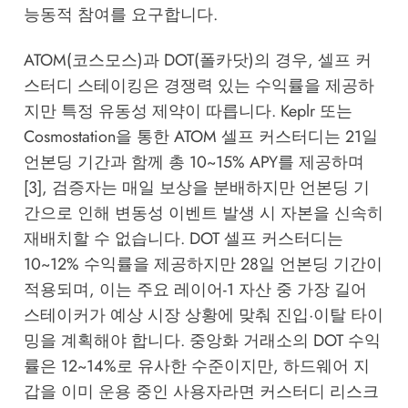
능동적 참여를 요구합니다.
ATOM(코스모스)과 DOT(폴카닷)의 경우, 셀프 커
스터디 스테이킹은 경쟁력 있는 수익률을 제공하
지만 특정 유동성 제약이 따릅니다. Keplr 또는
Cosmostation을 통한 ATOM 셀프 커스터디는 21일
언본딩 기간과 함께 총 10~15% APY를 제공하며
[3], 검증자는 매일 보상을 분배하지만 언본딩 기
간으로 인해 변동성 이벤트 발생 시 자본을 신속히
재배치할 수 없습니다. DOT 셀프 커스터디는
10~12% 수익률을 제공하지만 28일 언본딩 기간이
적용되며, 이는 주요 레이어-1 자산 중 가장 길어
스테이커가 예상 시장 상황에 맞춰 진입·이탈 타이
밍을 계획해야 합니다. 중앙화 거래소의 DOT 수익
률은 12~14%로 유사한 수준이지만, 하드웨어 지
갑을 이미 운용 중인 사용자라면 커스터디 리스크