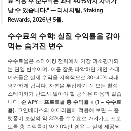
료 적용 후 순수익은 최대 40%까지 차이가
날 수 있습니다." — 리서치팀,
Staking
Rewards
, 2026년 5월.
수수료의 수학: 실질 수익률을 갉아
먹는 숨겨진 변수
수수료율은 스테이킹 전략에서 가장 과소평가되
는 단일 변수이며, 이를 잘못 파악하면 개인 스테
이커들은 실제 수익을 지속적으로 30~40% 과대
평가하게 됩니다. 자본을 투입하기 전 모든 활성
스테이커가 반드시 알아야 할 공식은 다음과 같습
니다:
순 APY = 프로토콜 총 수익률 × (1 − 수수료
율)
. 코인베이스의 이더리움에 적용해 보면 — 플
랫폼이 보상의 약 35%를 수수료로 가져가고 프로
토콜 총 수익률이 약 3.0%인 경우 — 실제 제공되