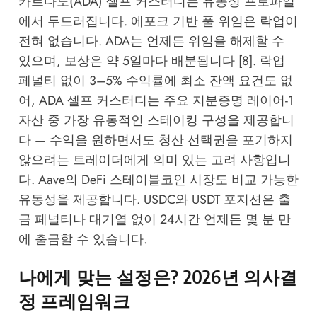
카르다노(ADA) 셀프 커스터디는 유동성 프로파일
에서 두드러집니다. 에포크 기반 풀 위임은 락업이
전혀 없습니다. ADA는 언제든 위임을 해제할 수
있으며, 보상은 약 5일마다 배분됩니다 [8]. 락업
페널티 없이 3–5% 수익률에 최소 잔액 요건도 없
어, ADA 셀프 커스터디는 주요 지분증명 레이어-1
자산 중 가장 유동적인 스테이킹 구성을 제공합니
다 — 수익을 원하면서도 청산 선택권을 포기하지
않으려는 트레이더에게 의미 있는 고려 사항입니
다. Aave의 DeFi 스테이블코인 시장도 비교 가능한
유동성을 제공합니다. USDC와 USDT 포지션은 출
금 페널티나 대기열 없이 24시간 언제든 몇 분 만
에 출금할 수 있습니다.
나에게 맞는 설정은? 2026년 의사결
정 프레임워크