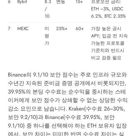
6
Bybit
8.3
변동
15+
프로모션 금리:
/
ETH ~3%, USDC
10
6.2%, BTC 2.35%
7
MEXC
미
25%+
60+
가장 높은 공시
평
APY; 입금 전 지속
가
가능한 프로토콜
기준치와 반드시
비교 검증 필요
Binance의 9.1/10 보안 점수는 주로 인프라 규모와
수년간 지속된 준비금 증명 공개에서 비롯되지만,
39.95%의 본딩 수수료는 순수익을 중시하는 스테
이커에게 보안 점수가 상쇄할 수 없는 상당한 수익
감소 요인으로 남습니다. Kraken(수수료 26~30%,
보안 9.2/10)과 Binance(수수료 39.95%, 보안
9.1/10) 중 하나를 선택해야 하는 ETH 보유자 입장
에서, 보안 차이는 미미한 반면 수수료 차이는 실