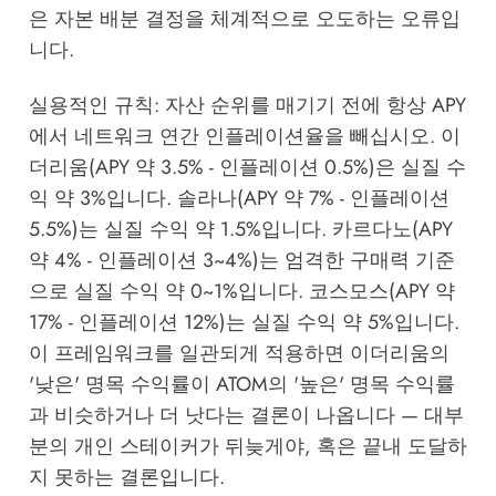
은 자본 배분 결정을 체계적으로 오도하는 오류입
니다.
실용적인 규칙: 자산 순위를 매기기 전에 항상 APY
에서 네트워크 연간 인플레이션율을 빼십시오. 이
더리움(APY 약 3.5% - 인플레이션 0.5%)은 실질 수
익 약 3%입니다. 솔라나(APY 약 7% - 인플레이션
5.5%)는 실질 수익 약 1.5%입니다. 카르다노(APY
약 4% - 인플레이션 3~4%)는 엄격한 구매력 기준
으로 실질 수익 약 0~1%입니다. 코스모스(APY 약
17% - 인플레이션 12%)는 실질 수익 약 5%입니다.
이 프레임워크를 일관되게 적용하면 이더리움의
'낮은' 명목 수익률이 ATOM의 '높은' 명목 수익률
과 비슷하거나 더 낫다는 결론이 나옵니다 — 대부
분의 개인 스테이커가 뒤늦게야, 혹은 끝내 도달하
지 못하는 결론입니다.