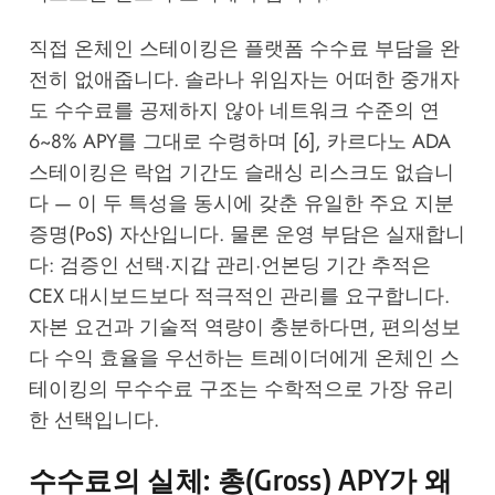
직접 온체인 스테이킹은 플랫폼 수수료 부담을 완
전히 없애줍니다. 솔라나 위임자는 어떠한 중개자
도 수수료를 공제하지 않아 네트워크 수준의 연
6~8% APY를 그대로 수령하며 [6], 카르다노 ADA
스테이킹은 락업 기간도 슬래싱 리스크도 없습니
다 — 이 두 특성을 동시에 갖춘 유일한 주요 지분
증명(PoS) 자산입니다. 물론 운영 부담은 실재합니
다: 검증인 선택·지갑 관리·언본딩 기간 추적은
CEX 대시보드보다 적극적인 관리를 요구합니다.
자본 요건과 기술적 역량이 충분하다면, 편의성보
다 수익 효율을 우선하는 트레이더에게 온체인 스
테이킹의 무수수료 구조는 수학적으로 가장 유리
한 선택입니다.
수수료의 실체: 총(Gross) APY가 왜