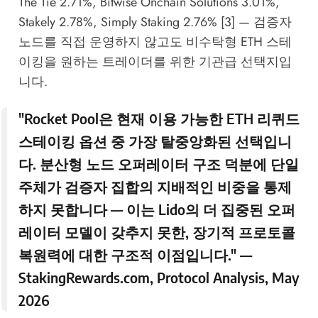
The Tie 2.71%, Bitwise Onchain Solutions 3.01%,
Stakely 2.78%, Simply Staking 2.76% [3] — 검증자
노드를 직접 운영하지 않고도 비수탁형 ETH 스테
이킹을 원하는 트레이더를 위한 기관급 선택지입
니다.
"Rocket Pool은 현재 이용 가능한 ETH 리퀴드
스테이킹 옵션 중 가장 탈중앙화된 선택입니
다. 분산형 노드 오퍼레이터 구조 덕분에 단일
주체가 검증자 집합의 지배적인 비중을 통제
하지 못합니다 — 이는 Lido의 더 집중된 오퍼
레이터 모델이 갖추지 못한, 장기적 프로토콜
복원력에 대한 구조적 이점입니다." —
StakingRewards.com
, Protocol Analysis, May
2026