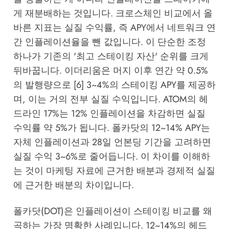
게 재분배하는 것입니다. 크로스체인 비교에서 올
바른 지표는 실질 수익률, 즉 APY에서 네트워크 연
간 인플레이션율을 뺀 값입니다. 이 단순한 조정
하나가 기존의 '최고 스테이킹 자산' 순위를 크게
뒤바꿉니다. 이더리움은 머지 이후 연간 약 0.5%
의 발행량으로 [6] 3~4%의 스테이킹 APY를 제공하
며, 이는 거의 전부 실질 수익입니다. ATOM의 헤
드라인 17%는 12% 인플레이션을 차감하면 실질
수익률 약 5%가 됩니다. 폴카닷의 12~14% APY는
자체 인플레이션과 28일 언본딩 기간을 고려하면
실질 수익 3~6%로 줄어듭니다. 이 차이를 이해하
는 것이 마케팅 자료에 근거한 배분과 경제적 실질
에 근거한 배분의 차이입니다.
폴카닷(DOT)은 인플레이션이 스테이킹 비교를 왜
곡하는 가장 명확한 사례입니다. 12~14%의 헤드