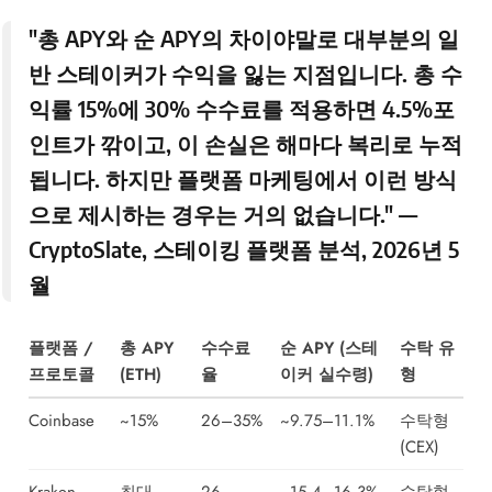
"총 APY와 순 APY의 차이야말로 대부분의 일
반 스테이커가 수익을 잃는 지점입니다. 총 수
익률 15%에 30% 수수료를 적용하면 4.5%포
인트가 깎이고, 이 손실은 해마다 복리로 누적
됩니다. 하지만 플랫폼 마케팅에서 이런 방식
으로 제시하는 경우는 거의 없습니다." —
CryptoSlate
, 스테이킹 플랫폼 분석, 2026년 5
월
플랫폼 /
총 APY
수수료
순 APY (스테
수탁 유
프로토콜
(ETH)
율
이커 실수령)
형
Coinbase
~15%
26–35%
~9.75–11.1%
수탁형
(CEX)