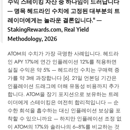
수익 스테이킹 자산 중 하나임이 드러납니다
— 명목 헤드라인 수치에 고정된 대부분의 트
레이더에게는 놀라운 결론입니다." —
StakingRewards.com
, Real Yield
Methodology, 2026
ATOM의 수치가 가장 극명한 사례입니다. 헤드라
인 APY 17%에 연간 인플레이션 12%를 적용하면
실질 수익은 약 5% — 헤드라인 수치는 구매력 증
가를 약 3배 과장합니다 [6]. 21일 언본딩 기간은
인플레이션 드래그에 더해 유동성 비용까지 추가
합니다. ATOM을 장기 포지션으로 보유하는 트레
이더에게 스테이킹은 여전히 합리적입니다 — 순
수한 희석을 흡수하는 대신 인플레이션 보상을 포
착할 수 있으니까요 — 하지만 인플레이션 조정 없
이 ATOM의 17%와 솔라나의 6~8%를 비교하는 것