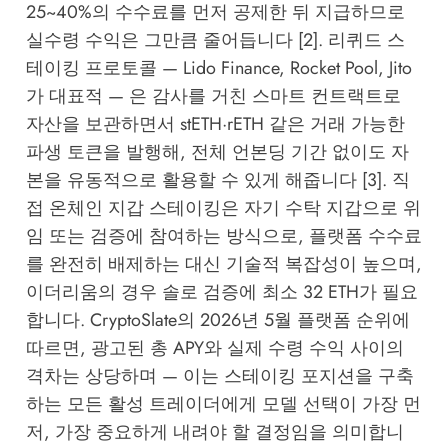
25~40%의 수수료를 먼저 공제한 뒤 지급하므로
실수령 수익은 그만큼 줄어듭니다 [2]. 리퀴드 스
테이킹 프로토콜 — Lido Finance, Rocket Pool, Jito
가 대표적 — 은 감사를 거친 스마트 컨트랙트로
자산을 보관하면서 stETH·rETH 같은 거래 가능한
파생 토큰을 발행해, 전체 언본딩 기간 없이도 자
본을 유동적으로 활용할 수 있게 해줍니다 [3]. 직
접 온체인 지갑 스테이킹은 자기 수탁 지갑으로 위
임 또는 검증에 참여하는 방식으로, 플랫폼 수수료
를 완전히 배제하는 대신 기술적 복잡성이 높으며,
이더리움의 경우 솔로 검증에 최소 32 ETH가 필요
합니다.
CryptoSlate
의 2026년 5월 플랫폼 순위에
따르면, 광고된 총 APY와 실제 수령 수익 사이의
격차는 상당하며 — 이는 스테이킹 포지션을 구축
하는 모든 활성 트레이더에게 모델 선택이 가장 먼
저, 가장 중요하게 내려야 할 결정임을 의미합니