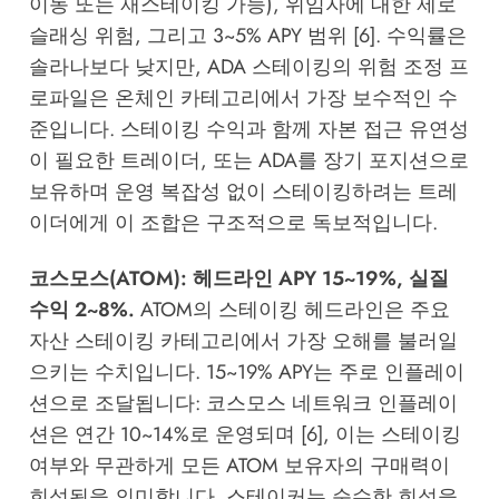
이동 또는 재스테이킹 가능), 위임자에 대한 제로
슬래싱 위험, 그리고 3~5% APY 범위 [6]. 수익률은
솔라나보다 낮지만, ADA 스테이킹의 위험 조정 프
로파일은 온체인 카테고리에서 가장 보수적인 수
준입니다. 스테이킹 수익과 함께 자본 접근 유연성
이 필요한 트레이더, 또는 ADA를 장기 포지션으로
보유하며 운영 복잡성 없이 스테이킹하려는 트레
이더에게 이 조합은 구조적으로 독보적입니다.
코스모스(ATOM): 헤드라인 APY 15~19%, 실질
수익 2~8%.
ATOM의 스테이킹 헤드라인은 주요
자산 스테이킹 카테고리에서 가장 오해를 불러일
으키는 수치입니다. 15~19% APY는 주로 인플레이
션으로 조달됩니다: 코스모스 네트워크 인플레이
션은 연간 10~14%로 운영되며 [6], 이는 스테이킹
여부와 무관하게 모든 ATOM 보유자의 구매력이
희석됨을 의미합니다. 스테이커는 순수한 희석을