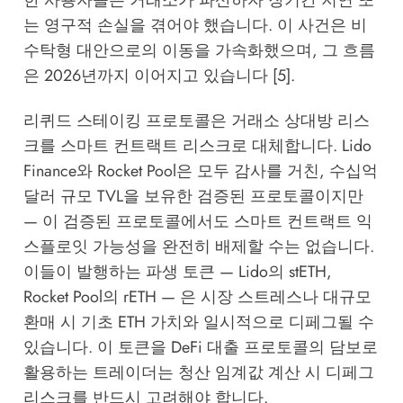
한 사용자들은 거래소가 파산하자 장기간 지연 또
는 영구적 손실을 겪어야 했습니다. 이 사건은 비
수탁형 대안으로의 이동을 가속화했으며, 그 흐름
은 2026년까지 이어지고 있습니다 [5].
리퀴드 스테이킹 프로토콜은 거래소 상대방 리스
크를 스마트 컨트랙트 리스크로 대체합니다. Lido
Finance와 Rocket Pool은 모두 감사를 거친, 수십억
달러 규모 TVL을 보유한 검증된 프로토콜이지만
— 이 검증된 프로토콜에서도 스마트 컨트랙트 익
스플로잇 가능성을 완전히 배제할 수는 없습니다.
이들이 발행하는 파생 토큰 — Lido의 stETH,
Rocket Pool의 rETH — 은 시장 스트레스나 대규모
환매 시 기초 ETH 가치와 일시적으로 디페그될 수
있습니다. 이 토큰을 DeFi 대출 프로토콜의 담보로
활용하는 트레이더는 청산 임계값 계산 시 디페그
리스크를 반드시 고려해야 합니다.