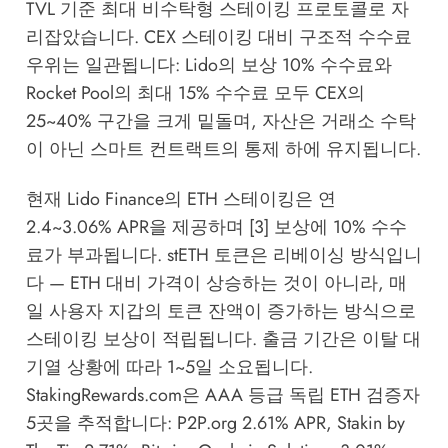
TVL 기준 최대 비수탁형 스테이킹 프로토콜로 자
리잡았습니다. CEX 스테이킹 대비 구조적 수수료
우위는 일관됩니다: Lido의 보상 10% 수수료와
Rocket Pool의 최대 15% 수수료 모두 CEX의
25~40% 구간을 크게 밑돌며, 자산은 거래소 수탁
이 아닌 스마트 컨트랙트의 통제 하에 유지됩니다.
현재 Lido Finance의 ETH 스테이킹은 연
2.4~3.06% APR을 제공하며 [3] 보상에 10% 수수
료가 부과됩니다. stETH 토큰은 리베이싱 방식입니
다 — ETH 대비 가격이 상승하는 것이 아니라, 매
일 사용자 지갑의 토큰 잔액이 증가하는 방식으로
스테이킹 보상이 적립됩니다. 출금 기간은 이탈 대
기열 상황에 따라 1~5일 소요됩니다.
StakingRewards.com
은 AAA 등급 독립 ETH 검증자
5곳을 추적합니다: P2P.org 2.61% APR, Stakin by