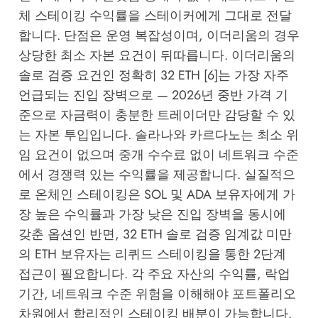
체 스테이킹 수익률을 스테이커에게 그대로 전달
합니다. 단점은 운영 복잡성이며, 이더리움의 경우
상당한 최소 자본 요건이 뒤따릅니다. 이더리움의
솔로 검증 요건인 정확히 32 ETH [6]는 가장 자주
언급되는 진입 장벽으로 — 2026년 중반 가격 기
준으로 자금력이 충분한 트레이더만 감당할 수 있
는 자본 투입입니다. 솔라나와 카르다노는 최소 위
임 요건이 없으며 중개 수수료 없이 네트워크 수준
에서 경쟁력 있는 수익률을 제공합니다. 실질적으
로 온체인 스테이킹은 SOL 및 ADA 보유자에게 가
장 높은 수익률과 가장 낮은 진입 장벽을 동시에
갖춘 옵션인 반면, 32 ETH 솔로 검증 임계값 미만
의 ETH 보유자는 리퀴드 스테이킹을 통한 2단계
접근이 필요합니다. 각 주요 자산의 수익률, 락업
기간, 네트워크 수준 위험을 이해해야 포트폴리오
차원에서 합리적인 스테이킹 배분이 가능합니다.