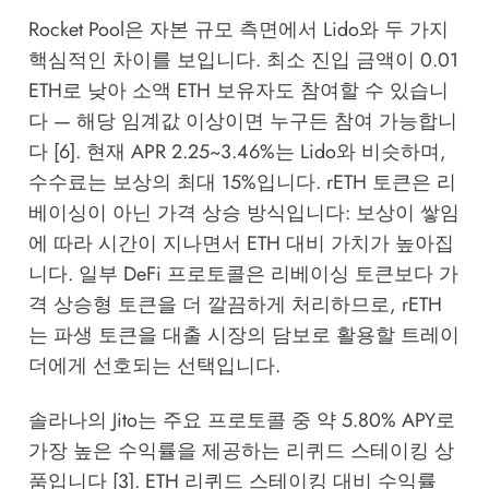
Rocket Pool은 자본 규모 측면에서 Lido와 두 가지
핵심적인 차이를 보입니다. 최소 진입 금액이 0.01
ETH로 낮아 소액 ETH 보유자도 참여할 수 있습니
다 — 해당 임계값 이상이면 누구든 참여 가능합니
다 [6]. 현재 APR 2.25~3.46%는 Lido와 비슷하며,
수수료는 보상의 최대 15%입니다. rETH 토큰은 리
베이싱이 아닌 가격 상승 방식입니다: 보상이 쌓임
에 따라 시간이 지나면서 ETH 대비 가치가 높아집
니다. 일부 DeFi 프로토콜은 리베이싱 토큰보다 가
격 상승형 토큰을 더 깔끔하게 처리하므로, rETH
는 파생 토큰을 대출 시장의 담보로 활용할 트레이
더에게 선호되는 선택입니다.
솔라나의 Jito는 주요 프로토콜 중 약 5.80% APY로
가장 높은 수익률을 제공하는 리퀴드 스테이킹 상
품입니다 [3]. ETH 리퀴드 스테이킹 대비 수익률