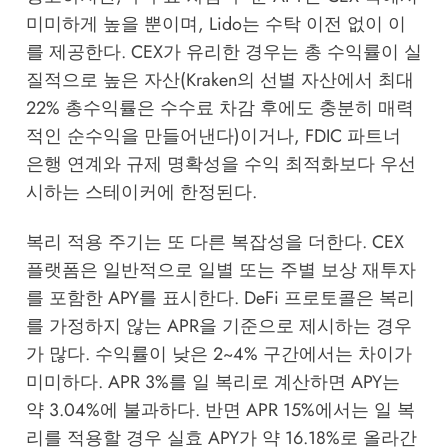
미미하게 높을 뿐이며, Lido는 수탁 이전 없이 이
를 제공한다. CEX가 유리한 경우는 총 수익률이 실
질적으로 높은 자산(Kraken의 선별 자산에서 최대
22% 총수익률은 수수료 차감 후에도 충분히 매력
적인 순수익을 만들어낸다)이거나, FDIC 파트너
은행 연계와 규제 명확성을 수익 최적화보다 우선
시하는 스테이커에 한정된다.
복리 적용 주기는 또 다른 복잡성을 더한다. CEX
플랫폼은 일반적으로 일별 또는 주별 보상 재투자
를 포함한 APY를 표시한다. DeFi 프로토콜은 복리
를 가정하지 않는 APR을 기준으로 제시하는 경우
가 많다. 수익률이 낮은 2~4% 구간에서는 차이가
미미하다. APR 3%를 일 복리로 계산하면 APY는
약 3.04%에 불과하다. 반면 APR 15%에서는 일 복
리를 적용할 경우 실효 APY가 약 16.18%로 올라간