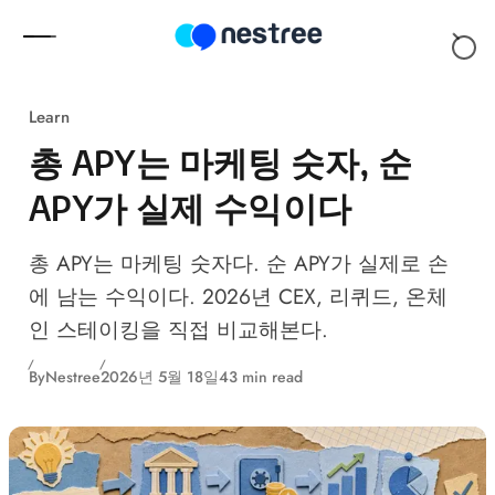
Skip to content
Learn
총 APY는 마케팅 숫자, 순
APY가 실제 수익이다
총 APY는 마케팅 숫자다. 순 APY가 실제로 손
에 남는 수익이다. 2026년 CEX, 리퀴드, 온체
인 스테이킹을 직접 비교해본다.
By
Nestree
2026년 5월 18일
43 min read