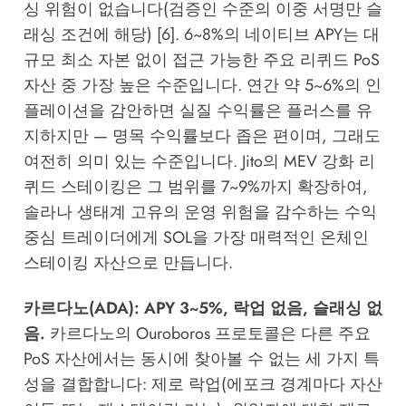
싱 위험이 없습니다(검증인 수준의 이중 서명만 슬
래싱 조건에 해당) [6]. 6~8%의 네이티브 APY는 대
규모 최소 자본 없이 접근 가능한 주요 리퀴드 PoS
자산 중 가장 높은 수준입니다. 연간 약 5~6%의 인
플레이션을 감안하면 실질 수익률은 플러스를 유
지하지만 — 명목 수익률보다 좁은 편이며, 그래도
여전히 의미 있는 수준입니다. Jito의 MEV 강화 리
퀴드 스테이킹은 그 범위를 7~9%까지 확장하여,
솔라나 생태계 고유의 운영 위험을 감수하는 수익
중심 트레이더에게 SOL을 가장 매력적인 온체인
스테이킹 자산으로 만듭니다.
카르다노(ADA): APY 3~5%, 락업 없음, 슬래싱 없
음.
카르다노의 Ouroboros 프로토콜은 다른 주요
PoS 자산에서는 동시에 찾아볼 수 없는 세 가지 특
성을 결합합니다: 제로 락업(에포크 경계마다 자산