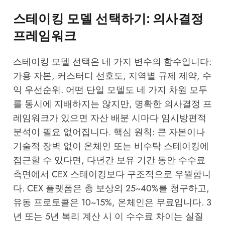
스테이킹 모델 선택하기: 의사결정
프레임워크
스테이킹 모델 선택은 네 가지 변수의 함수입니다:
가용 자본, 커스터디 선호도, 지역별 규제 제약, 수
익 우선순위. 어떤 단일 모델도 네 가지 차원 모두
를 동시에 지배하지는 않지만, 명확한 의사결정 프
레임워크가 있으면 자산 배분 시마다 임시방편적
분석이 필요 없어집니다. 핵심 원칙: 큰 자본이나
기술적 장벽 없이 온체인 또는 비수탁 스테이킹에
접근할 수 있다면, 다년간 보유 기간 동안 수수료
측면에서 CEX 스테이킹보다 구조적으로 우월합니
다. CEX 플랫폼은 총 보상의 25~40%를 청구하고,
유동 프로토콜은 10~15%, 온체인은 무료입니다. 3
년 또는 5년 복리 계산 시 이 수수료 차이는 실질