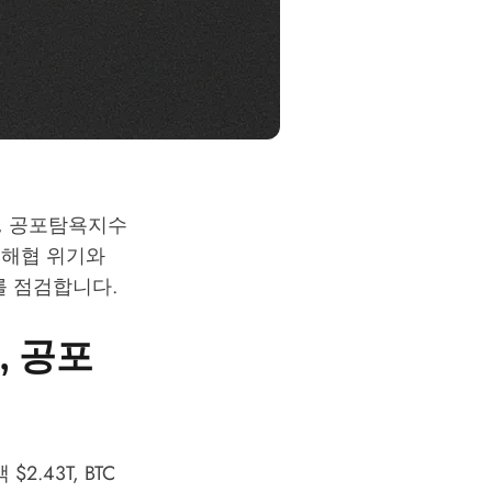
데, 공포탐욕지수
 해협 위기와
를 점검합니다.
1, 공포
$2.43T, BTC