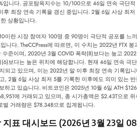
2%입니다. 공포탐욕지수는 10/100으로 46일 연속 극단
말 이후 최장 연속 기록을 갱신 중입니다. 2월 6일 사상 최저
미한 상황입니다.
0이란 시장 참여자 100명 중 90명이 극단적 공포를 느
표입니다.
TheCCPress
에 따르면, 이 수치는 2022년 FTX 
 수준이며, 2020년 3월 COVID 폭락(8)보다는 높고 202
a 붕괴(6)보다는 높은 위치에 해당합니다. 현재 46일 연속 극
 유지되고 있으며, 이는 2022년 말 이후 최장 연속 기록입니
고, 2월 6일 사상 최저 5를 기록한 이후에도 의미 있는 반등
고 있습니다. 비트코인은 2025년 10월 6일 ATH $126,
$68,951에 거래되고 있으며, 총 시가총액은 $2.43T으로
글로벌 거래량은 $78.34B으로 집계됩니다.
지표 대시보드 (2026년 3월 23일 08:0