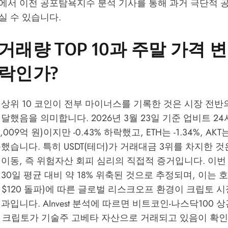
에서 이전 공포탐욕지수 분석 기사를 통해 과거 극단적 
실 수 있습니다.
거래량 TOP 10과 주말 가격 변
락인가?
 상위 10 코인이 전부 마이너스를 기록한 것은 시장 전
달했음을 의미합니다. 2026년 3월 23일 기준 업비트 2
2,009억 원)이지만 -0.43% 하락했고, ETH는 -1.34%, AKT는
했습니다. 특히 USDT(테더)가 거래대금 3위를 차지한 
이동, 즉 위험자산 회피 심리의 직접적 증거입니다. 이번
30일 평균 대비 약 18% 위축된 것으로 추정되며, 이는 
$120 돌파)에 따른 글로벌 리스크오프 환경이 크립토 
결과입니다.
AInvest
분석에 따르면 비트코인-나스닥100 
해, 크립토가 기술주 고베타 자산으로 거래되고 있음이 확