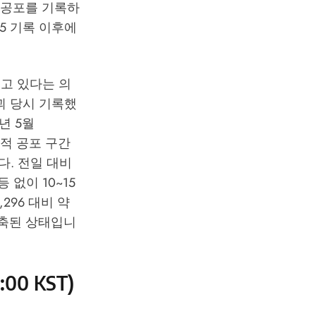
적 공포를 기록하
 5 기록 이후에
끼고 있다는 의
붕괴 당시 기록했
2년 5월
단적 공포 구간
다. 전일 대비
 없이 10~15
296 대비 약
 위축된 상태입니
0 KST)