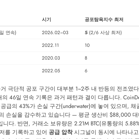
시기
공포탐욕지수 최저
6일 연속)
2026.02~03
5
(2/6 사상 최저)
2022.11
10
2020.03
8
2022.05
6
거 극단적 공포 구간이 대부분 1~2주 내 반등의 전조였
재의 46일 연속 기록은 과거 패턴과 결이 다릅니다.
CoinD
급의 43%가 손실 구간(underwater)에 놓여 있으며, 채
00의 손실을 감수하고 있습니다 — 평균 생산비 $88,000 
입니다. 반면, 거래소 보유량은 2.21M BTC(유통량의 5.88%)
최저를 기록하고 있어
공급 압착
시그널이 동시에 나타나고