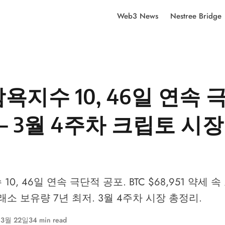
Web3 News
Nestree Bridge
욕지수 10, 46일 연속 
— 3월 4주차 크립토 시장
0, 46일 연속 극단적 공포. BTC $68,951 약세 속 
거래소 보유량 7년 최저. 3월 4주차 시장 총정리.
 3월 22일
34 min read