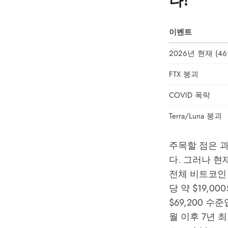
이벤트
2026년 현재 (4
FTX 붕괴
COVID 폭락
Terra/Luna 붕괴
주목할 점은 과
다. 그러나 현
전체 비트코인 공
당 약 $19,0
$69,200 수준
월 이후 7년 