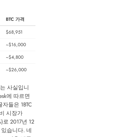
BTC 가격
$68,951
~$16,000
~$4,800
~$26,000
다는 사실입니
esk
에 따르면
굴자들은 1BTC
대비 시장가
로 2017년 12
 있습니다.
네