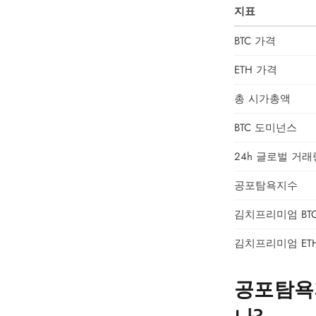
지표
BTC 가격
ETH 가격
총 시가총액
BTC 도미넌스
24h 글로벌 거래
공포탐욕지수
김치프리미엄 BT
김치프리미엄 ET
공포탐욕지
나?