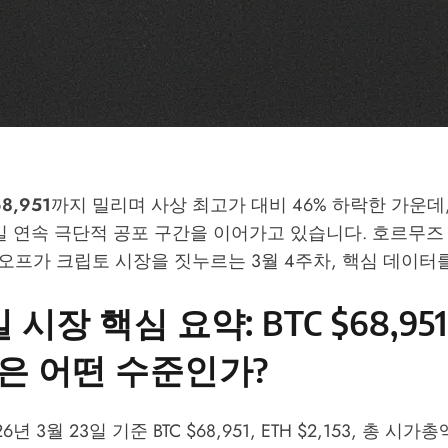
8,951
까지 밀리며 사상 최고가 대비 46% 하락한 가운
일 연속 극단적 공포 구간을 이어가고 있습니다. 호르무즈
오프가 크립토 시장을 짓누르는 3월 4주차, 핵심 데이터
일 시장 핵심 요약: BTC $68,95
0은 어떤 수준인가?
6년 3월 23일 기준 BTC $68,951, ETH $2,153, 총 시가총액 