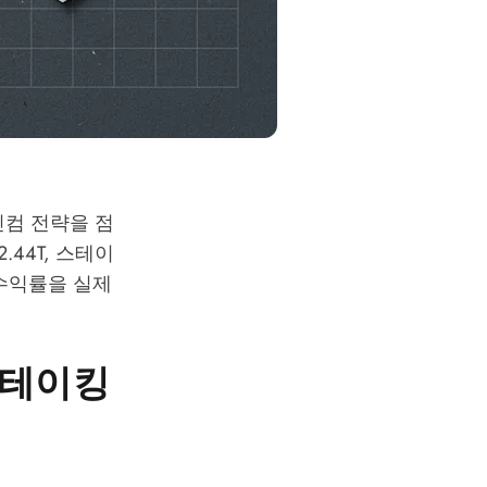
인컴 전략을 점
.44T, 스테이
 수익률을 실제
스테이킹