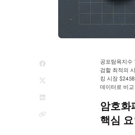
공포탐욕지수 
검할 최적의 시
킹 시장 $24
데이터로 비교
암호화폐
핵심 