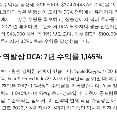
.9% 수익)을 달성해, S&P 500의 $37,470(43.6% 수익)을 
트코인의 높은 변동성이 오히려 DCA 전략에서 유리하게
장에서 더 많은 수량을 확보하고, 상승장에서 복리 효과를
 2022년 베어마켓 구간에서 DCA 투자자의 평균 진입가는 
 $43,000 대비 약 19% 낮았으며, 이후 BTC가 $100,0
 투자자가 33%p 초과 수익을 달성했습니다.
역발상 DCA: 7년 수익률 1,145%
수보다 훨씬 강력한 전략이 있습니다.
SpotedCrypto
가 201
, Fear & Greed Index가 25 이하(극단적 공포)일 때 
A 전략은 7년간 1,145%의 수익률을 기록했습니다. 이는 
전략의 1,046% 대비 99%p 초과 성과입니다. 현재 공포탐
점 수준이라는 점에서, 이 전략의 현재 적용 가능성은 매
참고로 2022년 6월 지수가 6까지 하락했던 당시가 직전