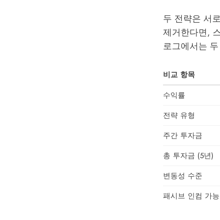
두 전략은 서로
제거한다면, 
로그
에서는 두
비교 항목
수익률
전략 유형
주간 투자금
총 투자금 (5년)
변동성 수준
패시브 인컴 가능