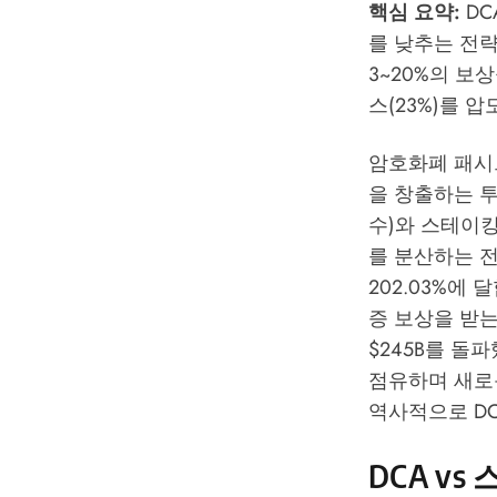
핵심 요약:
DC
를 낮추는 전
3~20%의 보상
스(23%)를 
암호화폐 패시
을 창출하는 투
수)와 스테이킹
를 분산하는 
202.03%에
증 보상을 받
$245B를 돌파
점유하며 새로운
역사적으로 DC
DCA v