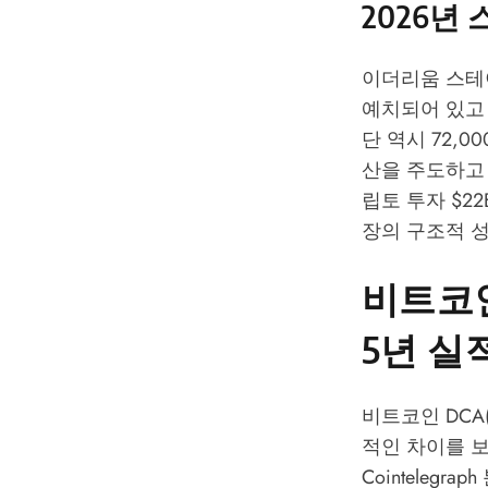
2026년
이더리움 스테이킹
예치되어 있고 
단 역시 72,0
산을 주도하고 있
립토 투자 $2
장의 구조적 
비트코인
5년 실
비트코인 DCA(D
적인 차이를 
Cointelegraph