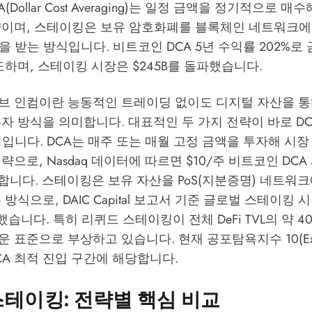
A(Dollar Cost Averaging)는 일정 금액을 정기적으로 
략이며, 스테이킹은 보유 암호화폐를 블록체인 네트워크에
을 받는 방식입니다. 비트코인 DCA 5년 수익률 202%로 
압도하며, 스테이킹 시장은 $245B를 돌파했습니다.
브 인컴이란 능동적인 트레이딩 없이도 디지털 자산을 통
자 방식을 의미합니다. 대표적인 두 가지 전략이 바로 DC
입니다. DCA는 매주 또는 매월 고정 금액을 투자해 시
전략으로,
Nasdaq
데이터에 따르면 $10/주 비트코인 DCA
 달합니다. 스테이킹은 보유 자산을 PoS(지분증명) 네트워
는 방식으로,
DAIC Capital
보고서 기준 글로벌 스테이킹 시
했습니다. 특히 리퀴드 스테이킹이 전체 DeFi TVL의 약 40%(
 표준으로 부상하고 있습니다. 현재 공포탐욕지수 10(Extre
A 최적 진입 구간에 해당합니다.
s 스테이킹: 전략별 핵심 비교