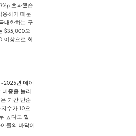
19.3%p 초과했습
 작용하기 때문
 극대화하는 구
$35,000으
00 이상으로 회
8~2025년 데이
매수 비중을 늘리
같은 기간 단순
욕지수가 10으
우 높다고 할
 사이클의 바닥이