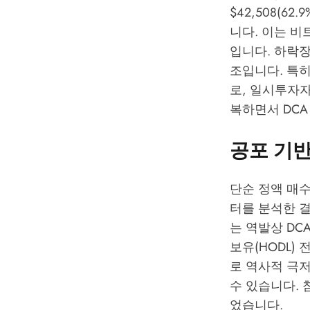
$42,508(62
니다. 이는 비
입니다. 하락
조입니다. 특히
로, 일시투자자의
복하면서 DCA
공포 기반 
단순 정액 매
터를 분석한 결과
는 역발상 DC
보유(HODL) 
로 역사적 극저
수 있습니다. 
었습니다.