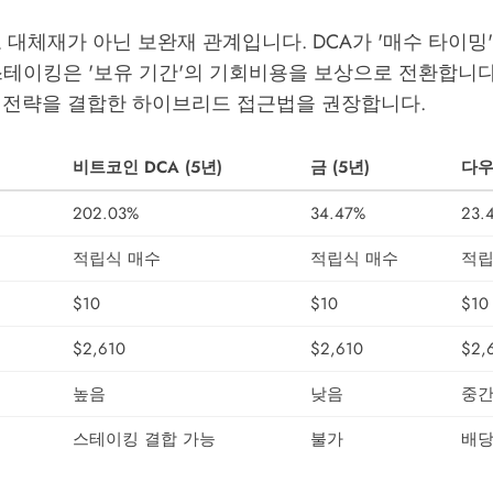
 대체재가 아닌 보완재 관계입니다. DCA가 '매수 타이밍
스테이킹은 '보유 기간'의 기회비용을 보상으로 전환합니다
 전략을 결합한 하이브리드 접근법을 권장합니다.
비트코인 DCA (5년)
금 (5년)
다우
202.03%
34.47%
23.
적립식 매수
적립식 매수
적립
$10
$10
$10
$2,610
$2,610
$2,
높음
낮음
중
스테이킹 결합 가능
불가
배당