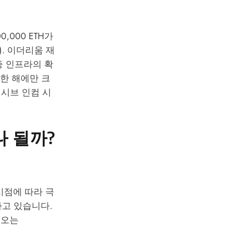
,000 ETH가
). 이더리움 재
검증 인프라의 확
 한 해에만 크
패시브 인컴 시
나 될까?
입 시점에 따라 극
하고 있습니다.
리오는