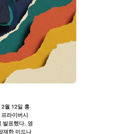
 2월 12일 홍
해온 프라이버시
식 발표했다. 영
을 탑재한 미드나