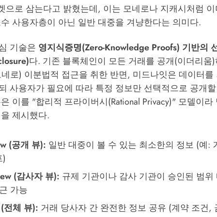
"을 타겟으로 삼는다고 밝혔는데, 이는 모네로나 지캐시처럼 
소수 사용자층이 아닌 일반 대중을 겨냥한다는 의미다.
심 기술은
영지식증명(Zero-Knowledge Proofs) 기반
closure)
다. 기존 블록체인이 모든 거래를 공개(이더리움)
모네로) 이분법적 접근을 취한 반면, 미드나잇은 데이터를
되 사용자가 필요에 따라 특정 정보만 선택적으로 공개할 
 이를 "합리적 프라이버시(Rational Privacy)" 모델이
벨을 제시했다.
iew (공개 뷰):
일반 대중이 볼 수 있는 최소한의 정보 (예: 
)
View (감사자 뷰):
규제 기관이나 감사 기관이 승인된 범위 
접근 가능
 (전체 뷰):
거래 당사자 간 완전한 정보 공유 (계약 조건, 