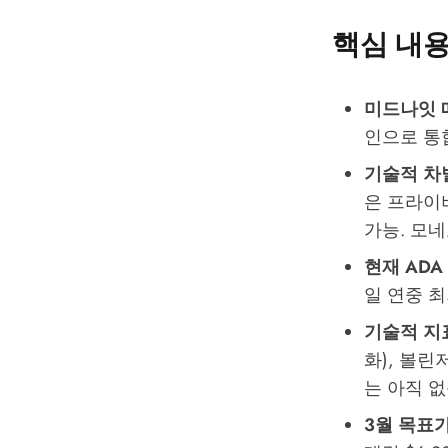
핵심 내용
미드나잇 
인으로 통합
기술적 차
은 프라이
가능. 모
현재 ADA
일 연중 최
기술적 지
화), 볼린
는 아직 없
3월 목표