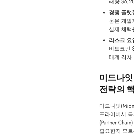
래량 $6,2
경쟁 플랫
움은 개발자
실제 채택
리스크 요
비트코인 $
태계 격차 
미드나잇
전략의 
미드나잇(Midni
프라이버시 특화
(Partner 
필요한지 모르는 수십