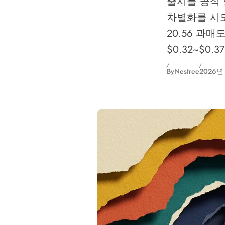
출시를 공식
차별화를 시도
20.56 과
$0.32~$0
By
Nestree
2026년