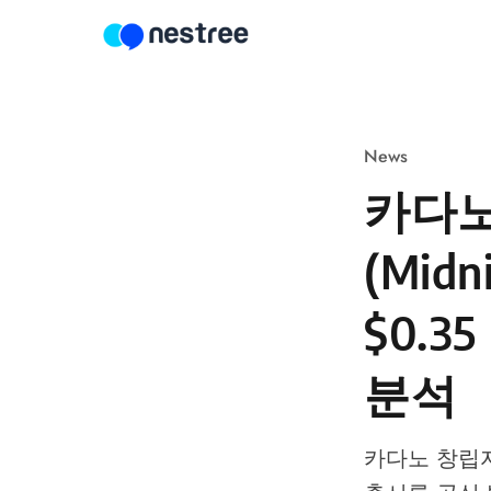
Skip to content
News
카다노(
(Mid
$0.3
분석
카다노 창립