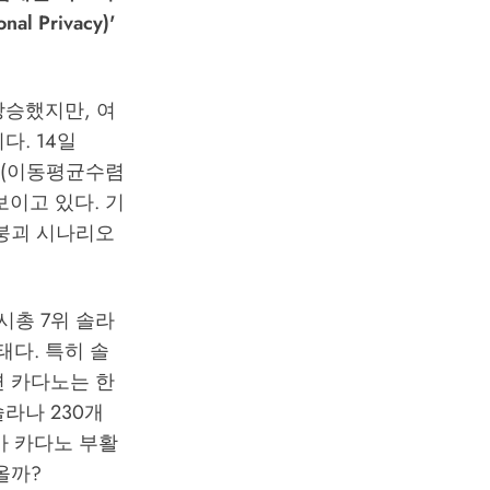
 Privacy)'
% 상승했지만, 여
다. 14일
CD(이동평균수렴
보이고 있다. 기
선 붕괴 시나리오
시총 7위 솔라
상태다. 특히 솔
반면 카다노는 한
솔라나 230개
가 카다노 부활
올까?