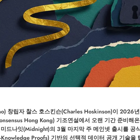
o) 창립자 찰스 호스킨슨(Charles Hoskinson)이 2026년
onsensus Hong Kong) 기조연설에서 오랜 기간 준비
미드나잇(Midnight)의 3월 마지막 주 메인넷 출시를 공
-Knowledge Proofs) 기반의 선택적 데이터 공개 기술