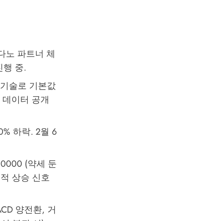
카다노 파트너 체
진행 중.
e)' 기술로 기본값
 데이터 공개
30% 하락. 2월 6
.0000 (약세 둔
정적 상승 신호
MACD 양전환, 거