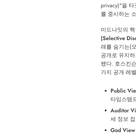
privacy)
를 중시하는 
미드나잇의 핵
(Selective Dis
래를 숨기는(
공개로 유지하
됐다. 호스킨슨은
가지 공개 레
Public V
타임스탬프
Auditor 
세 정보 
God View