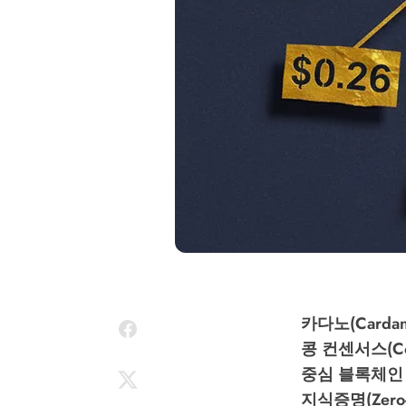
카다노(Cardan
콩 컨센서스(C
중심 블록체인 
지식증명(Zero