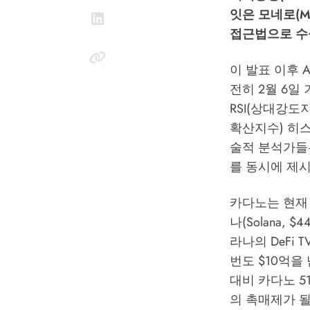
잇은 모네로(Mon
접근법으로 수
이 발표 이후 A
전히 2월 6일
RSI(상대강도
확산지수) 히스
술적 분석가들은 
를 동시에 제
카다노는 현재 
나(Solana, 
라나의 DeFi 
번도 $10억을 
대비 카다노 5
의 촉매제가 될