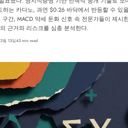
 발표했다. 영지식증명 기반 선택적 공개 기술로 모
하는 카다노, 과연 $0.26 바닥에서 반등할 수 있을까
매도 구간, MACD 약세 둔화 신호 속 전문가들이 제시
.37의 근거와 리스크를 심층 분석한다.
 2월 13일
43 min read