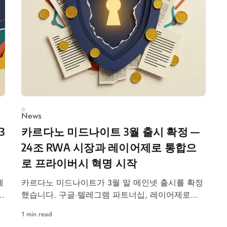
News
3
카르다노 미드나이트 3월 출시 확정 —
24조 RWA 시장과 레이어제로 통합으
로 프라이버시 혁명 시작
체
카르다노 미드나이트가 3월 말 메인넷 출시를 확정
했습니다. 구글·텔레그램 파트너십, 레이어제로
150+체인 연결, ZK증명 기반 프라이버시로 360억
1 min read
달러 RWA 시장 공략에 나섭니다.