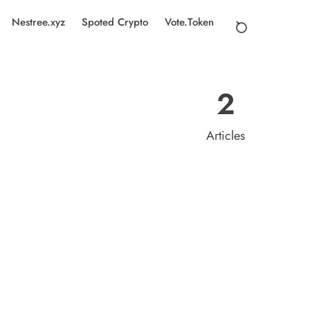
Nestree.xyz
Spoted Crypto
Vote.Token
2
Articles