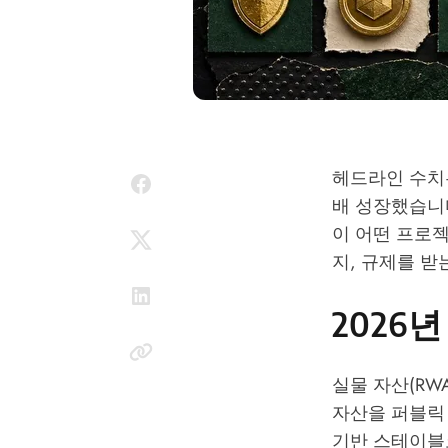
헤드라인 수치는
배 성장했습니다
이 어떤 프로
지, 규제를 받
2026
실물 자산(RW
자산을 퍼블릭
기반 스테이블코