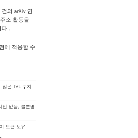
의 arXiv 연
 주소 활동을
다 .
 전에 적용할 수
 않은 TVL 수치
리인 없음, 불분명
이 토큰 보유