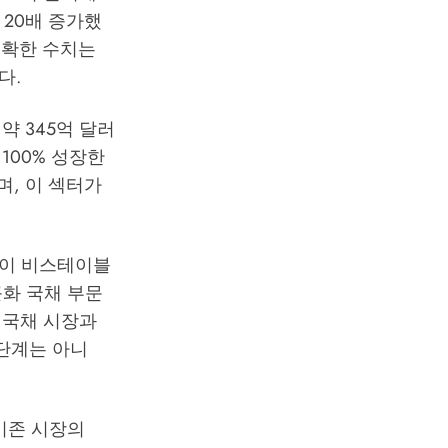
 20배 증가했
정확한 수치는
다.
약 345억 달러
 100% 성장한
며, 이 섹터가
산이 비스테이블
큰화 국채 부문
국 국채 시장과
단계는 아니
기존 시장의