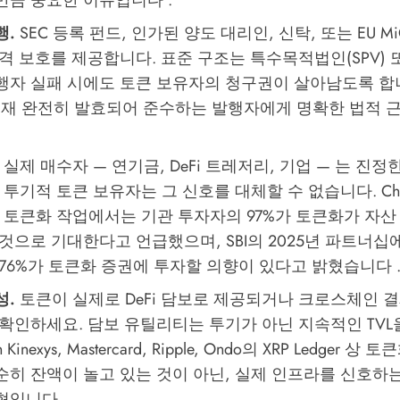
만큼 중요한 이유입니다 .
행.
SEC 등록 펀드, 인가된 양도 대리인, 신탁, 또는 EU M
격 보호를 제공합니다. 표준 구조는 특수목적법인(SPV) 
행자 실패 시에도 토큰 보유자의 청구권이 살아남도록 합니
 현재 완전히 발효되어 준수하는 발행자에게 명확한 법적 
실제 매수자 — 연기금, DeFi 트레저리, 기업 — 는 진정
투기적 토큰 보유자는 그 신호를 대체할 수 없습니다. Chainli
CC 토큰화 작업에서는 기관 투자자의 97%가 토큰화가 자
것으로 기대한다고 언급했으며, SBI의 2025년 파트너십
 76%가 토큰화 증권에 투자할 의향이 있다고 밝혔습니다 
성.
토큰이 실제로 DeFi 담보로 제공되거나 크로스체인 
 확인하세요. 담보 유틸리티는 투기가 아닌 지속적인 TVL
an Kinexys, Mastercard, Ripple, Ondo의 XRP Ledger 
순히 잔액이 놀고 있는 것이 아닌, 실제 인프라를 신호하
형입니다 .