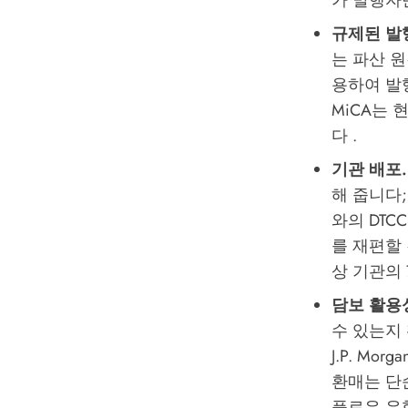
가 발행자
규제된 발
는 파산 원
용하여 발
MiCA는
다 .
기관 배포.
해 줍니다; 
와의 DT
를 재편할 
상 기관의
담보 활용
수 있는지
J.P. Morg
환매는 단
플로우 유