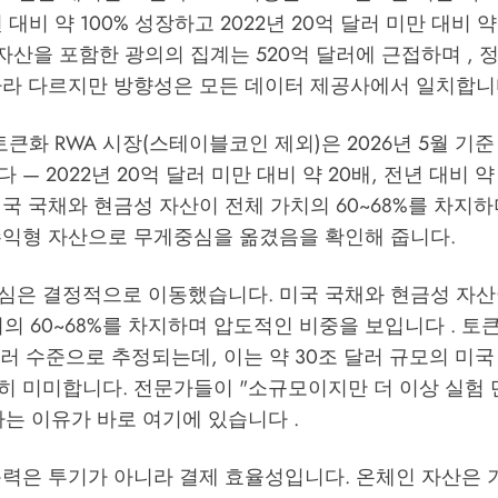
대비 약 100% 성장하고 2022년 20억 달러 미만 대비 약
 자산을 포함한 광의의 집계는 520억 달러에 근접하며 , 
따라 다르지만 방향성은 모든 데이터 제공사에서 일치합니
큰화 RWA 시장(스테이블코인 제외)은 2026년 5월 기준 
— 2022년 20억 달러 미만 대비 약 20배, 전년 대비 약
국 국채와 현금성 자산이 전체 가치의 60~68%를 차지하
수익형 자산으로 무게중심을 옮겼음을 확인해 줍니다.
심은 결정적으로 이동했습니다. 미국 국채와 현금성 자
치의 60~68%를 차지하며 압도적인 비중을 보입니다 . 토
 달러 수준으로 추정되는데, 이는 약 30조 달러 규모의 미
히 미미합니다. 전문가들이 "소규모이지만 더 이상 실험 
는 이유가 바로 여기에 있습니다 .
동력은 투기가 아니라 결제 효율성입니다. 온체인 자산은 