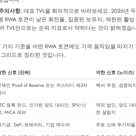
 주의사항.
대표 TVL을 회의적으로 바라보세요. 2026년 두 건
 RWA 토큰이 낮은 회전율, 집중된 보유자, 제한된 활성
있어 TVL만으로는 순위 지표로서 약하다는 것이 밝혀졌습니
 가지 기준을 어떤 RWA 토큰에도 가격 움직임을 따지기
 그리드로 정리한 것입니다.
강한 신호 (진짜)
약한 신호 (노이즈)
체인 Proof of Reserve 또는 커스터디 제3자
백서 주장, 검증되지
감사
SEC 등록 펀드, 인가된 양도 대리인, SPV/신
역외 법인, 양도 대
, MiCA 래퍼
한 설립지
연기금, DeFi 트레저리, 기업 매수자
주로 소매 투기자들