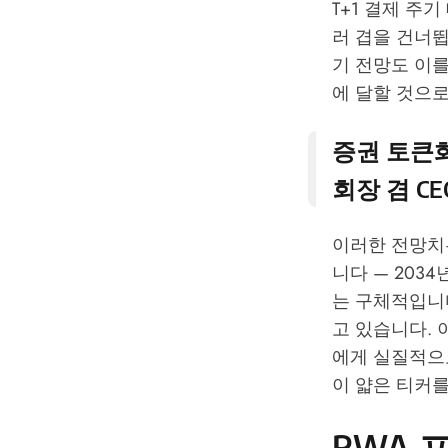
T+1 결제 주
러 겹을 건너뜁
기 전망도 이를
에 달할 것으로
증권 토큰화
회장 겸 CEO
이러한 전망치
니다 — 203
는 구체적입니다
고 있습니다. 
에게 실질적으
이 얇은 티커
RWA 