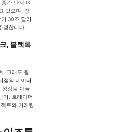
 중간 단계 여
고 있으며, 장
이 30조 달러
 추정합니다 .
크, 블랙록
, 그래도 됩
현시점의 데이터
인 성장을 이끌
넘어, 트레이더
로젝트와 거래량
 노이즈를