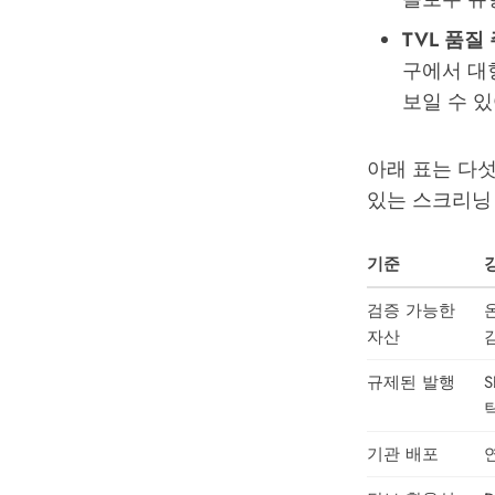
TVL 품질
구에서 대형
보일 수 
아래 표는 다섯
있는 스크리닝
기준
검증 가능한
온
자산
규제된 발행
탁
기관 배포