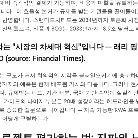
기 대비 즉각적인 결제가 가능하며, 비용과 마찰을 유발하는
니다 . 이 효율성 논거가 규제를 받는 기관들을 끌어들이
 반영합니다. 스탠다드차타드는 2034년까지 토큰화 시장
 전망했으며, 리플과 BCG는 2033년까지 18.9조 달러로
는 "시장의 차세대 혁신"입니다 — 래리 핑
 (source:
Financial Times
).
는 규모가 커서 회의적인 시각을 불러일으키기에 충분하며
4년까지의 예측은 현재 배포된 가치와 다릅니다. 그러나 
. 규제받는 펀드, 기관 배분, 국채 기반 수익이 실질적
이 가이드의 나머지 부분은 20배 성장이라는 헤드라인을 
로 중요한 질문으로 나아갑니다 — 지속 가능한 RWA 프
를 어떻게 구별하는가.
프로젝트 평가하는 법: 진짜와