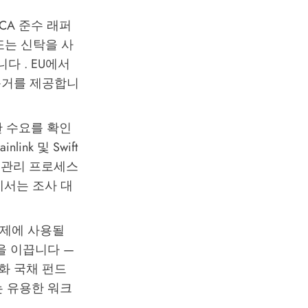
iCA 준수 래퍼
또는 신탁을 사
다 . EU에서
근거를 제공합니
한 수요를 확인
nk 및 Swift
산 관리 프로세스
에서는 조사 대
.
결제에 사용될
을 이끕니다 —
상 토큰화 국채 펀드
는 유용한 워크