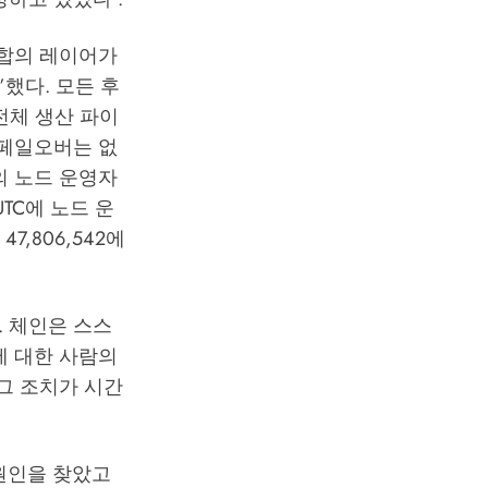
 합의 레이어가
”했다. 모든 후
전체 생산 파이
 페일오버는 없
의 노드 운영자
UTC에 노드 운
,806,542에
 체인은 스스
에 대한 사람의
그 조치가 시간
 원인을 찾았고