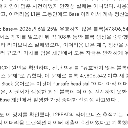
즉 체인이 멈춘 사건이었지 안전성 실패는 아니었다. 사용
고, 이더리움 L1은 그동안에도 Base 아래에서 계속 정산을
:
Base는 2026년 6월 25일 유효하지 않은 블록(47,806,5
스 정지를 일으킨 뒤 약 108분 동안 블록 생성을 중단했
라 라이브니스 실패였으며, 이더리움 L1은 계속 정산을 
달러 규모의 가치를 담은 체인에서 모든 자금은 안전하게 
:21 UTC에 원인을 확인하며, 진단 범위를 "유효하지 않은 
 문제"로 좁혔다. 이 문제로 블록 47,806,542 이후 
 Stack 용어로는 이것이 "unsafe head stall"이다. 아직 
은, 시퀀서가 생성한 최신 블록이 더 이상 전진하지 못한
년 Base 체인에서 발생한 가장 중대한 신뢰성 사고였다 .
이 정지를 확인했다. L2BEAT의 라이브니스 추적기는 16:0
se의 이더리움 트랜잭션 데이터 제출이 0건이었다고 기록했