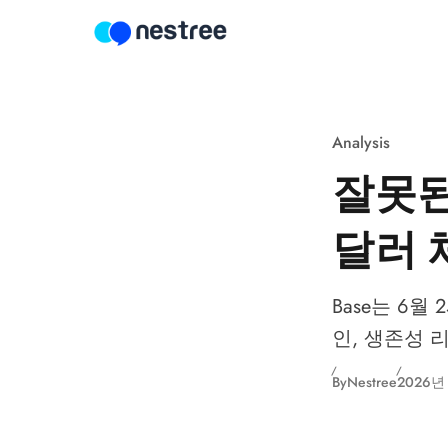
Skip to content
Analysis
잘못된 
달러 
Base는 6월 
인, 생존성 
By
Nestree
2026년