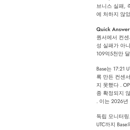
브니스 실패, 
에 처하지 않았
Quick Answer
퀀서에서 컨센서
성 실패가 아니
109억5천만 
Base는 17
록 만든 컨센서스
지 못했다 . OP
종 확정되지 않
. 이는 2026
독립 모니터링도 
UTC까지 Ba