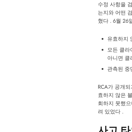
수정 사항을 
는지와 어떤 검
혔다 . 6월 
유효하지 
모든 클라
아니면 클
관측된 중단
RCA가 공개되
효하지 않은 블
회하지 못했으
려 있었다 .
사고 타임