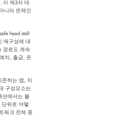
 이 제3자 데
 아니라 온체인
ead stall
인 재구성에 대
출 경로도 계속
, 예치, 출금, 온
의존하는 앱, 지
상태 구성요소는
 섹션에서는 블
분 단위로 어떻
트워크 전체 중