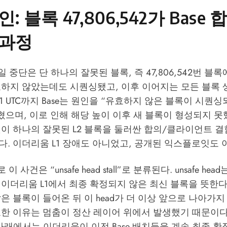
: 블록 47,806,542가 Base
 과정
25일 중단은 단 하나의 잘못된 블록, 즉 47,806,542번 블
효하지 않았는데도 시퀀싱됐고, 이후 이어지는 모든 블록 
:21 UTC까지 Base는 원인을 “유효하지 않은 블록이 시퀀
혔으며, 이로 인해 해당 높이 이후 새 블록이 형성되지 못했
것이 하나의 잘못된 L2 블록을 둘러싼 합의/클라이언트 
. 이더리움 L1 장애도 아니었고, 공개된 익스플로잇도 
로 이 사건은 “unsafe head stall”로 분류된다. unsafe h
이더리움 L1에서 최종 확정되지 않은 최신 블록을 뜻한다.
은 블록이 들어온 뒤 이 head가 더 이상 앞으로 나아가지 
요한 이유는 멈춤이 정산 레이어 위에서 발생했기 때문이다
아래에서는 이더리움이 이전 Base 배치들을 계속 최종 확