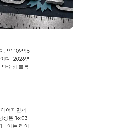
 약 109억5
다. 2026년
는 단순히 블록
 이어지면서,
성은 16:03
다 . 이는 라이