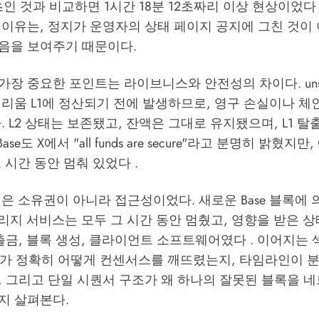
초인 것과 비교하면 1시간 18분 12초짜리 이상 현상이었다 .
 이유는, 정지가 운영자의 상태 페이지 공지에 그친 것이
음을 보여주기 때문이다.
 중요한 포인트는 라이브니스와 안전성의 차이다. unsafe h
리움 L1에 정산되기 전에 발생하므로, 영구 손실이나 체
. L2 상태는 보존됐고, 잔액은 그대로 유지됐으며, L1 탈
ase도 X에서 "all funds are secure"라고 분명히 밝혔지만
 시간 동안 멈춰 있었다 .
은 소유권이 아니라 접근성이었다. 새로운 Base 블록에 
브리지 서비스는 모두 그 시간 동안 멈췄고, 영향을 받은 
출금, 블록 생성, 클라이언트 소프트웨어였다 . 이어지는
,542가 정확히 어떻게 컨센서스를 깨뜨렸는지, 타임라인이 
 그리고 단일 시퀀서 구조가 왜 하나의 잘못된 블록을 네
지 살펴본다.