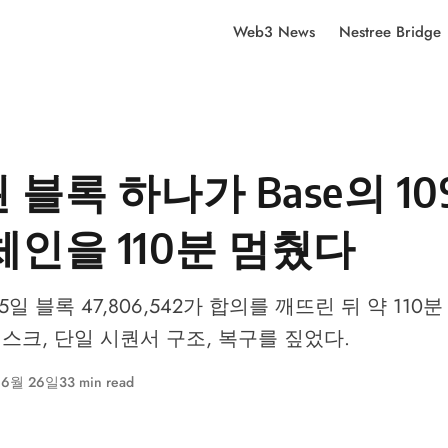
Web3 News
Nestree Bridge
블록 하나가 Base의 10
체인을 110분 멈췄다
25일 블록 47,806,542가 합의를 깨뜨린 뒤 약 110
리스크, 단일 시퀀서 구조, 복구를 짚었다.
 6월 26일
33 min read