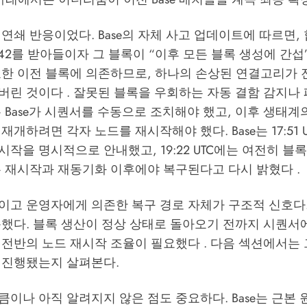
연쇄 반응이었다. Base의 자체 사고 업데이트에 따르면,
6,542를 받아들이자 그 블록이 “이후 모든 블록 생성에 간섭
효한 이전 블록에 의존하므로, 하나의 손상된 연결고리가 
버린 것이다 . 잘못된 블록을 우회하는 자동 결함 감지나
 Base가 시퀀서를 수동으로 조치해야 했고, 이후 생태계
개하려면 각자 노드를 재시작해야 했다. Base는 17:51 
을 명시적으로 안내했고, 19:22 UTC에는 여전히 블록 47
는 재시작과 재동기화 이후에야 복구된다고 다시 밝혔다 .
이고 운영자에게 의존한 복구 경로 자체가 구조적 신호다.
못했다. 블록 생산이 정상 상태로 돌아오기 전까지 시퀀서
전반의 노드 재시작 조율이 필요했다 . 다음 섹션에서는 
 진행됐는지 살펴본다.
이나 아직 알려지지 않은 점도 중요하다. Base는 근본