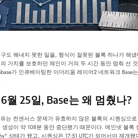
구도 해내지 못한 일을, 형식이 잘못된 블록 하나가 해냈다.
의 가치를 보호하던 체인이 거의 두 시간 동안 멈춰 선 것이
oinbase가 인큐베이팅한 이더리움 레이어2 네트워크 Base
.
 6월 25일, Base는 왜 멈췄나?
 이유는 컨센서스 문제가 유효하지 않은 블록의 시퀀싱으로
 생성이 약 108분 동안 중단됐기 때문이다. 메인넷 블록 생
althy" 상태가 됐고, 시퀀싱은 17:51 UTC가 되어서야 재개됐