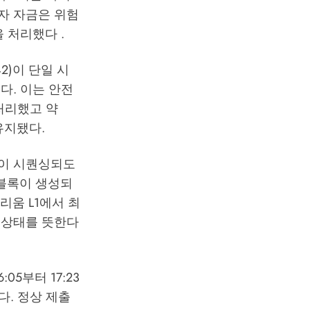
자 자금은 위험
 처리했다 .
42)이 단일 시
다. 이는 안전
처리했고 약
유지됐다.
블록이 시퀀싱되도
새 블록이 생성되
이더리움 L1에서 최
 상태를 뜻한다
5부터 17:23
다. 정상 제출