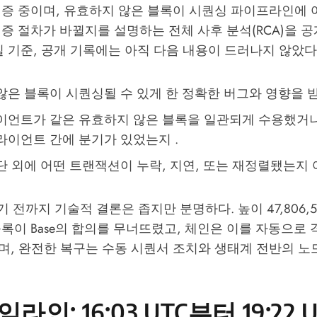
검증 중이며, 유효하지 않은 블록이 시퀀싱 파이프라인에
증 절차가 바뀔지를 설명하는 전체 사후 분석(RCA)을 
26일 기준, 공개 기록에는 아직 다음 내용이 드러나지 않았다
않은 블록이 시퀀싱될 수 있게 한 정확한 버그와 영향을 받
이언트가 같은 유효하지 않은 블록을 일관되게 수용했거
라이언트 간에 분기가 있었는지 .
 외에 어떤 트랜잭션이 누락, 지연, 또는 재정렬됐는지 여
기 전까지 기술적 결론은 좁지만 분명하다. 높이 47,806,5
록이 Base의 합의를 무너뜨렸고, 체인은 이를 자동으로
며, 완전한 복구는 수동 시퀀서 조치와 생태계 전반의 노
라인: 16:03 UTC부터 19:22