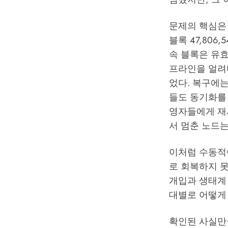
문제의 핵심은 
블록 47,80
속 블록은 유
프라인을 얼려
었다. 복구에는
들도 동기화를 재
영자들에게 재시작
서 멈춘 노드
이처럼 수동적
로 회복하지 
개입과 생태계 
대별로 어떻게
확인된 사실만큼