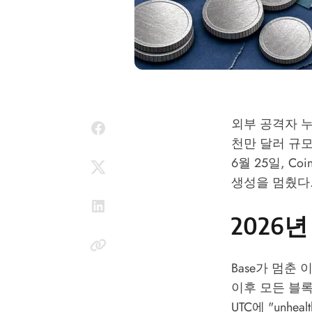
외부 공격자 누
천만 달러 규모
6월 25일, C
생성을 멈췄다
2026년
Base가 멈춘
이후 모든 블록
UTC에 "unhe