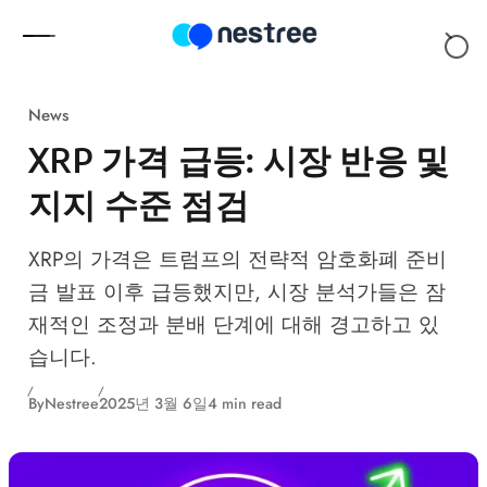
Skip to content
News
XRP 가격 급등: 시장 반응 및
지지 수준 점검
XRP의 가격은 트럼프의 전략적 암호화폐 준비
금 발표 이후 급등했지만, 시장 분석가들은 잠
재적인 조정과 분배 단계에 대해 경고하고 있
습니다.
By
Nestree
2025년 3월 6일
4 min read