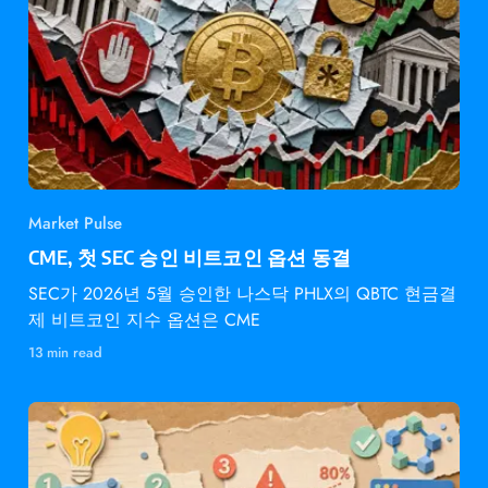
Market Pulse
CME, 첫 SEC 승인 비트코인 옵션 동결
SEC가 2026년 5월 승인한 나스닥 PHLX의 QBTC 현금결
제 비트코인 지수 옵션은 CME
13 min read