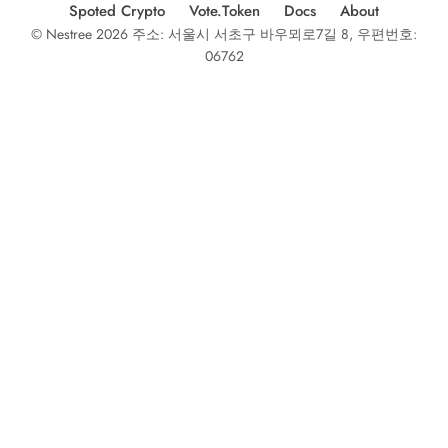
Spoted Crypto
Vote.Token
Docs
About
© Nestree 2026 주소: 서울시 서초구 바우뫼로7길 8, 우편번호:
06762