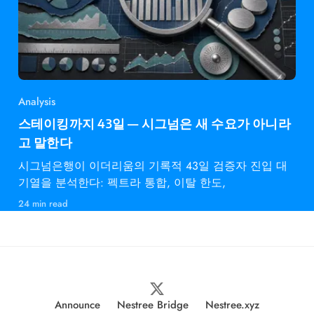
Analysis
스테이킹까지 43일 — 시그넘은 새 수요가 아니라
고 말한다
시그넘은행이 이더리움의 기록적 43일 검증자 진입 대
기열을 분석한다: 펙트라 통합, 이탈 한도,
24 min read
Announce
Nestree Bridge
Nestree.xyz