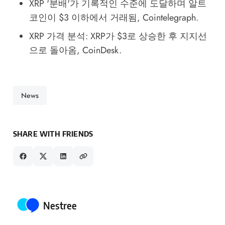
XRP '분배'가 기록적인 수준에 도달하며 알트
코인이 $3 이하에서 거래됨
, Cointelegraph.
XRP 가격 분석: XRP가 $3로 상승한 후 지지선
으로 돌아옴
, CoinDesk.
News
SHARE WITH FRIENDS
Posted by
Nestree