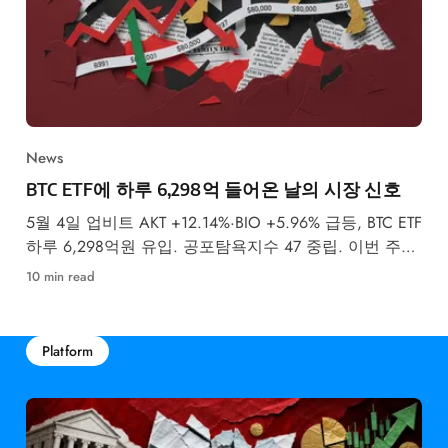
News
BTC ETF에 하루 6,298억 들어온 날의 시장 신호
5월 4일 업비트 AKT +12.14%·BIO +5.96% 급등, BTC ETF
하루 6,298억원 유입. 공포탐욕지수 47 중립. 이번 주
FOMC 금리 결정이 최대 변수입니다.
10 min read
Platform