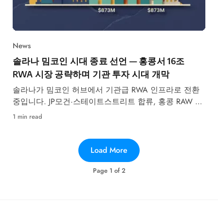
News
솔라나 밈코인 시대 종료 선언 — 홍콩서 16조
RWA 시장 공략하며 기관 투자 시대 개막
솔라나가 밈코인 허브에서 기관급 RWA 인프라로 전환
중입니다. JP모건·스테이트스트리트 합류, 홍콩 RAW 프
레임워크 발표 등 2026년 핵심 변화를 분석합니다.
1 min read
Load More
Page
1
of
2