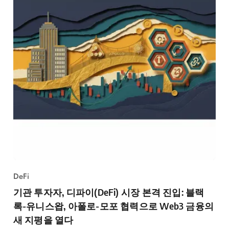
DeFi
기관 투자자, 디파이(DeFi) 시장 본격 진입: 블랙
록-유니스왑, 아폴로-모포 협력으로 Web3 금융의
새 지평을 열다