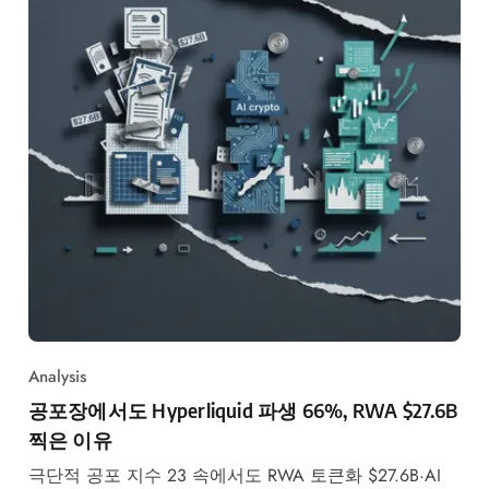
Analysis
공포장에서도 Hyperliquid 파생 66%, RWA $27.6B
찍은 이유
극단적 공포 지수 23 속에서도 RWA 토큰화 $27.6B·AI