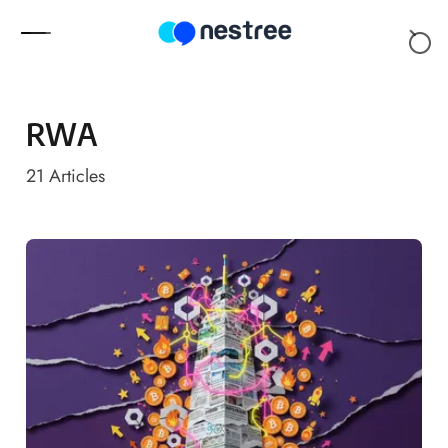
Skip to content
RWA
21
Articles