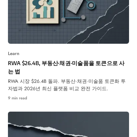
Learn
RWA $26.4B, 부동산·채권·미술품을 토큰으로 사
는 법
RWA 시장 $26.4B 돌파. 부동산·채권·미술품 토큰화 투
자법과 2026년 최신 플랫폼 비교 완전 가이드.
9 min read