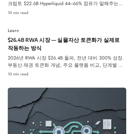
크립토 $22.6B·Hyperliquid 44~66% 점유가 말해주는
2026년 구조적 성장의 실체를 데이터로 분석합니다.
10 min read
Learn
$26.4B RWA 시장 — 실물자산 토큰화가 실제로
작동하는 방식
2026년 RWA 시장 $26.4B 돌파, 전년 대비 300% 성장.
부동산·채권 토큰화 개념, 주요 플랫폼 비교, 단계별 투
자 방법을 완전 정리했습니다.
10 min read