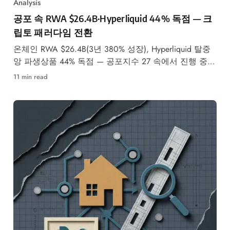
Analysis
공포 속 RWA $26.4B·Hyperliquid 44% 독점 — 크
립토 패러다임 전환
온체인 RWA $26.4B(3년 380% 성장), Hyperliquid 탈중
앙 파생상품 44% 독점 — 공포지수 27 속에서 진행 중인
2026 토큰화 슈퍼사이클을 데이터로 분석합니다.
11 min read