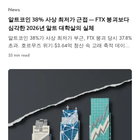
News
알트코인 38% 사상 최저가 근접 — FTX 붕괴보다
심각한 2026년 알트 대학살의 실체
알트코인 38%가 사상 최저가 부근, FTX 붕괴 당시 37.8%
초과. 호르무즈 위기·$3.64억 청산 속 고래 축적 데이터
가 보여주는 시장의 이면.
33 min read