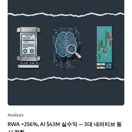
Analysis
RWA +256%, AI $43M 실수익 — 3대 내러티브 동
시 점화