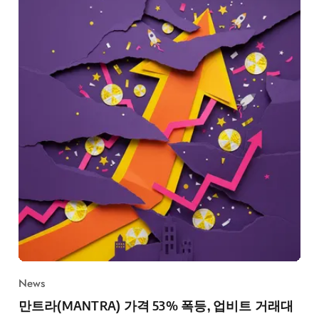
News
만트라(MANTRA) 가격 53% 폭등, 업비트 거래대