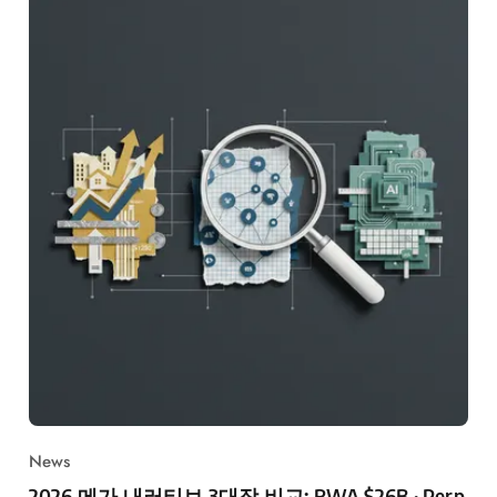
News
2026 메가 내러티브 3대장 비교: RWA $26B · Perp