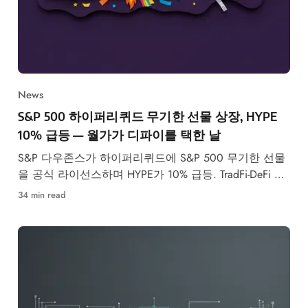
News
S&P 500 하이퍼리퀴드 무기한 선물 상장, HYPE
10% 급등 — 월가가 디파이를 택한 날
S&P 다우존스가 하이퍼리퀴드에 S&P 500 무기한 선물
을 공식 라이선스하며 HYPE가 10% 급등. TradFi-DeFi 합
류 가속.
34 min read