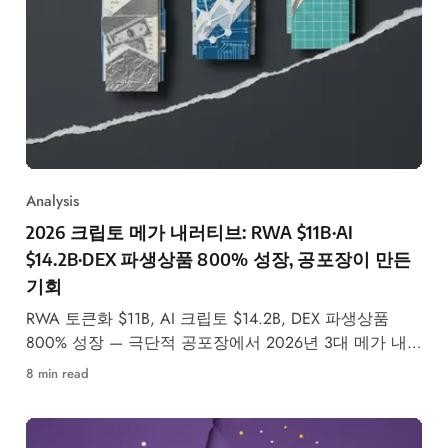
Analysis
2026 크립토 메가 내러티브: RWA $11B·AI
$14.2B·DEX 파생상품 800% 성장, 공포장이 만든
기회
RWA 토큰화 $11B, AI 크립토 $14.2B, DEX 파생상품
800% 성장 — 극단적 공포장에서 2026년 3대 메가 내
러티브의 구조적 성장을 데이터로 분석합니다.
8 min read