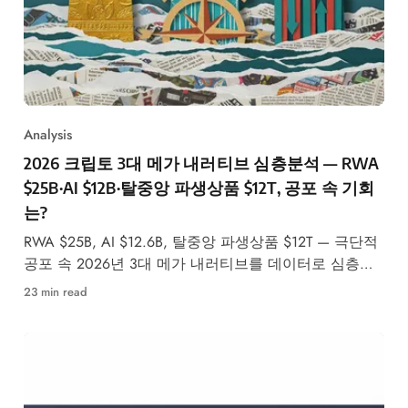
Analysis
2026 크립토 3대 메가 내러티브 심층분석 — RWA
$25B·AI $12B·탈중앙 파생상품 $12T, 공포 속 기회
는?
RWA $25B, AI $12.6B, 탈중앙 파생상품 $12T — 극단적
공포 속 2026년 3대 메가 내러티브를 데이터로 심층분
석합니다.
23 min read