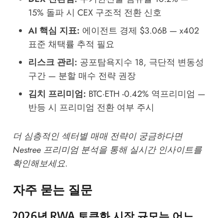
15% 돌파 시 CEX 구조적 전환 신호
AI 핵심 지표:
에이전트 경제 $3.06B — x402
표준 채택률 추적 필요
리스크 관리:
공포탐욕지수 18, 극단적 변동성
구간 — 분할 매수 전략 권장
김치 프리미엄:
BTC·ETH -0.42% 역프리미엄 —
반등 시 프리미엄 전환 여부 주시
더 심층적인 섹터별 매매 전략이 궁금하다면
Nestree 프리미엄 분석
을 통해 실시간 인사이트를
확인해보세요.
자주 묻는 질문
2026년 RWA 토큰화 시장 규모는 어느