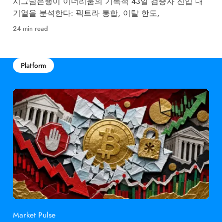
시그넘은행이 이더리움의 기록적 43일 검증자 진입 대
기열을 분석한다: 펙트라 통합, 이탈 한도,
24 min read
Platform
Market Pulse