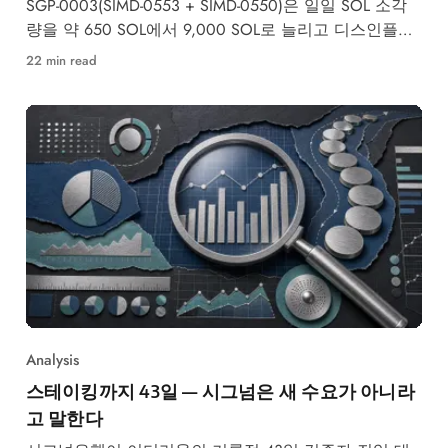
SGP-0003(SIMD-0553 + SIMD-0550)은 일일 SOL 소각
량을 약 650 SOL에서 9,000 SOL로 늘리고 디스인플레
이션 속도를 2배로 높입니다 —
22 min read
Analysis
스테이킹까지 43일 — 시그넘은 새 수요가 아니라
고 말한다