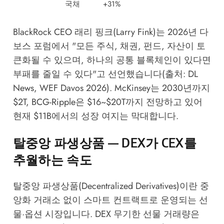
국채
+31%
BlackRock CEO 래리 핑크(Larry Fink)는 2026년 다
보스 포럼에서 "모든 주식, 채권, 펀드, 자산이 토
큰화될 수 있으며, 하나의 공통 블록체인이 있다면
부패를 줄일 수 있다"고 선언했습니다(출처: DL
News, WEF Davos 2026). McKinsey는 2030년까지
$2T, BCG-Ripple은 $16~$20T까지 전망하고 있어
현재 $11B에서의 성장 여지는 막대합니다.
탈중앙 파생상품 — DEX가 CEX를
추월하는 속도
탈중앙 파생상품(Decentralized Derivatives)이란 중
앙화 거래소 없이 스마트 컨트랙트로 운영되는 선
물·옵션 시장입니다. DEX 무기한 선물 거래량은