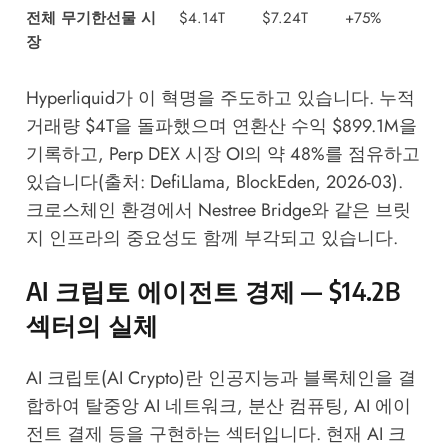
전체 무기한선물 시
$4.14T
$7.24T
+75%
장
Hyperliquid가 이 혁명을 주도하고 있습니다. 누적
거래량 $4T을 돌파했으며 연환산 수익 $899.1M을
기록하고, Perp DEX 시장 OI의 약 48%를 점유하고
있습니다(출처: DefiLlama, BlockEden, 2026-03).
크로스체인 환경에서
Nestree Bridge
와 같은 브릿
지 인프라의 중요성도 함께 부각되고 있습니다.
AI 크립토 에이전트 경제 — $14.2B
섹터의 실체
AI 크립토(AI Crypto)란 인공지능과 블록체인을 결
합하여 탈중앙 AI 네트워크, 분산 컴퓨팅, AI 에이
전트 결제 등을 구현하는 섹터입니다. 현재 AI 크