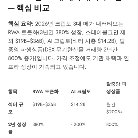
— 핵심 비교
핵심 요약:
2026년 크립토 3대 메가 내러티브는
RWA 토큰화(3년간 380% 성장, 스테이블코인 제
외 $19B~$36B), AI 크립토(섹터 시총 $14.2B), 탈
중앙 파생상품(DEX 무기한선물 거래량 2년간
800% 증가)입니다. 가격 조정에도 기관 채택과 인
프라 성장이 가속되고 있습니다.
탈중앙 파
항목
RWA 토큰화
AI 크립토
생상품
섹터 규
$19B~$36B
$14.2B
월간
모
$200B+
2년 성장
380%
~200%
800%
률