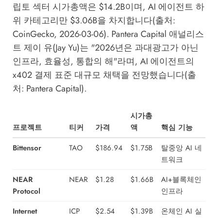
립토 섹터 시가총액은 $14.2B이며, AI 에이전트 하
위 카테고리만 $3.06B을 차지합니다(출처:
CoinGecko, 2026-03-06). Pantera Capital 애널리스
트 제이 유(Jay Yu)는 "2026년은 과대광고가 아닌
인프라, 효율성, 통합의 해"라며, AI 에이전트의
x402 결제 표준 대규모 채택을 전망했습니다(출
처: Pantera Capital).
시가총
프로젝트
티커
가격
액
핵심 기능
Bittensor
TAO
$186.94
$1.75B
탈중앙 AI 네
트워크
NEAR
NEAR
$1.28
$1.66B
AI+블록체인
Protocol
인프라
Internet
ICP
$2.54
$1.39B
온체인 AI 실