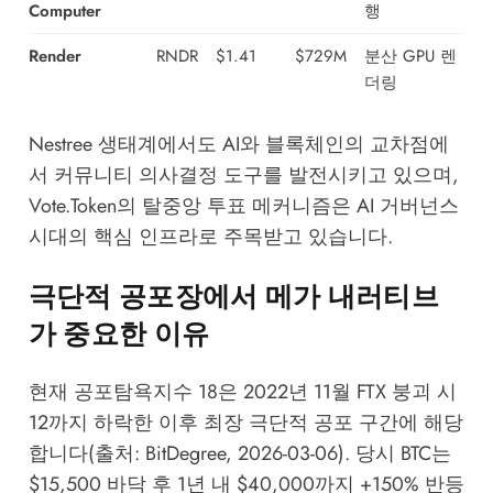
Computer
행
Render
RNDR
$1.41
$729M
분산 GPU 렌
더링
Nestree 생태계
에서도 AI와 블록체인의 교차점에
서 커뮤니티 의사결정 도구를 발전시키고 있으며,
Vote.Token
의 탈중앙 투표 메커니즘은 AI 거버넌스
시대의 핵심 인프라로 주목받고 있습니다.
극단적 공포장에서 메가 내러티브
가 중요한 이유
현재 공포탐욕지수 18은 2022년 11월 FTX 붕괴 시
12까지 하락한 이후 최장 극단적 공포 구간에 해당
합니다(출처: BitDegree, 2026-03-06). 당시 BTC는
$15,500 바닥 후 1년 내 $40,000까지 +150% 반등