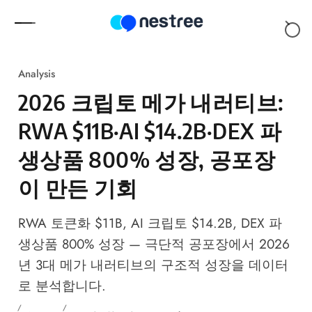
Skip to content
Analysis
2026 크립토 메가 내러티브:
RWA $11B·AI $14.2B·DEX 파
생상품 800% 성장, 공포장
이 만든 기회
RWA 토큰화 $11B, AI 크립토 $14.2B, DEX 파
생상품 800% 성장 — 극단적 공포장에서 2026
년 3대 메가 내러티브의 구조적 성장을 데이터
로 분석합니다.