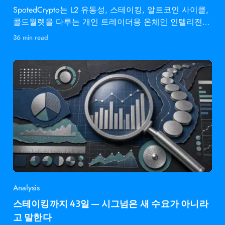
SpotedCrypto는 L2 유동성, 스테이킹, 알트코인 사이클,
콜드월렛을 다루는 개인 트레이더용 온체인 인텔리전스
다.
36 min read
Analysis
스테이킹까지 43일 — 시그넘은 새 수요가 아니라
고 말한다