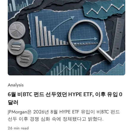
Analysis
6월 비BTC 펀드 선두였던 HYPE ETF, 이후 유입 0
달러
JPMorgan은 2026년 8월 HYPE ETF 유입이 비BTC 펀드
선두 이후 경쟁 심화 속에 정체됐다고 밝혔다.
26 min read