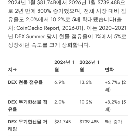
2024년 1월 $81.74B에서 2026년 1월 $739.48B으
로 2년 만에 800% 증가했으며, 전체 시장 대비 점
유율도 2.0%에서 10.2%로 5배 확대됐습니다(출
처: CoinGecko Report, 2026-01). 이는 2020~2021
년 DEX Summer 당시 현물 점유율이 1%에서 5%로
성장하던 속도를 크게 상회합니다.
2024년 1
2026년 1
지표
월
월
변화
DEX 현물 점유율
6.9%
13.6%
+6.7%p (2
배)
DEX 무기한선물 점
2.0%
10.2%
+8.2%p (5
유율
배)
DEX 무기한선물 거
$81.74B
$739.48B
8배 증가
래량