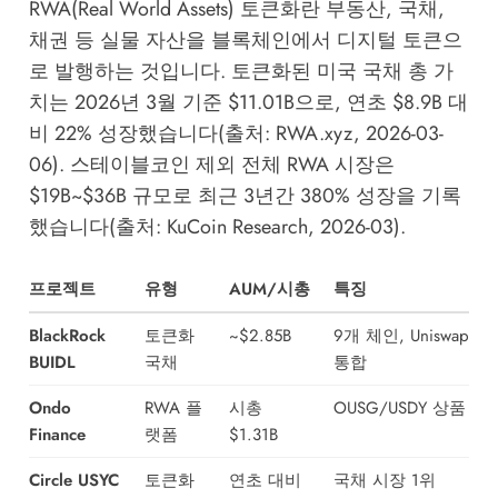
RWA(Real World Assets) 토큰화란 부동산, 국채,
채권 등 실물 자산을 블록체인에서 디지털 토큰으
로 발행하는 것입니다. 토큰화된 미국 국채 총 가
치는 2026년 3월 기준 $11.01B으로, 연초 $8.9B 대
비 22% 성장했습니다(출처: RWA.xyz, 2026-03-
06). 스테이블코인 제외 전체 RWA 시장은
$19B~$36B 규모로 최근 3년간 380% 성장을 기록
했습니다(출처: KuCoin Research, 2026-03).
프로젝트
유형
AUM/시총
특징
BlackRock
토큰화
~$2.85B
9개 체인, Uniswap
BUIDL
국채
통합
Ondo
RWA 플
시총
OUSG/USDY 상품
Finance
랫폼
$1.31B
Circle USYC
토큰화
연초 대비
국채 시장 1위