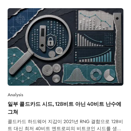
Analysis
일부 콜드카드 시드, 128비트 아닌 40비트 난수에
그쳐
콜드카드 하드웨어 지갑이 2021년 RNG 결함으로 128비
트 대신 최저 40비트 엔트로피의 비트코인 시드를 생성