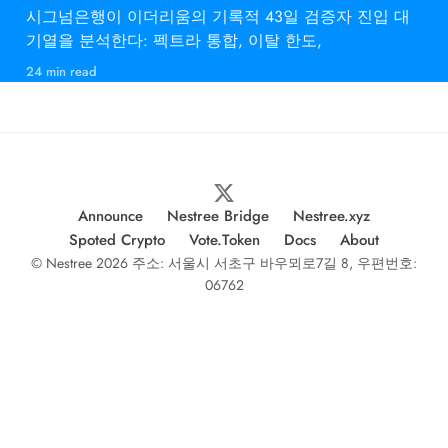
시그넘은행이 이더리움의 기록적 43일 검증자 진입 대
기열을 분석한다: 펙트라 통합, 이탈 한도,
24 min read
Announce
Nestree Bridge
Nestree.xyz
Spoted Crypto
Vote.Token
Docs
About
© Nestree 2026 주소: 서울시 서초구 바우뫼로7길 8, 우편번호:
06762