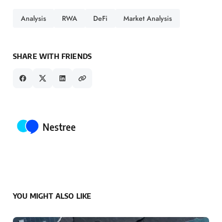
Analysis
RWA
DeFi
Market Analysis
SHARE WITH FRIENDS
Posted by
Nestree
YOU MIGHT ALSO LIKE