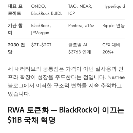
대표 프
ONDO,
TAO, NEAR,
Hyperliquid
로젝트
BlackRock BUIDL
ICP
기관 참
BlackRock,
Pantera, a16z
Ripple 연동
여
JPMorgan
2030 전
$2T~$20T
글로벌 AI
CEX 대비
망
$376B 연계
20%+
세 내러티브의 공통점은 가격이 아닌 실사용과 인
프라 확장이 성장을 주도한다는 점입니다.
Nestree
블로그
에서 이러한 구조적 변화를 지속 추적하고
있습니다.
RWA 토큰화 — BlackRock이 이끄는
$11B 국채 혁명