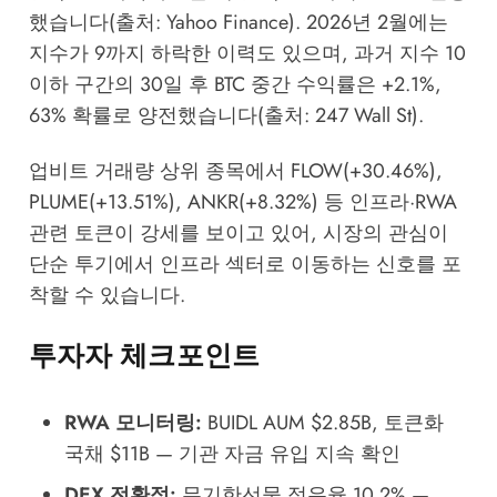
했습니다(출처: Yahoo Finance). 2026년 2월에는
지수가 9까지 하락한 이력도 있으며, 과거 지수 10
이하 구간의 30일 후 BTC 중간 수익률은 +2.1%,
63% 확률로 양전했습니다(출처: 247 Wall St).
업비트 거래량 상위 종목에서 FLOW(+30.46%),
PLUME(+13.51%), ANKR(+8.32%) 등 인프라·RWA
관련 토큰이 강세를 보이고 있어, 시장의 관심이
단순 투기에서 인프라 섹터로 이동하는 신호를 포
착할 수 있습니다.
투자자 체크포인트
RWA 모니터링:
BUIDL AUM $2.85B, 토큰화
국채 $11B — 기관 자금 유입 지속 확인
DEX 전환점:
무기한선물 점유율 10.2% —