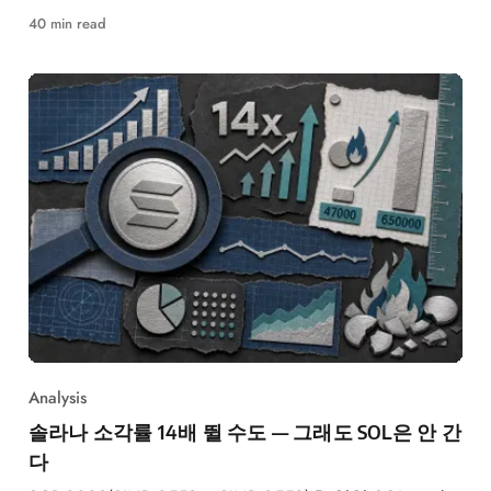
했습니다.
40 min read
Analysis
솔라나 소각률 14배 뛸 수도 — 그래도 SOL은 안 간
다