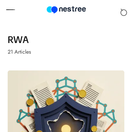
Skip to content
RWA
21
Articles