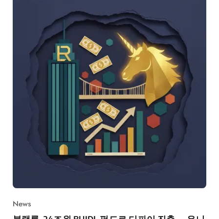
News
블랙록, 24조원 BUIDL 펀드로 디파이 진출 — 유니